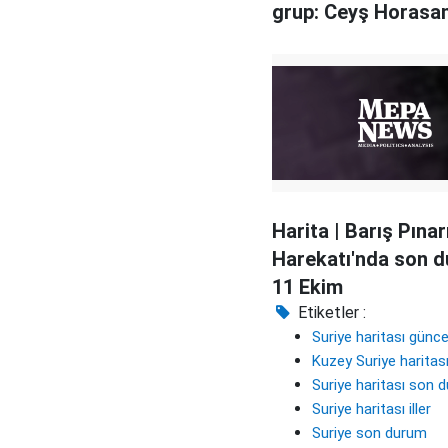
grup: Ceyş Horasa
Harita | Barış Pınar
Harekatı'nda son d
11 Ekim
Etiketler :
Suriye haritası günce
Kuzey Suriye haritas
Suriye haritası son 
Suriye haritası iller
Suriye son durum