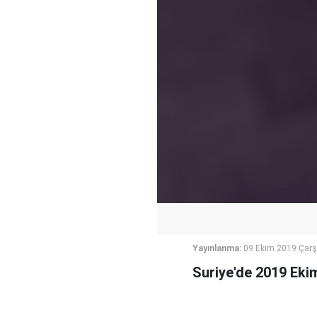
Yayınlanma:
09 Ekim 2019 Çar
Suriye'de 2019 Ekim 