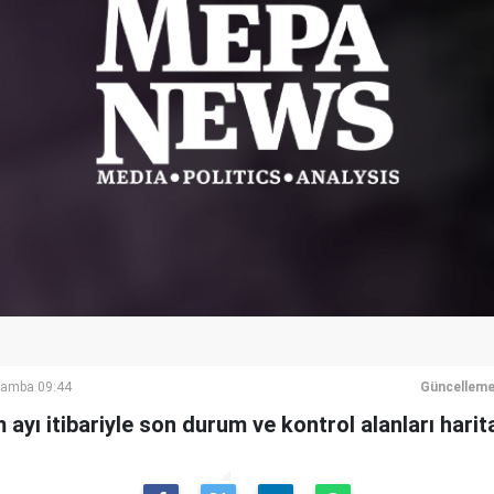
şamba 09:44
Güncelleme
ayı itibariyle son durum ve kontrol alanları harita