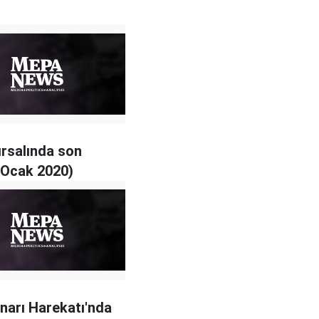
ırsalında son
(Ocak 2020)
ınarı Harekatı'nda