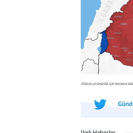
(Yüksek çözünürlük için haritaya tıkla
İlgili Haberler