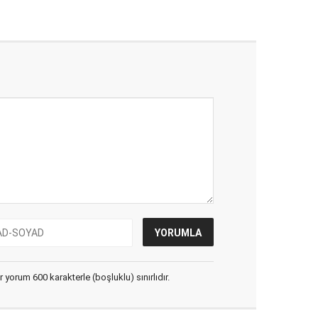
yorum 600 karakterle (boşluklu) sınırlıdır.