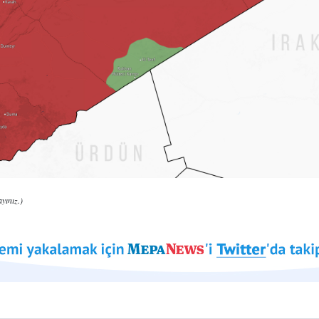
yınız.)