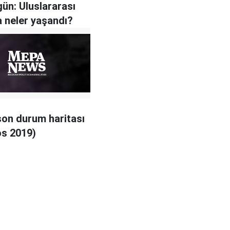
gün: Uluslararası
 neler yaşandı?
son durum haritası
s 2019)