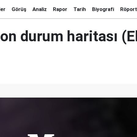
ler
Görüş
Analiz
Rapor
Tarih
Biyografi
Röport
son durum haritası (