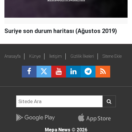
Suriye son durum haritası (Ağustos 2019)
Anasayfa
Künye
İletişim
Gizlilik İlkeleri
Sitene Ekle
Mepa News
© 2026