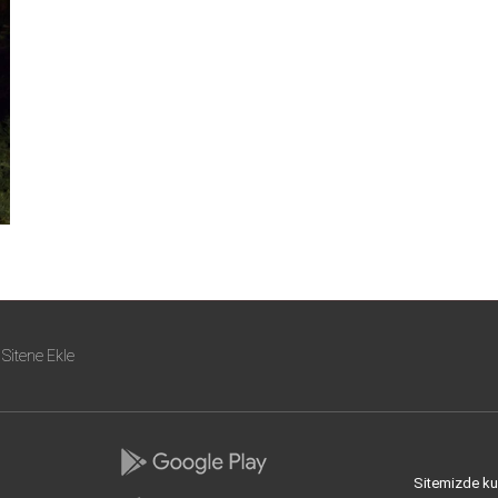
Sitene Ekle
Sitemizde kull