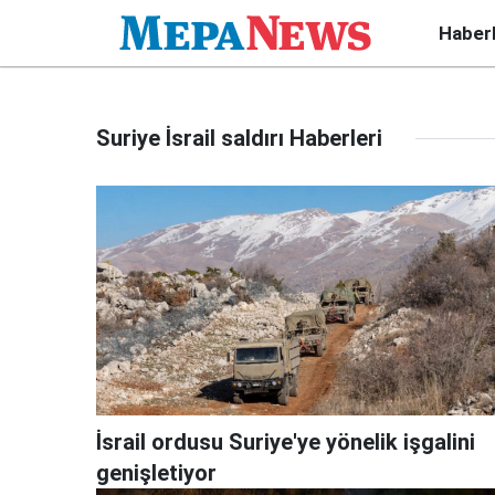
Haber
Suriye İsrail saldırı Haberleri
İsrail ordusu Suriye'ye yönelik işgalini
genişletiyor