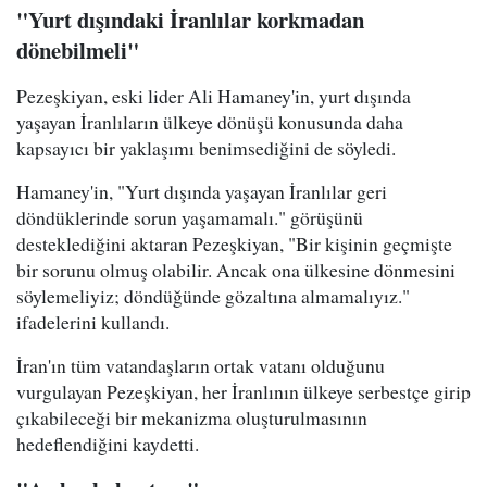
"Yurt dışındaki İranlılar korkmadan
dönebilmeli"
Pezeşkiyan, eski lider Ali Hamaney'in, yurt dışında
yaşayan İranlıların ülkeye dönüşü konusunda daha
kapsayıcı bir yaklaşımı benimsediğini de söyledi.
Hamaney'in, "Yurt dışında yaşayan İranlılar geri
döndüklerinde sorun yaşamamalı." görüşünü
desteklediğini aktaran Pezeşkiyan, "Bir kişinin geçmişte
bir sorunu olmuş olabilir. Ancak ona ülkesine dönmesini
söylemeliyiz; döndüğünde gözaltına almamalıyız."
ifadelerini kullandı.
İran'ın tüm vatandaşların ortak vatanı olduğunu
vurgulayan Pezeşkiyan, her İranlının ülkeye serbestçe girip
çıkabileceği bir mekanizma oluşturulmasının
hedeflendiğini kaydetti.