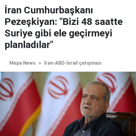
İran Cumhurbaşkanı
Pezeşkiyan: "Bizi 48 saatte
Suriye gibi ele geçirmeyi
planladılar"
Mepa News
>
İran-ABD-İsrail çatışması