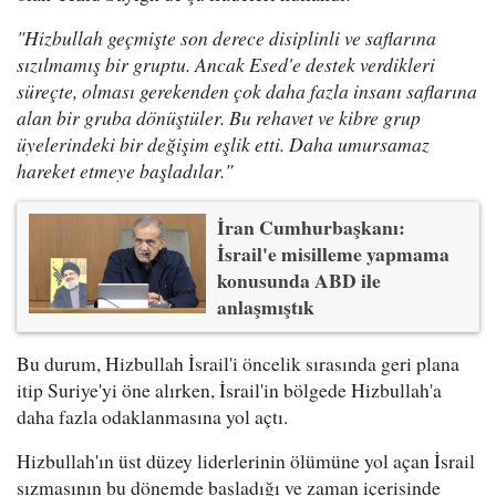
"Hizbullah geçmişte son derece disiplinli ve saflarına
sızılmamış bir gruptu. Ancak Esed'e destek verdikleri
süreçte, olması gerekenden çok daha fazla insanı saflarına
alan bir gruba dönüştüler. Bu rehavet ve kibre grup
üyelerindeki bir değişim eşlik etti. Daha umursamaz
hareket etmeye başladılar."
İran Cumhurbaşkanı:
İsrail'e misilleme yapmama
konusunda ABD ile
anlaşmıştık
Bu durum, Hizbullah İsrail'i öncelik sırasında geri plana
itip Suriye'yi öne alırken, İsrail'in bölgede Hizbullah'a
daha fazla odaklanmasına yol açtı.
Hizbullah'ın üst düzey liderlerinin ölümüne yol açan İsrail
sızmasının bu dönemde başladığı ve zaman içerisinde