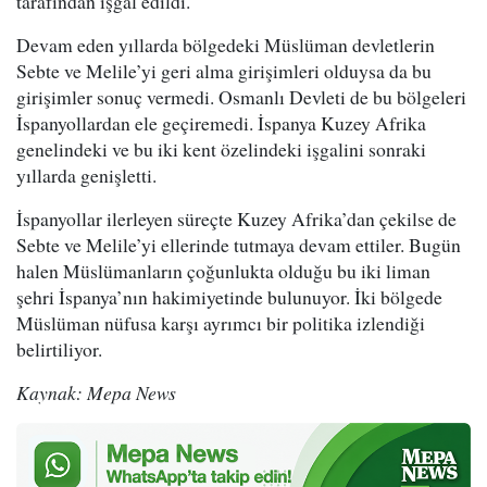
tarafından işgal edildi.
Devam eden yıllarda bölgedeki Müslüman devletlerin
Sebte ve Melile’yi geri alma girişimleri olduysa da bu
girişimler sonuç vermedi. Osmanlı Devleti de bu bölgeleri
İspanyollardan ele geçiremedi. İspanya Kuzey Afrika
genelindeki ve bu iki kent özelindeki işgalini sonraki
yıllarda genişletti.
İspanyollar ilerleyen süreçte Kuzey Afrika’dan çekilse de
Sebte ve Melile’yi ellerinde tutmaya devam ettiler. Bugün
halen Müslümanların çoğunlukta olduğu bu iki liman
şehri İspanya’nın hakimiyetinde bulunuyor. İki bölgede
Müslüman nüfusa karşı ayrımcı bir politika izlendiği
belirtiliyor.
Kaynak: Mepa News