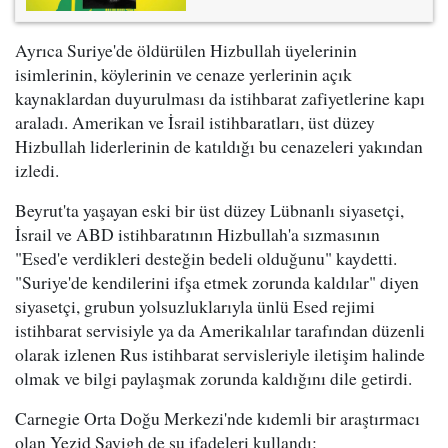
Ayrıca Suriye'de öldürülen Hizbullah üyelerinin
isimlerinin, köylerinin ve cenaze yerlerinin açık
kaynaklardan duyurulması da istihbarat zafiyetlerine kapı
araladı. Amerikan ve İsrail istihbaratları, üst düzey
Hizbullah liderlerinin de katıldığı bu cenazeleri yakından
izledi.
Beyrut'ta yaşayan eski bir üst düzey Lübnanlı siyasetçi,
İsrail ve ABD istihbaratının Hizbullah'a sızmasının
"Esed'e verdikleri desteğin bedeli olduğunu" kaydetti.
"Suriye'de kendilerini ifşa etmek zorunda kaldılar" diyen
siyasetçi, grubun yolsuzluklarıyla ünlü Esed rejimi
istihbarat servisiyle ya da Amerikalılar tarafından düzenli
olarak izlenen Rus istihbarat servisleriyle iletişim halinde
olmak ve bilgi paylaşmak zorunda kaldığını dile getirdi.
Carnegie Orta Doğu Merkezi'nde kıdemli bir araştırmacı
olan Yezid Sayigh de şu ifadeleri kullandı: