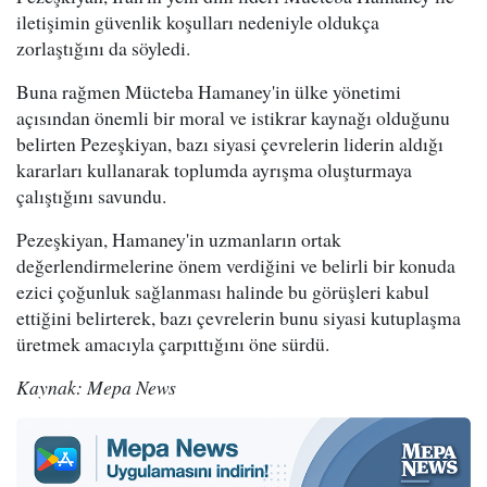
iletişimin güvenlik koşulları nedeniyle oldukça
zorlaştığını da söyledi.
Buna rağmen Mücteba Hamaney'in ülke yönetimi
açısından önemli bir moral ve istikrar kaynağı olduğunu
belirten Pezeşkiyan, bazı siyasi çevrelerin liderin aldığı
kararları kullanarak toplumda ayrışma oluşturmaya
çalıştığını savundu.
Pezeşkiyan, Hamaney'in uzmanların ortak
değerlendirmelerine önem verdiğini ve belirli bir konuda
ezici çoğunluk sağlanması halinde bu görüşleri kabul
ettiğini belirterek, bazı çevrelerin bunu siyasi kutuplaşma
üretmek amacıyla çarpıttığını öne sürdü.
Kaynak: Mepa News