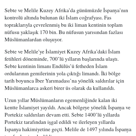
Sebte ve Melile Kuzey Afrika’da günümüzde İspanya’nın
kontrolü altında bulunan iki İslam coğrafyası. Fas
topraklarıyla çevrelenmiş bu iki liman kentinin toplam
nüfusu yaklaşık 170 bin. Bu nüfusun yarısından fazlası
Müslümanlardan oluşuyor.
Sebte ve Melile’ye İslamiyet Kuzey Afrika’daki İslam
fetihleri döneminde, 700’lü yılların başlarında ulaştı.
Sebte kentinin limanı Endülüs’ü fetheden İslam
ordularının gemilerinin yola çıktığı limandı. İki bölge
tarih boyunca İber Yarımadası’na yönelik saldırılar için
Müslümanlarca askeri birer üs olarak da kullanıldı.
Uzun yıllar Müslümanların egemenliğinde kalan iki
kentte İslamiyet yayıldı. Ancak bölgeye yönelik İspanya ve
Portekiz saldırıları devam etti. Sebte 1400’lü yıllarda
Portekiz tarafından işgal edildi ve ilerleyen yıllarda
İspanya hakimiyetine geçti. Melile de 1497 yılında İspanya