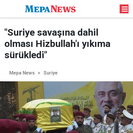
"Suriye savaşına dahil
olması Hizbullah'ı yıkıma
sürükledi"
Mepa News
>
Suriye