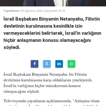
Yayınlanma:
05 Ağustos 2026 Çarşamba 20:35
İsrail Başbakanı Binyamin Netanyahu, Filistin
devletinin kurulmasına kesinlikle izin
vermeyeceklerini belirterek, İsrail'in varlığının
hiçbir anlaşmanın konusu olamayacağını
söyledi.
İsrail Başbakanı Binyamin Netanyahu, bir Filistin
devletinin kurulmasına karşı olduklarını yineleyerek,
İsrail'in varlığının hiçbir müzakerenin konusu
olmayacağını söyledi.
Televizyonda yayınlanan açıklamasında, "Anlaşma olsun