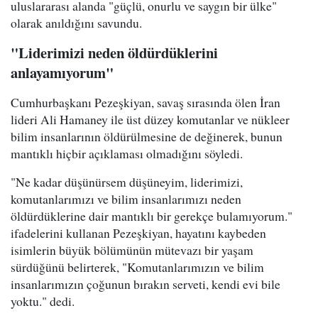
uluslararası alanda "güçlü, onurlu ve saygın bir ülke"
olarak anıldığını savundu.
"Liderimizi neden öldürdüklerini
anlayamıyorum"
Cumhurbaşkanı Pezeşkiyan, savaş sırasında ölen İran
lideri Ali Hamaney ile üst düzey komutanlar ve nükleer
bilim insanlarının öldürülmesine de değinerek, bunun
mantıklı hiçbir açıklaması olmadığını söyledi.
"Ne kadar düşünürsem düşüneyim, liderimizi,
komutanlarımızı ve bilim insanlarımızı neden
öldürdüklerine dair mantıklı bir gerekçe bulamıyorum."
ifadelerini kullanan Pezeşkiyan, hayatını kaybeden
isimlerin büyük bölümünün mütevazı bir yaşam
sürdüğünü belirterek, "Komutanlarımızın ve bilim
insanlarımızın çoğunun bırakın serveti, kendi evi bile
yoktu." dedi.