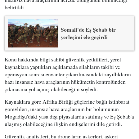
belirtildi.
Somali'de Eş Şebab bir
yerleşimi ele geçirdi
Konu hakkında bilgi sahibi güvenlik yetkilileri, yerel
kaynaklara yaptıkları açıklamada silahların takibi ve
operasyon sonrası envanter çıkarılmasındaki zayıflıkların
bazı insansız hava araçlarının hükümetin kontrolünden
çıkmasına yol açmış olabileceğini söyledi.
Kaynaklara göre Afrika Birliği güçlerine bağlı istihbarat
görevlileri, insansız hava araçlarının bir bölümünün
Mogadişu'daki yasa dışı piyasalarda satılmış ve Eş Şebab'a
ulaşmış olabileceğine ilişkin endişelerini dile getirdi.
Güvenlik analistleri, bu drone'ların askerleri, askeri