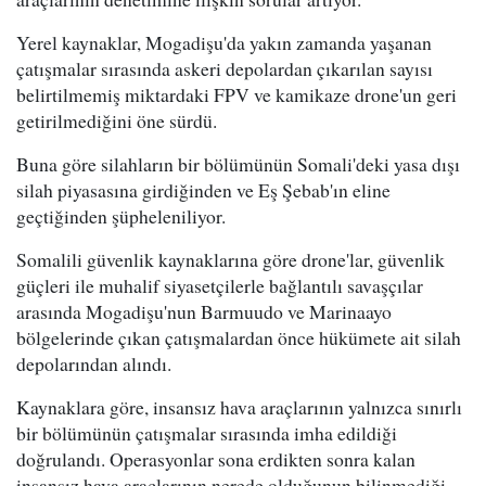
Yerel kaynaklar, Mogadişu'da yakın zamanda yaşanan
çatışmalar sırasında askeri depolardan çıkarılan sayısı
belirtilmemiş miktardaki FPV ve kamikaze drone'un geri
getirilmediğini öne sürdü.
Buna göre silahların bir bölümünün Somali'deki yasa dışı
silah piyasasına girdiğinden ve Eş Şebab'ın eline
geçtiğinden şüpheleniliyor.
Somalili güvenlik kaynaklarına göre drone'lar, güvenlik
güçleri ile muhalif siyasetçilerle bağlantılı savaşçılar
arasında Mogadişu'nun Barmuudo ve Marinaayo
bölgelerinde çıkan çatışmalardan önce hükümete ait silah
depolarından alındı.
Kaynaklara göre, insansız hava araçlarının yalnızca sınırlı
bir bölümünün çatışmalar sırasında imha edildiği
doğrulandı. Operasyonlar sona erdikten sonra kalan
insansız hava araçlarının nerede olduğunun bilinmediği