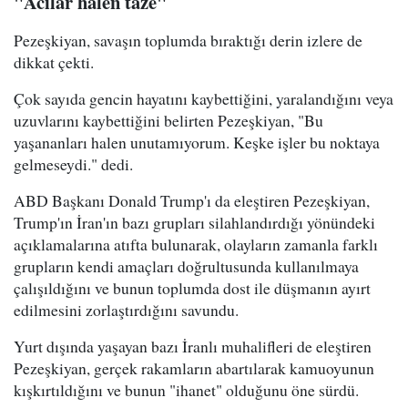
"Acılar halen taze"
Pezeşkiyan, savaşın toplumda bıraktığı derin izlere de
dikkat çekti.
Çok sayıda gencin hayatını kaybettiğini, yaralandığını veya
uzuvlarını kaybettiğini belirten Pezeşkiyan, "Bu
yaşananları halen unutamıyorum. Keşke işler bu noktaya
gelmeseydi." dedi.
ABD Başkanı Donald Trump'ı da eleştiren Pezeşkiyan,
Trump'ın İran'ın bazı grupları silahlandırdığı yönündeki
açıklamalarına atıfta bulunarak, olayların zamanla farklı
grupların kendi amaçları doğrultusunda kullanılmaya
çalışıldığını ve bunun toplumda dost ile düşmanın ayırt
edilmesini zorlaştırdığını savundu.
Yurt dışında yaşayan bazı İranlı muhalifleri de eleştiren
Pezeşkiyan, gerçek rakamların abartılarak kamuoyunun
kışkırtıldığını ve bunun "ihanet" olduğunu öne sürdü.