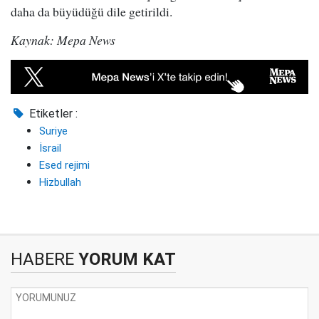
daha da büyüdüğü dile getirildi.
Kaynak: Mepa News
Etiketler :
Suriye
İsrail
Esed rejimi
Hizbullah
HABERE
YORUM KAT