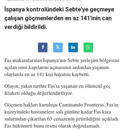
İspanya kontrolündeki Sebte'ye geçmeye
çalışan göçmenlerden en az 141'inin can
verdiği bildirildi.
Fas makamlarının İspanya'nın Sebte yerleşim bölgesine
açılan sınır kapılarını açmasının ardından yaşanan
olaylarda en az 141 kişi hayatını kaybetti.
Olayın, yakın tarihte Fas'ta yaşanan en ölümcül göç
felaketi olduğu değerlendiriliyor.
Göçmen hakları kuruluşu Caminando Fronteras, Fas'ın
kuzeyindeki hastanelere salı gününe kadar Fas kara
sularından çıkarılan 63 cenazenin getirildiğini açıkladı.
Fas hükümeti bunu resmi olarak doğrulamadı.