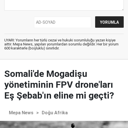
UYARI: Yorumların her türlü cezai ve hukuki sorumluluğu yazan kişiye
aittir. Mepa News, yapılan yorumlardan sorumlu değildir. Her bir yorum
600 karakterle (boşluklu) sınırlıdır.
Somali'de Mogadişu
yönetiminin FPV drone'ları
Eş Şebab'ın eline mi geçti?
Mepa News
>
Doğu Afrika