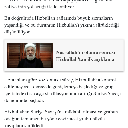
zafiyetinin yol açtığı ifade ediliyor.
Bu doğrultuda Hizbullah saflarında büyük sızmaların
yaşandığı ve bu durumun Hizbullah'ı yıkıma sürüklediği
düşünülüyor.
Nasrallah'ın ölümü sonrası
Hizbullah'tan ilk açıklama
Uzmanlara göre söz konusu süreç, Hizbullah'ın kontrol
edilemeyecek derecede genişlemeye başladığı ve grup
içerisindeki savaşçı sirkülasyonunun arttığı Suriye Savaşı
döneminde başladı.
Hizbullah'ın Suriye Savaşı'na müdahil olması ve grubun
odağını tamamen bu yöne çevirmesi grubu büyük
kayıplara sürükledi.