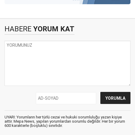
HABERE
YORUM KAT
UYARI: Yorumların her türlü cezai ve hukuki sorumluluğu yazan kişiye
aittir. Mepa News, yapılan yorumlardan sorumlu değildir. Her bir yorum
600 karakterle (boşluklu) sınırlıdır.