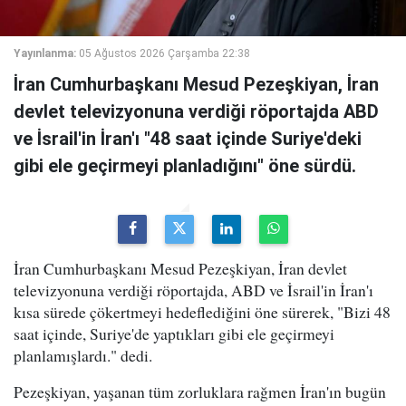
Yayınlanma:
05 Ağustos 2026 Çarşamba 22:38
İran Cumhurbaşkanı Mesud Pezeşkiyan, İran
devlet televizyonuna verdiği röportajda ABD
ve İsrail'in İran'ı "48 saat içinde Suriye'deki
gibi ele geçirmeyi planladığını" öne sürdü.
İran Cumhurbaşkanı Mesud Pezeşkiyan, İran devlet
televizyonuna verdiği röportajda, ABD ve İsrail'in İran'ı
kısa sürede çökertmeyi hedeflediğini öne sürerek, "Bizi 48
saat içinde, Suriye'de yaptıkları gibi ele geçirmeyi
planlamışlardı." dedi.
Pezeşkiyan, yaşanan tüm zorluklara rağmen İran'ın bugün