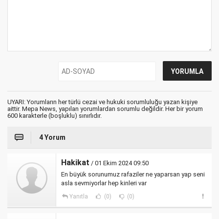
UYARI: Yorumların her türlü cezai ve hukuki sorumluluğu yazan kişiye
aittir. Mepa News, yapılan yorumlardan sorumlu değildir. Her bir yorum
600 karakterle (boşluklu) sınırlıdır.
4 Yorum
Hakikat
/ 01 Ekim 2024 09:50
En büyük sorunumuz rafaziler ne yaparsan yap seni
asla sevmiyorlar hep kinleri var
Yanıtla
(0)
(0)