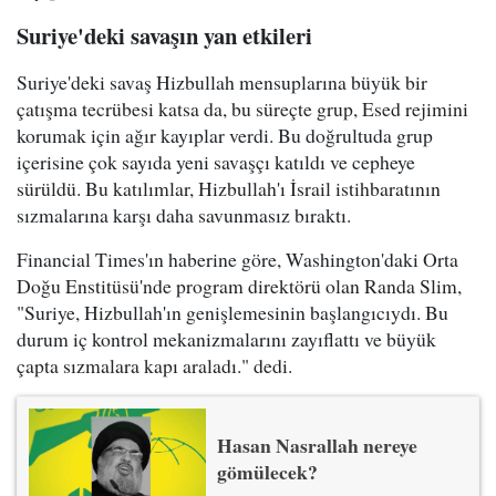
Suriye'deki savaşın yan etkileri
Suriye'deki savaş Hizbullah mensuplarına büyük bir
çatışma tecrübesi katsa da, bu süreçte grup, Esed rejimini
korumak için ağır kayıplar verdi. Bu doğrultuda grup
içerisine çok sayıda yeni savaşçı katıldı ve cepheye
sürüldü. Bu katılımlar, Hizbullah'ı İsrail istihbaratının
sızmalarına karşı daha savunmasız bıraktı.
Financial Times'ın haberine göre, Washington'daki Orta
Doğu Enstitüsü'nde program direktörü olan Randa Slim,
"Suriye, Hizbullah'ın genişlemesinin başlangıcıydı. Bu
durum iç kontrol mekanizmalarını zayıflattı ve büyük
çapta sızmalara kapı araladı." dedi.
Hasan Nasrallah nereye
gömülecek?