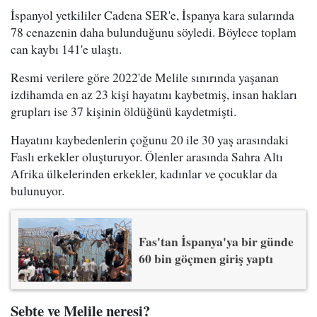
İspanyol yetkililer Cadena SER'e, İspanya kara sularında
78 cenazenin daha bulunduğunu söyledi. Böylece toplam
can kaybı 141'e ulaştı.
Resmi verilere göre 2022'de Melile sınırında yaşanan
izdihamda en az 23 kişi hayatını kaybetmiş, insan hakları
grupları ise 37 kişinin öldüğünü kaydetmişti.
Hayatını kaybedenlerin çoğunu 20 ile 30 yaş arasındaki
Faslı erkekler oluşturuyor. Ölenler arasında Sahra Altı
Afrika ülkelerinden erkekler, kadınlar ve çocuklar da
bulunuyor.
Fas'tan İspanya'ya bir günde
60 bin göçmen giriş yaptı
Sebte ve Melile neresi?