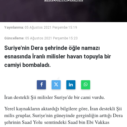
Yayınlanma:
05 Ağustos 2021 Perşembe 15:19
Güncelleme:
05 Ağustos 2021 Perşembe 15:23
Suriye'nin Dera şehrinde öğle namazı
esnasında İranlı milisler havan topuyla bir
camiyi bombaladı.
İran destekli Şii milisler Suriye'de bir cami vurdu.
Yerel kaynakların aktardığı bilgilere göre, İran destekli Şii
milis gruplar, Suriye'nin güneyinde gerginliğin arttığı Dera
şehrinin Saad Yolu semtindeki Saad bin Ebi Vakkas