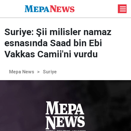
Suriye: Şii milisler namaz
esnasında Saad bin Ebi
Vakkas Camii'ni vurdu
Mepa News
>
Suriye