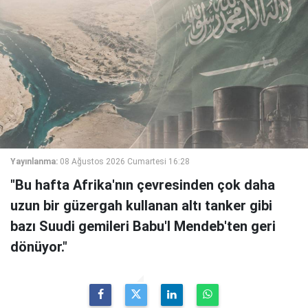
Yayınlanma:
08 Ağustos 2026 Cumartesi 16:28
"Bu hafta Afrika'nın çevresinden çok daha
uzun bir güzergah kullanan altı tanker gibi
bazı Suudi gemileri Babu'l Mendeb'ten geri
dönüyor."