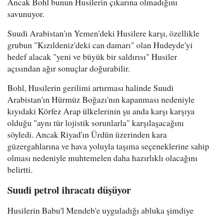
Ancak Bohl bunun Husilerin çıkarına olmadığını
savunuyor.
Suudi Arabistan'ın Yemen'deki Husilere karşı, özellikle
grubun "Kızıldeniz'deki can damarı" olan Hudeyde'yi
hedef alacak "yeni ve büyük bir saldırısı" Husiler
açısından ağır sonuçlar doğurabilir.
Bohl, Husilerin gerilimi artırması halinde Suudi
Arabistan'ın Hürmüz Boğazı'nın kapanması nedeniyle
kıyıdaki Körfez Arap ülkelerinin şu anda karşı karşıya
olduğu "aynı tür lojistik sorunlarla" karşılaşacağını
söyledi. Ancak Riyad'ın Ürdün üzerinden kara
güzergahlarına ve hava yoluyla taşıma seçeneklerine sahip
olması nedeniyle muhtemelen daha hazırlıklı olacağını
belirtti.
Suudi petrol ihracatı düşüyor
Husilerin Babu'l Mendeb'e uyguladığı abluka şimdiye