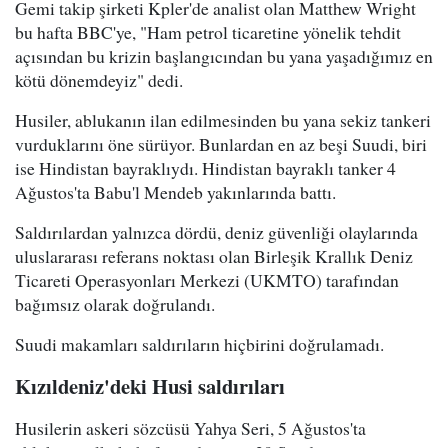
Gemi takip şirketi Kpler'de analist olan Matthew Wright
bu hafta BBC'ye, "Ham petrol ticaretine yönelik tehdit
açısından bu krizin başlangıcından bu yana yaşadığımız en
kötü dönemdeyiz" dedi.
Husiler, ablukanın ilan edilmesinden bu yana sekiz tankeri
vurduklarını öne sürüyor. Bunlardan en az beşi Suudi, biri
ise Hindistan bayraklıydı. Hindistan bayraklı tanker 4
Ağustos'ta Babu'l Mendeb yakınlarında battı.
Saldırılardan yalnızca dördü, deniz güvenliği olaylarında
uluslararası referans noktası olan Birleşik Krallık Deniz
Ticareti Operasyonları Merkezi (UKMTO) tarafından
bağımsız olarak doğrulandı.
Suudi makamları saldırıların hiçbirini doğrulamadı.
Kızıldeniz'deki Husi saldırıları
Husilerin askeri sözcüsü Yahya Seri, 5 Ağustos'ta