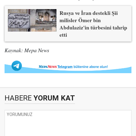
Rusya ve İran destekli Şii
milisler Ömer bin
Abdulaziz'in türbesini tahrip
etti
Kaynak: Mepa News
HABERE
YORUM KAT