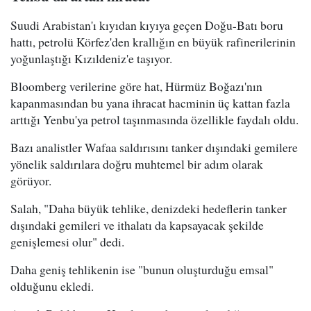
Suudi Arabistan'ı kıyıdan kıyıya geçen Doğu-Batı boru
hattı, petrolü Körfez'den krallığın en büyük rafinerilerinin
yoğunlaştığı Kızıldeniz'e taşıyor.
Bloomberg verilerine göre hat, Hürmüz Boğazı'nın
kapanmasından bu yana ihracat hacminin üç kattan fazla
arttığı Yenbu'ya petrol taşınmasında özellikle faydalı oldu.
Bazı analistler Wafaa saldırısını tanker dışındaki gemilere
yönelik saldırılara doğru muhtemel bir adım olarak
görüyor.
Salah, "Daha büyük tehlike, denizdeki hedeflerin tanker
dışındaki gemileri ve ithalatı da kapsayacak şekilde
genişlemesi olur" dedi.
Daha geniş tehlikenin ise "bunun oluşturduğu emsal"
olduğunu ekledi.