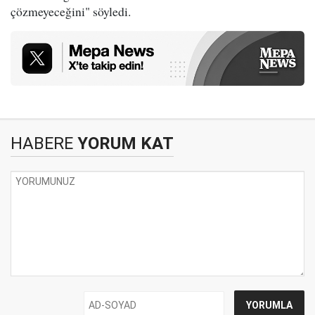
çözmeyeceğini" söyledi.
HABERE
YORUM KAT