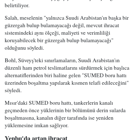
belirtiliyor.
Salah, meselenin "yalnızca Suudi Arabistan'ın başka bir
güzergah bulup bulamayacağı değil, mevcut ihracat
sistemindeki aynı ölçeği, maliyeti ve verimliliği
koruyabilecek bir güzergah bulup bulamayacağı"
olduğunu söyledi.
Bohl, Süveyş'teki sınırlamaların, Suudi Arabistan'ın
düzenli ham petrol teslimatlarını sürdürmek için başlıca
alternatiflerinden biri haline gelen "SUMED boru hattı
üzerinden boşaltma yapılarak kısmen telafi edileceğini"
söyledi.
Mısır'daki SUMED boru hattı, tankerlerin kanalı
geçmeden önce yüklerinin bir bölümünü derin sularda
boşaltmasına, kanalın diğer tarafında ise yeniden
yüklemesine imkan sağlıyor.
Yenbu'da artan ihracat