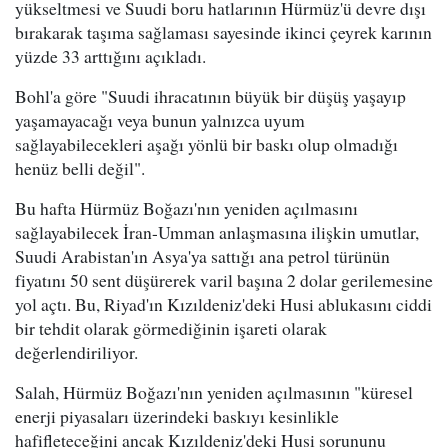
yükseltmesi ve Suudi boru hatlarının Hürmüz'ü devre dışı
bırakarak taşıma sağlaması sayesinde ikinci çeyrek karının
yüzde 33 arttığını açıkladı.
Bohl'a göre "Suudi ihracatının büyük bir düşüş yaşayıp
yaşamayacağı veya bunun yalnızca uyum
sağlayabilecekleri aşağı yönlü bir baskı olup olmadığı
henüz belli değil".
Bu hafta Hürmüz Boğazı'nın yeniden açılmasını
sağlayabilecek İran-Umman anlaşmasına ilişkin umutlar,
Suudi Arabistan'ın Asya'ya sattığı ana petrol türünün
fiyatını 50 sent düşürerek varil başına 2 dolar gerilemesine
yol açtı. Bu, Riyad'ın Kızıldeniz'deki Husi ablukasını ciddi
bir tehdit olarak görmediğinin işareti olarak
değerlendiriliyor.
Salah, Hürmüz Boğazı'nın yeniden açılmasının "küresel
enerji piyasaları üzerindeki baskıyı kesinlikle
hafifleteceğini ancak Kızıldeniz'deki Husi sorununu