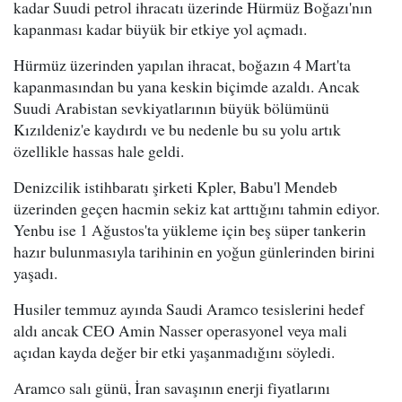
kadar Suudi petrol ihracatı üzerinde Hürmüz Boğazı'nın
kapanması kadar büyük bir etkiye yol açmadı.
Hürmüz üzerinden yapılan ihracat, boğazın 4 Mart'ta
kapanmasından bu yana keskin biçimde azaldı. Ancak
Suudi Arabistan sevkiyatlarının büyük bölümünü
Kızıldeniz'e kaydırdı ve bu nedenle bu su yolu artık
özellikle hassas hale geldi.
Denizcilik istihbaratı şirketi Kpler, Babu'l Mendeb
üzerinden geçen hacmin sekiz kat arttığını tahmin ediyor.
Yenbu ise 1 Ağustos'ta yükleme için beş süper tankerin
hazır bulunmasıyla tarihinin en yoğun günlerinden birini
yaşadı.
Husiler temmuz ayında Saudi Aramco tesislerini hedef
aldı ancak CEO Amin Nasser operasyonel veya mali
açıdan kayda değer bir etki yaşanmadığını söyledi.
Aramco salı günü, İran savaşının enerji fiyatlarını