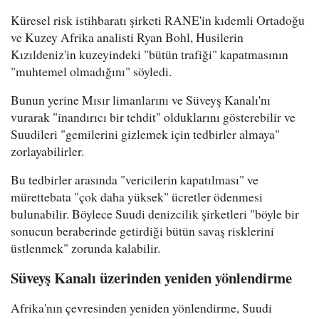
Küresel risk istihbaratı şirketi RANE'in kıdemli Ortadoğu
ve Kuzey Afrika analisti Ryan Bohl, Husilerin
Kızıldeniz'in kuzeyindeki "bütün trafiği" kapatmasının
"muhtemel olmadığını" söyledi.
Bunun yerine Mısır limanlarını ve Süveyş Kanalı'nı
vurarak "inandırıcı bir tehdit" olduklarını gösterebilir ve
Suudileri "gemilerini gizlemek için tedbirler almaya"
zorlayabilirler.
Bu tedbirler arasında "vericilerin kapatılması" ve
mürettebata "çok daha yüksek" ücretler ödenmesi
bulunabilir. Böylece Suudi denizcilik şirketleri "böyle bir
sonucun beraberinde getirdiği bütün savaş risklerini
üstlenmek" zorunda kalabilir.
Süveyş Kanalı üzerinden yeniden yönlendirme
Afrika'nın çevresinden yeniden yönlendirme, Suudi