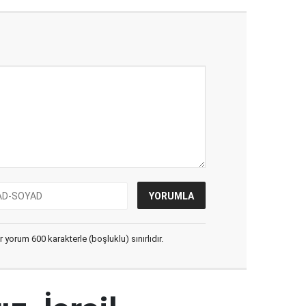
yorum 600 karakterle (boşluklu) sınırlıdır.