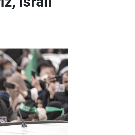
, İsrail