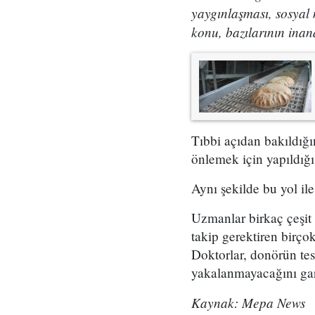
yaygınlaşması, sosyal 
konu, bazılarının inand
Tıbbi açıdan bakıldığı
önlemek için yapıldığı
Aynı şekilde bu yol ile 
Uzmanlar birkaç çeşit 
takip gerektiren birçok
Doktorlar, donörün tes
yakalanmayacağını gar
Kaynak: Mepa News