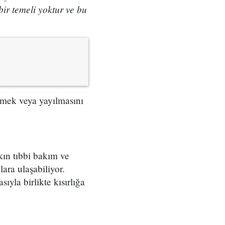
bir temeli yoktur ve bu
etmek veya yayılmasını
kın tıbbi bakım ve
ara ulaşabiliyor.
yla birlikte kısırlığa