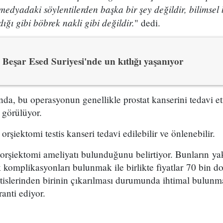
medyadaki söylentilerden başka bir şey değildir, bilimsel 
ığı gibi böbrek nakli gibi değildir.
" dedi.
Beşar Esed Suriyesi'nde un kıtlığı yaşanıyor
nda, bu operasyonun genellikle prostat kanserini tedavi 
 görülüyor.
orşiektomi testis kanseri tedavi edilebilir ve önlenebilir.
orşiektomi ameliyatı bulunduğunu belirtiyor. Bunların ya
 komplikasyonları bulunmak ile birlikte fiyatlar 70 bin dol
tislerinden birinin çıkarılması durumunda ihtimal bulunması
anti ediyor.