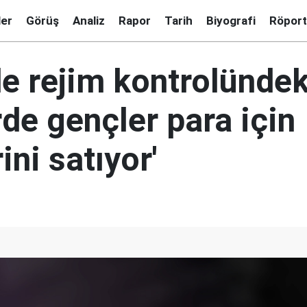
ler
Görüş
Analiz
Rapor
Tarih
Biyografi
Röport
de rejim kontrolündek
de gençler para için
ini satıyor'