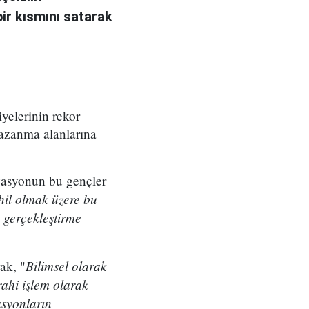
bir kısmını satarak
yelerinin rekor
 kazanma alanlarına
asyonun bu gençler
hil olmak üzere bu
 gerçekleştirme
Bilimsel olarak
ak, "
rrahi işlem olarak
asyonların