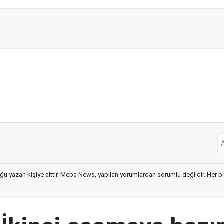
ğu yazan kişiye aittir. Mepa News, yapılan yorumlardan sorumlu değildir. Her bir 