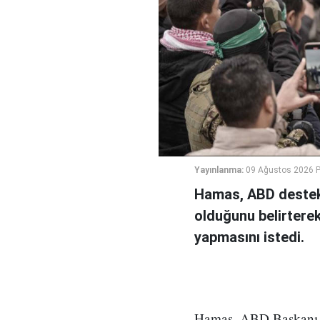
Yayınlanma:
09 Ağustos 2026 P
Hamas, ABD destekl
olduğunu belirterek
yapmasını istedi.
Hamas, ABD Başkanı D