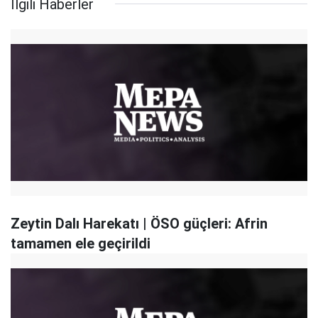
İlgili Haberler
Zeytin Dalı Harekatı | ÖSO güçleri: Afrin
tamamen ele geçirildi