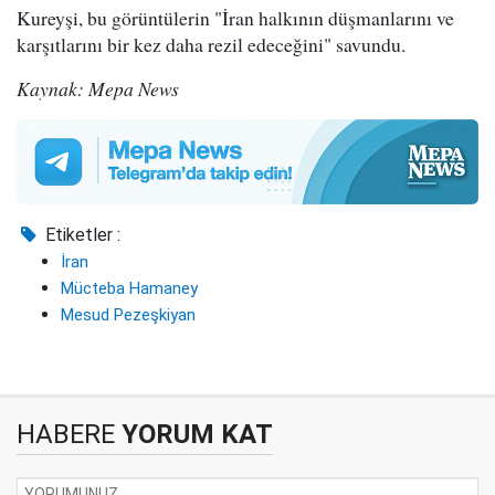
Kureyşi, bu görüntülerin "İran halkının düşmanlarını ve
karşıtlarını bir kez daha rezil edeceğini" savundu.
Kaynak: Mepa News
Etiketler :
İran
Mücteba Hamaney
Mesud Pezeşkiyan
HABERE
YORUM KAT