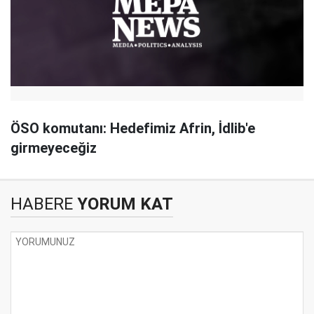
ÖSO komutanı: Hedefimiz Afrin, İdlib'e
girmeyeceğiz
HABERE
YORUM KAT