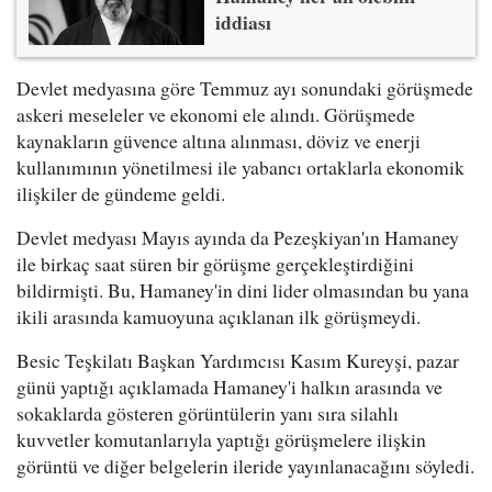
iddiası
Devlet medyasına göre Temmuz ayı sonundaki görüşmede
askeri meseleler ve ekonomi ele alındı. Görüşmede
kaynakların güvence altına alınması, döviz ve enerji
kullanımının yönetilmesi ile yabancı ortaklarla ekonomik
ilişkiler de gündeme geldi.
Devlet medyası Mayıs ayında da Pezeşkiyan'ın Hamaney
ile birkaç saat süren bir görüşme gerçekleştirdiğini
bildirmişti. Bu, Hamaney'in dini lider olmasından bu yana
ikili arasında kamuoyuna açıklanan ilk görüşmeydi.
Besic Teşkilatı Başkan Yardımcısı Kasım Kureyşi, pazar
günü yaptığı açıklamada Hamaney'i halkın arasında ve
sokaklarda gösteren görüntülerin yanı sıra silahlı
kuvvetler komutanlarıyla yaptığı görüşmelere ilişkin
görüntü ve diğer belgelerin ileride yayınlanacağını söyledi.