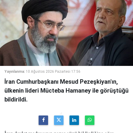
Yayınlanma:
10 Ağustos 2026 Pazartesi 17:56
İran Cumhurbaşkanı Mesud Pezeşkiyan'ın,
ülkenin lideri Mücteba Hamaney ile görüştüğü
bildirildi.
İran devlet medyasının pazar günü bildirdiğine göre