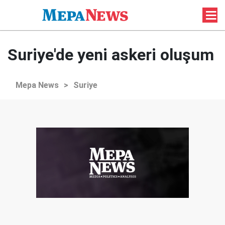
Suriye'de yeni askeri oluşum
Mepa News
>
Suriye