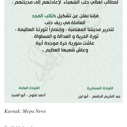
Kaynak: Mepa News