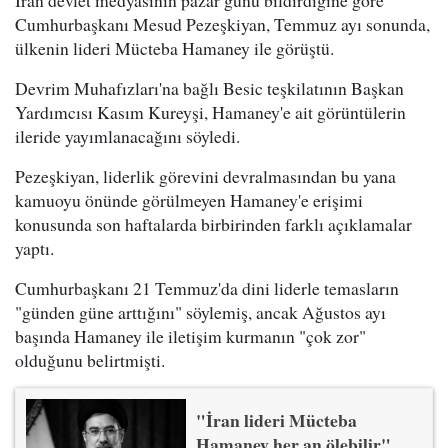
Cumhurbaşkanı Mesud Pezeşkiyan, Temmuz ayı sonunda,
ülkenin lideri Mücteba Hamaney ile görüştü.
Devrim Muhafızları'na bağlı Besic teşkilatının Başkan
Yardımcısı Kasım Kureyşi, Hamaney'e ait görüntülerin
ileride yayımlanacağını söyledi.
Pezeşkiyan, liderlik görevini devralmasından bu yana
kamuoyu önünde görülmeyen Hamaney'e erişimi
konusunda son haftalarda birbirinden farklı açıklamalar
yaptı.
Cumhurbaşkanı 21 Temmuz'da dini liderle temasların
"günden güne arttığını" söylemiş, ancak Ağustos ayı
başında Hamaney ile iletişim kurmanın "çok zor"
olduğunu belirtmişti.
"İran lideri Mücteba
Hamaney her an ölebilir"