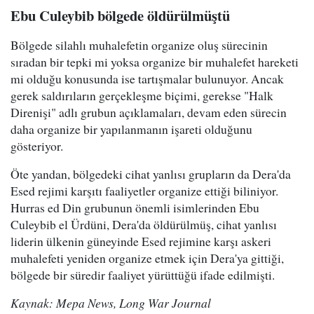
Ebu Culeybib bölgede öldürülmüştü
Bölgede silahlı muhalefetin organize oluş sürecinin
sıradan bir tepki mi yoksa organize bir muhalefet hareketi
mi olduğu konusunda ise tartışmalar bulunuyor. Ancak
gerek saldırıların gerçekleşme biçimi, gerekse "Halk
Direnişi" adlı grubun açıklamaları, devam eden sürecin
daha organize bir yapılanmanın işareti olduğunu
gösteriyor.
Öte yandan, bölgedeki cihat yanlısı grupların da Dera'da
Esed rejimi karşıtı faaliyetler organize ettiği biliniyor.
Hurras ed Din grubunun önemli isimlerinden Ebu
Culeybib el Ürdüni, Dera'da öldürülmüş, cihat yanlısı
liderin ülkenin güneyinde Esed rejimine karşı askeri
muhalefeti yeniden organize etmek için Dera'ya gittiği,
bölgede bir süredir faaliyet yürüttüğü ifade edilmişti.
Kaynak: Mepa News, Long War Journal