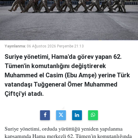
Yayınlanma:
06 Ağustos 2026 Perşembe 21:13
Suriye yönetimi, Hama'da görev yapan 62.
Tümen'in komutanlığını değiştirerek
Muhammed el Casim (Ebu Amşe) yerine Türk
vatandaşı Tuğgeneral Ömer Muhammed
Çiftçi'yi atadı.
Suriye yönetimi, orduda yürüttüğü yeniden yapılanma
kapsamında Hama merkezli 62. Tümen'in komutanlığında