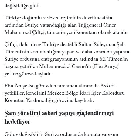
değişikliğe gitti.
Türkiye doğumlu ve Esed rejiminin devrilmesinin
ardından Suriye vatandaşlığı alan Tuğgeneral Ömer
Muhammed Çiftçi, tümenin yeni komutanı olarak atandı.
Çiftçi, daha önce Türkiye destekli Sultan Süleyman Şah
Tümeni'nin komutanlığını yapan ve daha sonra bu yapının
Suriye ordusuna entegrasyonunun ardından 62. Tümen'in
başına getirilen Muhammed el Casim'in (Ebu Amşe)
yerine göreve başladı.
Ebu Amşe ise görevden tamamen alınmadı. Askeri
yetkililer, kendisini Merkez Bölge İdari İşler Kolordusu
Komutan Yardımcılığı görevine kaydırdı.
Şam yönetimi askeri yapıyı güçlendirmeyi
hedefliyor
Görev değişikliği, Suriye ordusunda komuta yapısını