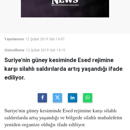
Yayınlanma:
12 Şubat 2019 Salı 14:07
Güncelleme:
12 Şubat 2019 Salı 14:15
Suriye'nin güney kesiminde Esed rejimine
karşı silahlı saldırılarda artış yaşandığı ifade
ediliyor.
Suriye'nin güney kesiminde Esed rejimine karşı silahlı
saldırılarda artış yaşandığı ve bölgede silahlı muhalefetin
yeniden organize olduğu ifade ediliyor.