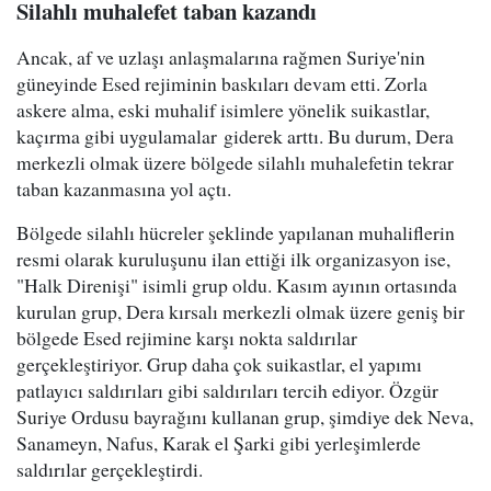
Silahlı muhalefet taban kazandı
Ancak, af ve uzlaşı anlaşmalarına rağmen Suriye'nin
güneyinde Esed rejiminin baskıları devam etti. Zorla
askere alma, eski muhalif isimlere yönelik suikastlar,
kaçırma gibi uygulamalar giderek arttı. Bu durum, Dera
merkezli olmak üzere bölgede silahlı muhalefetin tekrar
taban kazanmasına yol açtı.
Bölgede silahlı hücreler şeklinde yapılanan muhaliflerin
resmi olarak kuruluşunu ilan ettiği ilk organizasyon ise,
"Halk Direnişi" isimli grup oldu. Kasım ayının ortasında
kurulan grup, Dera kırsalı merkezli olmak üzere geniş bir
bölgede Esed rejimine karşı nokta saldırılar
gerçekleştiriyor. Grup daha çok suikastlar, el yapımı
patlayıcı saldırıları gibi saldırıları tercih ediyor. Özgür
Suriye Ordusu bayrağını kullanan grup, şimdiye dek Neva,
Sanameyn, Nafus, Karak el Şarki gibi yerleşimlerde
saldırılar gerçekleştirdi.