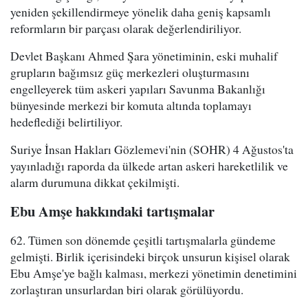
yeniden şekillendirmeye yönelik daha geniş kapsamlı
reformların bir parçası olarak değerlendiriliyor.
Devlet Başkanı Ahmed Şara yönetiminin, eski muhalif
grupların bağımsız güç merkezleri oluşturmasını
engelleyerek tüm askeri yapıları Savunma Bakanlığı
bünyesinde merkezi bir komuta altında toplamayı
hedeflediği belirtiliyor.
Suriye İnsan Hakları Gözlemevi'nin (SOHR) 4 Ağustos'ta
yayınladığı raporda da ülkede artan askeri hareketlilik ve
alarm durumuna dikkat çekilmişti.
Ebu Amşe hakkındaki tartışmalar
62. Tümen son dönemde çeşitli tartışmalarla gündeme
gelmişti. Birlik içerisindeki birçok unsurun kişisel olarak
Ebu Amşe'ye bağlı kalması, merkezi yönetimin denetimini
zorlaştıran unsurlardan biri olarak görülüyordu.