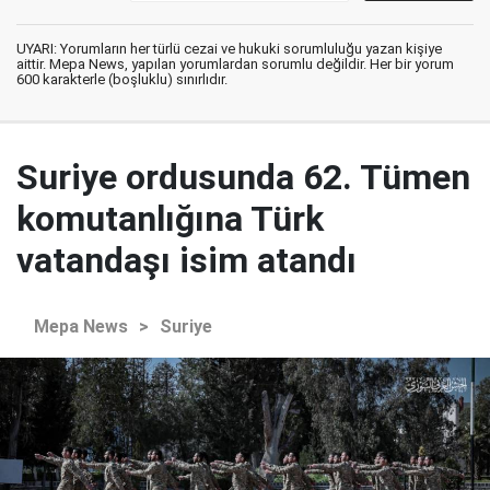
UYARI: Yorumların her türlü cezai ve hukuki sorumluluğu yazan kişiye
aittir. Mepa News, yapılan yorumlardan sorumlu değildir. Her bir yorum
600 karakterle (boşluklu) sınırlıdır.
Suriye ordusunda 62. Tümen
komutanlığına Türk
vatandaşı isim atandı
Mepa News
>
Suriye