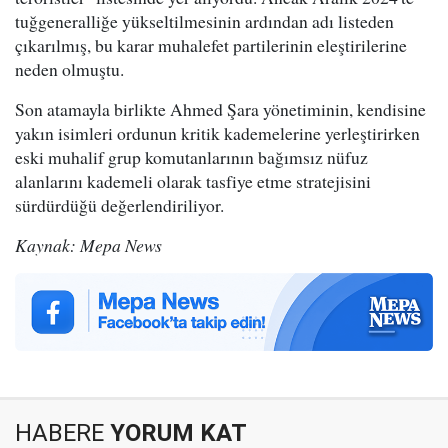
tuğgeneralliğe yükseltilmesinin ardından adı listeden
çıkarılmış, bu karar muhalefet partilerinin eleştirilerine
neden olmuştu.
Son atamayla birlikte Ahmed Şara yönetiminin, kendisine
yakın isimleri ordunun kritik kademelerine yerleştirirken
eski muhalif grup komutanlarının bağımsız nüfuz
alanlarını kademeli olarak tasfiye etme stratejisini
sürdürdüğü değerlendiriliyor.
Kaynak: Mepa News
HABERE
YORUM KAT