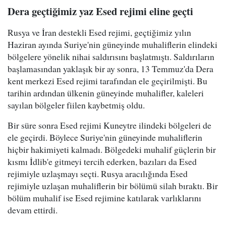
Dera geçtiğimiz yaz Esed rejimi eline geçti
Rusya ve İran destekli Esed rejimi, geçtiğimiz yılın
Haziran ayında Suriye'nin güneyinde muhaliflerin elindeki
bölgelere yönelik nihai saldırısını başlatmıştı. Saldırıların
başlamasından yaklaşık bir ay sonra, 13 Temmuz'da Dera
kent merkezi Esed rejimi tarafından ele geçirilmişti. Bu
tarihin ardından ülkenin güneyinde muhalifler, kaleleri
sayılan bölgeler fiilen kaybetmiş oldu.
Bir süre sonra Esed rejimi Kuneytre ilindeki bölgeleri de
ele geçirdi. Böylece Suriye'nin güneyinde muhaliflerin
hiçbir hakimiyeti kalmadı. Bölgedeki muhalif güçlerin bir
kısmı İdlib'e gitmeyi tercih ederken, bazıları da Esed
rejimiyle uzlaşmayı seçti. Rusya aracılığında Esed
rejimiyle uzlaşan muhaliflerin bir bölümü silah bıraktı. Bir
bölüm muhalif ise Esed rejimine katılarak varlıklarını
devam ettirdi.