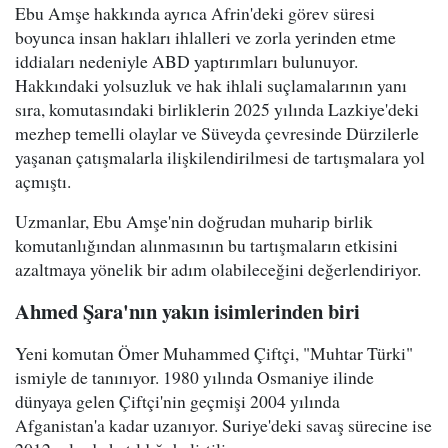
Ebu Amşe hakkında ayrıca Afrin'deki görev süresi
boyunca insan hakları ihlalleri ve zorla yerinden etme
iddiaları nedeniyle ABD yaptırımları bulunuyor.
Hakkındaki yolsuzluk ve hak ihlali suçlamalarının yanı
sıra, komutasındaki birliklerin 2025 yılında Lazkiye'deki
mezhep temelli olaylar ve Süveyda çevresinde Dürzilerle
yaşanan çatışmalarla ilişkilendirilmesi de tartışmalara yol
açmıştı.
Uzmanlar, Ebu Amşe'nin doğrudan muharip birlik
komutanlığından alınmasının bu tartışmaların etkisini
azaltmaya yönelik bir adım olabileceğini değerlendiriyor.
Ahmed Şara'nın yakın isimlerinden biri
Yeni komutan Ömer Muhammed Çiftçi, "Muhtar Türki"
ismiyle de tanınıyor. 1980 yılında Osmaniye ilinde
dünyaya gelen Çiftçi'nin geçmişi 2004 yılında
Afganistan'a kadar uzanıyor. Suriye'deki savaş sürecine ise