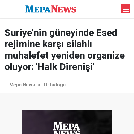
Suriye'nin güneyinde Esed
rejimine karşı silahlı
muhalefet yeniden organize
oluyor: 'Halk Direnişi'
Mepa News
>
Ortadoğu