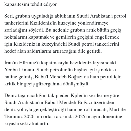
kapasitesini tehdit ediyor.
Seri, grubun uyguladığı ablukanın Suudi Arabistan'ı petrol
tankerlerini Kızıldeniz'in kuzeyine yönlendirmeye
zorladığını söyledi. Bu nedenle grubun artık bütün geçiş
noktalarını kapatmak ve gemilerin geçişini engellemek
için Kızıldeniz'in kuzeyindeki Suudi petrol tankerlerini
hedef alan saldırılarını artıracağını dile getirdi.
İran'ın Hürmüz'ü kapatmasıyla Kızıldeniz kıyısındaki
Yenbu Limanı, Suudi petrolünün başlıca çıkış noktası
haline gelmiş, Babu'l Mendeb Boğazı da ham petrol için
kritik bir geçiş güzergahına dönüşmüştü.
Deniz taşımacılığını takip eden Kpler'in verilerine göre
Suudi Arabistan'ın Babu'l Mendeb Boğazı üzerinden
deniz yoluyla gerçekleştirdiği ham petrol ihracatı, Mart ile
Temmuz 2026'nın ortası arasında 2025'in aynı dönemine
kıyasla sekiz kat arttı.