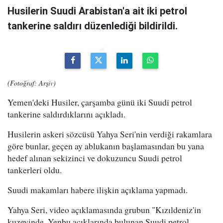
Husilerin Suudi Arabistan'a ait iki petrol
tankerine saldırı düzenlediği bildirildi.
(Fotoğraf: Arşiv)
Yemen'deki Husiler, çarşamba günü iki Suudi petrol
tankerine saldırdıklarını açıkladı.
Husilerin askeri sözcüsü Yahya Seri'nin verdiği rakamlara
göre bunlar, geçen ay ablukanın başlamasından bu yana
hedef alınan sekizinci ve dokuzuncu Suudi petrol
tankerleri oldu.
Suudi makamları habere ilişkin açıklama yapmadı.
Yahya Seri, video açıklamasında grubun "Kızıldeniz'in
kuzeyinde, Yenbu açıklarında bulunan Suudi petrol