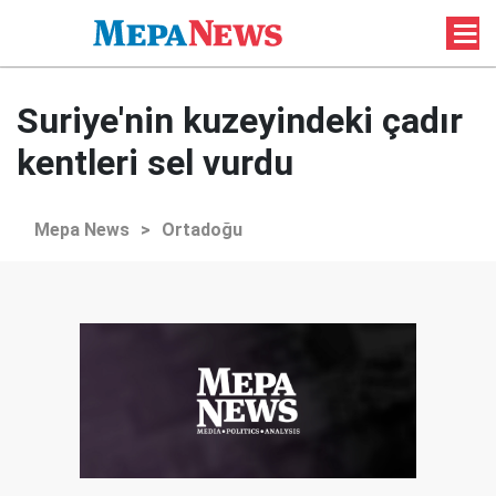
Suriye'nin kuzeyindeki çadır
kentleri sel vurdu
Mepa News
>
Ortadoğu