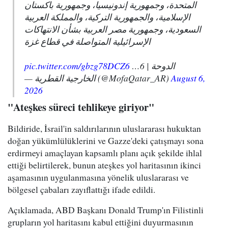
المتحدة، وجمهورية إندونيسيا، وجمهورية باكستان
الإسلامية، والجمهورية التركية، والمملكة العربية
السعودية، وجمهورية مصر العربية بشأن الانتهاكات
الإسرائيلية المتواصلة في قطاع غزة
pic.twitter.com/gbzg78DCZ6
الدوحة | 6…
— الخارجية القطرية (@MofaQatar_AR)
August 6,
2026
"Ateşkes süreci tehlikeye giriyor"
Bildiride, İsrail'in saldırılarının uluslararası hukuktan
doğan yükümlülüklerini ve Gazze'deki çatışmayı sona
erdirmeyi amaçlayan kapsamlı planı açık şekilde ihlal
ettiği belirtilerek, bunun ateşkes yol haritasının ikinci
aşamasının uygulanmasına yönelik uluslararası ve
bölgesel çabaları zayıflattığı ifade edildi.
Açıklamada, ABD Başkanı Donald Trump'ın Filistinli
grupların yol haritasını kabul ettiğini duyurmasının