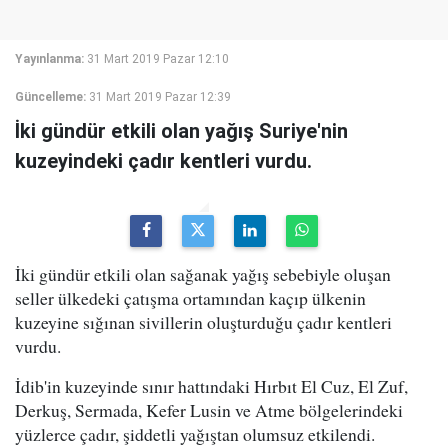
Yayınlanma:
31 Mart 2019 Pazar 12:10
Güncelleme:
31 Mart 2019 Pazar 12:39
İki gündür etkili olan yağış Suriye'nin
kuzeyindeki çadır kentleri vurdu.
İki gündür etkili olan sağanak yağış sebebiyle oluşan
seller ülkedeki çatışma ortamından kaçıp ülkenin
kuzeyine sığınan sivillerin oluşturduğu çadır kentleri
vurdu.
İdib'in kuzeyinde sınır hattındaki Hırbıt El Cuz, El Zuf,
Derkuş, Sermada, Kefer Lusin ve Atme bölgelerindeki
yüzlerce çadır, şiddetli yağıştan olumsuz etkilendi.