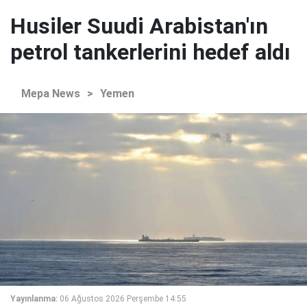
Husiler Suudi Arabistan'ın
petrol tankerlerini hedef aldı
Mepa News
>
Yemen
Yayınlanma:
06 Ağustos 2026 Perşembe 14:55