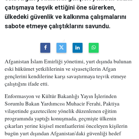
çatışmaya teşvik ettiğini öne sürerken,
ülkedeki güvenlik ve kalkınma çalışmalarını
sabote etmeye çalıştıklarını savundu.
Afganistan İslam Emirliği yönetimi, yurt dışında bulunan
eski hükümet yetkililerinin ve siyasetçilerin Afgan
gençlerini kendilerine karşı savaştırmaya teşvik etmeye
çalıştığını ifade etti.
Enformasyon ve Kültür Bakanlığı Yayın İşlerinden
Sorumlu Bakan Yardımcısı Muhacir Ferahi, Paktiya
vilayetinde gazetecilere yönelik düzenlenen eğitim
programında yaptığı konuşmada, geçmişte ülkenin
çıkarları yerine kişisel menfaatlerini önceleyen kişilerin
bugün yurt dışından Afganistan'daki güvenliği hedef