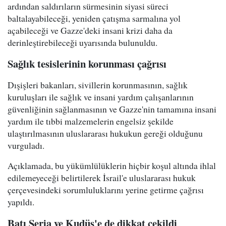
ardından saldırıların sürmesinin siyasi süreci
baltalayabileceği, yeniden çatışma sarmalına yol
açabileceği ve Gazze'deki insani krizi daha da
derinleştirebileceği uyarısında bulunuldu.
Sağlık tesislerinin korunması çağrısı
Dışişleri bakanları, sivillerin korunmasının, sağlık
kuruluşları ile sağlık ve insani yardım çalışanlarının
güvenliğinin sağlanmasının ve Gazze'nin tamamına insani
yardım ile tıbbi malzemelerin engelsiz şekilde
ulaştırılmasının uluslararası hukukun gereği olduğunu
vurguladı.
Açıklamada, bu yükümlülüklerin hiçbir koşul altında ihlal
edilemeyeceği belirtilerek İsrail'e uluslararası hukuk
çerçevesindeki sorumluluklarını yerine getirme çağrısı
yapıldı.
Batı Şeria ve Kudüs'e de dikkat çekildi