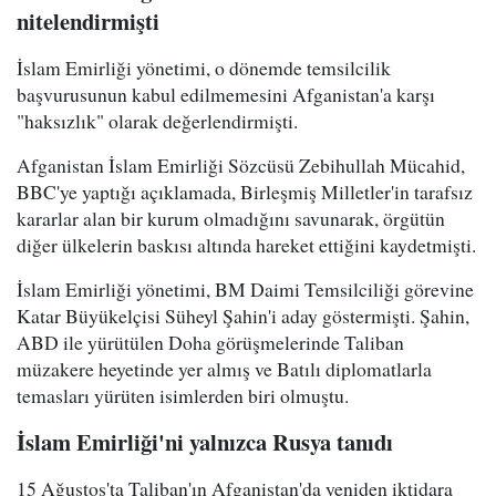
nitelendirmişti
İslam Emirliği yönetimi, o dönemde temsilcilik
başvurusunun kabul edilmemesini Afganistan'a karşı
"haksızlık" olarak değerlendirmişti.
Afganistan İslam Emirliği Sözcüsü Zebihullah Mücahid,
BBC'ye yaptığı açıklamada, Birleşmiş Milletler'in tarafsız
kararlar alan bir kurum olmadığını savunarak, örgütün
diğer ülkelerin baskısı altında hareket ettiğini kaydetmişti.
İslam Emirliği yönetimi, BM Daimi Temsilciliği görevine
Katar Büyükelçisi Süheyl Şahin'i aday göstermişti. Şahin,
ABD ile yürütülen Doha görüşmelerinde Taliban
müzakere heyetinde yer almış ve Batılı diplomatlarla
temasları yürüten isimlerden biri olmuştu.
İslam Emirliği'ni yalnızca Rusya tanıdı
15 Ağustos'ta Taliban'ın Afganistan'da yeniden iktidara