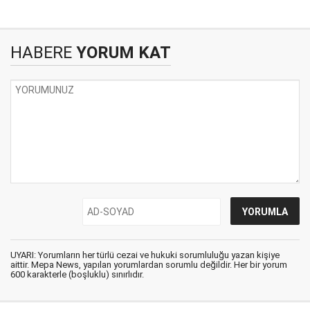
HABERE
YORUM KAT
UYARI: Yorumların her türlü cezai ve hukuki sorumluluğu yazan kişiye
aittir. Mepa News, yapılan yorumlardan sorumlu değildir. Her bir yorum
600 karakterle (boşluklu) sınırlıdır.