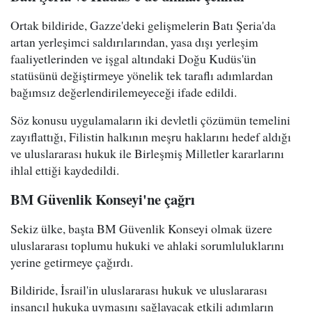
Ortak bildiride, Gazze'deki gelişmelerin Batı Şeria'da
artan yerleşimci saldırılarından, yasa dışı yerleşim
faaliyetlerinden ve işgal altındaki Doğu Kudüs'ün
statüsünü değiştirmeye yönelik tek taraflı adımlardan
bağımsız değerlendirilemeyeceği ifade edildi.
Söz konusu uygulamaların iki devletli çözümün temelini
zayıflattığı, Filistin halkının meşru haklarını hedef aldığı
ve uluslararası hukuk ile Birleşmiş Milletler kararlarını
ihlal ettiği kaydedildi.
BM Güvenlik Konseyi'ne çağrı
Sekiz ülke, başta BM Güvenlik Konseyi olmak üzere
uluslararası toplumu hukuki ve ahlaki sorumluluklarını
yerine getirmeye çağırdı.
Bildiride, İsrail'in uluslararası hukuk ve uluslararası
insancıl hukuka uymasını sağlayacak etkili adımların