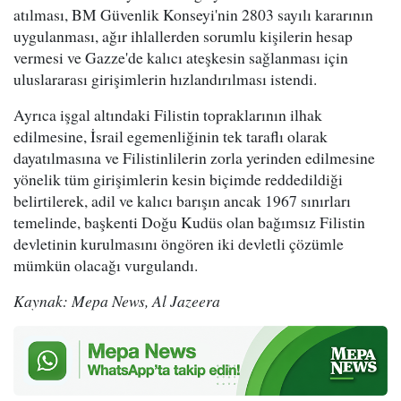
atılması, BM Güvenlik Konseyi'nin 2803 sayılı kararının
uygulanması, ağır ihlallerden sorumlu kişilerin hesap
vermesi ve Gazze'de kalıcı ateşkesin sağlanması için
uluslararası girişimlerin hızlandırılması istendi.
Ayrıca işgal altındaki Filistin topraklarının ilhak
edilmesine, İsrail egemenliğinin tek taraflı olarak
dayatılmasına ve Filistinlilerin zorla yerinden edilmesine
yönelik tüm girişimlerin kesin biçimde reddedildiği
belirtilerek, adil ve kalıcı barışın ancak 1967 sınırları
temelinde, başkenti Doğu Kudüs olan bağımsız Filistin
devletinin kurulmasını öngören iki devletli çözümle
mümkün olacağı vurgulandı.
Kaynak: Mepa News, Al Jazeera