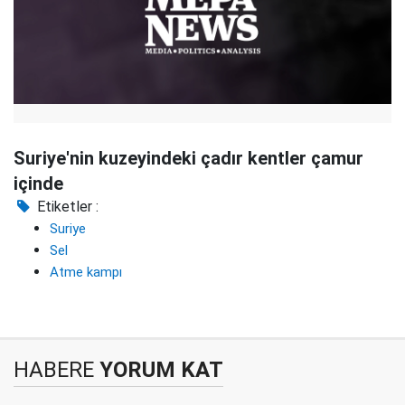
Suriye'nin kuzeyindeki çadır kentler çamur
içinde
Etiketler :
Suriye
Sel
Atme kampı
HABERE
YORUM KAT