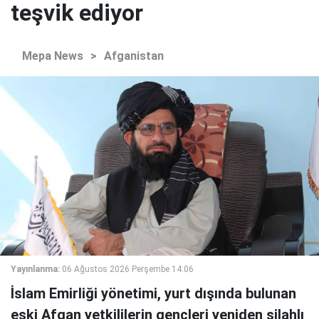
teşvik ediyor
Mepa News
>
Afganistan
Yayınlanma:
06 Ağustos 2026 Perşembe 14:06
İslam Emirliği yönetimi, yurt dışında bulunan
eski Afgan yetkililerin gençleri yeniden silahlı