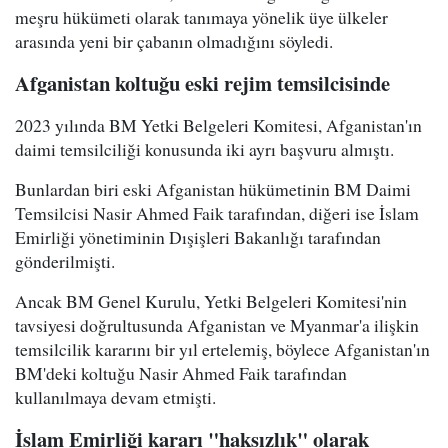
meşru hükümeti olarak tanımaya yönelik üye ülkeler
arasında yeni bir çabanın olmadığını söyledi.
Afganistan koltuğu eski rejim temsilcisinde
2023 yılında BM Yetki Belgeleri Komitesi, Afganistan'ın
daimi temsilciliği konusunda iki ayrı başvuru almıştı.
Bunlardan biri eski Afganistan hükümetinin BM Daimi
Temsilcisi Nasir Ahmed Faik tarafından, diğeri ise İslam
Emirliği yönetiminin Dışişleri Bakanlığı tarafından
gönderilmişti.
Ancak BM Genel Kurulu, Yetki Belgeleri Komitesi'nin
tavsiyesi doğrultusunda Afganistan ve Myanmar'a ilişkin
temsilcilik kararını bir yıl ertelemiş, böylece Afganistan'ın
BM'deki koltuğu Nasir Ahmed Faik tarafından
kullanılmaya devam etmişti.
İslam Emirliği kararı "haksızlık" olarak