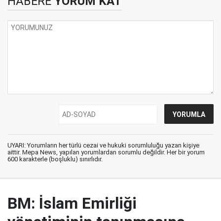
HABERE
YORUM KAT
UYARI: Yorumların her türlü cezai ve hukuki sorumluluğu yazan kişiye
aittir. Mepa News, yapılan yorumlardan sorumlu değildir. Her bir yorum
600 karakterle (boşluklu) sınırlıdır.
BM: İslam Emirliği