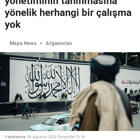
yönetiminin tanınmasına
yönelik herhangi bir çalışma
yok
Mepa News
>
Afganistan
Yayınlanma:
06 Ağustos 2026 Perşembe 15:38