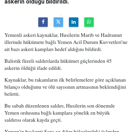
askerin öldüğü bildirildi.
Yemenli askeri kaynaklar, Husilerin Marib ve Hadramut
illerinde hükümete bağlı Yemen Acil Durum Kuvvetleri'ne
ait bazı askeri kampları hedef aldığını bildirdi.
Balistik füzeli saldırılarda hükümet güçlerinden 45
askerin öldüğü ifade edildi.
Kaynaklar, bu rakamların ilk belirlemelere göre açıklanan
bilanço olduğunu ve ölü sayısının artmasının beklendiğini
belirtti.
Bu sabah düzenlenen saldırı, Husilerin son dönemde
Yemen ordusuna bağlı kamplara yönelik en büyük
saldırısı olarak kayda geçti.
Yemen'in başkenti Sana ve diğer bölgelerdeki üslerden