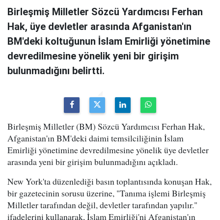
Birleşmiş Milletler Sözcü Yardımcısı Ferhan
Hak, üye devletler arasında Afganistan'ın
BM'deki koltuğunun İslam Emirliği yönetimine
devredilmesine yönelik yeni bir girişim
bulunmadığını belirtti.
Birleşmiş Milletler (BM) Sözcü Yardımcısı Ferhan Hak,
Afganistan'ın BM'deki daimi temsilciliğinin İslam
Emirliği yönetimine devredilmesine yönelik üye devletler
arasında yeni bir girişim bulunmadığını açıkladı.
New York'ta düzenlediği basın toplantısında konuşan Hak,
bir gazetecinin sorusu üzerine, "Tanıma işlemi Birleşmiş
Milletler tarafından değil, devletler tarafından yapılır."
ifadelerini kullanarak, İslam Emirliği'ni Afganistan'ın