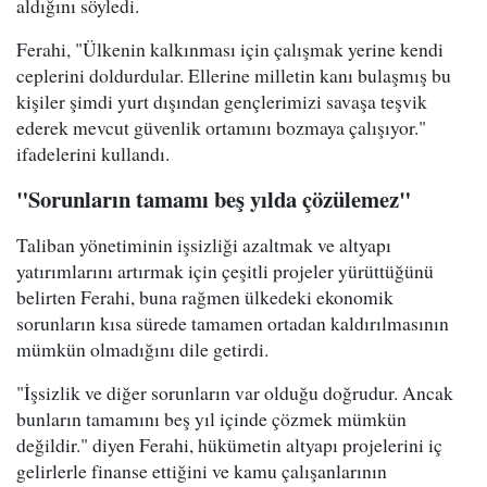
aldığını söyledi.
Ferahi, "Ülkenin kalkınması için çalışmak yerine kendi
ceplerini doldurdular. Ellerine milletin kanı bulaşmış bu
kişiler şimdi yurt dışından gençlerimizi savaşa teşvik
ederek mevcut güvenlik ortamını bozmaya çalışıyor."
ifadelerini kullandı.
"Sorunların tamamı beş yılda çözülemez"
Taliban yönetiminin işsizliği azaltmak ve altyapı
yatırımlarını artırmak için çeşitli projeler yürüttüğünü
belirten Ferahi, buna rağmen ülkedeki ekonomik
sorunların kısa sürede tamamen ortadan kaldırılmasının
mümkün olmadığını dile getirdi.
"İşsizlik ve diğer sorunların var olduğu doğrudur. Ancak
bunların tamamını beş yıl içinde çözmek mümkün
değildir." diyen Ferahi, hükümetin altyapı projelerini iç
gelirlerle finanse ettiğini ve kamu çalışanlarının