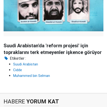
Suudi Arabistan'da 'reform projesi' için
topraklarını terk etmeyenler işkence görüyor
Etiketler :
Suudi Arabistan
Cidde
Muhammed bin Selman
HABERE
YORUM KAT