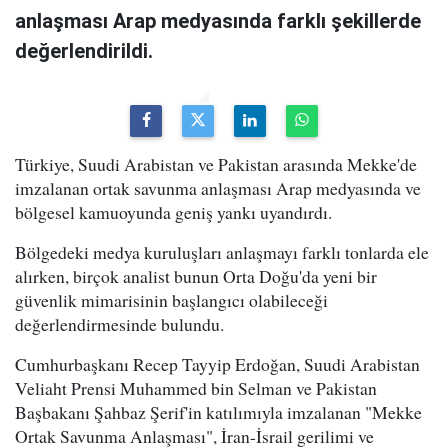
anlaşması Arap medyasında farklı şekillerde
değerlendirildi.
Türkiye, Suudi Arabistan ve Pakistan arasında Mekke'de
imzalanan ortak savunma anlaşması Arap medyasında ve
bölgesel kamuoyunda geniş yankı uyandırdı.
Bölgedeki medya kuruluşları anlaşmayı farklı tonlarda ele
alırken, birçok analist bunun Orta Doğu'da yeni bir
güvenlik mimarisinin başlangıcı olabileceği
değerlendirmesinde bulundu.
Cumhurbaşkanı Recep Tayyip Erdoğan, Suudi Arabistan
Veliaht Prensi Muhammed bin Selman ve Pakistan
Başbakanı Şahbaz Şerif'in katılımıyla imzalanan "Mekke
Ortak Savunma Anlaşması", İran-İsrail gerilimi ve