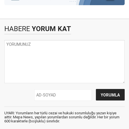
HABERE
YORUM KAT
UYARI: Yorumların her türlü cezai ve hukuki sorumluluğu yazan kişiye
aittir. Mepa News, yapılan yorumlardan sorumlu değildir. Her bir yorum
600 karakterle (boşluklu) sınırlıdır.