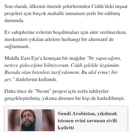
Son olarak, ülkenin önemli şehirlerinden Cidde'deki inşaat
projeleri için birçok mahalle tamamen yerle bir edilmiş
durumda.
Ev sahiplerine evlerini boşaltmaları için süre verilmezken,
meskenleri yıkılan ailelere herhangi bir alternatif de
sağlanmadı.
Middle East Eye'a konuşan bir mağdur
"Ne yapacağımı,
nereye gideceğimi bilmiyorum. Ciddi şekilde üzgünüm.
Burada olan bitenleri tarif edemem. Bu akıl ermez bir
şey."
ifadelerini kullandı.
Daha önce de "Neom" projesi için zorla tahliyeler
gerçekleştirilmiş, yıkıma direnen bir kişi de katledilmişti.
Suudi Arabistan, yıkılmak
istenen evini savunan sivili
katletti