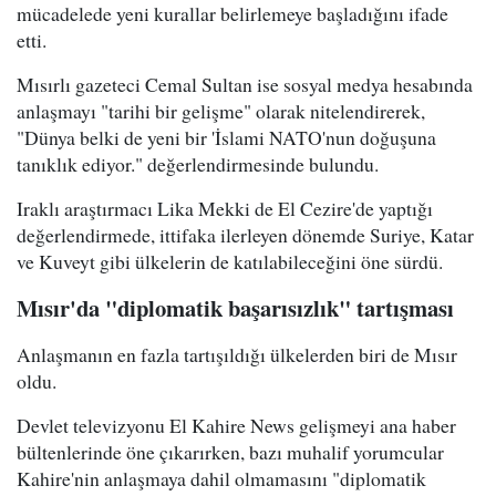
mücadelede yeni kurallar belirlemeye başladığını ifade
etti.
Mısırlı gazeteci Cemal Sultan ise sosyal medya hesabında
anlaşmayı "tarihi bir gelişme" olarak nitelendirerek,
"Dünya belki de yeni bir 'İslami NATO'nun doğuşuna
tanıklık ediyor." değerlendirmesinde bulundu.
Iraklı araştırmacı Lika Mekki de El Cezire'de yaptığı
değerlendirmede, ittifaka ilerleyen dönemde Suriye, Katar
ve Kuveyt gibi ülkelerin de katılabileceğini öne sürdü.
Mısır'da "diplomatik başarısızlık" tartışması
Anlaşmanın en fazla tartışıldığı ülkelerden biri de Mısır
oldu.
Devlet televizyonu El Kahire News gelişmeyi ana haber
bültenlerinde öne çıkarırken, bazı muhalif yorumcular
Kahire'nin anlaşmaya dahil olmamasını "diplomatik