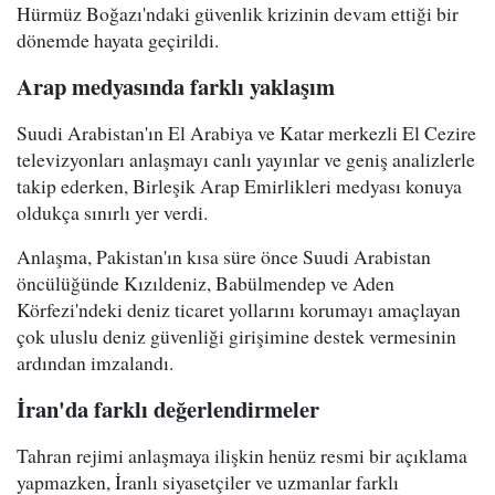
Hürmüz Boğazı'ndaki güvenlik krizinin devam ettiği bir
dönemde hayata geçirildi.
Arap medyasında farklı yaklaşım
Suudi Arabistan'ın El Arabiya ve Katar merkezli El Cezire
televizyonları anlaşmayı canlı yayınlar ve geniş analizlerle
takip ederken, Birleşik Arap Emirlikleri medyası konuya
oldukça sınırlı yer verdi.
Anlaşma, Pakistan'ın kısa süre önce Suudi Arabistan
öncülüğünde Kızıldeniz, Babülmendep ve Aden
Körfezi'ndeki deniz ticaret yollarını korumayı amaçlayan
çok uluslu deniz güvenliği girişimine destek vermesinin
ardından imzalandı.
İran'da farklı değerlendirmeler
Tahran rejimi anlaşmaya ilişkin henüz resmi bir açıklama
yapmazken, İranlı siyasetçiler ve uzmanlar farklı