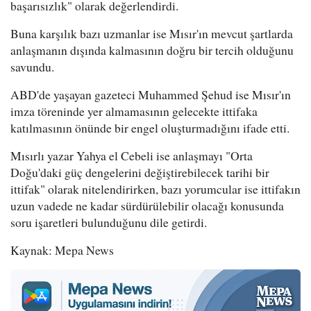
başarısızlık" olarak değerlendirdi.
Buna karşılık bazı uzmanlar ise Mısır'ın mevcut şartlarda
anlaşmanın dışında kalmasının doğru bir tercih olduğunu
savundu.
ABD'de yaşayan gazeteci Muhammed Şehud ise Mısır'ın
imza töreninde yer almamasının gelecekte ittifaka
katılmasının önünde bir engel oluşturmadığını ifade etti.
Mısırlı yazar Yahya el Cebeli ise anlaşmayı "Orta
Doğu'daki güç dengelerini değiştirebilecek tarihi bir
ittifak" olarak nitelendirirken, bazı yorumcular ise ittifakın
uzun vadede ne kadar sürdürülebilir olacağı konusunda
soru işaretleri bulunduğunu dile getirdi.
Kaynak: Mepa News