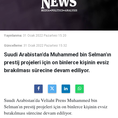
Yayınlanma:
31 Ocak 2022 Pazartesi 15:20
Güncelleme:
31 Ocak 2022 Pazartesi 15:32
Suudi Arabistan'da Muhammed bin Selman'ın
prestij projeleri için on binlerce kişinin evsiz
bırakılması sürecine devam ediliyor.
Suudi Arabistan'da Veliaht Prens Muhammed bin
Selman'ın prestij projeleri için on binlerce kişinin evsiz
bırakılması sürecine devam ediliyor.