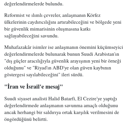
değerlendirmelerde bulundu.
Reformist ve ılımlı çevreler, anlaşmanın Körfez
ülkelerinin caydırıcılığını artırabileceğini ve bölgede yeni
bir güvenlik mimarisinin oluşmasına katkı
sağlayabileceğini savundu.
Muhafazakâr isimler ise anlaşmanın önemini küçümseyici
değerlendirmelerde bulunarak bunun Suudi Arabistan'ın
"dış güçler aracılığıyla güvenlik arayışının yeni bir örneği
olduğunu" ve "Riyad'ın ABD'ye olan güven kaybının
göstergesi sayılabileceğini" ileri sürdü.
"İran ve İsrail'e mesaj"
Suudi siyaset analisti Halid Batarfi, El Cezire'ye yaptığı
değerlendirmede anlaşmanın savunma amaçlı olduğunu
ancak herhangi bir saldırıya ortak karşılık verilmesini de
öngördüğünü belirtti.