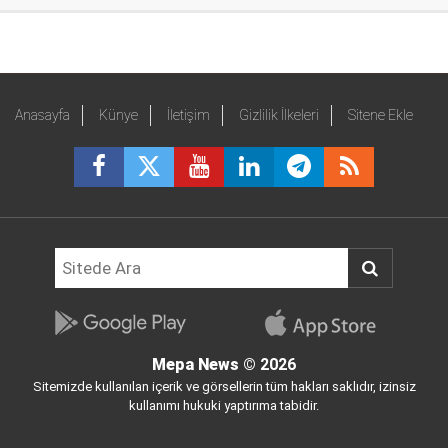
Anasayfa
Künye
İletişim
Gizlilik İlkeleri
Sitene Ekle
Mepa News
© 2026
Sitemizde kullanılan içerik ve görsellerin tüm hakları saklıdır, izinsiz
kullanımı hukuki yaptırıma tabidir.