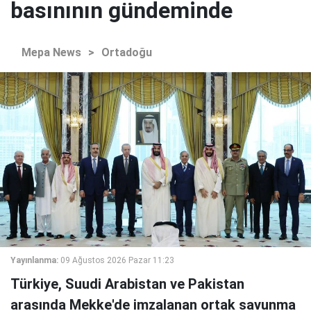
basınının gündeminde
Mepa News
>
Ortadoğu
Yayınlanma:
09 Ağustos 2026 Pazar 11:23
Türkiye, Suudi Arabistan ve Pakistan
arasında Mekke'de imzalanan ortak savunma