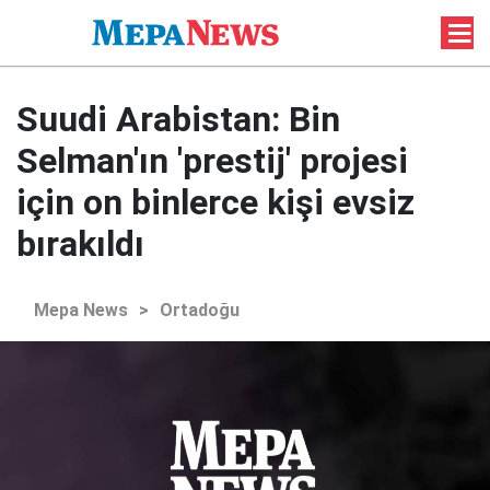
Suudi Arabistan: Bin
Selman'ın 'prestij' projesi
için on binlerce kişi evsiz
bırakıldı
Mepa News
>
Ortadoğu