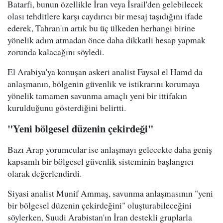
Batarfi, bunun özellikle İran veya İsrail'den gelebilecek
olası tehditlere karşı caydırıcı bir mesaj taşıdığını ifade
ederek, Tahran'ın artık bu üç ülkeden herhangi birine
yönelik adım atmadan önce daha dikkatli hesap yapmak
zorunda kalacağını söyledi.
El Arabiya'ya konuşan askeri analist Faysal el Hamd da
anlaşmanın, bölgenin güvenlik ve istikrarını korumaya
yönelik tamamen savunma amaçlı yeni bir ittifakın
kurulduğunu gösterdiğini belirtti.
"Yeni bölgesel düzenin çekirdeği"
Bazı Arap yorumcular ise anlaşmayı gelecekte daha geniş
kapsamlı bir bölgesel güvenlik sisteminin başlangıcı
olarak değerlendirdi.
Siyasi analist Munif Ammaş, savunma anlaşmasının "yeni
bir bölgesel düzenin çekirdeğini" oluşturabileceğini
söylerken, Suudi Arabistan'ın İran destekli gruplarla