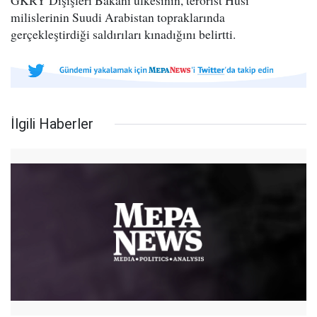
GKRY Dışişleri Bakanı ülkesinin, terörist Husi
milislerinin Suudi Arabistan topraklarında
gerçekleştirdiği saldırıları kınadığını belirtti.
İlgili Haberler