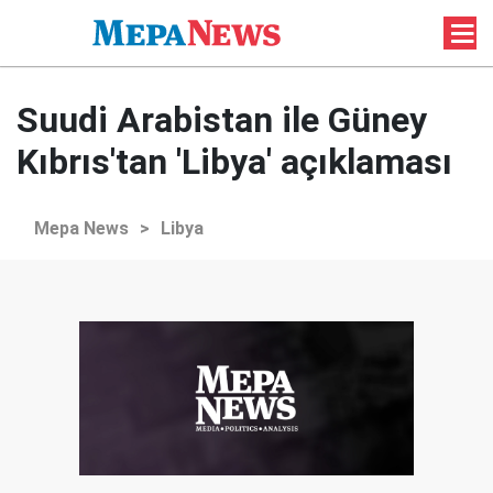
Suudi Arabistan ile Güney
Kıbrıs'tan 'Libya' açıklaması
Mepa News
>
Libya