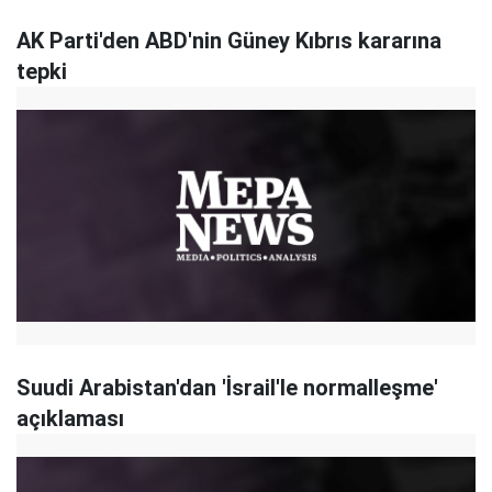
AK Parti'den ABD'nin Güney Kıbrıs kararına
tepki
Suudi Arabistan'dan 'İsrail'le normalleşme'
açıklaması