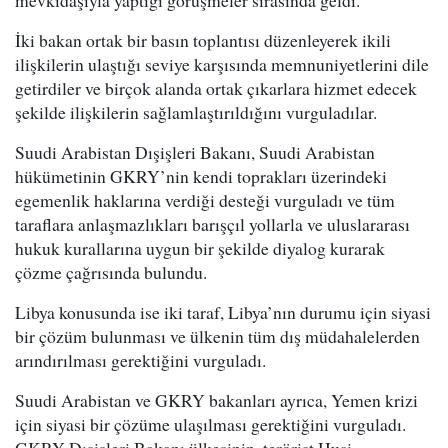
mevkidaşıyla yaptığı görüşmeler sırasında geldi.
İki bakan ortak bir basın toplantısı düzenleyerek ikili
ilişkilerin ulaştığı seviye karşısında memnuniyetlerini dile
getirdiler ve birçok alanda ortak çıkarlara hizmet edecek
şekilde ilişkilerin sağlamlaştırıldığını vurguladılar.
Suudi Arabistan Dışişleri Bakanı, Suudi Arabistan
hükümetinin GKRY’nin kendi toprakları üzerindeki
egemenlik haklarına verdiği desteği vurguladı ve tüm
taraflara anlaşmazlıkları barışçıl yollarla ve uluslararası
hukuk kurallarına uygun bir şekilde diyalog kurarak
çözme çağrısında bulundu.
Libya konusunda ise iki taraf, Libya’nın durumu için siyasi
bir çözüm bulunması ve ülkenin tüm dış müdahalelerden
arındırılması gerektiğini vurguladı.
Suudi Arabistan ve GKRY bakanları ayrıca, Yemen krizi
için siyasi bir çözüme ulaşılması gerektiğini vurguladı.