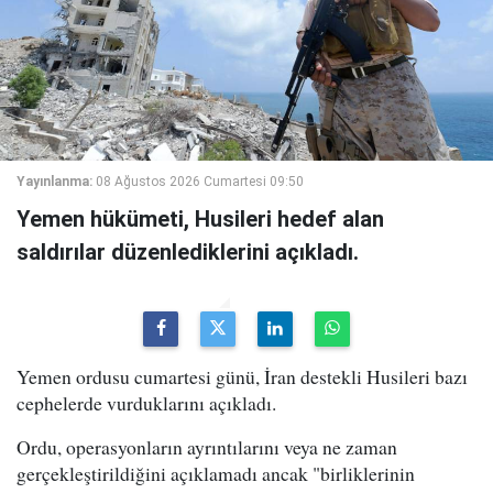
Yayınlanma:
08 Ağustos 2026 Cumartesi 09:50
Yemen hükümeti, Husileri hedef alan
saldırılar düzenlediklerini açıkladı.
Yemen ordusu cumartesi günü, İran destekli Husileri bazı
cephelerde vurduklarını açıkladı.
Ordu, operasyonların ayrıntılarını veya ne zaman
gerçekleştirildiğini açıklamadı ancak "birliklerinin