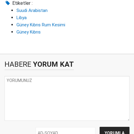
Etiketler :
Suudi Arabistan
Libya
Güney Kıbrıs Rum Kesimi
Güney Kıbrıs
HABERE
YORUM KAT