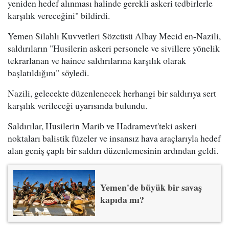
yeniden hedef alınması halinde gerekli askeri tedbirlerle
karşılık vereceğini" bildirdi.
Yemen Silahlı Kuvvetleri Sözcüsü Albay Mecid en-Nazili,
saldırıların "Husilerin askeri personele ve sivillere yönelik
tekrarlanan ve haince saldırılarına karşılık olarak
başlatıldığını" söyledi.
Nazili, gelecekte düzenlenecek herhangi bir saldırıya sert
karşılık verileceği uyarısında bulundu.
Saldırılar, Husilerin Marib ve Hadramevt'teki askeri
noktaları balistik füzeler ve insansız hava araçlarıyla hedef
alan geniş çaplı bir saldırı düzenlemesinin ardından geldi.
Yemen'de büyük bir savaş
kapıda mı?