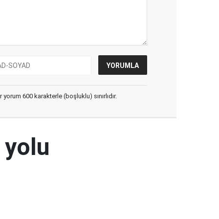
yorum 600 karakterle (boşluklu) sınırlıdır.
 yolu