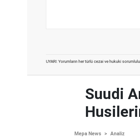
UYARI: Yorumların her türlü cezai ve hukuki sorumlulu
Suudi Ar
Husileri
Mepa News
>
Analiz