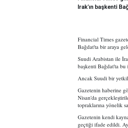
Irak'ın başkenti Bağ
Financial Times gazete
Bağdat'ta bir araya geld
Suudi Arabistan ile İra
başkenti Bağdat'ta bu i
Ancak Suudi bir yetkil
Gazetenin haberine gö
Nisan'da gerçekleştiri
topraklarına yönelik sa
Gazetenin kendi kayna
geçtiği ifade edildi. 