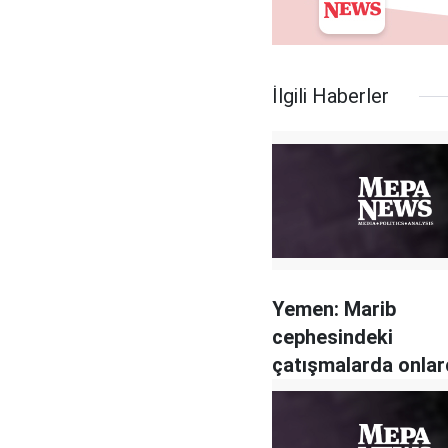
İlgili Haberler
Yemen: Marib
cephesindeki
çatışmalarda onlar
var