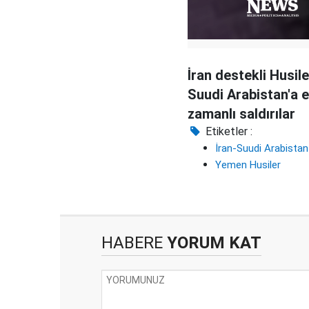
İran destekli Husil
Suudi Arabistan'a 
zamanlı saldırılar
Etiketler :
İran-Suudi Arabista
Yemen Husiler
HABERE
YORUM KAT