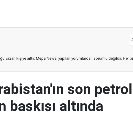
ğu yazan kişiye aittir. Mepa News, yapılan yorumlardan sorumlu değildir. Her bir 
abistan'ın son petrol
n baskısı altında