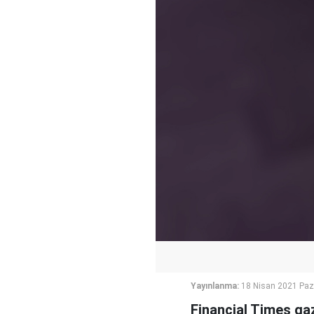
Yayınlanma:
18 Nisan 2021 Paz
Financial Times gaz