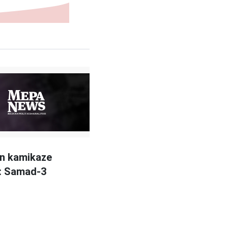
in kamikaze
u: Samad-3