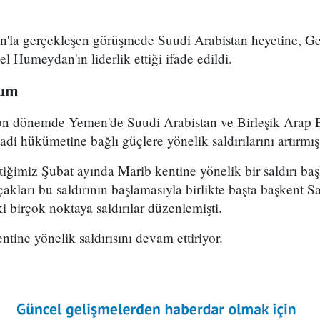
n'la gerçekleşen görüşmede Suudi Arabistan heyetine, Gen
l Humeydan'ın liderlik ettiği ifade edildi.
rum
son dönemde Yemen'de Suudi Arabistan ve Birleşik Arap Em
i hükümetine bağlı güçlere yönelik saldırılarını artırmı
tiğimiz Şubat ayında Marib kentine yönelik bir saldırı baş
uçakları bu saldırının başlamasıyla birlikte başta başkent 
i birçok noktaya saldırılar düzenlemişti.
tine yönelik saldırısını devam ettiriyor.