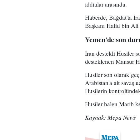
iddialar arasında.
Haberde, Bağdat'ta İra
Başkanı Halid bin Ali e
Yemen'de son du
İran destekli Husiler 
desteklenen Mansur Had
Husiler son olarak geç
Arabistan'a ait savaş 
Husilerin kontrolündek
Husiler halen Marib ken
Kaynak: Mepa News