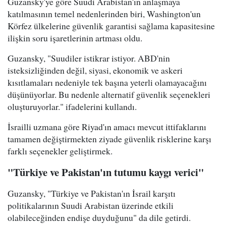
Guzansky'ye göre Suudi Arabistan'ın anlaşmaya
katılmasının temel nedenlerinden biri, Washington'un
Körfez ülkelerine güvenlik garantisi sağlama kapasitesine
ilişkin soru işaretlerinin artması oldu.
Guzansky, "Suudiler istikrar istiyor. ABD'nin
isteksizliğinden değil, siyasi, ekonomik ve askeri
kısıtlamaları nedeniyle tek başına yeterli olamayacağını
düşünüyorlar. Bu nedenle alternatif güvenlik seçenekleri
oluşturuyorlar." ifadelerini kullandı.
İsrailli uzmana göre Riyad'ın amacı mevcut ittifaklarını
tamamen değiştirmekten ziyade güvenlik risklerine karşı
farklı seçenekler geliştirmek.
"Türkiye ve Pakistan'ın tutumu kaygı verici"
Guzansky, "Türkiye ve Pakistan'ın İsrail karşıtı
politikalarının Suudi Arabistan üzerinde etkili
olabileceğinden endişe duyduğunu" da dile getirdi.