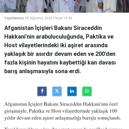
Yayınlanma:
09 Ağustos 2026 Pazar 16:06
Afganistan İçişleri Bakanı Siraceddin
Hakkani'nin arabuluculuğunda, Paktika ve
Host vilayetlerindeki iki aşiret arasında
yaklaşık bir asırdır devam eden ve 200'den
fazla kişinin hayatını kaybettiği kan davası
barış anlaşmasıyla sona erdi.
Afganistan İçişleri Bakanı Siraceddin Hakkani'nin özel
girişimiyle, Paktika ve Host vilayetlerinde yaklaşık 100
yıldır devam eden aşiret anlaşmazlığı barışla sonuçlandı.
Yerel kaynaklara göre, iki aşiret arasında nesiller boyunca