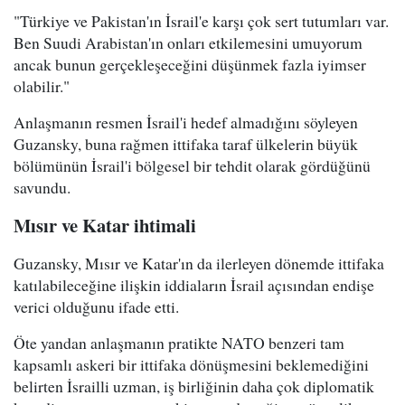
"Türkiye ve Pakistan'ın İsrail'e karşı çok sert tutumları var.
Ben Suudi Arabistan'ın onları etkilemesini umuyorum
ancak bunun gerçekleşeceğini düşünmek fazla iyimser
olabilir."
Anlaşmanın resmen İsrail'i hedef almadığını söyleyen
Guzansky, buna rağmen ittifaka taraf ülkelerin büyük
bölümünün İsrail'i bölgesel bir tehdit olarak gördüğünü
savundu.
Mısır ve Katar ihtimali
Guzansky, Mısır ve Katar'ın da ilerleyen dönemde ittifaka
katılabileceğine ilişkin iddiaların İsrail açısından endişe
verici olduğunu ifade etti.
Öte yandan anlaşmanın pratikte NATO benzeri tam
kapsamlı askeri bir ittifaka dönüşmesini beklemediğini
belirten İsrailli uzman, iş birliğinin daha çok diplomatik