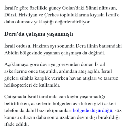
İsrail'e göre özellikle güney Golan'daki Sünni nüfusun,
Dürzi, Hristiyan ve Çerkes topluluklarına kıyasla İsrail'e
daha olumsuz yaklaştığı değerlendiriliyor.
Dera'da çatışma yaşanmıştı
İsrail ordusu, Haziran ayı sonunda Dera ilinin batısındaki
Abidin bölgesinde yaşanan çatışmaya da değindi.
Açıklamaya göre devriye görevinden dönen İsrail
askerlerine önce taş atıldı, ardından ateş açıldı. İsrail
güçleri silahla karşılık verirken havan atışları ve taarruz
helikopterleri de kullanıldı.
Çatışmada İsrail tarafında can kaybı yaşanmadığı
belirtilirken, askerlerin bölgeden ayrılırken gizli askeri
telefon da dahil bazı ekipmanları
bölgede düşürdüğü
, söz
konusu cihazın daha sonra uzaktan devre dışı bırakıldığı
ifade edildi.