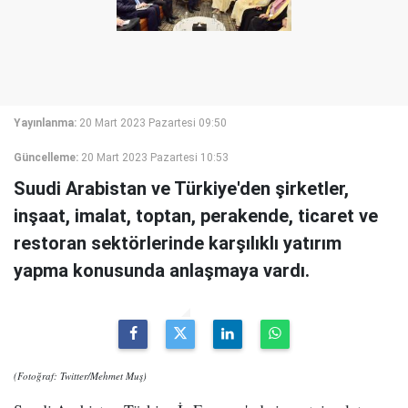
Yayınlanma:
20 Mart 2023 Pazartesi 09:50
Güncelleme:
20 Mart 2023 Pazartesi 10:53
Suudi Arabistan ve Türkiye'den şirketler,
inşaat, imalat, toptan, perakende, ticaret ve
restoran sektörlerinde karşılıklı yatırım
yapma konusunda anlaşmaya vardı.
(Fotoğraf: Twitter/Mehmet Muş)