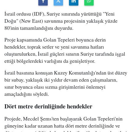
İsrail ordusu (IDF), Suriye sınırında yürüttüğü "Yeni
Doğu" (New East) savunma projesinin yaklaşık yüzde
80'inin tamamlandığını duyurdu.
Proje kapsamında Golan Tepeleri boyunca derin
hendekler, toprak setler ve yeni savunma hatları
oluşturulurken, İsrail güçleri sınırın Suriye tarafında işgal
ettiği bölgelerdeki varlığını da genişletiyor.
İsrail basınına konuşan Kuzey Komutanlığı'ndan üst düzey
bir subay, yaklaşık iki yıldır devam eden çalışmaların,
sınır boyunca olası sızma girişimlerini önlemeyi
amaçladığını söyledi.
Dört metre derinliğinde hendekler
Projede, Mecdel Şems'ten başlayarak Golan Tepeleri'nin
güneyine kadar uzanan hatta dört metre derinliğinde ve