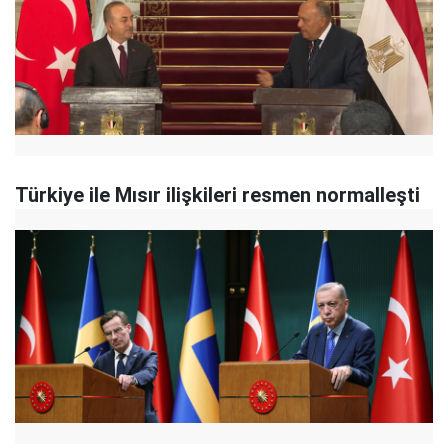
Türkiye ile Mısır ilişkileri resmen normalleşti