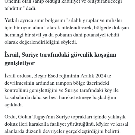
Önemli olan sahip olduğu kabiliyet ve oluşturabileceği
tehdittir." dedi.
Yetkili ayrıca sınır bölgesini "silahlı gruplar ve milisler
için bir oyun alanı" olarak nitelendirerek, bölgede dolaşan
herhangi bir sivil ya da çobanın dahi potansiyel tehdit
olarak değerlendirildiğini söyledi.
İsrail, Suriye tarafındaki güvenlik kuşağını
genişletiyor
İsrail ordusu, Beşar Esed rejiminin Aralık 2024'te
devrilmesinin ardından tampon bölge üzerindeki
kontrolünü genişlettiğini ve Suriye tarafındaki köy ile
kasabalarda daha serbest hareket etmeye başladığını
açıkladı.
Ordu, Golan Tugayı'nın Suriye toprakları içinde yaklaşık
dokuz ileri karakolla faaliyet yürüttüğünü, köyler ve kırsal
alanlarda düzenli devriyeler gerçekleştirdiğini belirtti.