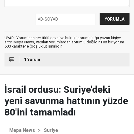
UYARI: Yorumların her türlü cezai ve hukuki sorumluluğu yazan kişiye
aittir. Mepa News, yapılan yorumlardan sorumlu değildir. Her bir yorum
600 karakterle (boşluklu) sınırlıdır.
1 Yorum
İsrail ordusu: Suriye'deki
yeni savunma hattının yüzde
80'ini tamamladı
Mepa News
>
Suriye