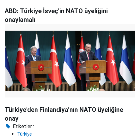
ABD: Türkiye İsveç'in NATO üyeliğini
onaylamalı
Türkiye'den Finlandiya'nın NATO üyeliğine
onay
Etiketler :
Türkiye