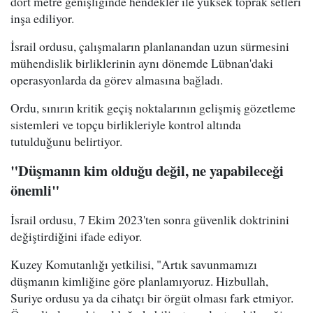
dört metre genişliğinde hendekler ile yüksek toprak setleri
inşa ediliyor.
İsrail ordusu, çalışmaların planlanandan uzun sürmesini
mühendislik birliklerinin aynı dönemde Lübnan'daki
operasyonlarda da görev almasına bağladı.
Ordu, sınırın kritik geçiş noktalarının gelişmiş gözetleme
sistemleri ve topçu birlikleriyle kontrol altında
tutulduğunu belirtiyor.
"Düşmanın kim olduğu değil, ne yapabileceği
önemli"
İsrail ordusu, 7 Ekim 2023'ten sonra güvenlik doktrinini
değiştirdiğini ifade ediyor.
Kuzey Komutanlığı yetkilisi, "Artık savunmamızı
düşmanın kimliğine göre planlamıyoruz. Hizbullah,
Suriye ordusu ya da cihatçı bir örgüt olması fark etmiyor.