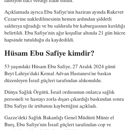
Açıklamada ayrıca Ebu Safiye'nin haziran ayında Rakevet
Cezaevine nakledilmesinin hemen ardından şiddetli
saldırıya uğradığı ve bu saldırıda bir kaburgasının kırıldığı
belirtildi. Ebu Safiye'nin ağır koşullar altında 21 gün hücre
hapsinde tutulduğu da kaydedildi.
Hüsam Ebu Safiye kimdir?
53 yaşındaki Hüsam Ebu Safiye, 27 Aralık 2024 günü
Beyt Lahiye'daki Kemal Advan Hastanesi'ne baskın
düzenleyen İsrail güçleri tarafından alıkonuldu.
Dünya Sağlık Örgütü, İsrail ordusunun onlarca sağlık
personeli ve hastayı zorla dışarı çıkardığı baskından sonra
Ebu Safiye ile irtibatını kaybettiğini açıkladı.
Gazze'deki Sağlık Bakanlığı Genel Müdürü Münir el
Burş, Ebu Safiye'nin İsrail güçleri tarafından cop ve