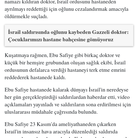
namazı kıldıran doktor, İsrail ordusunu hastaneden
ayrılmayı reddettiği için oğlunu cezalandırmak amacıyla
öldürmekle suçladı.
İsrail saldırısında oğlunu kaybeden Gazzeli doktor:
Çocuklarımızı hastane bahçesine gömüyoruz
Kuşatmaya rağmen, Ebu Safiye gibi birkaç doktor ve
küçük bir hemşire grubundan oluşan sağlık ekibi, İsrail
ordusunun defalarca verdiği hastaneyi terk etme emrini
reddederek hastanede kaldı.
Ebu Safiye hastanede kalarak dünyayı İsrail'in neredeyse
her gün gerçekleştirdiği saldırılardan haberdar etti, video
açıklamaları yayınladı ve saldırıların sona erdirilmesi için
uluslararası müdahale çağrısında bulundu.
Ebu Safiye 23 Kasım'da ameliyathaneden çıkarken
İsrail'in insansız hava aracıyla düzenlediği saldırıda