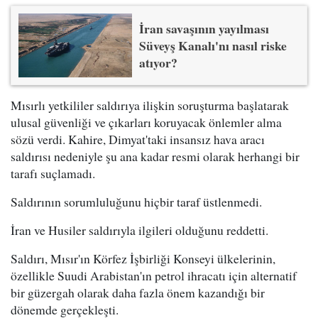
İran savaşının yayılması
Süveyş Kanalı'nı nasıl riske
atıyor?
Mısırlı yetkililer saldırıya ilişkin soruşturma başlatarak
ulusal güvenliği ve çıkarları koruyacak önlemler alma
sözü verdi. Kahire, Dimyat'taki insansız hava aracı
saldırısı nedeniyle şu ana kadar resmi olarak herhangi bir
tarafı suçlamadı.
Saldırının sorumluluğunu hiçbir taraf üstlenmedi.
İran ve Husiler saldırıyla ilgileri olduğunu reddetti.
Saldırı, Mısır'ın Körfez İşbirliği Konseyi ülkelerinin,
özellikle Suudi Arabistan'ın petrol ihracatı için alternatif
bir güzergah olarak daha fazla önem kazandığı bir
dönemde gerçekleşti.