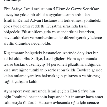
Ebu Safiye, İsrail ordusunun 5 Ekim'de Gazze Şeridi'nin
kuzeyine yıkıcı bir abluka uygulamasının ardından
İsrail'in Kemal Advan Hastanesi'ni terk etmesi yönündeki
çok sayıda emri reddetti. Kuşatma sırasında İsrail
bölgedeki Filistinlilere gıda ve su tedarikini keserken,
hava saldırıları ve bombardımanlar düzenleyerek yüzlerce
sivilin ölümüne neden oldu.
Kuşatmanın bölgedeki hastaneler üzerinde de yıkıcı bir
etkisi oldu. Ebu Safiye, İsrail güçleri Ekim ayı sonunda
tesise baskın düzenleyip 44 personeli gözaltına aldığında
kısa süreliğine tutuklanıp serbest bırakıldı. Böylece geride
kalan onlarca yaralıya bakmak için yalnızca o ve bir avuç
sağlık çalışanı kaldı.
Aynı operasyon sırasında İsrail güçleri Ebu Safiye'nin
oğlu İbrahim'i hastanenin kapısında bir insansız hava aracı
saldırısıyla öldürdü. Hastane avlusunda oğlu için cenaze