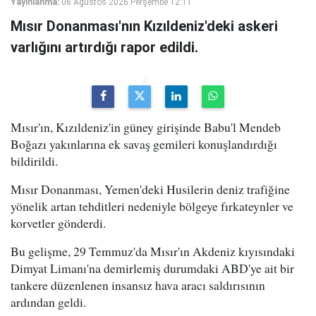
Yayınlanma:
06 Ağustos 2026 Perşembe 12:11
Mısır Donanması'nın Kızıldeniz'deki askeri
varlığını artırdığı rapor edildi.
Mısır'ın, Kızıldeniz'in güney girişinde Babu'l Mendeb
Boğazı yakınlarına ek savaş gemileri konuşlandırdığı
bildirildi.
Mısır Donanması, Yemen'deki Husilerin deniz trafiğine
yönelik artan tehditleri nedeniyle bölgeye fırkateynler ve
korvetler gönderdi.
Bu gelişme, 29 Temmuz'da Mısır'ın Akdeniz kıyısındaki
Dimyat Limanı'na demirlemiş durumdaki ABD'ye ait bir
tankere düzenlenen insansız hava aracı saldırısının
ardından geldi.