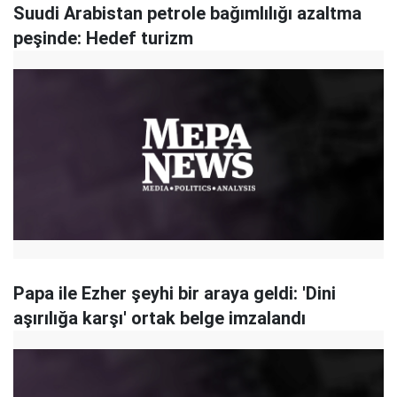
Suudi Arabistan petrole bağımlılığı azaltma
peşinde: Hedef turizm
Papa ile Ezher şeyhi bir araya geldi: 'Dini
aşırılığa karşı' ortak belge imzalandı