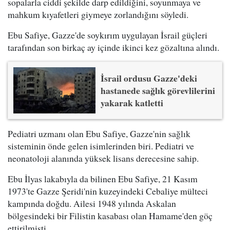
sopalarla ciddi şekilde darp edildiğini, soyunmaya ve
mahkum kıyafetleri giymeye zorlandığını söyledi.
Ebu Safiye, Gazze'de soykırım uygulayan İsrail güçleri
tarafından son birkaç ay içinde ikinci kez gözaltına alındı.
İsrail ordusu Gazze'deki
hastanede sağlık görevlilerini
yakarak katletti
Pediatri uzmanı olan Ebu Safiye, Gazze'nin sağlık
sisteminin önde gelen isimlerinden biri. Pediatri ve
neonatoloji alanında yüksek lisans derecesine sahip.
Ebu İlyas lakabıyla da bilinen Ebu Safiye, 21 Kasım
1973'te Gazze Şeridi'nin kuzeyindeki Cebaliye mülteci
kampında doğdu. Ailesi 1948 yılında Askalan
bölgesindeki bir Filistin kasabası olan Hamame'den göç
ettirilmişti.