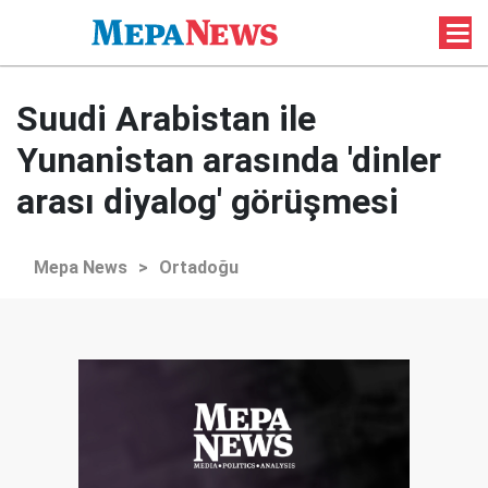
Suudi Arabistan ile
Yunanistan arasında 'dinler
arası diyalog' görüşmesi
Mepa News
>
Ortadoğu