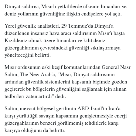
Dimyat saldırısı, Mısırlı yetkililerde ülkenin limanları ve
deniz yollarının güvenliğine ilişkin endişelere yol açtı.
Yerel güvenlik analistleri, 29 Temmuz'da Dimyat'a
düzenlenen insansız hava aracı saldırısının Mısır'ı başta
Kızıldeniz olmak üzere limanları ve kilit deniz
güzergahlarının çevresindeki güvenliği sıkılaştırmaya
yönelteceğini belirtti.
Mısır ordusunun eski keşif komutanlarından General Nasr
Salim, The New Arab'a, "Mısır, Dimyat saldırısının
ardından güvenlik sistemlerini kapsamlı biçimde gözden
geçirerek bu bölgelerin güvenliğini sağlamak için alınan
tedbirleri zaten artırdı" dedi.
Salim, mevcut bölgesel gerilimin ABD-İsrail'in İran'a
karşı yürüttüğü savaşın kapsamını genişletmesiyle enerji
güzergahlarının benzeri görülmemiş tehditlerle karşı
karşıya olduğunu da belirtti.