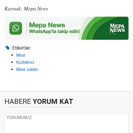
Kaynak: Mepa News
Etiketler :
Mısır
Kızıldeniz
Mısır saldırı
HABERE
YORUM KAT