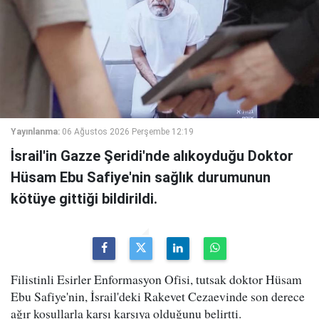
Yayınlanma:
06 Ağustos 2026 Perşembe 12:19
İsrail'in Gazze Şeridi'nde alıkoyduğu Doktor
Hüsam Ebu Safiye'nin sağlık durumunun
kötüye gittiği bildirildi.
Filistinli Esirler Enformasyon Ofisi, tutsak doktor Hüsam
Ebu Safiye'nin, İsrail'deki Rakevet Cezaevinde son derece
ağır koşullarla karşı karşıya olduğunu belirtti.