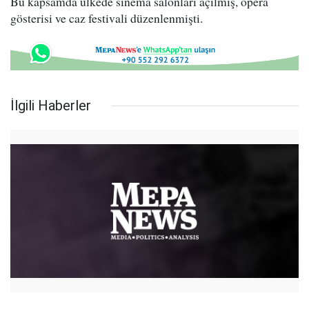
Bu kapsamda ülkede sinema salonları açılmış, opera
gösterisi ve caz festivali düzenlenmişti.
İlgili Haberler