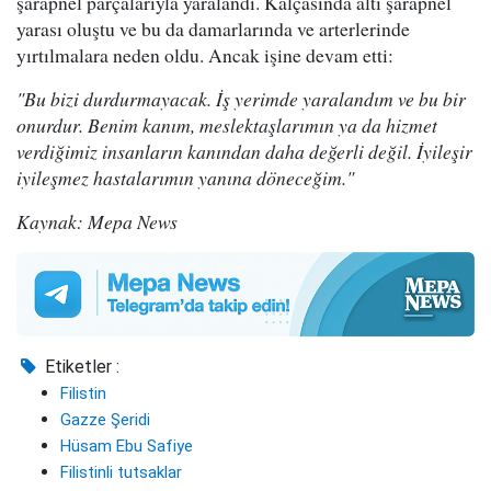
şarapnel parçalarıyla yaralandı. Kalçasında altı şarapnel
yarası oluştu ve bu da damarlarında ve arterlerinde
yırtılmalara neden oldu. Ancak işine devam etti:
"Bu bizi durdurmayacak. İş yerimde yaralandım ve bu bir
onurdur. Benim kanım, meslektaşlarımın ya da hizmet
verdiğimiz insanların kanından daha değerli değil. İyileşir
iyileşmez hastalarımın yanına döneceğim."
Kaynak: Mepa News
Etiketler :
Filistin
Gazze Şeridi
Hüsam Ebu Safiye
Filistinli tutsaklar