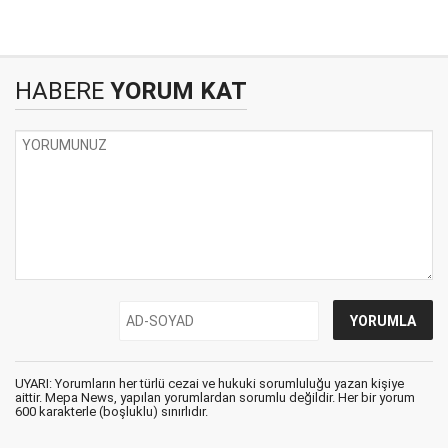
HABERE
YORUM KAT
UYARI: Yorumların her türlü cezai ve hukuki sorumluluğu yazan kişiye
aittir. Mepa News, yapılan yorumlardan sorumlu değildir. Her bir yorum
600 karakterle (boşluklu) sınırlıdır.