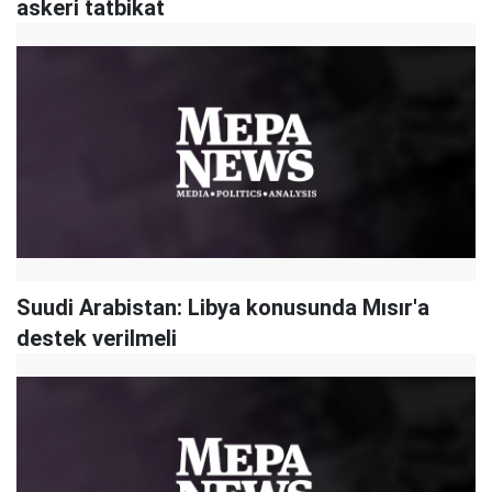
askeri tatbikat
Suudi Arabistan: Libya konusunda Mısır'a
destek verilmeli