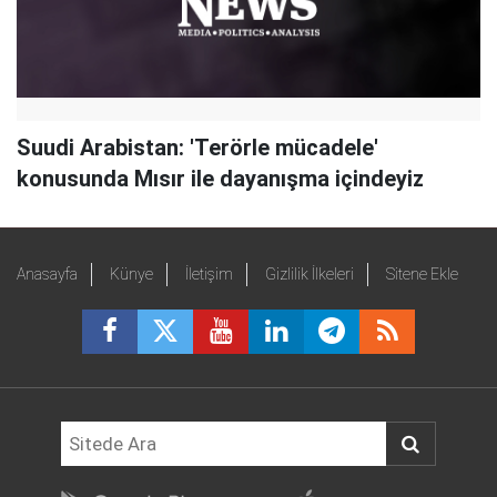
Suudi Arabistan: 'Terörle mücadele'
konusunda Mısır ile dayanışma içindeyiz
Anasayfa
Künye
İletişim
Gizlilik İlkeleri
Sitene Ekle