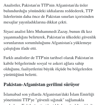
Analistler, Pakistan'ın TTP'nin Afganistan'da üsler
bulundurduğu yönündeki iddialarını reddederek, TTP
liderlerinin daha önce de Pakistan sınırları içerisinden
mesajlar yayınladıklarına dikkat çekti.
Siyasi analist İdris Muhammedi Zazay, bunun ilk kez
yaşanmadığını belirterek, Pakistan'ın ülkedeki güvenlik
sorunlarının sorumluluğunu Afganistan'a yüklemeye
çalıştığını ifade etti.
Farklı analistler de TTP'nin tarihsel olarak Pakistan'ın
kabile bölgelerinde sosyal ve askeri ağlara sahip
olduğunu, faaliyetlerini büyük ölçüde bu bölgelerden
yürüttüğünü belirtti.
Pakistan-Afganistan gerilimi sürüyor
İslamabad son yıllarda Afganistan'daki İslam Emirliği
yönetimini TTP'ye "güvenli sığınak" sağlamakla