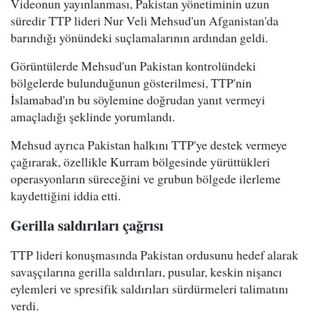
Videonun yayınlanması, Pakistan yönetiminin uzun
süredir TTP lideri Nur Veli Mehsud'un Afganistan'da
barındığı yönündeki suçlamalarının ardından geldi.
Görüntülerde Mehsud'un Pakistan kontrolündeki
bölgelerde bulunduğunun gösterilmesi, TTP'nin
İslamabad'ın bu söylemine doğrudan yanıt vermeyi
amaçladığı şeklinde yorumlandı.
Mehsud ayrıca Pakistan halkını TTP'ye destek vermeye
çağırarak, özellikle Kurram bölgesinde yürüttükleri
operasyonların süreceğini ve grubun bölgede ilerleme
kaydettiğini iddia etti.
Gerilla saldırıları çağrısı
TTP lideri konuşmasında Pakistan ordusunu hedef alarak
savaşçılarına gerilla saldırıları, pusular, keskin nişancı
eylemleri ve spresifik saldırıları sürdürmeleri talimatını
verdi.