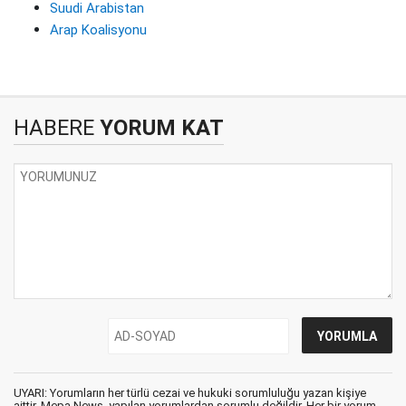
Suudi Arabistan
Arap Koalisyonu
HABERE
YORUM KAT
UYARI: Yorumların her türlü cezai ve hukuki sorumluluğu yazan kişiye
aittir. Mepa News, yapılan yorumlardan sorumlu değildir. Her bir yorum