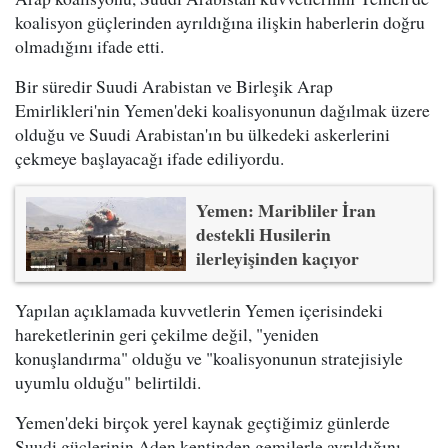
koalisyon güçlerinden ayrıldığına ilişkin haberlerin doğru
olmadığını ifade etti.
Bir süredir Suudi Arabistan ve Birleşik Arap
Emirlikleri'nin Yemen'deki koalisyonunun dağılmak üzere
olduğu ve Suudi Arabistan'ın bu ülkedeki askerlerini
çekmeye başlayacağı ifade ediliyordu.
Yemen: Maribliler İran
destekli Husilerin
ilerleyişinden kaçıyor
Yapılan açıklamada kuvvetlerin Yemen içerisindeki
hareketlerinin geri çekilme değil, "yeniden
konuşlandırma" olduğu ve "koalisyonunun stratejisiyle
uyumlu olduğu" belirtildi.
Yemen'deki birçok yerel kaynak geçtiğimiz günlerde
Suudi güçlerinin Aden kentinden gemilerle ayrıldığını