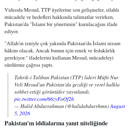
Videoda Mesud, TTP üyelerine son gelişmeler, silahlı
mücadele ve hedefleri hakkında talimatlar verirken,
Pakistan'da "İslami bir yönetimin" kurulacağını ifade
ediyor.
"Allah'ın izniyle çok yakında Pakistan'da İslami nizam
hâkim olacak. Ancak bunun için emek ve fedakârlık
gerekiyor." ifadelerini kullanan Mesud, mücadeleyi
sürdürme çağrısı yaptı.
Tahrik-i Taliban Pakistan (TTP) lideri Müfti Nur
Veli Mesud'un Pakistan'da gezdiği ve yerel halkla
sohbet ettiği görüntüler yayınlandı.
pic.twitter.com/66zyFoOf2h
— Halid Abdurrahman (@halidabdurrhmn)
August
5, 2026
Pakistan'ın iddialarına yanıt niteliğinde