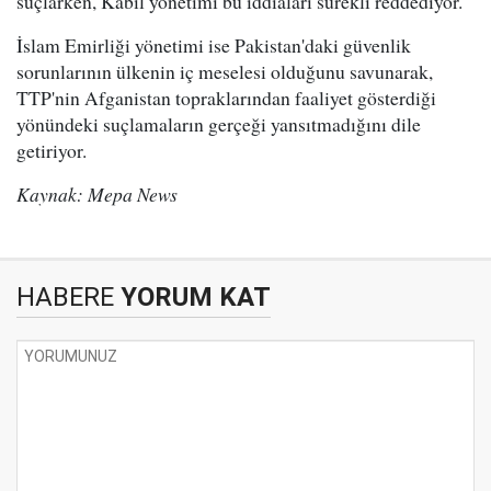
suçlarken, Kabil yönetimi bu iddiaları sürekli reddediyor.
İslam Emirliği yönetimi ise Pakistan'daki güvenlik
sorunlarının ülkenin iç meselesi olduğunu savunarak,
TTP'nin Afganistan topraklarından faaliyet gösterdiği
yönündeki suçlamaların gerçeği yansıtmadığını dile
getiriyor.
Kaynak: Mepa News
HABERE
YORUM KAT