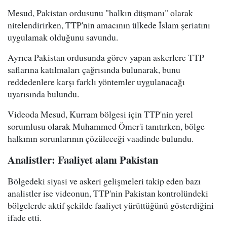
Mesud, Pakistan ordusunu "halkın düşmanı" olarak
nitelendirirken, TTP'nin amacının ülkede İslam şeriatını
uygulamak olduğunu savundu.
Ayrıca Pakistan ordusunda görev yapan askerlere TTP
saflarına katılmaları çağrısında bulunarak, bunu
reddedenlere karşı farklı yöntemler uygulanacağı
uyarısında bulundu.
Videoda Mesud, Kurram bölgesi için TTP'nin yerel
sorumlusu olarak Muhammed Ömer'i tanıtırken, bölge
halkının sorunlarının çözüleceği vaadinde bulundu.
Analistler: Faaliyet alanı Pakistan
Bölgedeki siyasi ve askeri gelişmeleri takip eden bazı
analistler ise videonun, TTP'nin Pakistan kontrolündeki
bölgelerde aktif şekilde faaliyet yürüttüğünü gösterdiğini
ifade etti.