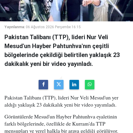
Yayınlanma:
06 Ağustos 2026 Perşembe 16:15
Pakistan Talibanı (TTP), lideri Nur Veli
Mesud'un Hayber Pahtunhva'nın çeşitli
bölgelerinde çekildiği belirtilen yaklaşık 23
dakikalık yeni bir video yayınladı.
Pakistan Talibanı (TTP), lideri Nur Veli Mesud'un yer
aldığı yaklaşık 23 dakikalık yeni bir video yayımladı.
Görüntülerde Mesud'un Hayber Pahtunhva eyaletinin
farklı bölgelerinde, özellikle de Kurram'da TTP
mensupları ve yerel halkla bir araya geldiği görülüyor.