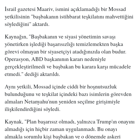
İsrail gazetesi Maariv, ismini açıklamadığı bir Mossad
yetkilisinin "başbakanın istihbarat teşkilatını mahvettiğini
söylediğini" aktardı.
Kaynağın, "Başbakanın ve siyasi yönetimin savaşı
yönetirken işlediği başarısızlığı temizlemekten başka
görevi olmayan bir siyasetçiyi atadığınızda olan budur.
Operasyon, ABD başkanının kararı nedeniyle
gerçekleştirilmedi ve başbakan bu karara karşı mücadele
etmedi." dediği aktarıldı.
Aynı yetkili, Mossad içinde ciddi bir hoşnutsuzluk
bulunduğunu ve teşkilat içindeki bazı isimlerin görevden
almaları Netanyahu'nun yeniden seçilme girişimiyle
ilişkilendirdiğini söyledi.
Kaynak, "Plan başarısız olmadı, yalnızca Trump'ın onayını
almadığı için hiçbir zaman uygulanmadı. Bu onayı
almakla sorumlu kişi başbakan ve o dönemde askeri