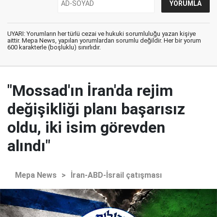
UYARI: Yorumların her türlü cezai ve hukuki sorumluluğu yazan kişiye
aittir. Mepa News, yapılan yorumlardan sorumlu değildir. Her bir yorum
600 karakterle (boşluklu) sınırlıdır.
"Mossad'ın İran'da rejim
değişikliği planı başarısız
oldu, iki isim görevden
alındı"
Mepa News
>
İran-ABD-İsrail çatışması