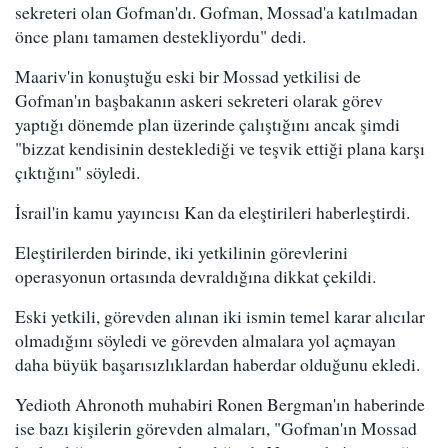
sekreteri olan Gofman'dı. Gofman, Mossad'a katılmadan
önce planı tamamen destekliyordu" dedi.
Maariv'in konuştuğu eski bir Mossad yetkilisi de
Gofman'ın başbakanın askeri sekreteri olarak görev
yaptığı dönemde plan üzerinde çalıştığını ancak şimdi
"bizzat kendisinin desteklediği ve teşvik ettiği plana karşı
çıktığını" söyledi.
İsrail'in kamu yayıncısı Kan da eleştirileri haberleştirdi.
Eleştirilerden birinde, iki yetkilinin görevlerini
operasyonun ortasında devraldığına dikkat çekildi.
Eski yetkili, görevden alınan iki ismin temel karar alıcılar
olmadığını söyledi ve görevden almalara yol açmayan
daha büyük başarısızlıklardan haberdar olduğunu ekledi.
Yedioth Ahronoth muhabiri Ronen Bergman'ın haberinde
ise bazı kişilerin görevden almaları, "Gofman'ın Mossad