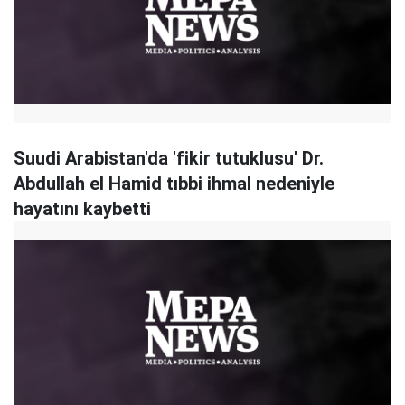
Suudi Arabistan'da 'fikir tutuklusu' Dr.
Abdullah el Hamid tıbbi ihmal nedeniyle
hayatını kaybetti