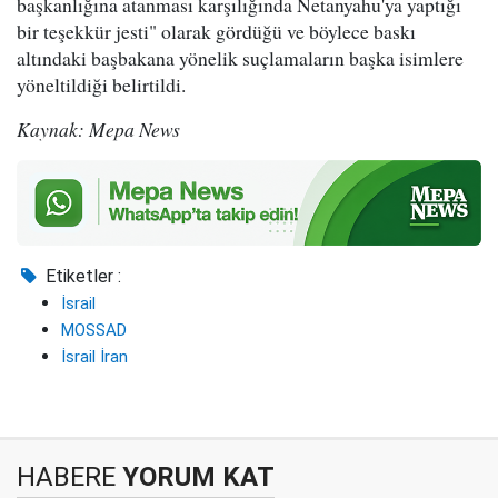
başkanlığına atanması karşılığında Netanyahu'ya yaptığı
bir teşekkür jesti" olarak gördüğü ve böylece baskı
altındaki başbakana yönelik suçlamaların başka isimlere
yöneltildiği belirtildi.
Kaynak: Mepa News
Etiketler :
İsrail
MOSSAD
İsrail İran
HABERE
YORUM KAT