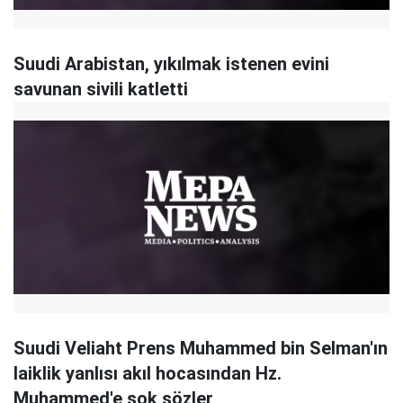
Suudi Arabistan, yıkılmak istenen evini
savunan sivili katletti
Suudi Veliaht Prens Muhammed bin Selman'ın
laiklik yanlısı akıl hocasından Hz.
Muhammed'e şok sözler