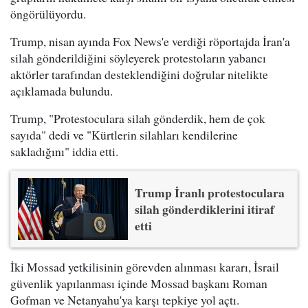
öngörülüyordu.
Trump, nisan ayında Fox News'e verdiği röportajda İran'a
silah gönderildiğini söyleyerek protestoların yabancı
aktörler tarafından desteklendiğini doğrular nitelikte
açıklamada bulundu.
Trump, "Protestoculara silah gönderdik, hem de çok
sayıda" dedi ve "Kürtlerin silahları kendilerine
sakladığını" iddia etti.
Trump İranlı protestoculara
silah gönderdiklerini itiraf
etti
İki Mossad yetkilisinin görevden alınması kararı, İsrail
güvenlik yapılanması içinde Mossad başkanı Roman
Gofman ve Netanyahu'ya karşı tepkiye yol açtı.