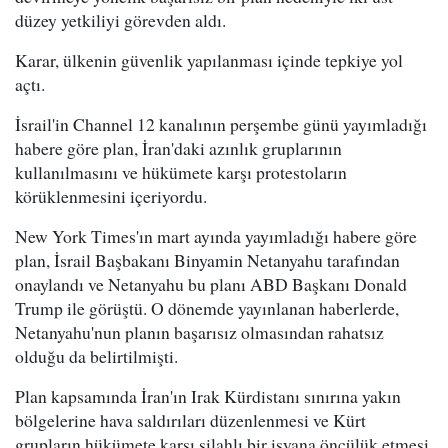
düzey yetkiliyi görevden aldı.
Karar, ülkenin güvenlik yapılanması içinde tepkiye yol
açtı.
İsrail'in Channel 12 kanalının perşembe günü yayımladığı
habere göre plan, İran'daki azınlık gruplarının
kullanılmasını ve hükümete karşı protestoların
körüklenmesini içeriyordu.
New York Times'ın mart ayında yayımladığı habere göre
plan, İsrail Başbakanı Binyamin Netanyahu tarafından
onaylandı ve Netanyahu bu planı ABD Başkanı Donald
Trump ile görüştü. O dönemde yayınlanan haberlerde,
Netanyahu'nun planın başarısız olmasından rahatsız
olduğu da belirtilmişti.
Plan kapsamında İran'ın Irak Kürdistanı sınırına yakın
bölgelerine hava saldırıları düzenlenmesi ve Kürt
grupların hükümete karşı silahlı bir isyana öncülük etmesi