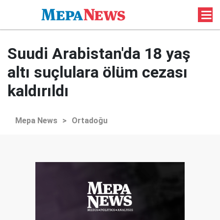
Suudi Arabistan'da 18 yaş
altı suçlulara ölüm cezası
kaldırıldı
Mepa News
>
Ortadoğu