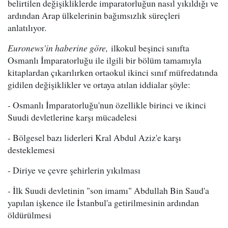
belirtilen değişikliklerde imparatorluğun nasıl yıkıldığı ve
ardından Arap ülkelerinin bağımsızlık süreçleri
anlatılıyor.
Euronews'in haberine göre,
ilkokul beşinci sınıfta
Osmanlı İmparatorluğu ile ilgili bir bölüm tamamıyla
kitaplardan çıkarılırken ortaokul ikinci sınıf müfredatında
gidilen değişiklikler ve ortaya atılan iddialar şöyle:
- Osmanlı İmparatorluğu'nun özellikle birinci ve ikinci
Suudi devletlerine karşı mücadelesi
- Bölgesel bazı liderleri Kral Abdul Aziz'e karşı
desteklemesi
- Diriye ve çevre şehirlerin yıkılması
- İlk Suudi devletinin "son imamı" Abdullah Bin Saud'a
yapılan işkence ile İstanbul'a getirilmesinin ardından
öldürülmesi