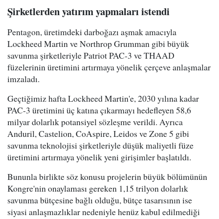
Şirketlerden yatırım yapmaları istendi
Pentagon, üretimdeki darboğazı aşmak amacıyla
Lockheed Martin ve Northrop Grumman gibi büyük
savunma şirketleriyle Patriot PAC-3 ve THAAD
füzelerinin üretimini artırmaya yönelik çerçeve anlaşmalar
imzaladı.
Geçtiğimiz hafta Lockheed Martin'e, 2030 yılına kadar
PAC-3 üretimini üç katına çıkarmayı hedefleyen 58,6
milyar dolarlık potansiyel sözleşme verildi. Ayrıca
Anduril, Castelion, CoAspire, Leidos ve Zone 5 gibi
savunma teknolojisi şirketleriyle düşük maliyetli füze
üretimini artırmaya yönelik yeni girişimler başlatıldı.
Bununla birlikte söz konusu projelerin büyük bölümünün
Kongre'nin onaylaması gereken 1,15 trilyon dolarlık
savunma bütçesine bağlı olduğu, bütçe tasarısının ise
siyasi anlaşmazlıklar nedeniyle henüz kabul edilmediği