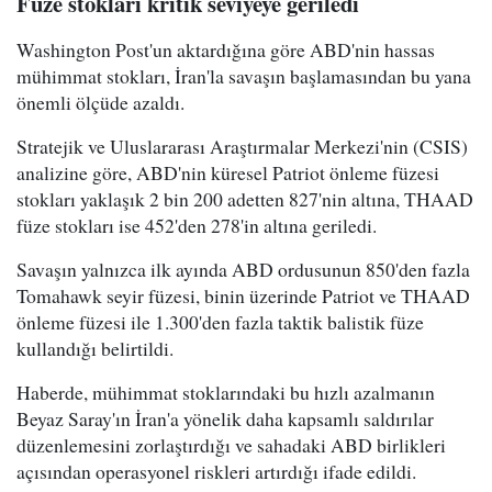
Füze stokları kritik seviyeye geriledi
Washington Post'un aktardığına göre ABD'nin hassas
mühimmat stokları, İran'la savaşın başlamasından bu yana
önemli ölçüde azaldı.
Stratejik ve Uluslararası Araştırmalar Merkezi'nin (CSIS)
analizine göre, ABD'nin küresel Patriot önleme füzesi
stokları yaklaşık 2 bin 200 adetten 827'nin altına, THAAD
füze stokları ise 452'den 278'in altına geriledi.
Savaşın yalnızca ilk ayında ABD ordusunun 850'den fazla
Tomahawk seyir füzesi, binin üzerinde Patriot ve THAAD
önleme füzesi ile 1.300'den fazla taktik balistik füze
kullandığı belirtildi.
Haberde, mühimmat stoklarındaki bu hızlı azalmanın
Beyaz Saray'ın İran'a yönelik daha kapsamlı saldırılar
düzenlemesini zorlaştırdığı ve sahadaki ABD birlikleri
açısından operasyonel riskleri artırdığı ifade edildi.