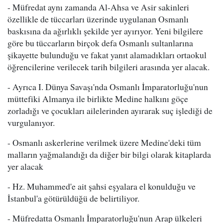
- Müfredat aynı zamanda Al-Ahsa ve Asir sakinleri
özellikle de tüccarları üzerinde uygulanan Osmanlı
baskısına da ağırlıklı şekilde yer ayırıyor. Yeni bilgilere
göre bu tüccarların birçok defa Osmanlı sultanlarına
şikayette bulunduğu ve fakat yanıt alamadıkları ortaokul
öğrencilerine verilecek tarih bilgileri arasında yer alacak.
- Ayrıca I. Dünya Savaşı'nda Osmanlı İmparatorluğu'nun
müttefiki Almanya ile birlikte Medine halkını göçe
zorladığı ve çocukları ailelerinden ayırarak suç işlediği de
vurgulanıyor.
- Osmanlı askerlerine verilmek üzere Medine'deki tüm
malların yağmalandığı da diğer bir bilgi olarak kitaplarda
yer alacak
- Hz. Muhammed'e ait şahsi eşyalara el konulduğu ve
İstanbul'a götürüldüğü de belirtiliyor.
- Müfredatta Osmanlı İmparatorluğu'nun Arap ülkeleri