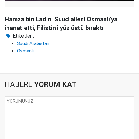
Hamza bin Ladin: Suud ailesi Osmanlı'ya
ihanet etti, Filistin'i yüz üstü bıraktı
Etiketler :
Suudi Arabistan
Osmanlı
HABERE
YORUM KAT