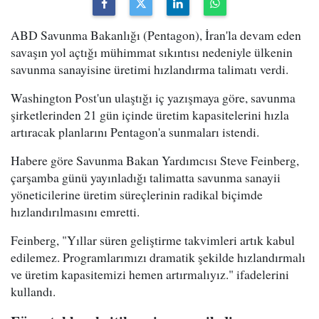
ABD Savunma Bakanlığı (Pentagon), İran'la devam eden
savaşın yol açtığı mühimmat sıkıntısı nedeniyle ülkenin
savunma sanayisine üretimi hızlandırma talimatı verdi.
Washington Post'un ulaştığı iç yazışmaya göre, savunma
şirketlerinden 21 gün içinde üretim kapasitelerini hızla
artıracak planlarını Pentagon'a sunmaları istendi.
Habere göre Savunma Bakan Yardımcısı Steve Feinberg,
çarşamba günü yayınladığı talimatta savunma sanayii
yöneticilerine üretim süreçlerinin radikal biçimde
hızlandırılmasını emretti.
Feinberg, "Yıllar süren geliştirme takvimleri artık kabul
edilemez. Programlarımızı dramatik şekilde hızlandırmalı
ve üretim kapasitemizi hemen artırmalıyız." ifadelerini
kullandı.