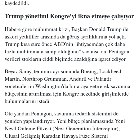
kaydedildi.
Trump yönetimi Kongre'yi ikna etmeye çalışıyor
Habere göre mühimmat krizi, Başkan Donald Trump ile
askeri yetkililer arasında da görüş ayrılıklarına yol açtı.
Trump kısa süre önce ABD'nin "ihtiyacından çok daha
fazla mühimmata sahip olduğunu" savunsa da, Pentagon
verileri stokların ciddi biçimde azaldığına işaret ediyor.
Beyaz Saray, temmuz ayı sonunda Boeing, Lockheed
Martin, Northrop Grumman, Anduril ve Palantir
yöneticilerini Washington'da bir araya getirerek savunma
bütçesinin artırılması için Kongre nezdinde girişimlerde
bulunmalarını istedi.
Öte yandan Pentagon, savunma tedarik sistemini de
yeniden yapılandırıyor. Yeni bütçe planlamasında Yeni
Nesil Önleme Füzesi (Next Generation Interceptor),
Ulusal Gelişmiş Karadan Havaya Füze Sistemi