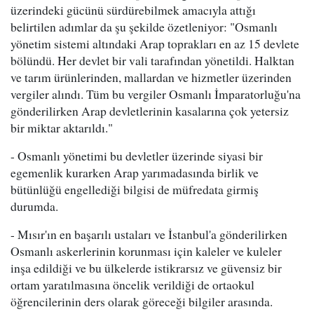
üzerindeki gücünü sürdürebilmek amacıyla attığı
belirtilen adımlar da şu şekilde özetleniyor: "Osmanlı
yönetim sistemi altındaki Arap toprakları en az 15 devlete
bölündü. Her devlet bir vali tarafından yönetildi. Halktan
ve tarım ürünlerinden, mallardan ve hizmetler üzerinden
vergiler alındı. Tüm bu vergiler Osmanlı İmparatorluğu'na
gönderilirken Arap devletlerinin kasalarına çok yetersiz
bir miktar aktarıldı."
- Osmanlı yönetimi bu devletler üzerinde siyasi bir
egemenlik kurarken Arap yarımadasında birlik ve
bütünlüğü engellediği bilgisi de müfredata girmiş
durumda.
- Mısır'ın en başarılı ustaları ve İstanbul'a gönderilirken
Osmanlı askerlerinin korunması için kaleler ve kuleler
inşa edildiği ve bu ülkelerde istikrarsız ve güvensiz bir
ortam yaratılmasına öncelik verildiği de ortaokul
öğrencilerinin ders olarak göreceği bilgiler arasında.