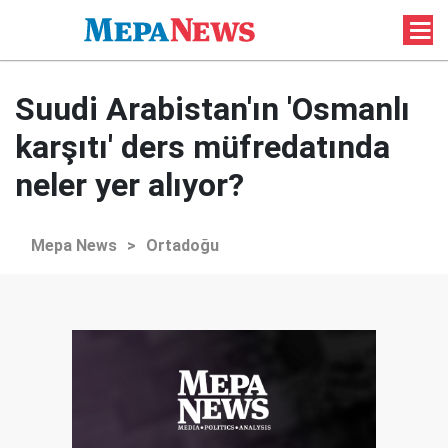
Suudi Arabistan'ın 'Osmanlı
karşıtı' ders müfredatında
neler yer alıyor?
Mepa News
>
Ortadoğu