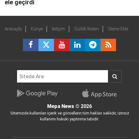
ele geçirdi
Anasayfa
Künye
İletişim
Gizlilik İlkeleri
Sitene Ekle
Mepa News
© 2026
Sitemizde kullanılan içerik ve görsellerin tüm hakları saklıdır, izinsiz
kullanımı hukuki yaptırıma tabidir.