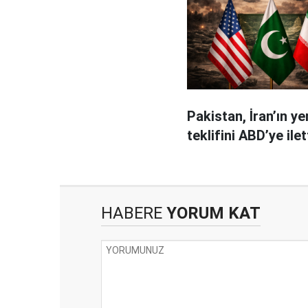
Pakistan, İran’ın ye
teklifini ABD’ye ilet
HABERE
YORUM KAT