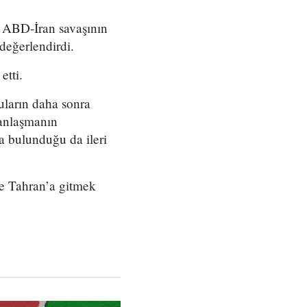
, ABD-İran savaşının
 değerlendirdi.
etti.
uların daha sonra
 anlaşmanın
 bulunduğu da ileri
re Tahran’a gitmek