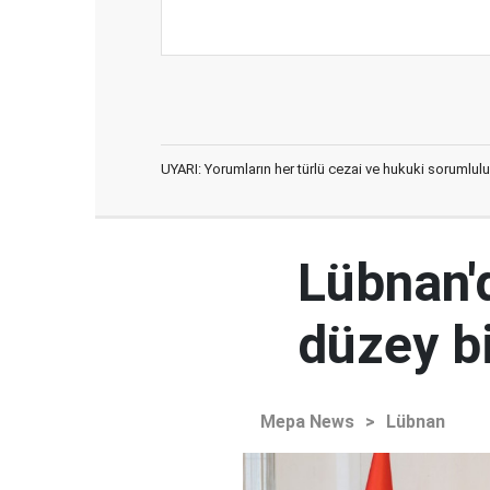
UYARI: Yorumların her türlü cezai ve hukuki sorumlulu
Lübnan'd
düzey bi
Mepa News
>
Lübnan