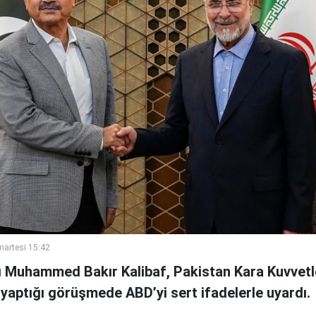
artesi 15:42
ı Muhammed Bakır Kalibaf, Pakistan Kara Kuvvet
 yaptığı görüşmede ABD’yi sert ifadelerle uyardı.