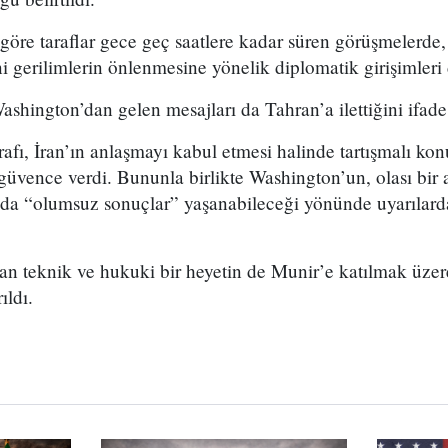
göre taraflar gece geç saatlere kadar süren görüşmelerde
ni gerilimlerin önlenmesine yönelik diplomatik girişimleri
shington’dan gelen mesajları da Tahran’a ilettiğini ifade 
afı, İran’ın anlaşmayı kabul etmesi halinde tartışmalı kon
güvence verdi. Bununla birlikte Washington’un, olası bir
a “olumsuz sonuçlar” yaşanabileceği yönünde uyarılarda
an teknik ve hukuki bir heyetin de Munir’e katılmak üze
ıldı.