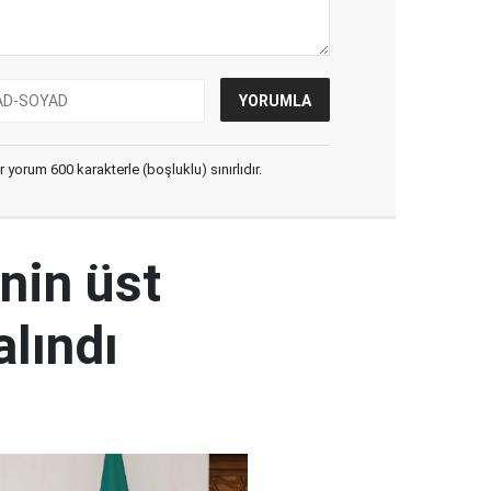
yorum 600 karakterle (boşluklu) sınırlıdır.
nin üst
alındı