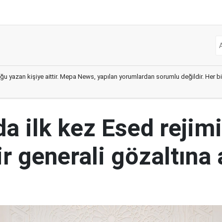
ğu yazan kişiye aittir. Mepa News, yapılan yorumlardan sorumlu değildir. Her bir 
a ilk kez Esed rejimi
r generali gözaltına 