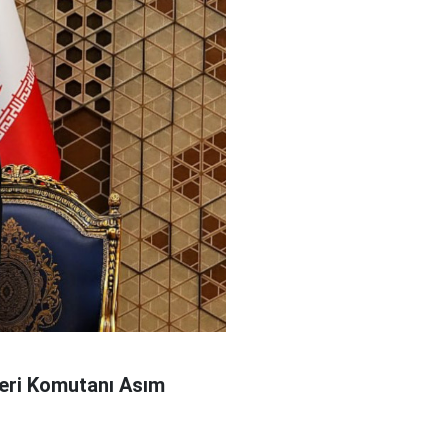
leri Komutanı Asım