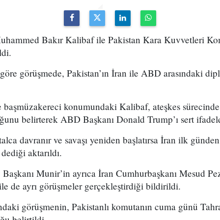
Muhammed Bakır Kalibaf ile Pakistan Kara Kuvvetleri K
ldi.
 göre görüşmede, Pakistan’ın İran ile ABD arasındaki dip
e başmüzakereci konumundaki Kalibaf, ateşkes sürecinde İ
ğunu belirterek ABD Başkanı Donald Trump’ı sert ifadele
alca davranır ve savaşı yeniden başlatırsa İran ilk günden
 dediği aktarıldı.
Başkanı Munir’in ayrıca İran Cumhurbaşkanı Mesud Peze
e de ayrı görüşmeler gerçekleştirdiği bildirildi.
ındaki görüşmenin, Pakistanlı komutanın cuma günü Tahr
u belirtildi.