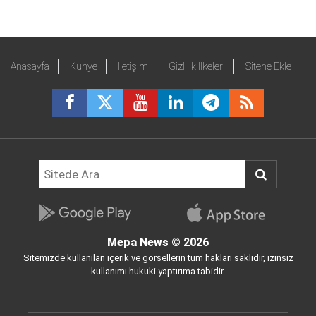
Anasayfa
Künye
İletişim
Gizlilik İlkeleri
Sitene Ekle
Mepa News
© 2026
Sitemizde kullanılan içerik ve görsellerin tüm hakları saklıdır, izinsiz
kullanımı hukuki yaptırıma tabidir.