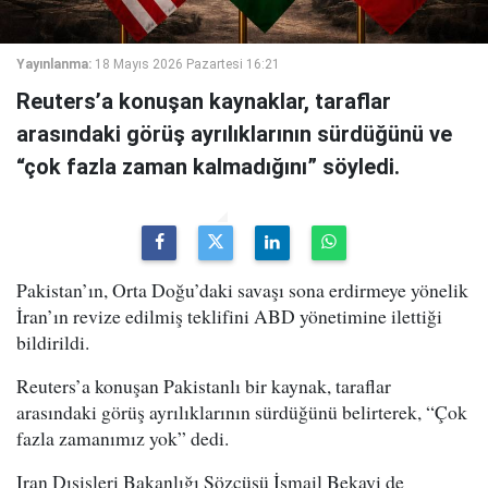
Yayınlanma:
18 Mayıs 2026 Pazartesi 16:21
Reuters’a konuşan kaynaklar, taraflar
arasındaki görüş ayrılıklarının sürdüğünü ve
“çok fazla zaman kalmadığını” söyledi.
Pakistan’ın, Orta Doğu’daki savaşı sona erdirmeye yönelik
İran’ın revize edilmiş teklifini ABD yönetimine ilettiği
bildirildi.
Reuters’a konuşan Pakistanlı bir kaynak, taraflar
arasındaki görüş ayrılıklarının sürdüğünü belirterek, “Çok
fazla zamanımız yok” dedi.
Iran Dışişleri Bakanlığı Sözcüsü İsmail Bekayi de