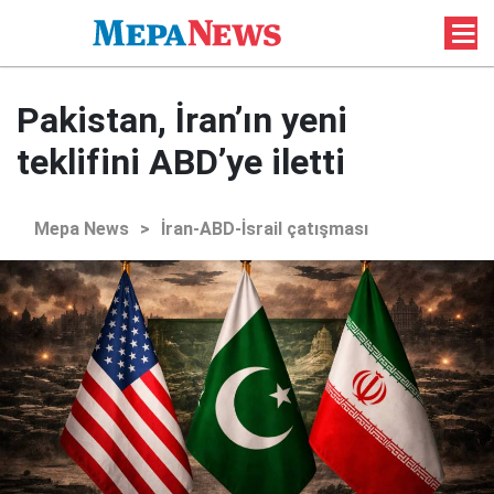
Pakistan, İran’ın yeni
teklifini ABD’ye iletti
Mepa News
>
İran-ABD-İsrail çatışması