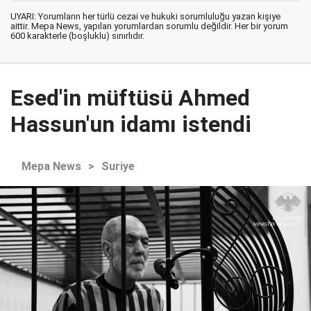
UYARI: Yorumların her türlü cezai ve hukuki sorumluluğu yazan kişiye
aittir. Mepa News, yapılan yorumlardan sorumlu değildir. Her bir yorum
600 karakterle (boşluklu) sınırlıdır.
Esed'in müftüsü Ahmed
Hassun'un idamı istendi
Mepa News
>
Suriye