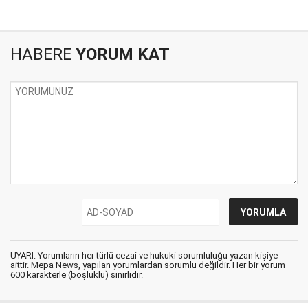
HABERE
YORUM KAT
UYARI: Yorumların her türlü cezai ve hukuki sorumluluğu yazan kişiye
aittir. Mepa News, yapılan yorumlardan sorumlu değildir. Her bir yorum
600 karakterle (boşluklu) sınırlıdır.