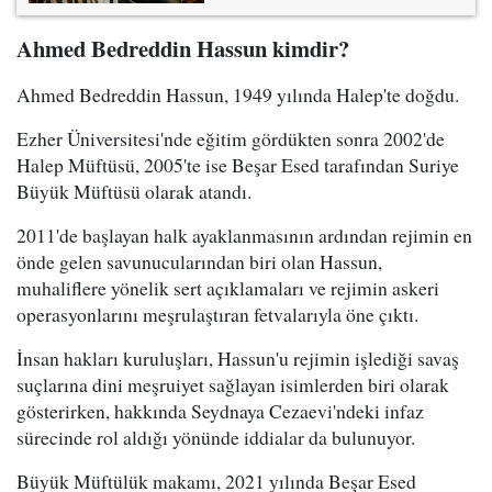
Ahmed Bedreddin Hassun kimdir?
Ahmed Bedreddin Hassun, 1949 yılında Halep'te doğdu.
Ezher Üniversitesi'nde eğitim gördükten sonra 2002'de
Halep Müftüsü, 2005'te ise Beşar Esed tarafından Suriye
Büyük Müftüsü olarak atandı.
2011'de başlayan halk ayaklanmasının ardından rejimin en
önde gelen savunucularından biri olan Hassun,
muhaliflere yönelik sert açıklamaları ve rejimin askeri
operasyonlarını meşrulaştıran fetvalarıyla öne çıktı.
İnsan hakları kuruluşları, Hassun'u rejimin işlediği savaş
suçlarına dini meşruiyet sağlayan isimlerden biri olarak
gösterirken, hakkında Seydnaya Cezaevi'ndeki infaz
sürecinde rol aldığı yönünde iddialar da bulunuyor.
Büyük Müftülük makamı, 2021 yılında Beşar Esed