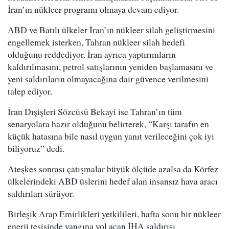
İran’ın nükleer programı olmaya devam ediyor.
ABD ve Batılı ülkeler İran’ın nükleer silah geliştirmesini
engellemek isterken, Tahran nükleer silah hedefi
olduğunu reddediyor. İran ayrıca yaptırımların
kaldırılmasını, petrol satışlarının yeniden başlamasını ve
yeni saldırıların olmayacağına dair güvence verilmesini
talep ediyor.
İran Dışişleri Sözcüsü Bekayi ise Tahran’ın tüm
senaryolara hazır olduğunu belirterek, “Karşı tarafın en
küçük hatasına bile nasıl uygun yanıt verileceğini çok iyi
biliyoruz” dedi.
Ateşkes sonrası çatışmalar büyük ölçüde azalsa da Körfez
ülkelerindeki ABD üslerini hedef alan insansız hava aracı
saldırıları sürüyor.
Birleşik Arap Emirlikleri yetkilileri, hafta sonu bir nükleer
enerji tesisinde yangına yol açan İHA saldırısı