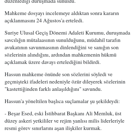
düzenlediği duruşmada sunuldu.
Mahkeme dosyayı incelemeye aldıktan sonra kararın
açıklanmasını 24 Ağustos'a erteledi.
Suriye Ulusal Geçiş Dönemi Adaleti Kurumu, duruşmada
savcılığın mütalaasının sunulduğunu, müdahil tarafın
avukatının savunmasının dinlendiğini ve sanığın son
sözlerinin alındığını, ardından mahkemenin hükmü
açıklamak üzere davayı ertelediğini bildirdi.
Hassun mahkeme önünde son sözlerini söyledi ve
geçmişteki ifadeleri nedeniyle özür dileyerek sözlerinin
"kastettiğinden farklı anlaşıldığını" savundu.
Hassun'a yöneltilen başlıca suçlamalar şu şekildeydi:
- Beşar Esed, eski İstihbarat Başkanı Ali Memluk, üst
düzey askeri yetkililer ve rejim yanlısı milis liderleriyle
resmi görev sınırlarını aşan ilişkiler kurmak.