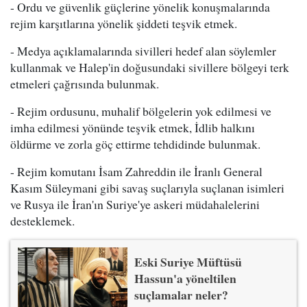
- Ordu ve güvenlik güçlerine yönelik konuşmalarında
rejim karşıtlarına yönelik şiddeti teşvik etmek.
- Medya açıklamalarında sivilleri hedef alan söylemler
kullanmak ve Halep'in doğusundaki sivillere bölgeyi terk
etmeleri çağrısında bulunmak.
- Rejim ordusunu, muhalif bölgelerin yok edilmesi ve
imha edilmesi yönünde teşvik etmek, İdlib halkını
öldürme ve zorla göç ettirme tehdidinde bulunmak.
- Rejim komutanı İsam Zahreddin ile İranlı General
Kasım Süleymani gibi savaş suçlarıyla suçlanan isimleri
ve Rusya ile İran'ın Suriye'ye askeri müdahalelerini
desteklemek.
Eski Suriye Müftüsü
Hassun'a yöneltilen
suçlamalar neler?