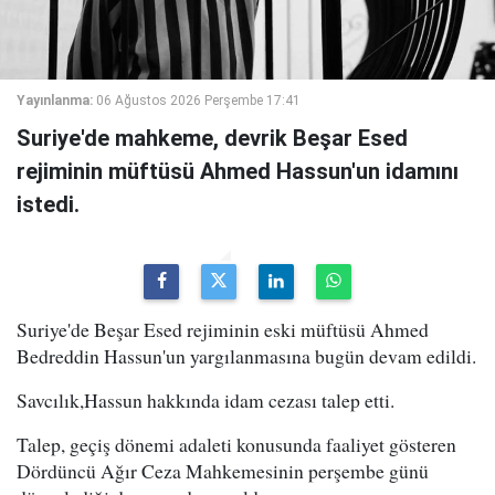
Yayınlanma:
06 Ağustos 2026 Perşembe 17:41
Suriye'de mahkeme, devrik Beşar Esed
rejiminin müftüsü Ahmed Hassun'un idamını
istedi.
Suriye'de Beşar Esed rejiminin eski müftüsü Ahmed
Bedreddin Hassun'un yargılanmasına bugün devam edildi.
Savcılık,Hassun hakkında idam cezası talep etti.
Talep, geçiş dönemi adaleti konusunda faaliyet gösteren
Dördüncü Ağır Ceza Mahkemesinin perşembe günü