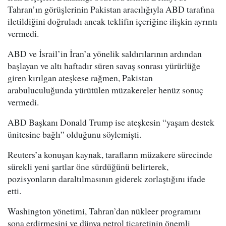
Tahran’ın görüşlerinin Pakistan aracılığıyla ABD tarafına
iletildiğini doğruladı ancak teklifin içeriğine ilişkin ayrıntı
vermedi.
ABD ve İsrail’in İran’a yönelik saldırılarının ardından
başlayan ve altı haftadır süren savaş sonrası yürürlüğe
giren kırılgan ateşkese rağmen, Pakistan
arabuluculuğunda yürütülen müzakereler henüz sonuç
vermedi.
ABD Başkanı Donald Trump ise ateşkesin “yaşam destek
ünitesine bağlı” olduğunu söylemişti.
Reuters’a konuşan kaynak, tarafların müzakere sürecinde
sürekli yeni şartlar öne sürdüğünü belirterek,
pozisyonların daraltılmasının giderek zorlaştığını ifade
etti.
Washington yönetimi, Tahran’dan nükleer programını
sona erdirmesini ve dünya petrol ticaretinin önemli