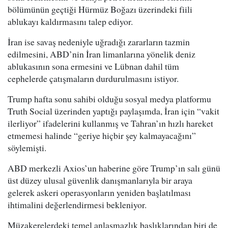
bölümünün geçtiği Hürmüz Boğazı üzerindeki fiili
ablukayı kaldırmasını talep ediyor.
İran ise savaş nedeniyle uğradığı zararların tazmin
edilmesini, ABD’nin İran limanlarına yönelik deniz
ablukasının sona ermesini ve Lübnan dahil tüm
cephelerde çatışmaların durdurulmasını istiyor.
Trump hafta sonu sahibi olduğu sosyal medya platformu
Truth Social üzerinden yaptığı paylaşımda, İran için “vakit
ilerliyor” ifadelerini kullanmış ve Tahran’ın hızlı hareket
etmemesi halinde “geriye hiçbir şey kalmayacağını”
söylemişti.
ABD merkezli Axios’un haberine göre Trump’ın salı günü
üst düzey ulusal güvenlik danışmanlarıyla bir araya
gelerek askeri operasyonların yeniden başlatılması
ihtimalini değerlendirmesi bekleniyor.
Müzakerelerdeki temel anlaşmazlık başlıklarından biri de