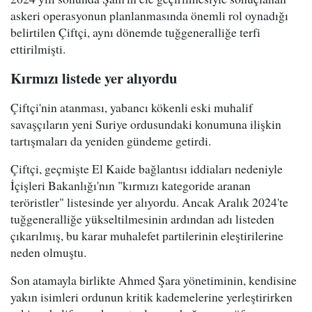
askeri operasyonun planlanmasında önemli rol oynadığı
belirtilen Çiftçi, aynı dönemde tuğgeneralliğe terfi
ettirilmişti.
Kırmızı listede yer alıyordu
Çiftçi'nin atanması, yabancı kökenli eski muhalif
savaşçıların yeni Suriye ordusundaki konumuna ilişkin
tartışmaları da yeniden gündeme getirdi.
Çiftçi, geçmişte El Kaide bağlantısı iddiaları nedeniyle
İçişleri Bakanlığı'nın "kırmızı kategoride aranan
teröristler" listesinde yer alıyordu. Ancak Aralık 2024'te
tuğgeneralliğe yükseltilmesinin ardından adı listeden
çıkarılmış, bu karar muhalefet partilerinin eleştirilerine
neden olmuştu.
Son atamayla birlikte Ahmed Şara yönetiminin, kendisine
yakın isimleri ordunun kritik kademelerine yerleştirirken