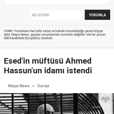
UYARI: Yorumların her türlü cezai ve hukuki sorumluluğu yazan kişiye
aittir. Mepa News, yapılan yorumlardan sorumlu değildir. Her bir yorum
600 karakterle (boşluklu) sınırlıdır.
Esed'in müftüsü Ahmed
Hassun'un idamı istendi
Mepa News
>
Suriye