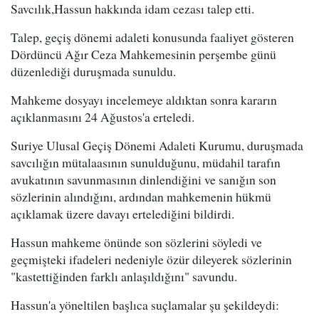
Savcılık,Hassun hakkında idam cezası talep etti.
Talep, geçiş dönemi adaleti konusunda faaliyet gösteren
Dördüncü Ağır Ceza Mahkemesinin perşembe günü
düzenlediği duruşmada sunuldu.
Mahkeme dosyayı incelemeye aldıktan sonra kararın
açıklanmasını 24 Ağustos'a erteledi.
Suriye Ulusal Geçiş Dönemi Adaleti Kurumu, duruşmada
savcılığın mütalaasının sunulduğunu, müdahil tarafın
avukatının savunmasının dinlendiğini ve sanığın son
sözlerinin alındığını, ardından mahkemenin hükmü
açıklamak üzere davayı ertelediğini bildirdi.
Hassun mahkeme önünde son sözlerini söyledi ve
geçmişteki ifadeleri nedeniyle özür dileyerek sözlerinin
"kastettiğinden farklı anlaşıldığını" savundu.
Hassun'a yöneltilen başlıca suçlamalar şu şekildeydi: