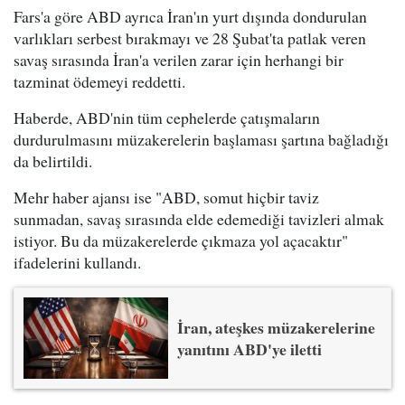
Fars'a göre ABD ayrıca İran'ın yurt dışında dondurulan
varlıkları serbest bırakmayı ve 28 Şubat'ta patlak veren
savaş sırasında İran'a verilen zarar için herhangi bir
tazminat ödemeyi reddetti.
Haberde, ABD'nin tüm cephelerde çatışmaların
durdurulmasını müzakerelerin başlaması şartına bağladığı
da belirtildi.
Mehr haber ajansı ise "ABD, somut hiçbir taviz
sunmadan, savaş sırasında elde edemediği tavizleri almak
istiyor. Bu da müzakerelerde çıkmaza yol açacaktır"
ifadelerini kullandı.
İran, ateşkes müzakerelerine
yanıtını ABD'ye iletti