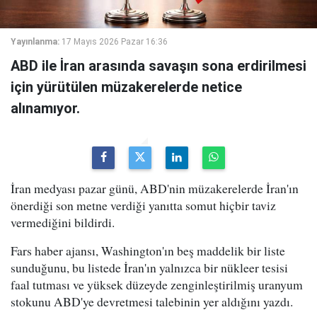
Yayınlanma:
17 Mayıs 2026 Pazar 16:36
ABD ile İran arasında savaşın sona erdirilmesi
için yürütülen müzakerelerde netice
alınamıyor.
İran medyası pazar günü, ABD'nin müzakerelerde İran'ın
önerdiği son metne verdiği yanıtta somut hiçbir taviz
vermediğini bildirdi.
Fars haber ajansı, Washington'ın beş maddelik bir liste
sunduğunu, bu listede İran'ın yalnızca bir nükleer tesisi
faal tutması ve yüksek düzeyde zenginleştirilmiş uranyum
stokunu ABD'ye devretmesi talebinin yer aldığını yazdı.