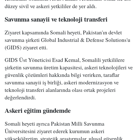
düzey sivil ve askeri yetkililer de yer aldı.
Savunma sanayii ve teknoloji transferi
Ziyaret kapsamında Somali heyeti, Pakistan'ın devlet
savunma şirketi Global Industrial & Defense Solutions'u
(GIDS) ziyaret etti.
GIDS Üst Yöneticisi Esad Kemal, Somalili yetkililere
şirketin savunma üretim kapasitesi, askeri teknolojileri ve
güvenlik çözümleri hakkında bilgi verirken, taraflar
savunma sanayii iş birliği, askeri modernizasyon ve
teknoloji transferi alanlarında olası ortak projeleri
değerlendirdi.
Askeri eğitim gündemde
Somali heyeti ayrıca Pakistan Milli Savunma
Üniversitesini ziyaret ederek kurumun askeri
yükseköğretim, stratejik araştırmalar, ulusal güvenlik