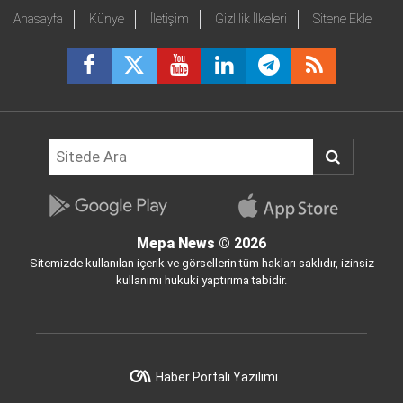
Anasayfa
Künye
İletişim
Gizlilik İlkeleri
Sitene Ekle
Mepa News
© 2026
Sitemizde kullanılan içerik ve görsellerin tüm hakları saklıdır, izinsiz
kullanımı hukuki yaptırıma tabidir.
Haber Portalı Yazılımı