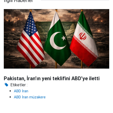
İlgili Haberler
Pakistan, İran’ın yeni teklifini ABD’ye iletti
Etiketler :
ABD İran
ABD İran müzakere