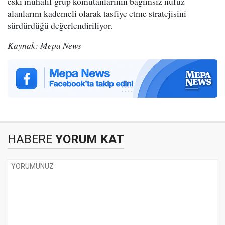
eski muhalif grup komutanlarının bağımsız nüfuz
alanlarını kademeli olarak tasfiye etme stratejisini
sürdürdüğü değerlendiriliyor.
Kaynak: Mepa News
HABERE
YORUM KAT