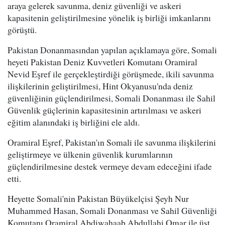
araya gelerek savunma, deniz güvenliği ve askeri
kapasitenin geliştirilmesine yönelik iş birliği imkanlarını
görüştü.
Pakistan Donanmasından yapılan açıklamaya göre, Somali
heyeti Pakistan Deniz Kuvvetleri Komutanı Oramiral
Nevid Eşref ile gerçekleştirdiği görüşmede, ikili savunma
ilişkilerinin geliştirilmesi, Hint Okyanusu'nda deniz
güvenliğinin güçlendirilmesi, Somali Donanması ile Sahil
Güvenlik güçlerinin kapasitesinin artırılması ve askeri
eğitim alanındaki iş birliğini ele aldı.
Oramiral Eşref, Pakistan'ın Somali ile savunma ilişkilerini
geliştirmeye ve ülkenin güvenlik kurumlarının
güçlendirilmesine destek vermeye devam edeceğini ifade
etti.
Heyette Somali'nin Pakistan Büyükelçisi Şeyh Nur
Muhammed Hasan, Somali Donanması ve Sahil Güvenliği
Komutanı Oramiral Abdiwahaab Abdullahi Omar ile üst