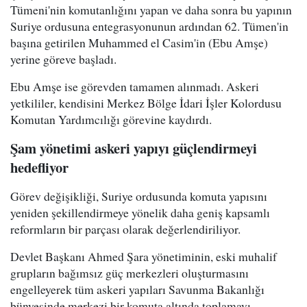
Tümeni'nin komutanlığını yapan ve daha sonra bu yapının
Suriye ordusuna entegrasyonunun ardından 62. Tümen'in
başına getirilen Muhammed el Casim'in (Ebu Amşe)
yerine göreve başladı.
Ebu Amşe ise görevden tamamen alınmadı. Askeri
yetkililer, kendisini Merkez Bölge İdari İşler Kolordusu
Komutan Yardımcılığı görevine kaydırdı.
Şam yönetimi askeri yapıyı güçlendirmeyi
hedefliyor
Görev değişikliği, Suriye ordusunda komuta yapısını
yeniden şekillendirmeye yönelik daha geniş kapsamlı
reformların bir parçası olarak değerlendiriliyor.
Devlet Başkanı Ahmed Şara yönetiminin, eski muhalif
grupların bağımsız güç merkezleri oluşturmasını
engelleyerek tüm askeri yapıları Savunma Bakanlığı
bünyesinde merkezi bir komuta altında toplamayı