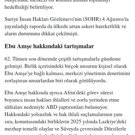
hedeflediği belirtiliyor.
Suriye İnsan Hakları Gözlemevi'nin (SOHR) 4 Ağustos'ta
yayınladığı raporda da ülkede artan askeri hareketlilik ve
alarm durumuna dikkat çekilmişti.
Ebu Amşe hakkındaki tartışmalar
62. Tümen son dönemde çeşitli tartışmalarla gündeme
gelmişti. Birlik içerisindeki birçok unsurun kişisel olarak
Ebu Amşe'ye bağlı kalması, merkezi yönetimin denetimini
zorlaştıran unsurlardan biri olarak görülüyordu.
Ebu Amşe hakkında ayrıca Afrin'deki görev süresi
boyunca insan hakları ihlalleri ve zorla yerinden etme
iddiaları nedeniyle ABD yaptırımları bulunuyor.
Hakkındaki yolsuzluk ve hak ihlali suçlamalarının yanı
sıra, komutasındaki birliklerin 2025 yılında Lazkiye'deki
mezhep temelli olaylar ve Süveyda çevresinde Dürzilerle