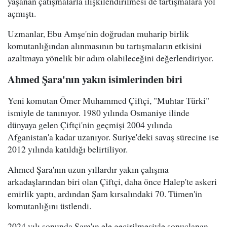
yaşanan çatışmalarla ilişkilendirilmesi de tartışmalara yol
açmıştı.
Uzmanlar, Ebu Amşe'nin doğrudan muharip birlik
komutanlığından alınmasının bu tartışmaların etkisini
azaltmaya yönelik bir adım olabileceğini değerlendiriyor.
Ahmed Şara'nın yakın isimlerinden biri
Yeni komutan Ömer Muhammed Çiftçi, "Muhtar Türki"
ismiyle de tanınıyor. 1980 yılında Osmaniye ilinde
dünyaya gelen Çiftçi'nin geçmişi 2004 yılında
Afganistan'a kadar uzanıyor. Suriye'deki savaş sürecine ise
2012 yılında katıldığı belirtiliyor.
Ahmed Şara'nın uzun yıllardır yakın çalışma
arkadaşlarından biri olan Çiftçi, daha önce Halep'te askeri
emirlik yaptı, ardından Şam kırsalındaki 70. Tümen'in
komutanlığını üstlendi.
2024 yılı sonunda Şam'ın ele geçirilmesiyle sonuçlanan