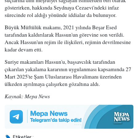
suçlarına dini meşruiyet sağlayan isimlerden biri olarak
gösterirken, hakkında Seydnaya Cezaevi'ndeki infaz
sürecinde rol aldığı yönünde iddialar da bulunuyor.
Büyük Müftülük makamı, 2021 yılında Beşar Esed
tarafından kaldırılarak Hassun'un görevine son verildi.
Ancak Hassun'un rejim ile ilişkileri, rejimin devrilmesine
kadar devam etti.
Suriye makamları Hassun'u, başsavcılık tarafından
çıkarılan yakalama kararının uygulanması kapsamında 27
Mart 2025'te Şam Uluslararası Havalimanı üzerinden
ülkeden ayrılmaya çalışırken gözaltına aldı.
Kaynak: Mepa News
Etiketler :