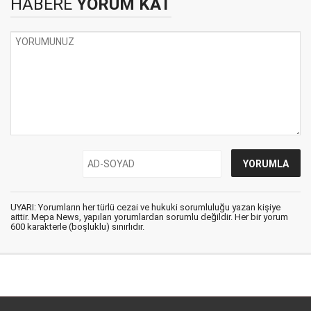
HABERE
YORUM KAT
UYARI: Yorumların her türlü cezai ve hukuki sorumluluğu yazan kişiye
aittir. Mepa News, yapılan yorumlardan sorumlu değildir. Her bir yorum
600 karakterle (boşluklu) sınırlıdır.