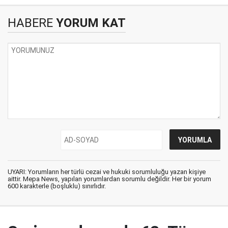
HABERE
YORUM KAT
UYARI: Yorumların her türlü cezai ve hukuki sorumluluğu yazan kişiye
aittir. Mepa News, yapılan yorumlardan sorumlu değildir. Her bir yorum
600 karakterle (boşluklu) sınırlıdır.