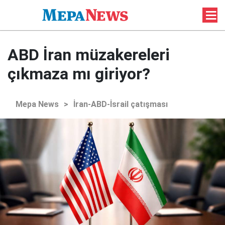
ABD İran müzakereleri
çıkmaza mı giriyor?
Mepa News
>
İran-ABD-İsrail çatışması