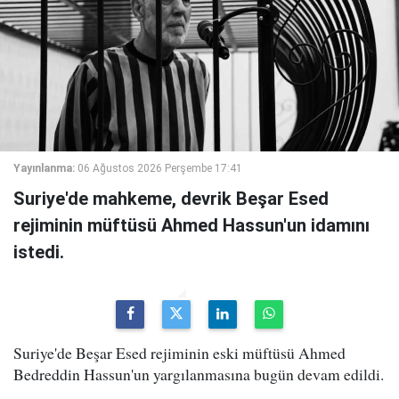
Yayınlanma:
06 Ağustos 2026 Perşembe 17:41
Suriye'de mahkeme, devrik Beşar Esed
rejiminin müftüsü Ahmed Hassun'un idamını
istedi.
Suriye'de Beşar Esed rejiminin eski müftüsü Ahmed
Bedreddin Hassun'un yargılanmasına bugün devam edildi.