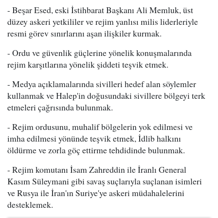
- Beşar Esed, eski İstihbarat Başkanı Ali Memluk, üst
düzey askeri yetkililer ve rejim yanlısı milis liderleriyle
resmi görev sınırlarını aşan ilişkiler kurmak.
- Ordu ve güvenlik güçlerine yönelik konuşmalarında
rejim karşıtlarına yönelik şiddeti teşvik etmek.
- Medya açıklamalarında sivilleri hedef alan söylemler
kullanmak ve Halep'in doğusundaki sivillere bölgeyi terk
etmeleri çağrısında bulunmak.
- Rejim ordusunu, muhalif bölgelerin yok edilmesi ve
imha edilmesi yönünde teşvik etmek, İdlib halkını
öldürme ve zorla göç ettirme tehdidinde bulunmak.
- Rejim komutanı İsam Zahreddin ile İranlı General
Kasım Süleymani gibi savaş suçlarıyla suçlanan isimleri
ve Rusya ile İran'ın Suriye'ye askeri müdahalelerini
desteklemek.