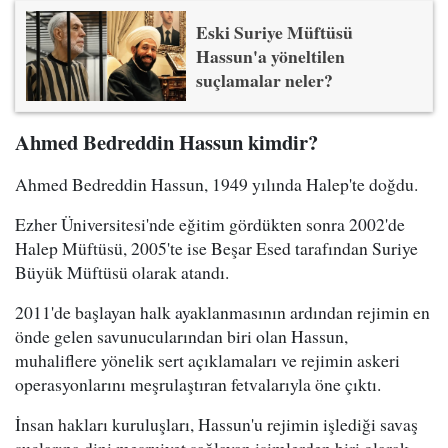
Eski Suriye Müftüsü
Hassun'a yöneltilen
suçlamalar neler?
Ahmed Bedreddin Hassun kimdir?
Ahmed Bedreddin Hassun, 1949 yılında Halep'te doğdu.
Ezher Üniversitesi'nde eğitim gördükten sonra 2002'de
Halep Müftüsü, 2005'te ise Beşar Esed tarafından Suriye
Büyük Müftüsü olarak atandı.
2011'de başlayan halk ayaklanmasının ardından rejimin en
önde gelen savunucularından biri olan Hassun,
muhaliflere yönelik sert açıklamaları ve rejimin askeri
operasyonlarını meşrulaştıran fetvalarıyla öne çıktı.
İnsan hakları kuruluşları, Hassun'u rejimin işlediği savaş