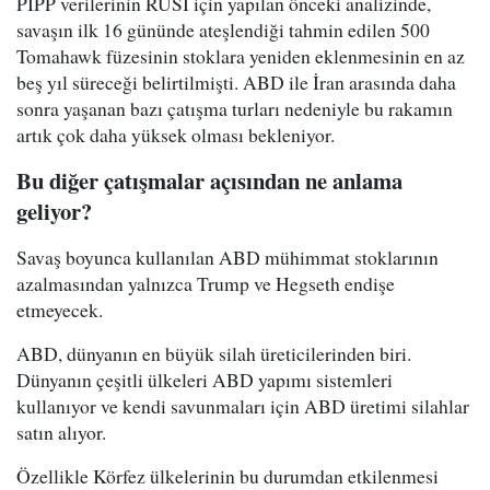
PIPP verilerinin RUSI için yapılan önceki analizinde,
savaşın ilk 16 gününde ateşlendiği tahmin edilen 500
Tomahawk füzesinin stoklara yeniden eklenmesinin en az
beş yıl süreceği belirtilmişti. ABD ile İran arasında daha
sonra yaşanan bazı çatışma turları nedeniyle bu rakamın
artık çok daha yüksek olması bekleniyor.
Bu diğer çatışmalar açısından ne anlama
geliyor?
Savaş boyunca kullanılan ABD mühimmat stoklarının
azalmasından yalnızca Trump ve Hegseth endişe
etmeyecek.
ABD, dünyanın en büyük silah üreticilerinden biri.
Dünyanın çeşitli ülkeleri ABD yapımı sistemleri
kullanıyor ve kendi savunmaları için ABD üretimi silahlar
satın alıyor.
Özellikle Körfez ülkelerinin bu durumdan etkilenmesi