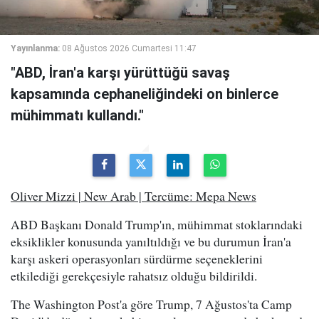
Yayınlanma:
08 Ağustos 2026 Cumartesi 11:47
"ABD, İran'a karşı yürüttüğü savaş
kapsamında cephaneliğindeki on binlerce
mühimmatı kullandı."
Oliver Mizzi | New Arab | Tercüme: Mepa News
ABD Başkanı Donald Trump'ın, mühimmat stoklarındaki
eksiklikler konusunda yanıltıldığı ve bu durumun İran'a
karşı askeri operasyonları sürdürme seçeneklerini
etkilediği gerekçesiyle rahatsız olduğu bildirildi.
The Washington Post'a göre Trump, 7 Ağustos'ta Camp