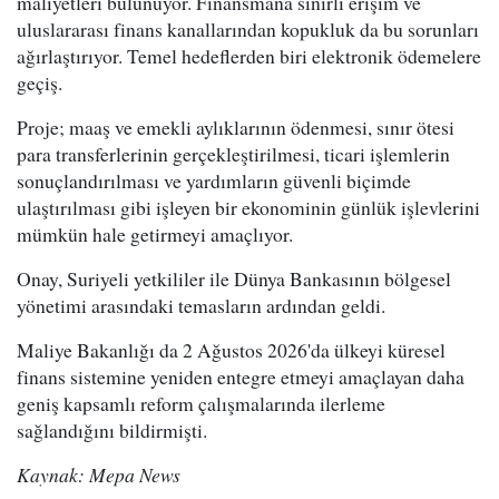
maliyetleri bulunuyor. Finansmana sınırlı erişim ve
uluslararası finans kanallarından kopukluk da bu sorunları
ağırlaştırıyor. Temel hedeflerden biri elektronik ödemelere
geçiş.
Proje; maaş ve emekli aylıklarının ödenmesi, sınır ötesi
para transferlerinin gerçekleştirilmesi, ticari işlemlerin
sonuçlandırılması ve yardımların güvenli biçimde
ulaştırılması gibi işleyen bir ekonominin günlük işlevlerini
mümkün hale getirmeyi amaçlıyor.
Onay, Suriyeli yetkililer ile Dünya Bankasının bölgesel
yönetimi arasındaki temasların ardından geldi.
Maliye Bakanlığı da 2 Ağustos 2026'da ülkeyi küresel
finans sistemine yeniden entegre etmeyi amaçlayan daha
geniş kapsamlı reform çalışmalarında ilerleme
sağlandığını bildirmişti.
Kaynak: Mepa News