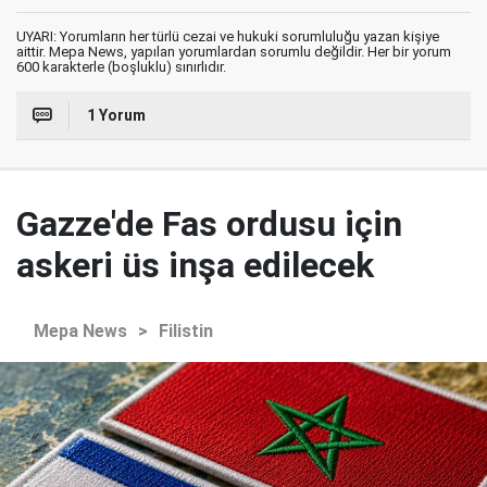
UYARI: Yorumların her türlü cezai ve hukuki sorumluluğu yazan kişiye
aittir. Mepa News, yapılan yorumlardan sorumlu değildir. Her bir yorum
600 karakterle (boşluklu) sınırlıdır.
1 Yorum
Gazze'de Fas ordusu için
askeri üs inşa edilecek
Mepa News
>
Filistin