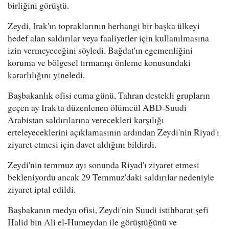
birliğini görüştü.
Zeydi, Irak'ın topraklarının herhangi bir başka ülkeyi
hedef alan saldırılar veya faaliyetler için kullanılmasına
izin vermeyeceğini söyledi. Bağdat'ın egemenliğini
koruma ve bölgesel tırmanışı önleme konusundaki
kararlılığını yineledi.
Başbakanlık ofisi cuma günü, Tahran destekli grupların
geçen ay Irak'ta düzenlenen ölümcül ABD-Suudi
Arabistan saldırılarına verecekleri karşılığı
erteleyeceklerini açıklamasının ardından Zeydi'nin Riyad'ı
ziyaret etmesi için davet aldığını bildirdi.
Zeydi'nin temmuz ayı sonunda Riyad'ı ziyaret etmesi
bekleniyordu ancak 29 Temmuz'daki saldırılar nedeniyle
ziyaret iptal edildi.
Başbakanın medya ofisi, Zeydi'nin Suudi istihbarat şefi
Halid bin Ali el-Humeydan ile görüştüğünü ve