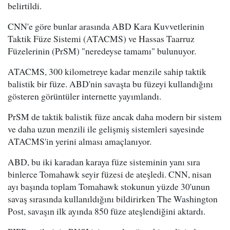
belirtildi.
CNN'e göre bunlar arasında ABD Kara Kuvvetlerinin
Taktik Füze Sistemi (ATACMS) ve Hassas Taarruz
Füzelerinin (PrSM) "neredeyse tamamı" bulunuyor.
ATACMS, 300 kilometreye kadar menzile sahip taktik
balistik bir füze. ABD'nin savaşta bu füzeyi kullandığını
gösteren görüntüler internette yayımlandı.
PrSM de taktik balistik füze ancak daha modern bir sistem
ve daha uzun menzili ile gelişmiş sistemleri sayesinde
ATACMS'in yerini alması amaçlanıyor.
ABD, bu iki karadan karaya füze sisteminin yanı sıra
binlerce Tomahawk seyir füzesi de ateşledi. CNN, nisan
ayı başında toplam Tomahawk stokunun yüzde 30'unun
savaş sırasında kullanıldığını bildirirken The Washington
Post, savaşın ilk ayında 850 füze ateşlendiğini aktardı.