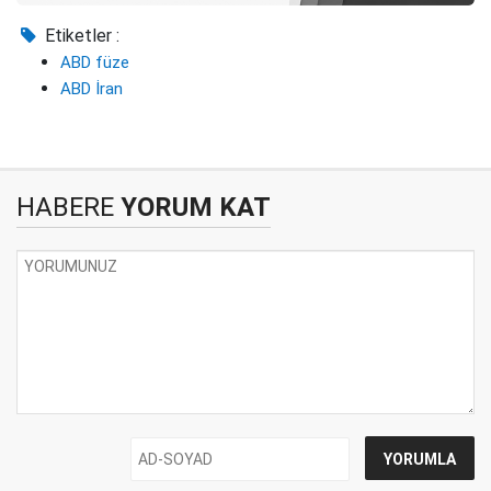
Etiketler :
ABD füze
ABD İran
HABERE
YORUM KAT