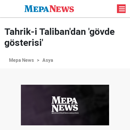
Tahrik-i Taliban'dan 'gövde
gösterisi'
Mepa News
>
Asya