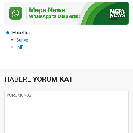
Etiketler :
Suriye
IMF
HABERE
YORUM KAT