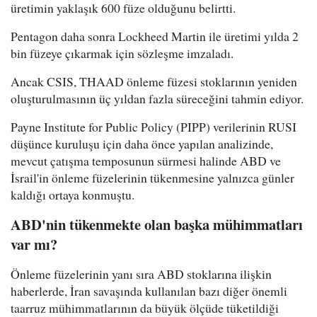
üretimin yaklaşık 600 füze olduğunu belirtti.
Pentagon daha sonra Lockheed Martin ile üretimi yılda 2
bin füzeye çıkarmak için sözleşme imzaladı.
Ancak CSIS, THAAD önleme füzesi stoklarının yeniden
oluşturulmasının üç yıldan fazla süreceğini tahmin ediyor.
Payne Institute for Public Policy (PIPP) verilerinin RUSI
düşünce kuruluşu için daha önce yapılan analizinde,
mevcut çatışma temposunun sürmesi halinde ABD ve
İsrail'in önleme füzelerinin tükenmesine yalnızca günler
kaldığı ortaya konmuştu.
ABD'nin tükenmekte olan başka mühimmatları
var mı?
Önleme füzelerinin yanı sıra ABD stoklarına ilişkin
haberlerde, İran savaşında kullanılan bazı diğer önemli
taarruz mühimmatlarının da büyük ölçüde tüketildiği