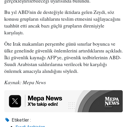
gerçekleştirilebileceği uyarısında bulundu.
Bu yıl ABD'nin de desteğiyle iktidara gelen Zeydi, söz
konusu grupların silahlarını teslim etmesini sağlayacağını
taahhüt etti ancak bazı güçlü grupların direnişiyle
karşılaştı.
Öte Irak makamları perşembe günü sınırlar boyunca ve
ülke genelinde güvenlik önlemlerini artırdıklarını açıkladı.
İki güvenlik kaynağı AFP'ye, güvenlik tedbirlerinin ABD-
Suudi Arabistan saldırılarına verilecek bir karşılığı
önlemek amacıyla alındığını söyledi.
Kaynak: Mepa News
Etiketler :
Suudi Arabistan