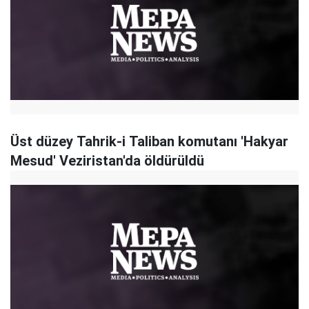
Üst düzey Tahrik-i Taliban komutanı 'Hakyar
Mesud' Veziristan'da öldürüldü