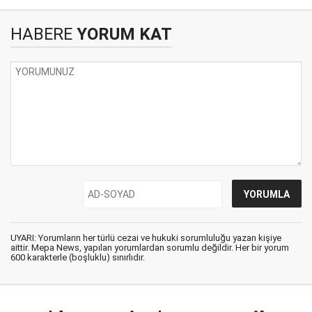
HABERE
YORUM KAT
UYARI: Yorumların her türlü cezai ve hukuki sorumluluğu yazan kişiye
aittir. Mepa News, yapılan yorumlardan sorumlu değildir. Her bir yorum
600 karakterle (boşluklu) sınırlıdır.