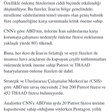
Özellikle önleme füzelerinin ciddi biçimde etkilendiği
düşünülüyor. Bu füzeler, İran'ın bölge genelindeki
misilleme saldırılarının temel unsuru olan geniş balistik
füze cephaneliğine karşı savunmada kritik öneme sahip.
CNN'e göre ABD'nin, üslerini İran saldırılarına karşı
korumaya çalışması nedeniyle önleme füzesi stoklarının
yaklaşık yüzde 80'i tükendi.
Buna, her ikisi de İran'ın fırlattığı ve seyir füzeleri ile
insansız hava araçlarını da kapsayan çeşitli mühimmatları
önlemede kritik öneme sahip Patriot ve THAAD
bataryalarının önleme füzeleri de dahil.
Stratejik ve Uluslararası Çalışmalar Merkezi'ne (CSIS)
göre ABD'nin savaş öncesinde 2 bin 200 Patriot füzesi ve
452 THAAD füzesi bulunuyordu.
Analistler CNN'e ABD'nin ayda 20 Patriot füzesi üretme
kapasitesine sahip olduğunu söylerken Pentagon, yıllık