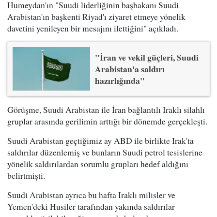
Humeydan'ın "Suudi liderliğinin başbakanı Suudi
Arabistan'ın başkenti Riyad'ı ziyaret etmeye yönelik
davetini yenileyen bir mesajını ilettiğini" açıkladı.
"İran ve vekil güçleri, Suudi
Arabistan'a saldırı
hazırlığında"
Görüşme, Suudi Arabistan ile İran bağlantılı Iraklı silahlı
gruplar arasında gerilimin arttığı bir dönemde gerçekleşti.
Suudi Arabistan geçtiğimiz ay ABD ile birlikte Irak'ta
saldırılar düzenlemiş ve bunların Suudi petrol tesislerine
yönelik saldırılardan sorumlu grupları hedef aldığını
belirtmişti.
Suudi Arabistan ayrıca bu hafta Iraklı milisler ve
Yemen'deki Husiler tarafından yakında saldırılar