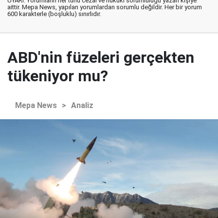
UYARI: Yorumların her türlü cezai ve hukuki sorumluluğu yazan kişiye
aittir. Mepa News, yapılan yorumlardan sorumlu değildir. Her bir yorum
600 karakterle (boşluklu) sınırlıdır.
ABD'nin füzeleri gerçekten
tükeniyor mu?
Mepa News
>
Analiz