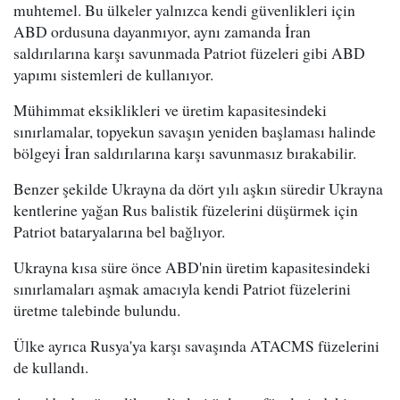
muhtemel. Bu ülkeler yalnızca kendi güvenlikleri için
ABD ordusuna dayanmıyor, aynı zamanda İran
saldırılarına karşı savunmada Patriot füzeleri gibi ABD
yapımı sistemleri de kullanıyor.
Mühimmat eksiklikleri ve üretim kapasitesindeki
sınırlamalar, topyekun savaşın yeniden başlaması halinde
bölgeyi İran saldırılarına karşı savunmasız bırakabilir.
Benzer şekilde Ukrayna da dört yılı aşkın süredir Ukrayna
kentlerine yağan Rus balistik füzelerini düşürmek için
Patriot bataryalarına bel bağlıyor.
Ukrayna kısa süre önce ABD'nin üretim kapasitesindeki
sınırlamaları aşmak amacıyla kendi Patriot füzelerini
üretme talebinde bulundu.
Ülke ayrıca Rusya'ya karşı savaşında ATACMS füzelerini
de kullandı.