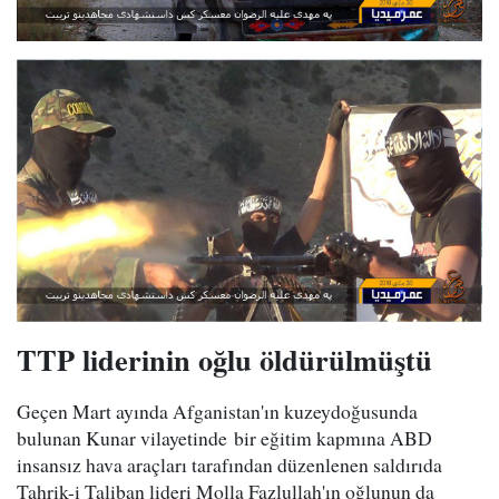
TTP liderinin oğlu öldürülmüştü
Geçen Mart ayında Afganistan'ın kuzeydoğusunda
bulunan Kunar vilayetinde bir eğitim kapmına ABD
insansız hava araçları tarafından düzenlenen saldırıda
Tahrik-i Taliban lideri Molla Fazlullah'ın oğlunun da