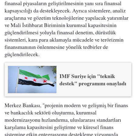
finansal piyasaların geliştirilmesinin yanı sıra finansal
kapsayıcılığı da destekleyecek. Ayrıca sistemlere, analiz
araçlarına ve gözetim teknolojilerine yapılacak yatırımlar
ve Mali İstihbarat Biriminin kurumsal kapasitesinin
güçlendirilmesi yoluyla finansal denetim, dürüstlük
sistemleri, kara para aklamayla mücadele ve terörizmin
finansmanının önlenmesine yönelik tedbirler de
güçlendirilecek.
IMF Suriye için "teknik
destek" programını onayladı
Merkez Bankası, "projenin modern ve gelişmiş bir finans
ve bankacılık sektörü oluşturma, kurumsal
modernizasyonu hızlandırma, uluslararası standartları
karşılama kapasitesini geliştirme ve küresel finans
sistemine etkin entegrasyonu destekleme vizyonuyla