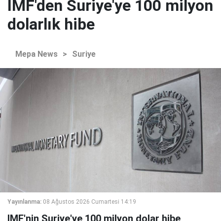
IMF'den Suriye'ye 100 milyon
dolarlık hibe
Mepa News
>
Suriye
Yayınlanma:
08 Ağustos 2026 Cumartesi 14:19
IMF'nin Suriye'ye 100 milyon dolar hibe