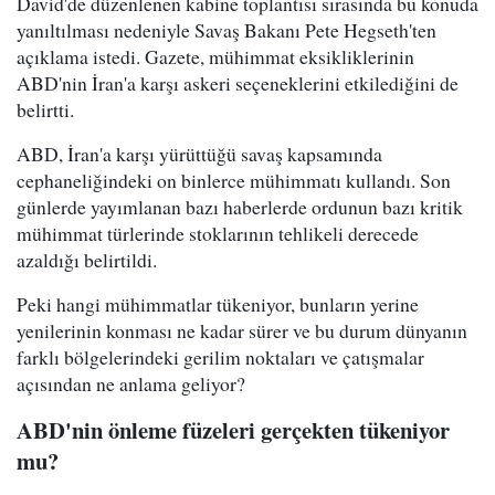
David'de düzenlenen kabine toplantısı sırasında bu konuda
yanıltılması nedeniyle Savaş Bakanı Pete Hegseth'ten
açıklama istedi. Gazete, mühimmat eksikliklerinin
ABD'nin İran'a karşı askeri seçeneklerini etkilediğini de
belirtti.
ABD, İran'a karşı yürüttüğü savaş kapsamında
cephaneliğindeki on binlerce mühimmatı kullandı. Son
günlerde yayımlanan bazı haberlerde ordunun bazı kritik
mühimmat türlerinde stoklarının tehlikeli derecede
azaldığı belirtildi.
Peki hangi mühimmatlar tükeniyor, bunların yerine
yenilerinin konması ne kadar sürer ve bu durum dünyanın
farklı bölgelerindeki gerilim noktaları ve çatışmalar
açısından ne anlama geliyor?
ABD'nin önleme füzeleri gerçekten tükeniyor
mu?