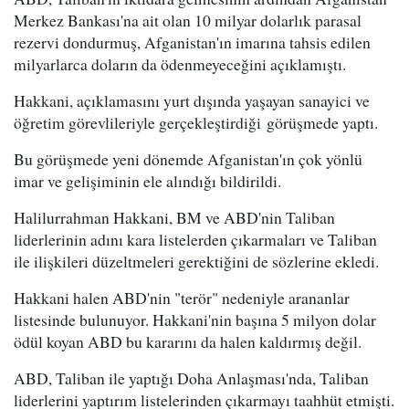
Merkez Bankası'na ait olan 10 milyar dolarlık parasal
rezervi dondurmuş, Afganistan'ın imarına tahsis edilen
milyarlarca doların da ödenmeyeceğini açıklamıştı.
Hakkani, açıklamasını yurt dışında yaşayan sanayici ve
öğretim görevlileriyle gerçekleştirdiği görüşmede yaptı.
Bu görüşmede yeni dönemde Afganistan'ın çok yönlü
imar ve gelişiminin ele alındığı bildirildi.
Halilurrahman Hakkani, BM ve ABD'nin Taliban
liderlerinin adını kara listelerden çıkarmaları ve Taliban
ile ilişkileri düzeltmeleri gerektiğini de sözlerine ekledi.
Hakkani halen ABD'nin "terör" nedeniyle arananlar
listesinde bulunuyor. Hakkani'nin başına 5 milyon dolar
ödül koyan ABD bu kararını da halen kaldırmış değil.
ABD, Taliban ile yaptığı Doha Anlaşması'nda, Taliban
liderlerini yaptırım listelerinden çıkarmayı taahhüt etmişti.