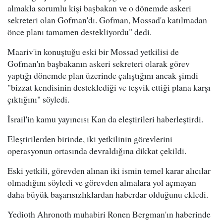
almakla sorumlu kişi başbakan ve o dönemde askeri
sekreteri olan Gofman'dı. Gofman, Mossad'a katılmadan
önce planı tamamen destekliyordu" dedi.
Maariv'in konuştuğu eski bir Mossad yetkilisi de
Gofman'ın başbakanın askeri sekreteri olarak görev
yaptığı dönemde plan üzerinde çalıştığını ancak şimdi
"bizzat kendisinin desteklediği ve teşvik ettiği plana karşı
çıktığını" söyledi.
İsrail'in kamu yayıncısı Kan da eleştirileri haberleştirdi.
Eleştirilerden birinde, iki yetkilinin görevlerini
operasyonun ortasında devraldığına dikkat çekildi.
Eski yetkili, görevden alınan iki ismin temel karar alıcılar
olmadığını söyledi ve görevden almalara yol açmayan
daha büyük başarısızlıklardan haberdar olduğunu ekledi.
Yedioth Ahronoth muhabiri Ronen Bergman'ın haberinde