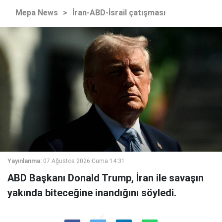
Mepa News
>
İran-ABD-İsrail çatışması
Yayınlanma:
07 Ağustos 2026 Cuma 14:31
ABD Başkanı Donald Trump, İran ile savaşın
yakında biteceğine inandığını söyledi.