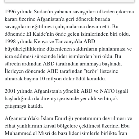
1996 yılında Sudan'ın yabancı savaşçıları ülkeden çıkarma
kararı üzerine Afganistan'a geri dönerek burada
savaşçıların eğitilmesi çalışmalarına devam etti. Bu
dönemde El Kaide'nin önde gelen isimlerinden biri oldu.
1998 yılında Kenya ve Tanzanya'da ABD
büyükelçiliklerine düzenlenen saldırıların planlanması ve
icra edilmesi sürecinde lider isimlerden biri oldu. Bu
sürecin ardından ABD tarafından aranmaya başlandı.
İlerleyen dönemde ABD tarafından "terör" listesine
alınarak başına 10 milyon dolar ödül konuldu.
2001 yılında Afganistan'a yönelik ABD ve NATO işgali
başladığında da direniş içerisinde yer aldı ve birçok
çatışmaya katıldı.
Afganistan'daki İslam Emirliği yönetiminin devrilmesi ve
cihat yanlılarının kırsal bölgelere çekilmesi üzerine, Ebu
Muhammed el Mısri de bazı lider isimlerle birlikte İran