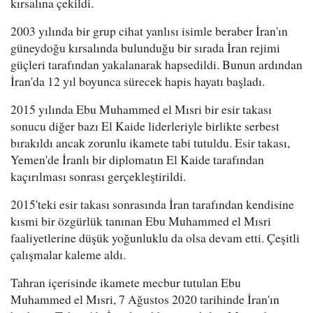
kırsalına çekildi.
2003 yılında bir grup cihat yanlısı isimle beraber İran'ın
güneydoğu kırsalında bulunduğu bir sırada İran rejimi
güçleri tarafından yakalanarak hapsedildi. Bunun ardından
İran'da 12 yıl boyunca sürecek hapis hayatı başladı.
2015 yılında Ebu Muhammed el Mısri bir esir takası
sonucu diğer bazı El Kaide liderleriyle birlikte serbest
bırakıldı ancak zorunlu ikamete tabi tutuldu. Esir takası,
Yemen'de İranlı bir diplomatın El Kaide tarafından
kaçırılması sonrası gerçekleştirildi.
2015'teki esir takası sonrasında İran tarafından kendisine
kısmi bir özgürlük tanınan Ebu Muhammed el Mısri
faaliyetlerine düşük yoğunluklu da olsa devam etti. Çeşitli
çalışmalar kaleme aldı.
Tahran içerisinde ikamete mecbur tutulan Ebu
Muhammed el Mısri, 7 Ağustos 2020 tarihinde İran'ın