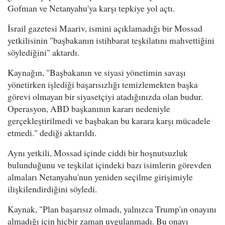
Gofman ve Netanyahu'ya karşı tepkiye yol açtı.
İsrail gazetesi Maariv, ismini açıklamadığı bir Mossad
yetkilisinin "başbakanın istihbarat teşkilatını mahvettiğini
söylediğini" aktardı.
Kaynağın, "Başbakanın ve siyasi yönetimin savaşı
yönetirken işlediği başarısızlığı temizlemekten başka
görevi olmayan bir siyasetçiyi atadığınızda olan budur.
Operasyon, ABD başkanının kararı nedeniyle
gerçekleştirilmedi ve başbakan bu karara karşı mücadele
etmedi." dediği aktarıldı.
Aynı yetkili, Mossad içinde ciddi bir hoşnutsuzluk
bulunduğunu ve teşkilat içindeki bazı isimlerin görevden
almaları Netanyahu'nun yeniden seçilme girişimiyle
ilişkilendirdiğini söyledi.
Kaynak, "Plan başarısız olmadı, yalnızca Trump'ın onayını
almadığı için hiçbir zaman uygulanmadı. Bu onayı