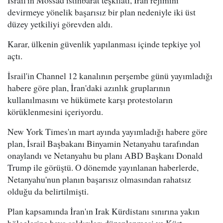
devirmeye yönelik başarısız bir plan nedeniyle iki üst
düzey yetkiliyi görevden aldı.
Karar, ülkenin güvenlik yapılanması içinde tepkiye yol
açtı.
İsrail'in Channel 12 kanalının perşembe günü yayımladığı
habere göre plan, İran'daki azınlık gruplarının
kullanılmasını ve hükümete karşı protestoların
körüklenmesini içeriyordu.
New York Times'ın mart ayında yayımladığı habere göre
plan, İsrail Başbakanı Binyamin Netanyahu tarafından
onaylandı ve Netanyahu bu planı ABD Başkanı Donald
Trump ile görüştü. O dönemde yayınlanan haberlerde,
Netanyahu'nun planın başarısız olmasından rahatsız
olduğu da belirtilmişti.
Plan kapsamında İran'ın Irak Kürdistanı sınırına yakın
bölgelerine hava saldırıları düzenlenmesi ve Kürt