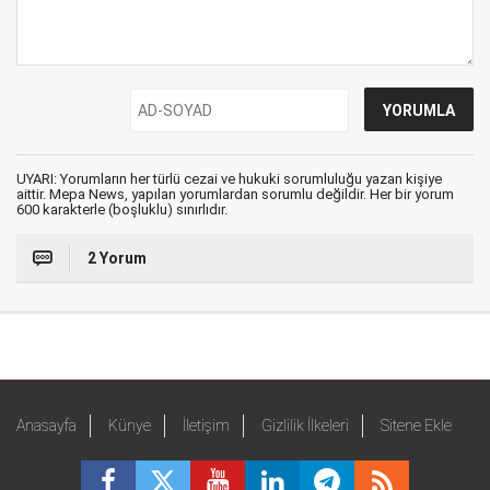
UYARI: Yorumların her türlü cezai ve hukuki sorumluluğu yazan kişiye
aittir. Mepa News, yapılan yorumlardan sorumlu değildir. Her bir yorum
600 karakterle (boşluklu) sınırlıdır.
2 Yorum
Anasayfa
Künye
İletişim
Gizlilik İlkeleri
Sitene Ekle