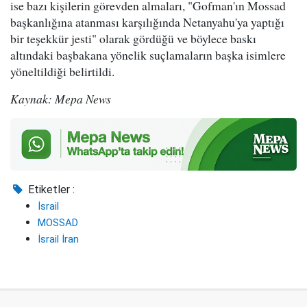
ise bazı kişilerin görevden almaları, "Gofman'ın Mossad
başkanlığına atanması karşılığında Netanyahu'ya yaptığı
bir teşekkür jesti" olarak gördüğü ve böylece baskı
altındaki başbakana yönelik suçlamaların başka isimlere
yöneltildiği belirtildi.
Kaynak: Mepa News
Etiketler :
İsrail
MOSSAD
İsrail İran