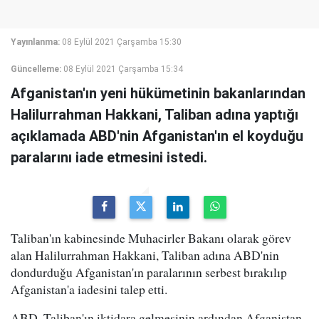
Yayınlanma:
08 Eylül 2021 Çarşamba 15:30
Güncelleme:
08 Eylül 2021 Çarşamba 15:34
Afganistan'ın yeni hükümetinin bakanlarından
Halilurrahman Hakkani, Taliban adına yaptığı
açıklamada ABD'nin Afganistan'ın el koyduğu
paralarını iade etmesini istedi.
Taliban'ın kabinesinde Muhacirler Bakanı olarak görev
alan Halilurrahman Hakkani, Taliban adına ABD'nin
dondurduğu Afganistan'ın paralarının serbest bırakılıp
Afganistan'a iadesini talep etti.
ABD, Taliban'ın iktidara gelmesinin ardından Afganistan