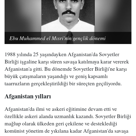
Ebu Muhammed el Mısri'nin gençlik dönemi
1988 yılında 25 yaşındayken Afganistan'da Sovyetler
Birliği işgaline karşı süren savaşa katılmaya karar vererek
Afganistan'a gitti. Bu dönemde Sovyetler Birliği'ne karşı
büyük çatışmaların yaşandığı ve geniş kapsamlı
taarruzların gerçekleştirildiği bir süreçten geçiliyordu.
Afganistan yılları
Afganistan'da ilmi ve askeri eğitimine devam etti ve
özellikle askeri alanda uzmanlık kazandı. Sovyetler Birliği
mağlup olarak ülkeden geri çekilene ve desteklediği
komünist yönetim de yıkılana kadar Afganistan'da savaşa