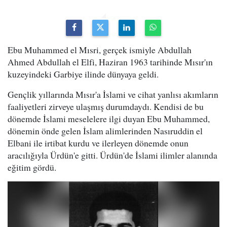
Ebu Muhammed el Mısri, gerçek ismiyle Abdullah
Ahmed Abdullah el Elfi, Haziran 1963 tarihinde Mısır'ın
kuzeyindeki Garbiye ilinde dünyaya geldi.
Gençlik yıllarında Mısır'a İslami ve cihat yanlısı akımların
faaliyetleri zirveye ulaşmış durumdaydı. Kendisi de bu
dönemde İslami meselelere ilgi duyan Ebu Muhammed,
dönemin önde gelen İslam alimlerinden Nasıruddin el
Elbani ile irtibat kurdu ve ilerleyen dönemde onun
aracılığıyla Ürdün'e gitti. Ürdün'de İslami ilimler alanında
eğitim gördü.