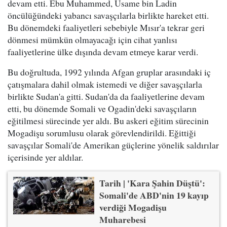
devam etti. Ebu Muhammed, Usame bin Ladin
öncülüğündeki yabancı savaşçılarla birlikte hareket etti.
Bu dönemdeki faaliyetleri sebebiyle Mısır'a tekrar geri
dönmesi mümkün olmayacağı için cihat yanlısı
faaliyetlerine ülke dışında devam etmeye karar verdi.
Bu doğrultuda, 1992 yılında Afgan gruplar arasındaki iç
çatışmalara dahil olmak istemedi ve diğer savaşçılarla
birlikte Sudan'a gitti. Sudan'da da faaliyetlerine devam
etti, bu dönemde Somali ve Ogadin'deki savaşçıların
eğitilmesi sürecinde yer aldı. Bu askeri eğitim sürecinin
Mogadişu sorumlusu olarak görevlendirildi. Eğittiği
savaşçılar Somali'de Amerikan güçlerine yönelik saldırılar
içerisinde yer aldılar.
Tarih | 'Kara Şahin Düştü':
Somali'de ABD'nin 19 kayıp
verdiği Mogadişu
Muharebesi