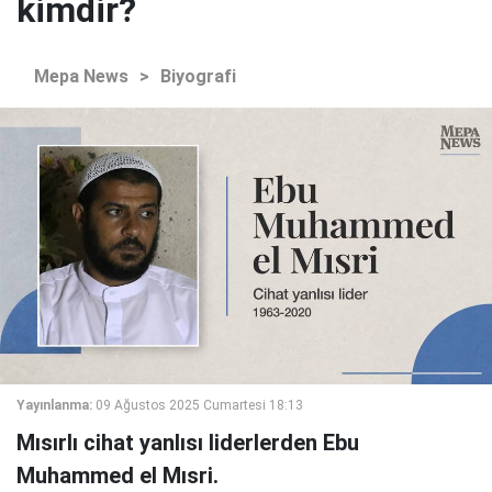
kimdir?
Mepa News
>
Biyografi
Yayınlanma:
09 Ağustos 2025 Cumartesi 18:13
Mısırlı cihat yanlısı liderlerden Ebu
Muhammed el Mısri.