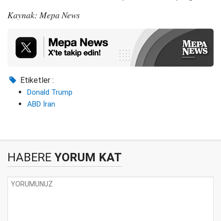
Kaynak: Mepa News
Etiketler :
Donald Trump
ABD İran
HABERE
YORUM KAT