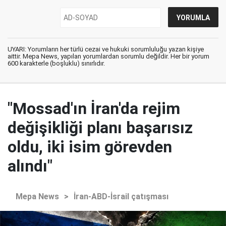
UYARI: Yorumların her türlü cezai ve hukuki sorumluluğu yazan kişiye
aittir. Mepa News, yapılan yorumlardan sorumlu değildir. Her bir yorum
600 karakterle (boşluklu) sınırlıdır.
"Mossad'ın İran'da rejim
değişikliği planı başarısız
oldu, iki isim görevden
alındı"
Mepa News
>
İran-ABD-İsrail çatışması