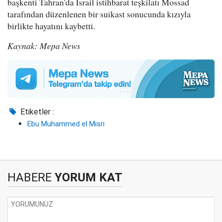
başkenti Tahran'da İsrail istihbarat teşkilatı Mossad
tarafından düzenlenen bir suikast sonucunda kızıyla
birlikte hayatını kaybetti.
Kaynak: Mepa News
Etiketler :
Ebu Muhammed el Mısri
HABERE
YORUM KAT