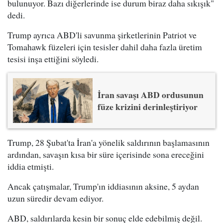
bulunuyor. Bazı diğerlerinde ise durum biraz daha sıkışık"
dedi.
Trump ayrıca ABD'li savunma şirketlerinin Patriot ve
Tomahawk füzeleri için tesisler dahil daha fazla üretim
tesisi inşa ettiğini söyledi.
İran savaşı ABD ordusunun
füze krizini derinleştiriyor
Trump, 28 Şubat'ta İran'a yönelik saldırının başlamasının
ardından, savaşın kısa bir süre içerisinde sona ereceğini
iddia etmişti.
Ancak çatışmalar, Trump'ın iddiasının aksine, 5 aydan
uzun süredir devam ediyor.
ABD, saldırılarda kesin bir sonuç elde edebilmiş değil.