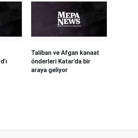
üzere"
Taliban ve Afgan kanaat
d'ı
önderleri Katar'da bir
araya geliyor