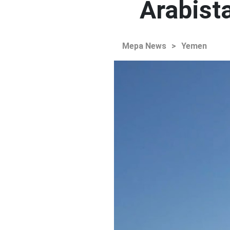
Arabista
Mepa News
>
Yemen