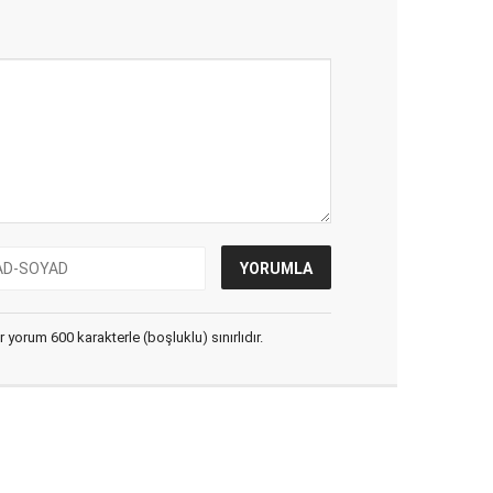
yorum 600 karakterle (boşluklu) sınırlıdır.