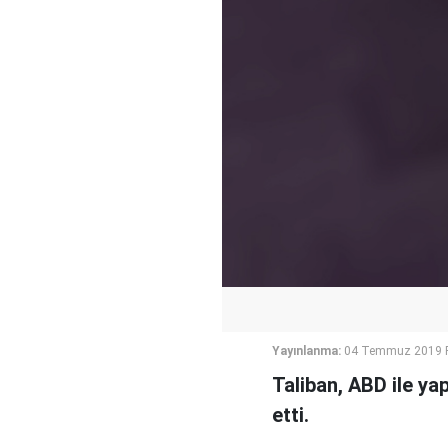
Yayınlanma:
04 Temmuz 2019 P
Taliban, ABD ile ya
etti.