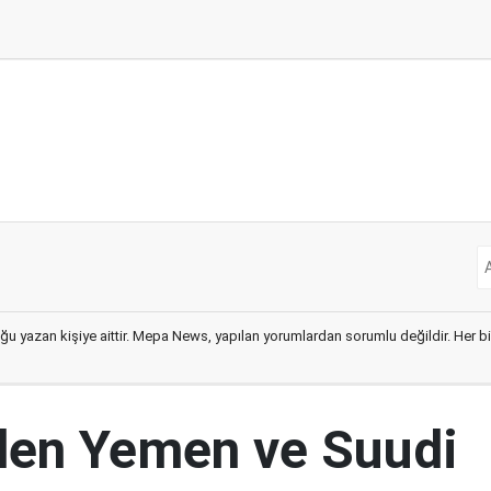
ğu yazan kişiye aittir. Mepa News, yapılan yorumlardan sorumlu değildir. Her bir 
den Yemen ve Suudi