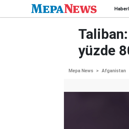
Haber
Taliban:
yüzde 8
Mepa News
>
Afganistan