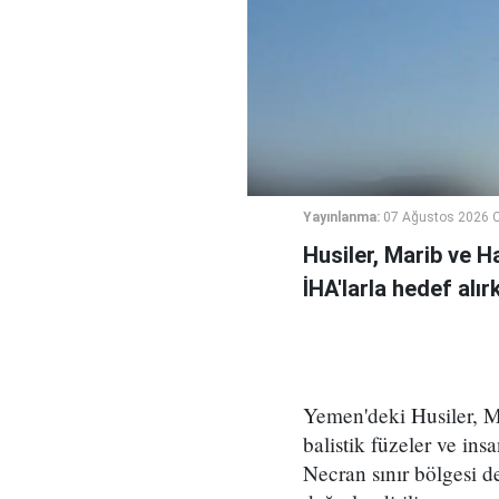
Yayınlanma:
07 Ağustos 2026 
Husiler, Marib ve H
İHA'larla hedef alı
Yemen'deki Husiler, M
balistik füzeler ve ins
Necran sınır bölgesi de