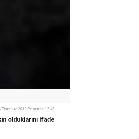
4 Temmuz 2019 Perşembe 12:43
ın olduklarını ifade