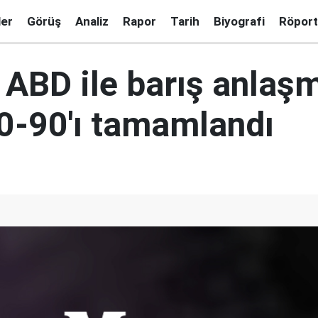
ler
Görüş
Analiz
Rapor
Tarih
Biyografi
Röport
 ABD ile barış anlaş
0-90'ı tamamlandı