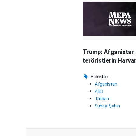
yansıyor
Trump: Afganistan
teröristlerin Harvar
Etiketler :
Afganistan
ABD
Taliban
Süheyl Şahin