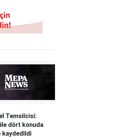
l Temsilcisi:
 ile dört konuda
e kaydedildi