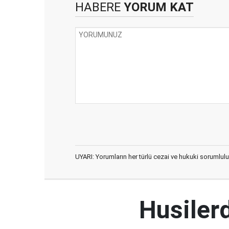
HABERE
YORUM KAT
UYARI: Yorumların her türlü cezai ve hukuki sorumlulu
Husiler