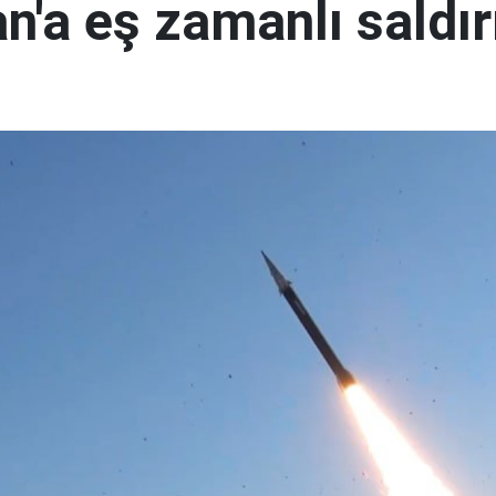
n'a eş zamanlı saldır