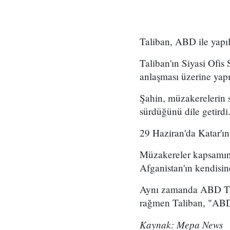
Taliban, ABD ile yapıl
Taliban'ın Siyasi Ofis
anlaşması üzerine yapı
Şahin, müzakerelerin 
sürdüğünü dile getirdi
29 Haziran'da Katar'ı
Müzakereler kapsamınd
Afganistan'ın kendisin
Aynı zamanda ABD Tali
rağmen Taliban, "ABD 
Kaynak: Mepa News