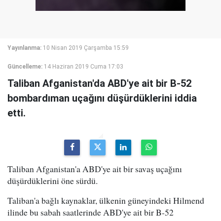
Yayınlanma:
10 Nisan 2019 Çarşamba 15:59
Güncelleme:
14 Haziran 2019 Cuma 17:03
Taliban Afganistan'da ABD'ye ait bir B-52
bombardıman uçağını düşürdüklerini iddia
etti.
Taliban Afganistan'a ABD'ye ait bir savaş uçağını
düşürdüklerini öne sürdü.
Taliban'a bağlı kaynaklar, ülkenin güneyindeki Hilmend
ilinde bu sabah saatlerinde ABD'ye ait bir B-52