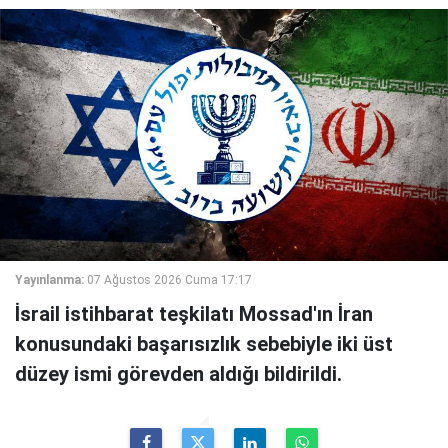
Yayınlanma:
07 Ağustos 2026 Cuma 17:17
İsrail istihbarat teşkilatı Mossad'ın İran
konusundaki başarısızlık sebebiyle iki üst
düzey ismi görevden aldığı bildirildi.