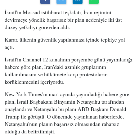
İsrail'in Mossad istihbarat teşkilatı, İran rejimini
devirmeye yönelik başarısız bir plan nedeniyle iki üst
düzey yetkiliyi görevden aldı.
Karar, ülkenin güvenlik yapılanması içinde tepkiye yol
açtı.
İsrail'in Channel 12 kanalının perşembe günü yayımladığı
habere göre plan, İran'daki azınlık gruplarının
kullanılmasını ve hükümete karşı protestoların
körüklenmesini içeriyordu.
New York Times'ın mart ayında yayımladığı habere göre
plan, İsrail Başbakanı Binyamin Netanyahu tarafından
onaylandı ve Netanyahu bu planı ABD Başkanı Donald
Trump ile görüştü. O dönemde yayınlanan haberlerde,
Netanyahu'nun planın başarısız olmasından rahatsız
olduğu da belirtilmişti.