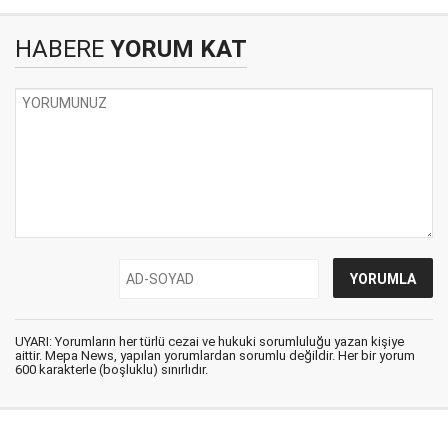
HABERE
YORUM KAT
UYARI: Yorumların her türlü cezai ve hukuki sorumluluğu yazan kişiye
aittir. Mepa News, yapılan yorumlardan sorumlu değildir. Her bir yorum
600 karakterle (boşluklu) sınırlıdır.