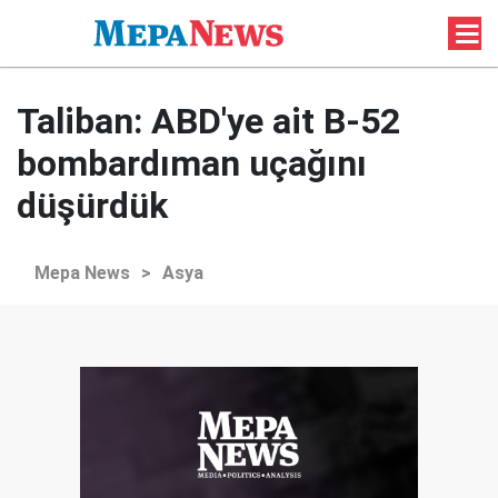
Taliban: ABD'ye ait B-52
bombardıman uçağını
düşürdük
Mepa News
>
Asya