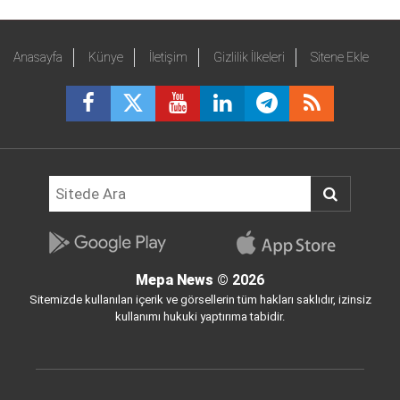
Anasayfa
Künye
İletişim
Gizlilik İlkeleri
Sitene Ekle
Mepa News
© 2026
Sitemizde kullanılan içerik ve görsellerin tüm hakları saklıdır, izinsiz
kullanımı hukuki yaptırıma tabidir.