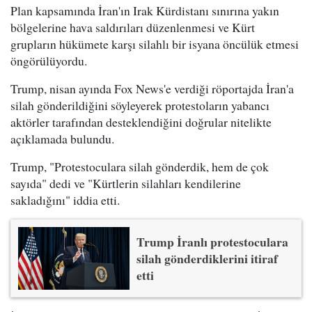
Plan kapsamında İran'ın Irak Kürdistanı sınırına yakın
bölgelerine hava saldırıları düzenlenmesi ve Kürt
grupların hükümete karşı silahlı bir isyana öncülük etmesi
öngörülüyordu.
Trump, nisan ayında Fox News'e verdiği röportajda İran'a
silah gönderildiğini söyleyerek protestoların yabancı
aktörler tarafından desteklendiğini doğrular nitelikte
açıklamada bulundu.
Trump, "Protestoculara silah gönderdik, hem de çok
sayıda" dedi ve "Kürtlerin silahları kendilerine
sakladığını" iddia etti.
Trump İranlı protestoculara
silah gönderdiklerini itiraf
etti