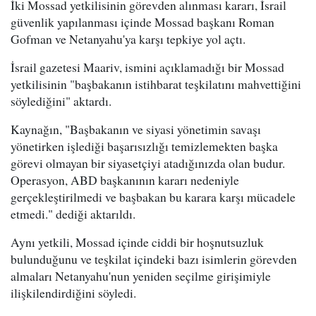
İki Mossad yetkilisinin görevden alınması kararı, İsrail
güvenlik yapılanması içinde Mossad başkanı Roman
Gofman ve Netanyahu'ya karşı tepkiye yol açtı.
İsrail gazetesi Maariv, ismini açıklamadığı bir Mossad
yetkilisinin "başbakanın istihbarat teşkilatını mahvettiğini
söylediğini" aktardı.
Kaynağın, "Başbakanın ve siyasi yönetimin savaşı
yönetirken işlediği başarısızlığı temizlemekten başka
görevi olmayan bir siyasetçiyi atadığınızda olan budur.
Operasyon, ABD başkanının kararı nedeniyle
gerçekleştirilmedi ve başbakan bu karara karşı mücadele
etmedi." dediği aktarıldı.
Aynı yetkili, Mossad içinde ciddi bir hoşnutsuzluk
bulunduğunu ve teşkilat içindeki bazı isimlerin görevden
almaları Netanyahu'nun yeniden seçilme girişimiyle
ilişkilendirdiğini söyledi.