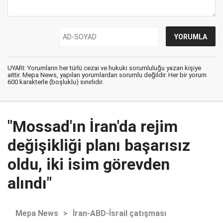
UYARI: Yorumların her türlü cezai ve hukuki sorumluluğu yazan kişiye
aittir. Mepa News, yapılan yorumlardan sorumlu değildir. Her bir yorum
600 karakterle (boşluklu) sınırlıdır.
"Mossad'ın İran'da rejim
değişikliği planı başarısız
oldu, iki isim görevden
alındı"
Mepa News
>
İran-ABD-İsrail çatışması