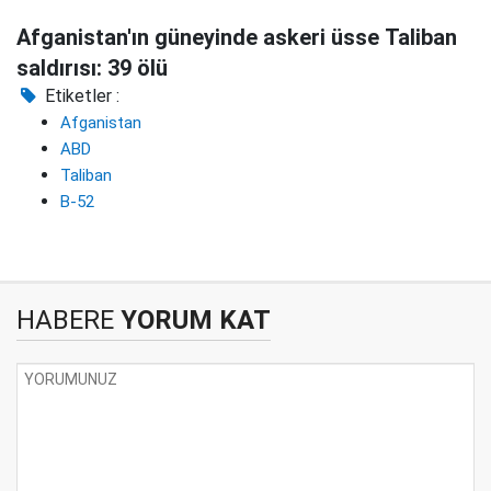
Afganistan'ın güneyinde askeri üsse Taliban
saldırısı: 39 ölü
Etiketler :
Afganistan
ABD
Taliban
B-52
HABERE
YORUM KAT