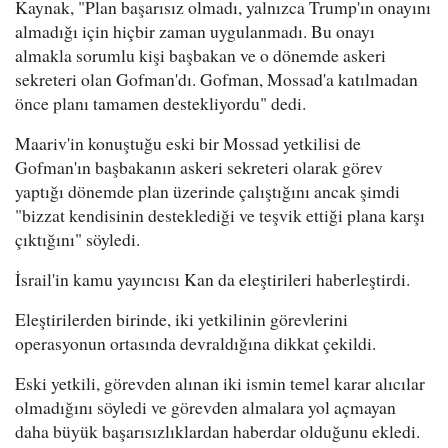
Kaynak, "Plan başarısız olmadı, yalnızca Trump'ın onayını
almadığı için hiçbir zaman uygulanmadı. Bu onayı
almakla sorumlu kişi başbakan ve o dönemde askeri
sekreteri olan Gofman'dı. Gofman, Mossad'a katılmadan
önce planı tamamen destekliyordu" dedi.
Maariv'in konuştuğu eski bir Mossad yetkilisi de
Gofman'ın başbakanın askeri sekreteri olarak görev
yaptığı dönemde plan üzerinde çalıştığını ancak şimdi
"bizzat kendisinin desteklediği ve teşvik ettiği plana karşı
çıktığını" söyledi.
İsrail'in kamu yayıncısı Kan da eleştirileri haberleştirdi.
Eleştirilerden birinde, iki yetkilinin görevlerini
operasyonun ortasında devraldığına dikkat çekildi.
Eski yetkili, görevden alınan iki ismin temel karar alıcılar
olmadığını söyledi ve görevden almalara yol açmayan
daha büyük başarısızlıklardan haberdar olduğunu ekledi.