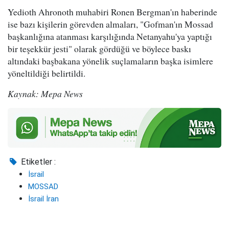
Yedioth Ahronoth muhabiri Ronen Bergman'ın haberinde
ise bazı kişilerin görevden almaları, "Gofman'ın Mossad
başkanlığına atanması karşılığında Netanyahu'ya yaptığı
bir teşekkür jesti" olarak gördüğü ve böylece baskı
altındaki başbakana yönelik suçlamaların başka isimlere
yöneltildiği belirtildi.
Kaynak: Mepa News
Etiketler :
İsrail
MOSSAD
İsrail İran