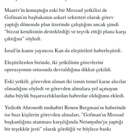
Maariv'in konuştuğu eski bir Mossad yetkilisi de
Gofman'ın başbakanın askeri sekreteri olarak görev
yaptığı dönemde plan üzerinde çalıştığını ancak şimdi
"bizzat kendisinin desteklediği ve teşvik ettiği plana karşı
çıktığını" söyledi.
İsrail'in kamu yayıncısı Kan da eleştirileri haberleştirdi.
Eleştirilerden birinde, iki yetkilinin görevlerini
operasyonun ortasında devraldığına dikkat çekildi.
Eski yetkili, görevden alınan iki ismin temel karar alıcılar
olmadığını söyledi ve görevden almalara yol açmayan
daha büyük başarısızlıklardan haberdar olduğunu ekledi.
Yedioth Ahronoth muhabiri Ronen Bergman'ın haberinde
ise bazı kişilerin görevden almaları, "Gofman'ın Mossad
başkanlığına atanması karşılığında Netanyahu'ya yaptığı
bir teşekkür jesti" olarak gördüğü ve böylece baskı