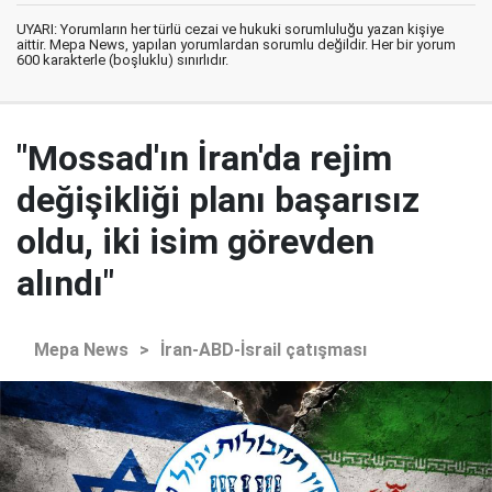
UYARI: Yorumların her türlü cezai ve hukuki sorumluluğu yazan kişiye
aittir. Mepa News, yapılan yorumlardan sorumlu değildir. Her bir yorum
600 karakterle (boşluklu) sınırlıdır.
"Mossad'ın İran'da rejim
değişikliği planı başarısız
oldu, iki isim görevden
alındı"
Mepa News
>
İran-ABD-İsrail çatışması