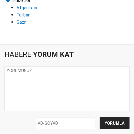
Etiketler :
Afganistan
Taliban
Gazni
HABERE
YORUM KAT