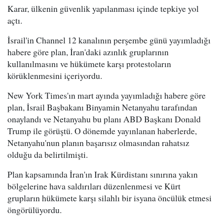
Karar, ülkenin güvenlik yapılanması içinde tepkiye yol
açtı.
İsrail'in Channel 12 kanalının perşembe günü yayımladığı
habere göre plan, İran'daki azınlık gruplarının
kullanılmasını ve hükümete karşı protestoların
körüklenmesini içeriyordu.
New York Times'ın mart ayında yayımladığı habere göre
plan, İsrail Başbakanı Binyamin Netanyahu tarafından
onaylandı ve Netanyahu bu planı ABD Başkanı Donald
Trump ile görüştü. O dönemde yayınlanan haberlerde,
Netanyahu'nun planın başarısız olmasından rahatsız
olduğu da belirtilmişti.
Plan kapsamında İran'ın Irak Kürdistanı sınırına yakın
bölgelerine hava saldırıları düzenlenmesi ve Kürt
grupların hükümete karşı silahlı bir isyana öncülük etmesi
öngörülüyordu.