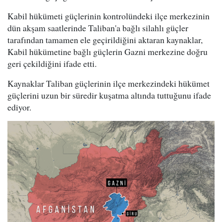
Kabil hükümeti güçlerinin kontrolündeki ilçe merkezinin
dün akşam saatlerinde Taliban'a bağlı silahlı güçler
tarafından tamamen ele geçirildiğini aktaran kaynaklar,
Kabil hükümetine bağlı güçlerin Gazni merkezine doğru
geri çekildiğini ifade etti.
Kaynaklar Taliban güçlerinin ilçe merkezindeki hükümet
güçlerini uzun bir süredir kuşatma altında tuttuğunu ifade
ediyor.