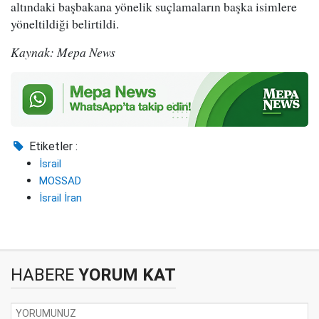
altındaki başbakana yönelik suçlamaların başka isimlere
yöneltildiği belirtildi.
Kaynak: Mepa News
Etiketler :
İsrail
MOSSAD
İsrail İran
HABERE
YORUM KAT