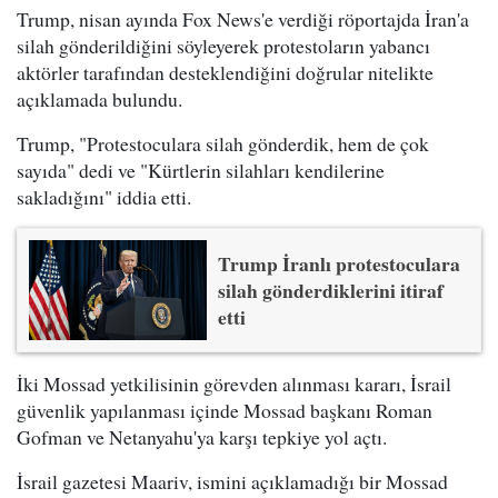
Trump, nisan ayında Fox News'e verdiği röportajda İran'a
silah gönderildiğini söyleyerek protestoların yabancı
aktörler tarafından desteklendiğini doğrular nitelikte
açıklamada bulundu.
Trump, "Protestoculara silah gönderdik, hem de çok
sayıda" dedi ve "Kürtlerin silahları kendilerine
sakladığını" iddia etti.
Trump İranlı protestoculara
silah gönderdiklerini itiraf
etti
İki Mossad yetkilisinin görevden alınması kararı, İsrail
güvenlik yapılanması içinde Mossad başkanı Roman
Gofman ve Netanyahu'ya karşı tepkiye yol açtı.
İsrail gazetesi Maariv, ismini açıklamadığı bir Mossad