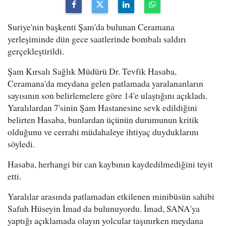
Suriye'nin başkenti Şam'da bulunan Ceramana
yerleşiminde dün gece saatlerinde bombalı saldırı
gerçekleştirildi.
Şam Kırsalı Sağlık Müdürü Dr. Tevfik Hasaba,
Ceramana'da meydana gelen patlamada yaralananların
sayısının son belirlemelere göre 14'e ulaştığını açıkladı.
Yaralılardan 7'sinin Şam Hastanesine sevk edildiğini
belirten Hasaba, bunlardan üçünün durumunun kritik
olduğunu ve cerrahi müdahaleye ihtiyaç duyduklarını
söyledi.
Hasaba, herhangi bir can kaybının kaydedilmediğini teyit
etti.
Yaralılar arasında patlamadan etkilenen minibüsün sahibi
Safuh Hüseyin İmad da bulunuyordu. İmad, SANA'ya
yaptığı açıklamada olayın yolcular taşınırken meydana