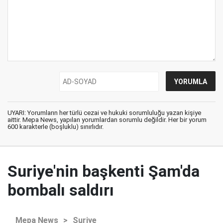
UYARI: Yorumların her türlü cezai ve hukuki sorumluluğu yazan kişiye
aittir. Mepa News, yapılan yorumlardan sorumlu değildir. Her bir yorum
600 karakterle (boşluklu) sınırlıdır.
Suriye'nin başkenti Şam'da
bombalı saldırı
Mepa News
>
Suriye