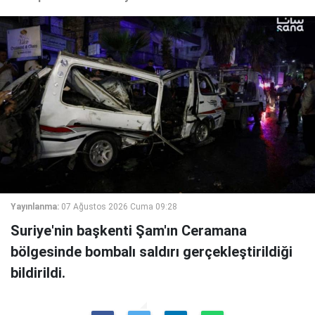
Yayınlanma:
07 Ağustos 2026 Cuma 09:28
Suriye'nin başkenti Şam'ın Ceramana
bölgesinde bombalı saldırı gerçekleştirildiği
bildirildi.