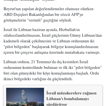
Beyrut'tan yapılan değerlendirmeler olumsuz olurken
ABD Dışişleri Bakanlığından bir sözcü AFP'ye
görüşmelerin "verimli" geçtiğini söyledi.
İsrail ile Lübnan haziran ayında, Hizbullah'ın
silahsızlandırılmasını, İsrail güçlerinin Güney Lübnan'dan
kademeli olarak çekilmesini ve Lübnan ordusunun iki
"pilot bölgeden" başlayarak bölgeye konuşlandırılmasını
içeren bir çerçeve anlaşma üzerinde mutabakata varmıştı.
Lübnan ordusu, 21 Temmuz'da dış kesimleri İsrail
ordusunun kontrolünde bulunan ve ilk iki "pilot bölgeden"
biri olan güneydeki bir köye konuşlanmaya başladı. Ordu
ikinci bölgedeki varlığını da güçlendirdi.
İsrail müzakerelere rağmen
Lübnan'ı bombalamayı
sürdürüyor