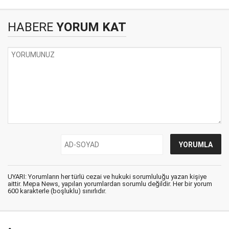
HABERE
YORUM KAT
UYARI: Yorumların her türlü cezai ve hukuki sorumluluğu yazan kişiye
aittir. Mepa News, yapılan yorumlardan sorumlu değildir. Her bir yorum
600 karakterle (boşluklu) sınırlıdır.