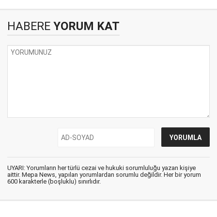
HABERE
YORUM KAT
UYARI: Yorumların her türlü cezai ve hukuki sorumluluğu yazan kişiye
aittir. Mepa News, yapılan yorumlardan sorumlu değildir. Her bir yorum
600 karakterle (boşluklu) sınırlıdır.