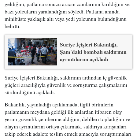
geldiğini, patlama sonucu aracın camlarının kırıldığını ve
bazı yolcuların yaralandığını söyledi. Patlama anında
minibüste yaklaşık altı veya yedi yolcunun bulunduğunu
belirtti.
Suriye İçişleri Bakanlığı,
Şam'daki bombalı saldırının
ayrıntılarını açıkladı
Suriye İçişleri Bakanlığı, saldırının ardından iç güvenlik
güçleri aracılığıyla güvenlik ve soruşturma çalışmalarını
sürdürdüğünü açıkladı.
Bakanlık, yayınladığı açıklamada, ilgili birimlerin
patlamanın meydana geldiği ilk anlardan itibaren olay
yerini güvenlik çemberine aldığını, delilleri topladığını ve
olayın ayrıntılarını ortaya çıkarmak, saldırıya karışanları
takip ederek adalete teslim etmek amacıyla soruşturmaları