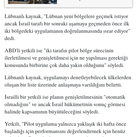
Lübnanlı kaynak, "Lübnan yeni bölgelere geçmek istiyor
ancak İsrail tarafı bir sonraki aşamaya geçmeden önce ilk
iki bölgedeki uygulamanın doğrulanmasında ısrar ediyor"
dedi.
ABD'li yetkili ise "iki tarafın pilot bölge sürecinin
ilerletilmesi ve genişletilmesi için ne yapılması gerektiği
konusunda birbirine çok daha yakın olduğunu" söyledi.
Lübnanlı kaynak, uygulamayı denetleyebilecek ülkelerden
oluşan bir liste üzerinde anlaşmaya varıldığını belirtti.
İsrailli bir yetkili ise planın genişletilmesinin "otomatik
olmadığını" ve ancak İsrail hükümetinin sonuç görmesi
halinde kapsamının büyütüleceğini söyledi.
Yetkili, "Pilot uygulama yalnızca yaklaşık iki hafta önce
başladığı için performansını değerlendirmek için henüz