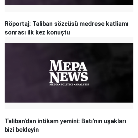
Röportaj: Taliban sözcüsü medrese katliamı
sonrası ilk kez konuştu
Taliban'dan intikam yemini: Batı'nın uşakları
bizi bekleyin