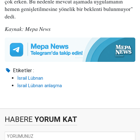
çok erken. Bu nedenle mevcut aşamada uygulamanın
hemen genişletilmesine yönelik bir beklenti bulunmuyor"
dedi.
Kaynak: Mepa News
Etiketler :
İsrail Lübnan
İsrail Lübnan anlaşma
HABERE
YORUM KAT