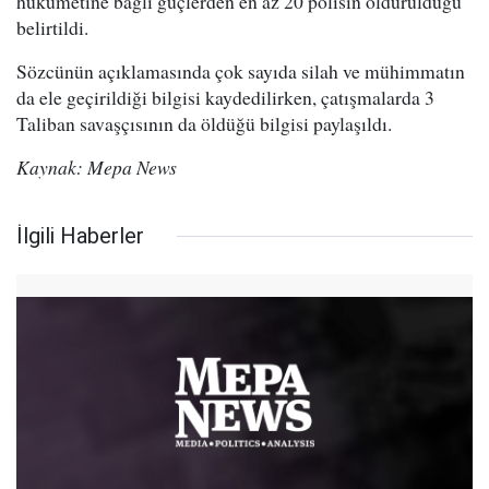
hükümetine bağlı güçlerden en az 20 polisin öldürüldüğü
belirtildi.
Sözcünün açıklamasında çok sayıda silah ve mühimmatın
da ele geçirildiği bilgisi kaydedilirken, çatışmalarda 3
Taliban savaşçısının da öldüğü bilgisi paylaşıldı.
Kaynak: Mepa News
İlgili Haberler