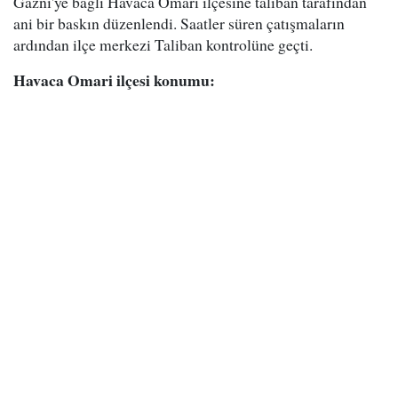
Gazni'ye bağlı Havaca Omari ilçesine taliban tarafından
ani bir baskın düzenlendi. Saatler süren çatışmaların
ardından ilçe merkezi Taliban kontrolüne geçti.
Havaca Omari ilçesi konumu: