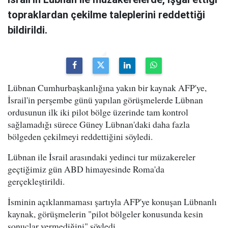
topraklardan çekilme taleplerini reddettiği
bildirildi.
Lübnan Cumhurbaşkanlığına yakın bir kaynak AFP'ye,
İsrail'in perşembe günü yapılan görüşmelerde Lübnan
ordusunun ilk iki pilot bölge üzerinde tam kontrol
sağlamadığı sürece Güney Lübnan'daki daha fazla
bölgeden çekilmeyi reddettiğini söyledi.
Lübnan ile İsrail arasındaki yedinci tur müzakereler
geçtiğimiz gün ABD himayesinde Roma'da
gerçekleştirildi.
İsminin açıklanmaması şartıyla AFP'ye konuşan Lübnanlı
kaynak, görüşmelerin "pilot bölgeler konusunda kesin
sonuçlar vermediğini" söyledi.