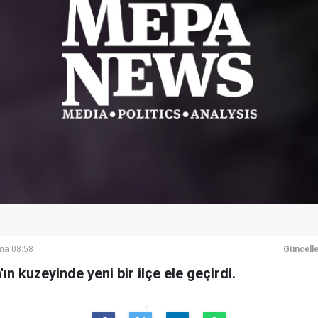
ma 08:58
Güncell
ın kuzeyinde yeni bir ilçe ele geçirdi.