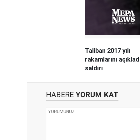
Taliban 2017 yılı
rakamlarını açıkladı
saldırı
HABERE
YORUM KAT