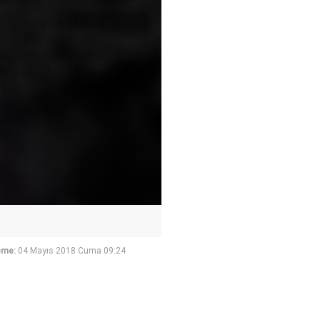
eme:
04 Mayıs 2018 Cuma 09:24