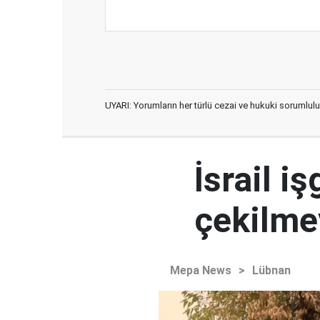
UYARI: Yorumların her türlü cezai ve hukuki sorumlulu
İsrail i
çekilme
Mepa News
>
Lübnan