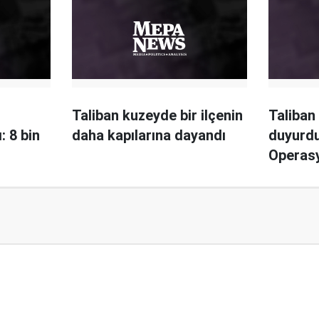
Taliban kuzeyde bir ilçenin
Taliban 
: 8 bin
daha kapılarına dayandı
duyurdu
Operasy