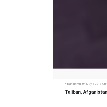
Yayınlanma:
04 Mayıs 2018 Cu
Taliban, Afganistan'