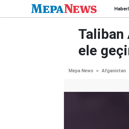
Haber
Taliban 
ele geçi
Mepa News
>
Afganistan