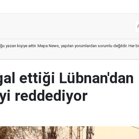
ğu yazan kişiye aittir. Mepa News, yapılan yorumlardan sorumlu değildir. Her bir 
şgal ettiği Lübnan'dan
yi reddediyor