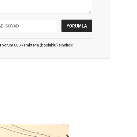
yorum 600 karakterle (boşluklu) sınırlıdır.