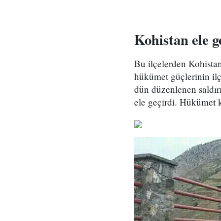
Kohistan ele ge
Bu ilçelerden Kohistan'
hükümet güçlerinin ilç
dün düzenlenen saldırı
ele geçirdi. Hükümet k