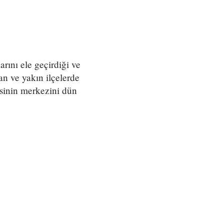
arını ele geçirdiği ve
an ve yakın ilçelerde
esinin merkezini dün