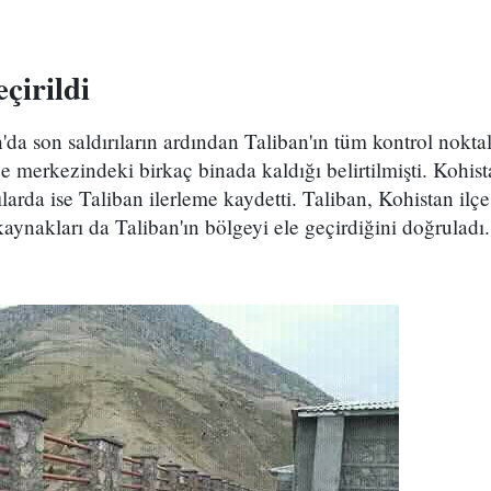
çirildi
da son saldırıların ardından Taliban'ın tüm kontrol noktal
e merkezindeki birkaç binada kaldığı belirtilmişti. Kohist
larda ise Taliban ilerleme kaydetti. Taliban, Kohistan ilç
aynakları da Taliban'ın bölgeyi ele geçirdiğini doğruladı.