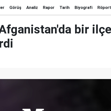
ler
Görüş
Analiz
Rapor
Tarih
Biyografi
Röport
Afganistan'da bir ilç
rdi