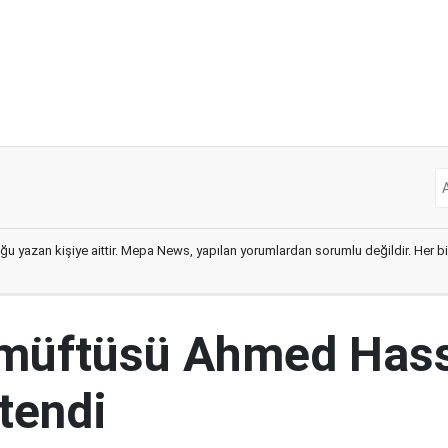
ğu yazan kişiye aittir. Mepa News, yapılan yorumlardan sorumlu değildir. Her bir 
 müftüsü Ahmed Has
tendi