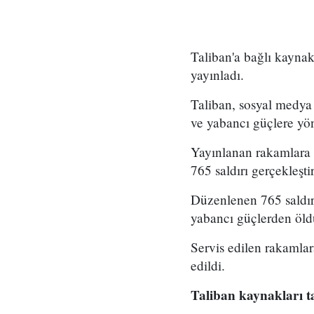
Taliban'a bağlı kaynakl
yayınladı.
Taliban, sosyal medya 
ve yabancı güçlere yöne
Yayınlanan rakamlara 
765 saldırı gerçekleştir
Düzenlenen 765 saldır
yabancı güçlerden öldü
Servis edilen rakamlar
edildi.
Taliban kaynakları t