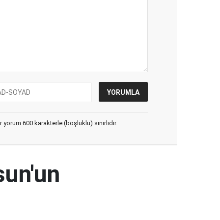
yorum 600 karakterle (boşluklu) sınırlıdır.
sun'un