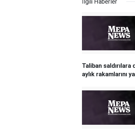
İlgili Haberler
Taliban saldırılara d
aylık rakamlarını ya