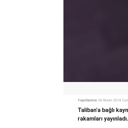
Yayınlanma:
06 Nisan 2018 Cu
Taliban'a bağlı kayn
rakamları yayınladı