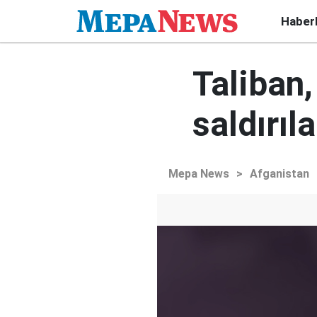
Haber
Taliban,
saldırıla
Mepa News
>
Afganistan