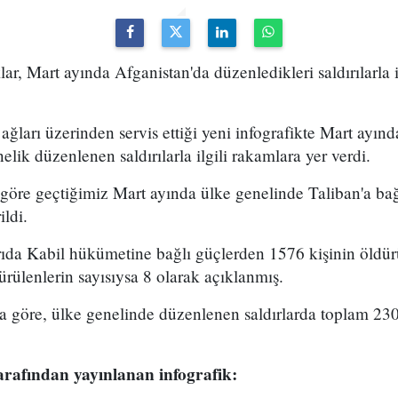
ar, Mart ayında Afganistan'da düzenledikleri saldırılarla i
ağları üzerinden servis ettiği yeni infografikte Mart ayınd
lik düzenlenen saldırılarla ilgili rakamlara yer verdi.
göre geçtiğimiz Mart ayında ülke genelinde Taliban'a bağ
ildi.
ıda Kabil hükümetine bağlı güçlerden 1576 kişinin öldürü
rülenlerin sayısıysa 8 olarak açıklanmış.
a göre, ülke genelinde düzenlenen saldırlarda toplam 230 
arafından yayınlanan infografik: