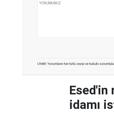
UYARI: Yorumların her türlü cezai ve hukuki sorumlulu
Esed'in
idamı is