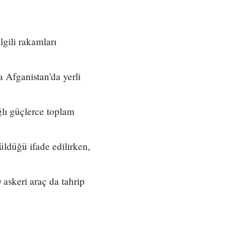
lgili rakamları
a Afganistan'da yerli
lı güçlerce toplam
ldüğü ifade edilirken,
askeri araç da tahrip