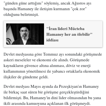
"günden güne arttığını" söylemiş, ancak Ağustos ayı
başında Hamaney ile iletişim kurmanın "çok zor"
olduğunu belirtmişti.
"İran lideri Mücteba
Hamaney her an ölebilir"
iddiası
Devlet medyasına göre Temmuz ayı sonundaki görüşmede
askeri meseleler ve ekonomi ele alındı. Görüşmede
kaynakların güvence altına alınması, döviz ve enerji
kullanımının yönetilmesi ile yabancı ortaklarla ekonomik
ilişkiler de gündeme geldi.
Devlet medyası Mayıs ayında da Pezeşkiyan'ın Hamaney
ile birkaç saat süren bir görüşme gerçekleştirdiğini
bildirmişti. Bu, Hamaney'in dini lider olmasından bu yana
ikili arasında kamuoyuna açıklanan ilk görüşmeydi.