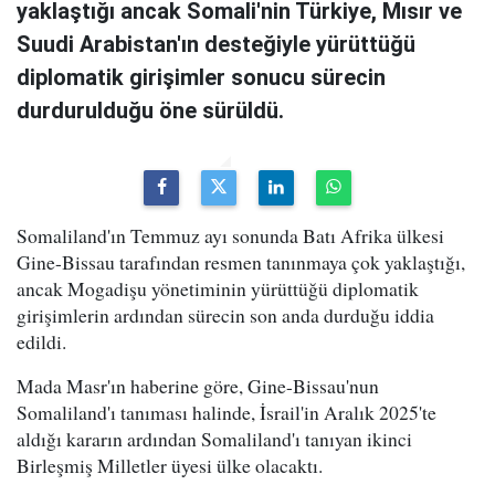
yaklaştığı ancak Somali'nin Türkiye, Mısır ve
Suudi Arabistan'ın desteğiyle yürüttüğü
diplomatik girişimler sonucu sürecin
durdurulduğu öne sürüldü.
Somaliland'ın Temmuz ayı sonunda Batı Afrika ülkesi
Gine-Bissau tarafından resmen tanınmaya çok yaklaştığı,
ancak Mogadişu yönetiminin yürüttüğü diplomatik
girişimlerin ardından sürecin son anda durduğu iddia
edildi.
Mada Masr'ın haberine göre, Gine-Bissau'nun
Somaliland'ı tanıması halinde, İsrail'in Aralık 2025'te
aldığı kararın ardından Somaliland'ı tanıyan ikinci
Birleşmiş Milletler üyesi ülke olacaktı.