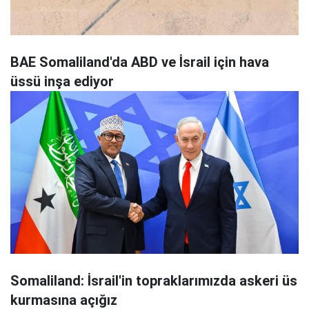
BAE Somaliland'da ABD ve İsrail için hava
üssü inşa ediyor
Somaliland: İsrail'in topraklarımızda askeri üs
kurmasına açığız