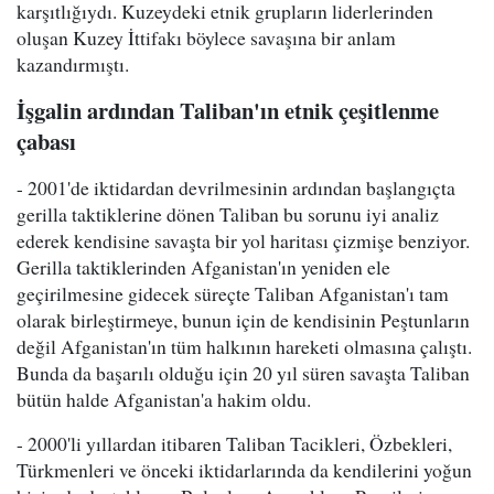
karşıtlığıydı. Kuzeydeki etnik grupların liderlerinden
oluşan Kuzey İttifakı böylece savaşına bir anlam
kazandırmıştı.
İşgalin ardından Taliban'ın etnik çeşitlenme
çabası
- 2001'de iktidardan devrilmesinin ardından başlangıçta
gerilla taktiklerine dönen Taliban bu sorunu iyi analiz
ederek kendisine savaşta bir yol haritası çizmişe benziyor.
Gerilla taktiklerinden Afganistan'ın yeniden ele
geçirilmesine gidecek süreçte Taliban Afganistan'ı tam
olarak birleştirmeye, bunun için de kendisinin Peştunların
değil Afganistan'ın tüm halkının hareketi olmasına çalıştı.
Bunda da başarılı olduğu için 20 yıl süren savaşta Taliban
bütün halde Afganistan'a hakim oldu.
- 2000'li yıllardan itibaren Taliban Tacikleri, Özbekleri,
Türkmenleri ve önceki iktidarlarında da kendilerini yoğun