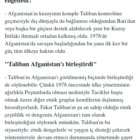
engelledi?
- Afganistan'ın kuzeyinin komple Taliban kontrolüne
geçmesiyle dış dünyayla da bağlantısı olduğundan Batı'dan
veya başka bir güçten destek alabilecek yeni bir Kuzey
İttifakı ihtimali ortadan kalkmış oldu. 1978'de
Afganistan'da savaşın başladığından bu yana ilk kez bir
güç tüm ülkeye hakim oldu.
"Taliban Afganistan'ı birleştirdi"
- Taliban'ın Afganistan'ı görülmemiş biçimde birleştirdiği
de söylenebilir. Çünkü 1978 öncesinde ülke yönetiminin
ağırlıkla Peştunlarda olması nedeniyle Tacikler başta
olmak üzere diğer etnik gruplar kendilerini dışlanmış
hissediyorlardı. Fakat Taliban'ın şu an sahip olduğu etnik
çeşitlilik ve dengenin Afganistan'ı tam olarak
birleştirdiğini söylemek mümkün. Taliban'ın bu
siyasetiyle; etnik dengelerle ve yaygın iç desteği çekecek
yöntemleriyle devam etmesi durumunda yönetimde gayet