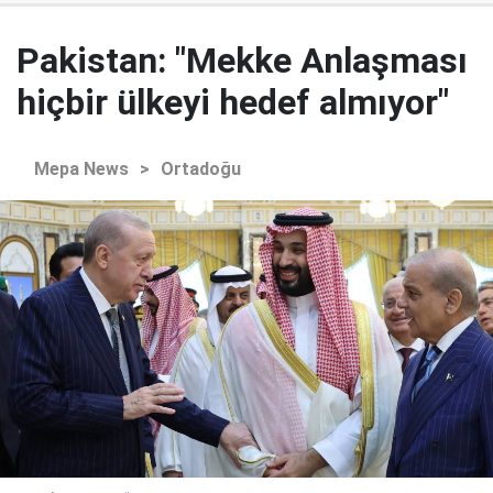
Pakistan: "Mekke Anlaşması
hiçbir ülkeyi hedef almıyor"
Mepa News
>
Ortadoğu