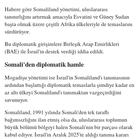
Habere göre Somaliland yönetimi, uluslararası
tanınırlığını artırmak amacıyla Esvatini ve Güney Sudan
başta olmak üzere çeşitli Afrika ülkeleriyle de temaslarını
sürdürüyor.
Bu diplomatik girişimlere Birleşik Arap Emirlikleri
(BAE) ile İsrail'in destek verdiği iddia edildi.
Somali'den diplomatik hamle
Mogadişu yönetimi ise İsrail'in Somaliland'ı tanımasının
ardından başlattığı diplomatik temaslarla şimdiye kadar en
az altı ülkeyi Somaliland'ı tanımaktan vazgeçirdiğini
savunuyor.
Somaliland, 1991 yılında Somali'den tek taraflı
bağımsızlığını ilan etmiş olsa da, uluslararası toplumun
büyük bölümü bölgeyi halen Somali'nin bir parçası olarak
kabul ediyor. İsrail'in Aralık 2025'te aldığı tanıma kararı