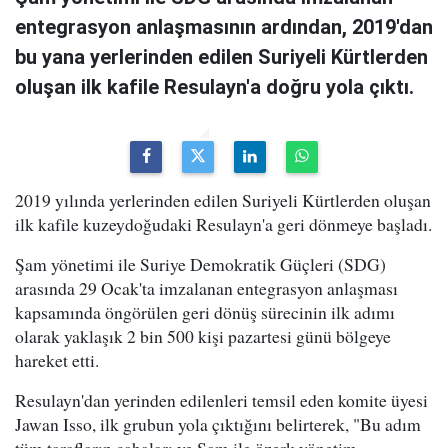
entegrasyon anlaşmasının ardından, 2019'dan
bu yana yerlerinden edilen Suriyeli Kürtlerden
oluşan ilk kafile Resulayn'a doğru yola çıktı.
2019 yılında yerlerinden edilen Suriyeli Kürtlerden oluşan
ilk kafile kuzeydoğudaki Resulayn'a geri dönmeye başladı.
Şam yönetimi ile Suriye Demokratik Güçleri (SDG)
arasında 29 Ocak'ta imzalanan entegrasyon anlaşması
kapsamında öngörülen geri dönüş sürecinin ilk adımı
olarak yaklaşık 2 bin 500 kişi pazartesi günü bölgeye
hareket etti.
Resulayn'dan yerinden edilenleri temsil eden komite üyesi
Jawan Isso, ilk grubun yola çıktığını belirterek, "Bu adım
tüm tarafların çabaları ve Şam ile özerk yönetim