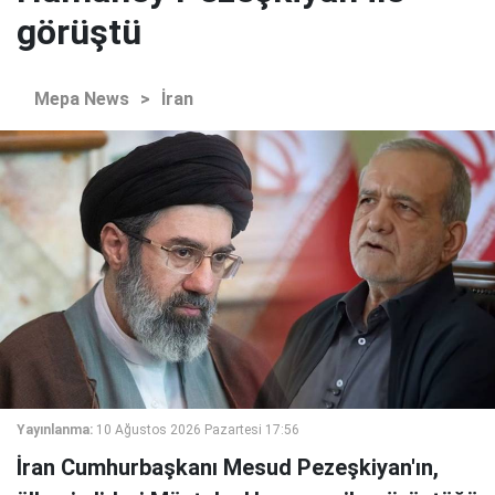
görüştü
Mepa News
>
İran
Yayınlanma:
10 Ağustos 2026 Pazartesi 17:56
İran Cumhurbaşkanı Mesud Pezeşkiyan'ın,