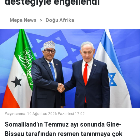
desteğiyle engellendi
Mepa News
>
Doğu Afrika
Yayınlanma:
10 Ağustos 2026 Pazartesi 17:02
Somaliland'ın Temmuz ayı sonunda Gine-
Bissau tarafından resmen tanınmaya çok