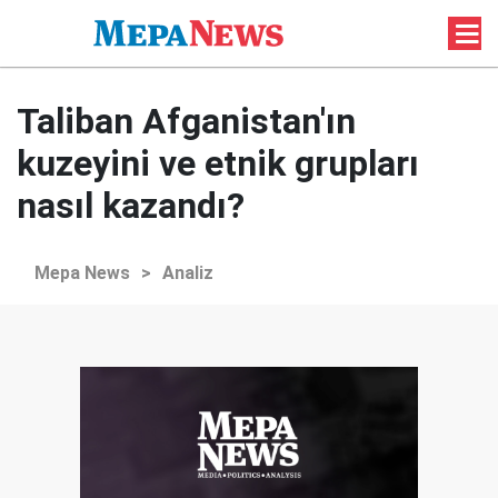
Taliban Afganistan'ın
kuzeyini ve etnik grupları
nasıl kazandı?
Mepa News
>
Analiz