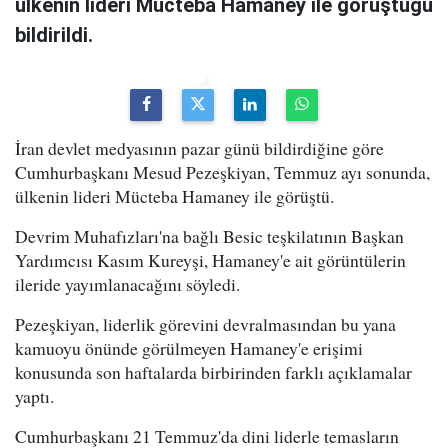
ülkenin lideri Mücteba Hamaney ile görüştüğü
bildirildi.
İran devlet medyasının pazar günü bildirdiğine göre
Cumhurbaşkanı Mesud Pezeşkiyan, Temmuz ayı sonunda,
ülkenin lideri Mücteba Hamaney ile görüştü.
Devrim Muhafızları'na bağlı Besic teşkilatının Başkan
Yardımcısı Kasım Kureyşi, Hamaney'e ait görüntülerin
ileride yayımlanacağını söyledi.
Pezeşkiyan, liderlik görevini devralmasından bu yana
kamuoyu önünde görülmeyen Hamaney'e erişimi
konusunda son haftalarda birbirinden farklı açıklamalar
yaptı.
Cumhurbaşkanı 21 Temmuz'da dini liderle temasların