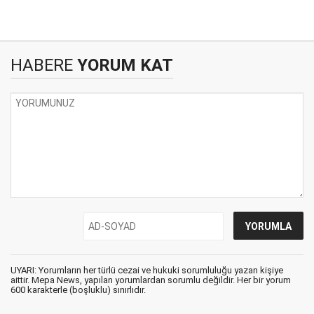
HABERE
YORUM KAT
UYARI: Yorumların her türlü cezai ve hukuki sorumluluğu yazan kişiye
aittir. Mepa News, yapılan yorumlardan sorumlu değildir. Her bir yorum
600 karakterle (boşluklu) sınırlıdır.