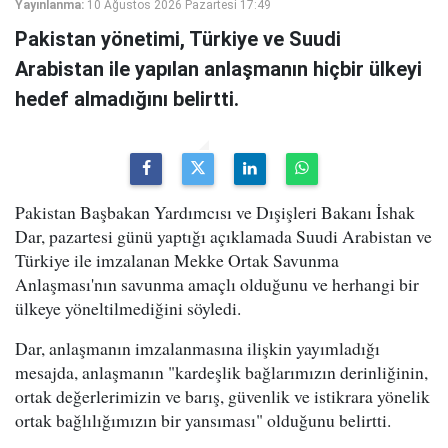
Yayınlanma:
10 Ağustos 2026 Pazartesi 17:49
Pakistan yönetimi, Türkiye ve Suudi
Arabistan ile yapılan anlaşmanın hiçbir ülkeyi
hedef almadığını belirtti.
Pakistan Başbakan Yardımcısı ve Dışişleri Bakanı İshak
Dar, pazartesi günü yaptığı açıklamada Suudi Arabistan ve
Türkiye ile imzalanan Mekke Ortak Savunma
Anlaşması'nın savunma amaçlı olduğunu ve herhangi bir
ülkeye yöneltilmediğini söyledi.
Dar, anlaşmanın imzalanmasına ilişkin yayımladığı
mesajda, anlaşmanın "kardeşlik bağlarımızın derinliğinin,
ortak değerlerimizin ve barış, güvenlik ve istikrara yönelik
ortak bağlılığımızın bir yansıması" olduğunu belirtti.