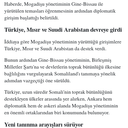
Haberde, Mogadişu yönetiminin Gine-Bissau ile
yürütülen temasları öğrenmesinin ardından diplomatik
girişim başlattığı belirtildi.
Türkiye, Mısır ve Suudi Arabistan devreye girdi
İddiaya göre Mogadişu yönetiminin yürüttüğü girişimlere
Türkiye, Mısır ve Suudi Arabistan da destek verdi.
Bunun ardından Gine-Bissau yönetiminin, Birleşmiş
Milletler Şartı'na ve devletlerin toprak bütünlüğü ilkesine
bağlılığını vurgulayarak Somaliland'ı tanımaya yönelik
adımdan vazgeçtiği öne sürüldü.
Türkiye, uzun süredir Somali'nin toprak bütünlüğünü
destekleyen ülkeler arasında yer alırken, Ankara hem
diplomatik hem de askeri alanda Mogadişu yönetiminin
en önemli ortaklarından biri konumunda bulunuyor.
Yeni tanınma arayışları sürüyor