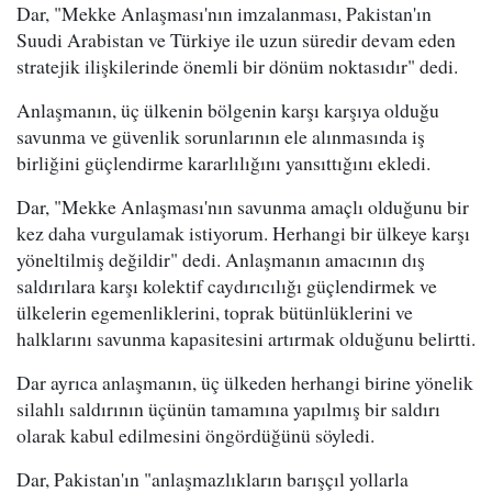
Dar, "Mekke Anlaşması'nın imzalanması, Pakistan'ın
Suudi Arabistan ve Türkiye ile uzun süredir devam eden
stratejik ilişkilerinde önemli bir dönüm noktasıdır" dedi.
Anlaşmanın, üç ülkenin bölgenin karşı karşıya olduğu
savunma ve güvenlik sorunlarının ele alınmasında iş
birliğini güçlendirme kararlılığını yansıttığını ekledi.
Dar, "Mekke Anlaşması'nın savunma amaçlı olduğunu bir
kez daha vurgulamak istiyorum. Herhangi bir ülkeye karşı
yöneltilmiş değildir" dedi. Anlaşmanın amacının dış
saldırılara karşı kolektif caydırıcılığı güçlendirmek ve
ülkelerin egemenliklerini, toprak bütünlüklerini ve
halklarını savunma kapasitesini artırmak olduğunu belirtti.
Dar ayrıca anlaşmanın, üç ülkeden herhangi birine yönelik
silahlı saldırının üçünün tamamına yapılmış bir saldırı
olarak kabul edilmesini öngördüğünü söyledi.
Dar, Pakistan'ın "anlaşmazlıkların barışçıl yollarla