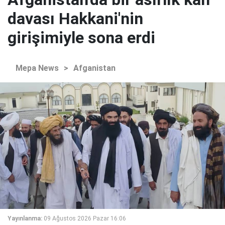
davası Hakkani'nin
girişimiyle sona erdi
Mepa News
>
Afganistan
Yayınlanma:
09 Ağustos 2026 Pazar 16:06