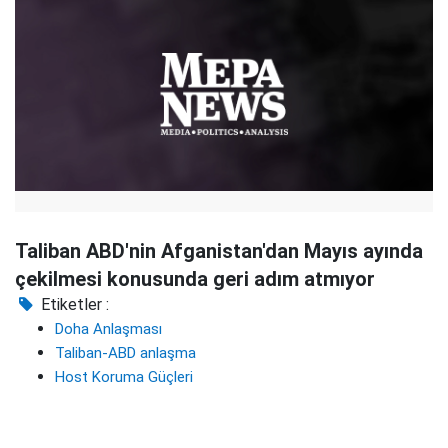
Taliban ABD'nin Afganistan'dan Mayıs ayında
çekilmesi konusunda geri adım atmıyor
Etiketler :
Doha Anlaşması
Taliban-ABD anlaşma
Host Koruma Güçleri