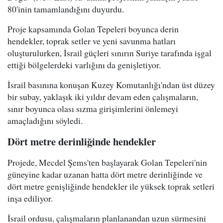
80'inin tamamlandığını duyurdu.
Proje kapsamında Golan Tepeleri boyunca derin
hendekler, toprak setler ve yeni savunma hatları
oluşturulurken, İsrail güçleri sınırın Suriye tarafında işgal
ettiği bölgelerdeki varlığını da genişletiyor.
İsrail basınına konuşan Kuzey Komutanlığı'ndan üst düzey
bir subay, yaklaşık iki yıldır devam eden çalışmaların,
sınır boyunca olası sızma girişimlerini önlemeyi
amaçladığını söyledi.
Dört metre derinliğinde hendekler
Projede, Mecdel Şems'ten başlayarak Golan Tepeleri'nin
güneyine kadar uzanan hatta dört metre derinliğinde ve
dört metre genişliğinde hendekler ile yüksek toprak setleri
inşa ediliyor.
İsrail ordusu, çalışmaların planlanandan uzun sürmesini