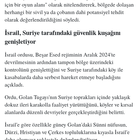
için bir oyun alanı" olarak nitelendirerek, bölgede dolaşan
herhangi bir sivil ya da çobanın dahi potansiyel tehdit
olarak değerlendirildiğini söyledi.
İsrail, Suriye tarafındaki güvenlik kuşağını
genişletiyor
İsrail ordusu, Beşar Esed rejiminin Aralık 2024'te
devrilmesinin ardından tampon bölge üzerindeki
kontrolünü genişlettiğini ve Suriye tarafındaki köy ile
kasabalarda daha serbest hareket etmeye başladığını
açıkladı.
Ordu, Golan Tugayı'nın Suriye toprakları içinde yaklaşık
dokuz ileri karakolla faaliyet yürüttüğünü, köyler ve kırsal
alanlarda düzenli devriyeler gerçekleştirdiğini belirtti.
İsrail'e göre özellikle güney Golan'daki Sünni nüfusun,
Dürzi, Hristiyan ve Çerkes topluluklarına kıyasla İsrail'e
daha olumsuz yaklaştığı değerlendiriliyor.