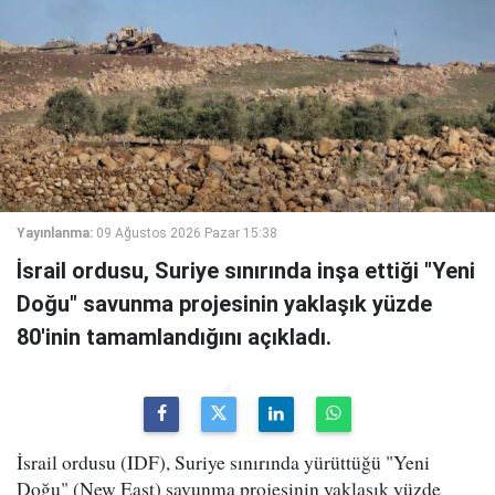
Yayınlanma:
09 Ağustos 2026 Pazar 15:38
İsrail ordusu, Suriye sınırında inşa ettiği "Yeni
Doğu" savunma projesinin yaklaşık yüzde
80'inin tamamlandığını açıkladı.
İsrail ordusu (IDF), Suriye sınırında yürüttüğü "Yeni
Doğu" (New East) savunma projesinin yaklaşık yüzde