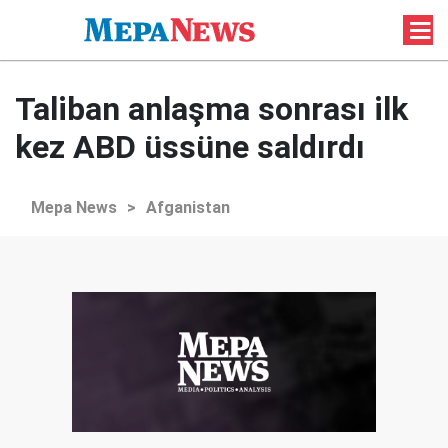
Taliban anlaşma sonrası ilk
kez ABD üssüne saldırdı
Mepa News
>
Afganistan