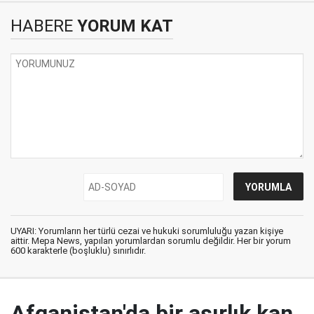
HABERE
YORUM KAT
UYARI: Yorumların her türlü cezai ve hukuki sorumluluğu yazan kişiye
aittir. Mepa News, yapılan yorumlardan sorumlu değildir. Her bir yorum
600 karakterle (boşluklu) sınırlıdır.
Afganistan'da bir asırlık kan