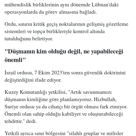
mühendislik birliklerinin aynı dönemde Lübnan'daki
operasyonlarda da görev almasına bağladı.
Ordu, sınırın kritik geçiş noktalarının gelişmiş gözetleme
sistemleri ve topçu birlikleriyle kontrol altında
tutulduğunu belirtiyor.
"Düşmanın kim olduğu değil, ne yapabileceği
önemli"
İsrail ordusu, 7 Ekim 2023'ten sonra güvenlik doktrinini
değiştirdiğini ifade ediyor.
Kuzey Komutanlığı yetkilisi, "Artık savunmamızı
düşmanın kimliğine göre planlamıyoruz. Hizbullah,
Suriye ordusu ya da cihatçı bir örgüt olması fark etmiyor.
Önemli olan sahip olduğu kabiliyet ve oluşturabileceği
tehdittir." dedi.
Yetkili ayrıca sınır bölgesini "silahlı gruplar ve milisler