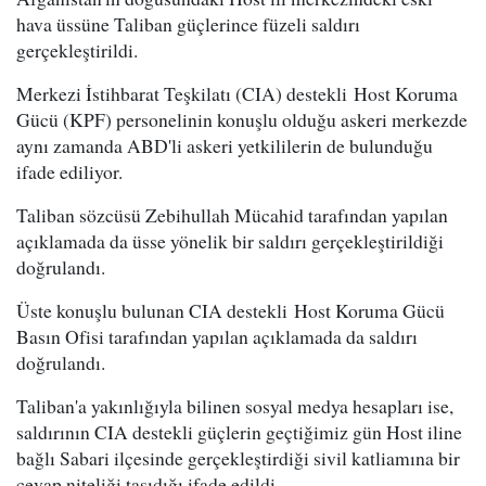
hava üssüne Taliban güçlerince füzeli saldırı
gerçekleştirildi.
Merkezi İstihbarat Teşkilatı (CIA) destekli Host Koruma
Gücü (KPF) personelinin konuşlu olduğu askeri merkezde
aynı zamanda ABD'li askeri yetkililerin de bulunduğu
ifade ediliyor.
Taliban sözcüsü Zebihullah Mücahid tarafından yapılan
açıklamada da üsse yönelik bir saldırı gerçekleştirildiği
doğrulandı.
Üste konuşlu bulunan CIA destekli Host Koruma Gücü
Basın Ofisi tarafından yapılan açıklamada da saldırı
doğrulandı.
Taliban'a yakınlığıyla bilinen sosyal medya hesapları ise,
saldırının CIA destekli güçlerin geçtiğimiz gün Host iline
bağlı Sabari ilçesinde gerçekleştirdiği sivil katliamına bir
cevap niteliği taşıdığı ifade edildi.