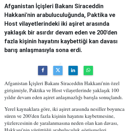
Afganistan İçişleri Bakanı Siraceddin
Hakkani'nin arabuluculuğunda, Paktika ve
Host vilayetlerindeki iki aşiret arasında
yaklaşık bir asırdır devam eden ve 200'den
fazla kişinin hayatını kaybettiği kan davası
barış anlaşmasıyla sona erdi.
Afganistan İçişleri Bakanı Siraceddin Hakkani'nin özel
girişimiyle, Paktika ve Host vilayetlerinde yaklaşık 100
yıldır devam eden aşiret anlaşmazlığı barışla sonuçlandı.
Yerel kaynaklara göre, iki aşiret arasında nesiller boyunca
süren ve 200'den fazla kişinin hayatını kaybetmesine,
yüzlercesinin de yaralanmasına neden olan kan davası,
Hakkani'nin yürüttüğü arabuluculuk görüşmeleri