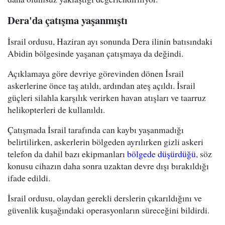
Dera'da çatışma yaşanmıştı
İsrail ordusu, Haziran ayı sonunda Dera ilinin batısındaki
Abidin bölgesinde yaşanan çatışmaya da değindi.
Açıklamaya göre devriye görevinden dönen İsrail
askerlerine önce taş atıldı, ardından ateş açıldı. İsrail
güçleri silahla karşılık verirken havan atışları ve taarruz
helikopterleri de kullanıldı.
Çatışmada İsrail tarafında can kaybı yaşanmadığı
belirtilirken, askerlerin bölgeden ayrılırken gizli askeri
telefon da dahil bazı ekipmanları
bölgede düşürdüğü
, söz
konusu cihazın daha sonra uzaktan devre dışı bırakıldığı
ifade edildi.
İsrail ordusu, olaydan gerekli derslerin çıkarıldığını ve
güvenlik kuşağındaki operasyonların süreceğini bildirdi.