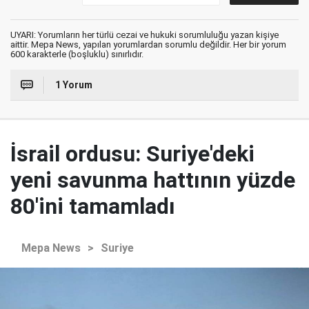
UYARI: Yorumların her türlü cezai ve hukuki sorumluluğu yazan kişiye
aittir. Mepa News, yapılan yorumlardan sorumlu değildir. Her bir yorum
600 karakterle (boşluklu) sınırlıdır.
1 Yorum
İsrail ordusu: Suriye'deki
yeni savunma hattının yüzde
80'ini tamamladı
Mepa News
>
Suriye