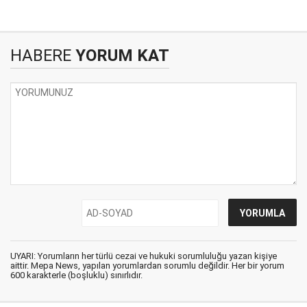
HABERE
YORUM KAT
UYARI: Yorumların her türlü cezai ve hukuki sorumluluğu yazan kişiye
aittir. Mepa News, yapılan yorumlardan sorumlu değildir. Her bir yorum
600 karakterle (boşluklu) sınırlıdır.