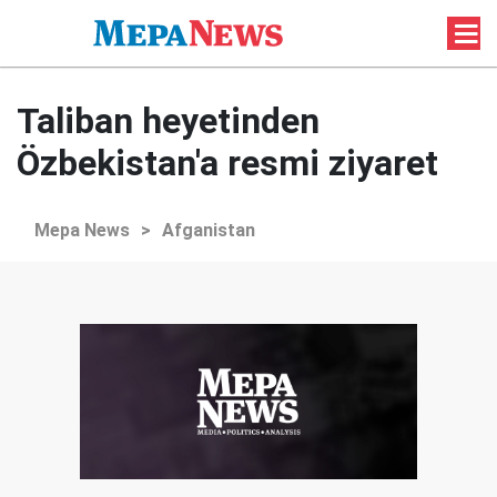
Taliban heyetinden
Özbekistan'a resmi ziyaret
Mepa News
>
Afganistan