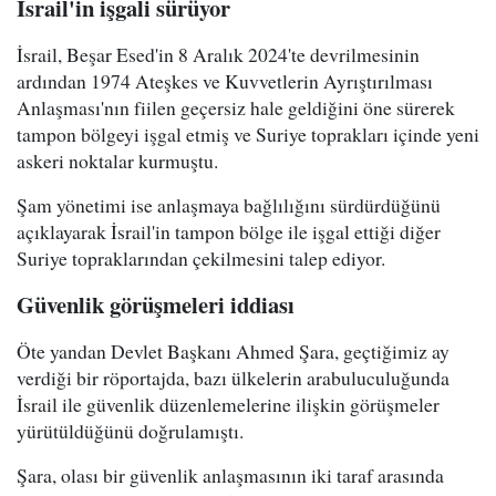
İsrail'in işgali sürüyor
İsrail, Beşar Esed'in 8 Aralık 2024'te devrilmesinin
ardından 1974 Ateşkes ve Kuvvetlerin Ayrıştırılması
Anlaşması'nın fiilen geçersiz hale geldiğini öne sürerek
tampon bölgeyi işgal etmiş ve Suriye toprakları içinde yeni
askeri noktalar kurmuştu.
Şam yönetimi ise anlaşmaya bağlılığını sürdürdüğünü
açıklayarak İsrail'in tampon bölge ile işgal ettiği diğer
Suriye topraklarından çekilmesini talep ediyor.
Güvenlik görüşmeleri iddiası
Öte yandan Devlet Başkanı Ahmed Şara, geçtiğimiz ay
verdiği bir röportajda, bazı ülkelerin arabuluculuğunda
İsrail ile güvenlik düzenlemelerine ilişkin görüşmeler
yürütüldüğünü doğrulamıştı.
Şara, olası bir güvenlik anlaşmasının iki taraf arasında