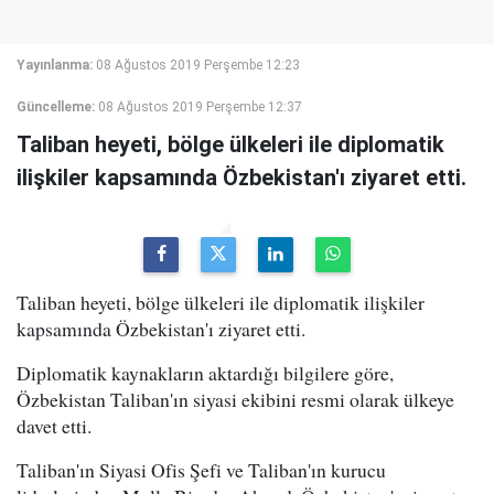
Yayınlanma:
08 Ağustos 2019 Perşembe 12:23
Güncelleme:
08 Ağustos 2019 Perşembe 12:37
Taliban heyeti, bölge ülkeleri ile diplomatik
ilişkiler kapsamında Özbekistan'ı ziyaret etti.
Taliban heyeti, bölge ülkeleri ile diplomatik ilişkiler
kapsamında Özbekistan'ı ziyaret etti.
Diplomatik kaynakların aktardığı bilgilere göre,
Özbekistan Taliban'ın siyasi ekibini resmi olarak ülkeye
davet etti.
Taliban'ın Siyasi Ofis Şefi ve Taliban'ın kurucu