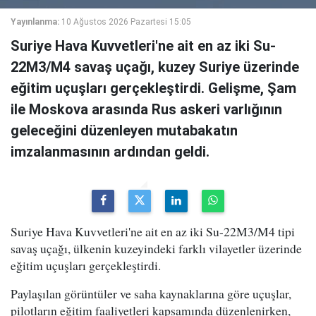
Yayınlanma:
10 Ağustos 2026 Pazartesi 15:05
Suriye Hava Kuvvetleri'ne ait en az iki Su-
22M3/M4 savaş uçağı, kuzey Suriye üzerinde
eğitim uçuşları gerçekleştirdi. Gelişme, Şam
ile Moskova arasında Rus askeri varlığının
geleceğini düzenleyen mutabakatın
imzalanmasının ardından geldi.
Suriye Hava Kuvvetleri'ne ait en az iki Su-22M3/M4 tipi
savaş uçağı, ülkenin kuzeyindeki farklı vilayetler üzerinde
eğitim uçuşları gerçekleştirdi.
Paylaşılan görüntüler ve saha kaynaklarına göre uçuşlar,
pilotların eğitim faaliyetleri kapsamında düzenlenirken,