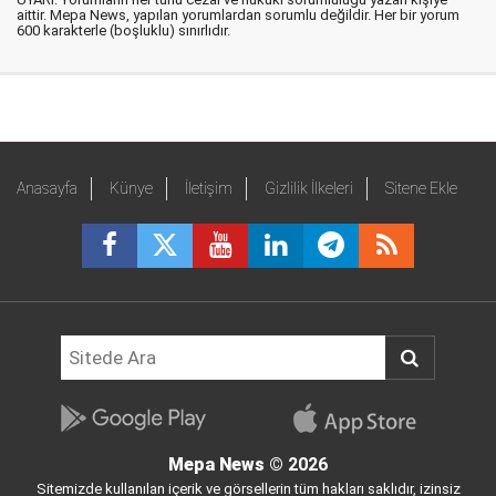
aittir. Mepa News, yapılan yorumlardan sorumlu değildir. Her bir yorum
600 karakterle (boşluklu) sınırlıdır.
Anasayfa
Künye
İletişim
Gizlilik İlkeleri
Sitene Ekle
Mepa News
© 2026
Sitemizde kullanılan içerik ve görsellerin tüm hakları saklıdır, izinsiz