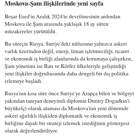
Moskova-Şam ilişkilerinde yeni sayfa
Beşar Esed'in Aralık 2024'te devrilmesinin ardından
Moskova ile Şam arasında yaklaşık 18 ay süren
müzakereler yürütüldü.
Bu süreçte Rusya, Suriye'deki nüfuzunu yalnızca askeri
varlık üzerinden değil, enerji, liman işletmeciliği, ticaret
ve ekonomik iş birliği alanlarında da korumaya çalışırken,
Şam yönetimi ise Batı ve Körfez ülkeleriyle geliştirdiği
yeni ilişkiler doğrultusunda daha dengeli bir dış politika
izlemeye başladı.
Rusya'nın kısa süre önce Suriye'ye Arapça bilen ve bölgeyi
yakından tanıyan deneyimli diplomat Dmitry Dogadkin'i
büyükelçi olarak ataması da Moskova'nın yeni dönemde
askeri ağırlıklı ilişkiden diplomatik ve ekonomik iş
birliğine dayalı bir strateji izlemek istediğinin göstergesi
olarak değerlendiriliyor.