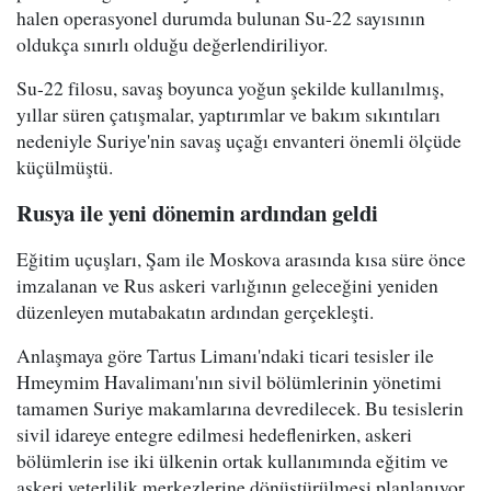
halen operasyonel durumda bulunan Su-22 sayısının
oldukça sınırlı olduğu değerlendiriliyor.
Su-22 filosu, savaş boyunca yoğun şekilde kullanılmış,
yıllar süren çatışmalar, yaptırımlar ve bakım sıkıntıları
nedeniyle Suriye'nin savaş uçağı envanteri önemli ölçüde
küçülmüştü.
Rusya ile yeni dönemin ardından geldi
Eğitim uçuşları, Şam ile Moskova arasında kısa süre önce
imzalanan ve Rus askeri varlığının geleceğini yeniden
düzenleyen mutabakatın ardından gerçekleşti.
Anlaşmaya göre Tartus Limanı'ndaki ticari tesisler ile
Hmeymim Havalimanı'nın sivil bölümlerinin yönetimi
tamamen Suriye makamlarına devredilecek. Bu tesislerin
sivil idareye entegre edilmesi hedeflenirken, askeri
bölümlerin ise iki ülkenin ortak kullanımında eğitim ve
askeri yeterlilik merkezlerine dönüştürülmesi planlanıyor.