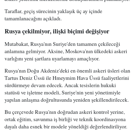
Taraflar, geçiş sürecinin yaklaşık üç ay içinde
tamamlanacağını açıkladı.
Rusya çekilmiyor, ilişki biçimi değişiyor
Mutabakat, Rusya'nın Suriye'den tamamen çekileceği
anlamına gelmiyor. Aksine, Moskova'nın ülkedeki askeri
varlığını yeni şartlara uyarlamayı amaçlıyor.
Rusya'nın Doğu Akdeniz'deki en önemli askeri üsleri olan
Tartus Deniz Üssü ile Hmeymim Hava Üssü faaliyetlerini
sürdürmeye devam edecek. Ancak tesislerin hukuki
statüsü ve işletme modeli, Suriye'nin yeni yönetimiyle
yapılan anlaşma doğrultusunda yeniden şekillendirilecek.
Bu çerçevede Rusya'nın doğrudan askeri kontrol yerine,
ortak eğitim, savunma iş birliği ve teknik koordinasyona
dayalı daha esnek bir modele yöneldiği değerlendiriliyor.