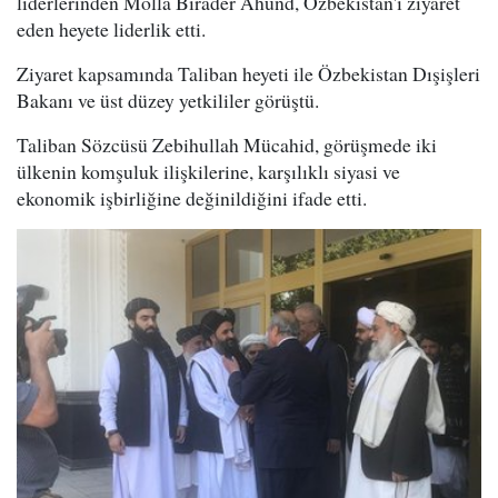
liderlerinden Molla Birader Ahund, Özbekistan'ı ziyaret
eden heyete liderlik etti.
Ziyaret kapsamında Taliban heyeti ile Özbekistan Dışişleri
Bakanı ve üst düzey yetkililer görüştü.
Taliban Sözcüsü Zebihullah Mücahid, görüşmede iki
ülkenin komşuluk ilişkilerine, karşılıklı siyasi ve
ekonomik işbirliğine değinildiğini ifade etti.