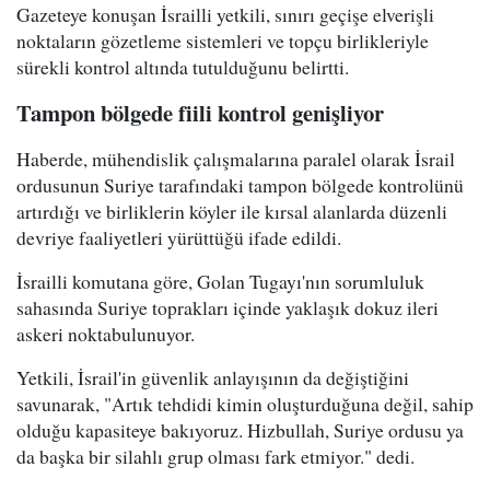
Gazeteye konuşan İsrailli yetkili, sınırı geçişe elverişli
noktaların gözetleme sistemleri ve topçu birlikleriyle
sürekli kontrol altında tutulduğunu belirtti.
Tampon bölgede fiili kontrol genişliyor
Haberde, mühendislik çalışmalarına paralel olarak İsrail
ordusunun Suriye tarafındaki tampon bölgede kontrolünü
artırdığı ve birliklerin köyler ile kırsal alanlarda düzenli
devriye faaliyetleri yürüttüğü ifade edildi.
İsrailli komutana göre, Golan Tugayı'nın sorumluluk
sahasında Suriye toprakları içinde yaklaşık dokuz ileri
askeri noktabulunuyor.
Yetkili, İsrail'in güvenlik anlayışının da değiştiğini
savunarak, "Artık tehdidi kimin oluşturduğuna değil, sahip
olduğu kapasiteye bakıyoruz. Hizbullah, Suriye ordusu ya
da başka bir silahlı grup olması fark etmiyor." dedi.