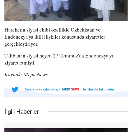
Hareketin siyasi ekibi özellikle Özbekistan ve
Endonezya'ya ikili ilişkiler konusunda ziyaretler
gerçekleştiriyor.
Taliban'ın siyasi heyeti 27 Temmuz'da Endonezya'yı
ziyaret etmişti.
Kaynak: Mepa News
İlgili Haberler