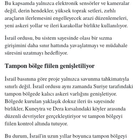
Bu kapsamda yalnızca elektronik sensörler ve kameralar
değil, derin hendekler, yüksek toprak setleri, zırhlı
araçların ilerlemesini engelleyecek arazi düzenlemeleri,
yeni askeri yollar ve ileri karakollar birlikte kullanılıyor.
İsrail ordusu, bu sistem sayesinde olası bir sızma
girişimini daha sınır hattında yavaşlatmayı ve müdahale
süresini uzatmayı hedefliyor.
Tampon bölge fiilen genişletiliyor
İsrail basınına göre proje yalnızca savunma tahkimatıyla
sınırlı değil. İsrail ordusu aynı zamanda Suriye tarafındaki
tampon bölgede kalıcı askeri varlığını genişletiyor.
Bölgede kurulan yaklaşık dokuz ileri üs sayesinde
birlikler, Kuneytra ve Dera kırsalındaki köyler arasında
düzenli devriyeler gerçekleştiriyor ve tampon bölgeyi
fiilen kontrol altında tutuyor.
Bu durum, İsrail'in uzun yıllar boyunca tampon bölgeyi