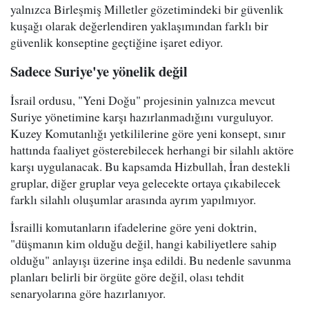
yalnızca Birleşmiş Milletler gözetimindeki bir güvenlik
kuşağı olarak değerlendiren yaklaşımından farklı bir
güvenlik konseptine geçtiğine işaret ediyor.
Sadece Suriye'ye yönelik değil
İsrail ordusu, "Yeni Doğu" projesinin yalnızca mevcut
Suriye yönetimine karşı hazırlanmadığını vurguluyor.
Kuzey Komutanlığı yetkililerine göre yeni konsept, sınır
hattında faaliyet gösterebilecek herhangi bir silahlı aktöre
karşı uygulanacak. Bu kapsamda Hizbullah, İran destekli
gruplar, diğer gruplar veya gelecekte ortaya çıkabilecek
farklı silahlı oluşumlar arasında ayrım yapılmıyor.
İsrailli komutanların ifadelerine göre yeni doktrin,
"düşmanın kim olduğu değil, hangi kabiliyetlere sahip
olduğu" anlayışı üzerine inşa edildi. Bu nedenle savunma
planları belirli bir örgüte göre değil, olası tehdit
senaryolarına göre hazırlanıyor.