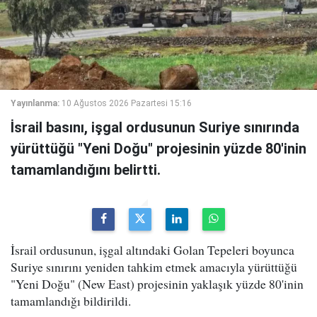
Yayınlanma:
10 Ağustos 2026 Pazartesi 15:16
İsrail basını, işgal ordusunun Suriye sınırında
yürüttüğü "Yeni Doğu" projesinin yüzde 80'inin
tamamlandığını belirtti.
İsrail ordusunun, işgal altındaki Golan Tepeleri boyunca
Suriye sınırını yeniden tahkim etmek amacıyla yürüttüğü
"Yeni Doğu" (New East) projesinin yaklaşık yüzde 80'inin
tamamlandığı bildirildi.