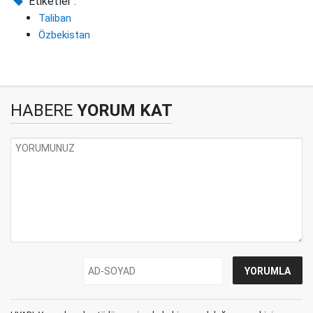
Etiketler :
Taliban
Özbekistan
HABERE
YORUM KAT