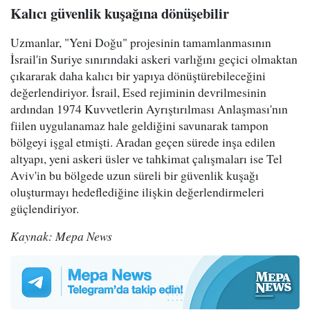
Kalıcı güvenlik kuşağına dönüşebilir
Uzmanlar, "Yeni Doğu" projesinin tamamlanmasının
İsrail'in Suriye sınırındaki askeri varlığını geçici olmaktan
çıkararak daha kalıcı bir yapıya dönüştürebileceğini
değerlendiriyor. İsrail, Esed rejiminin devrilmesinin
ardından 1974 Kuvvetlerin Ayrıştırılması Anlaşması'nın
fiilen uygulanamaz hale geldiğini savunarak tampon
bölgeyi işgal etmişti. Aradan geçen sürede inşa edilen
altyapı, yeni askeri üsler ve tahkimat çalışmaları ise Tel
Aviv'in bu bölgede uzun süreli bir güvenlik kuşağı
oluşturmayı hedeflediğine ilişkin değerlendirmeleri
güçlendiriyor.
Kaynak: Mepa News