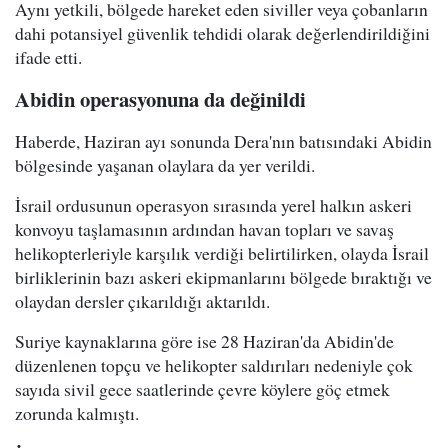
Aynı yetkili, bölgede hareket eden siviller veya çobanların
dahi potansiyel güvenlik tehdidi olarak değerlendirildiğini
ifade etti.
Abidin operasyonuna da değinildi
Haberde, Haziran ayı sonunda Dera'nın batısındaki Abidin
bölgesinde yaşanan olaylara da yer verildi.
İsrail ordusunun operasyon sırasında yerel halkın askeri
konvoyu taşlamasının ardından havan topları ve savaş
helikopterleriyle karşılık verdiği belirtilirken, olayda İsrail
birliklerinin bazı askeri ekipmanlarını bölgede bıraktığı ve
olaydan dersler çıkarıldığı aktarıldı.
Suriye kaynaklarına göre ise 28 Haziran'da Abidin'de
düzenlenen topçu ve helikopter saldırıları nedeniyle çok
sayıda sivil gece saatlerinde çevre köylere göç etmek
zorunda kalmıştı.