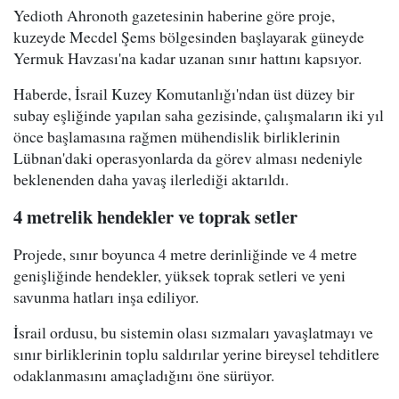
Yedioth Ahronoth gazetesinin haberine göre proje,
kuzeyde Mecdel Şems bölgesinden başlayarak güneyde
Yermuk Havzası'na kadar uzanan sınır hattını kapsıyor.
Haberde, İsrail Kuzey Komutanlığı'ndan üst düzey bir
subay eşliğinde yapılan saha gezisinde, çalışmaların iki yıl
önce başlamasına rağmen mühendislik birliklerinin
Lübnan'daki operasyonlarda da görev alması nedeniyle
beklenenden daha yavaş ilerlediği aktarıldı.
4 metrelik hendekler ve toprak setler
Projede, sınır boyunca 4 metre derinliğinde ve 4 metre
genişliğinde hendekler, yüksek toprak setleri ve yeni
savunma hatları inşa ediliyor.
İsrail ordusu, bu sistemin olası sızmaları yavaşlatmayı ve
sınır birliklerinin toplu saldırılar yerine bireysel tehditlere
odaklanmasını amaçladığını öne sürüyor.