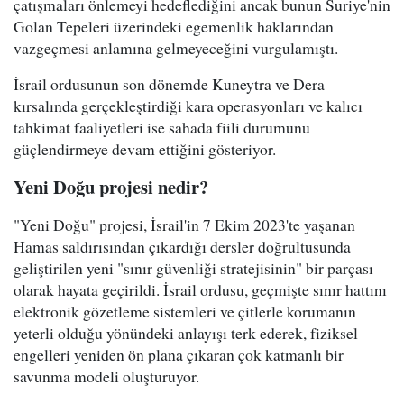
çatışmaları önlemeyi hedeflediğini ancak bunun Suriye'nin
Golan Tepeleri üzerindeki egemenlik haklarından
vazgeçmesi anlamına gelmeyeceğini vurgulamıştı.
İsrail ordusunun son dönemde Kuneytra ve Dera
kırsalında gerçekleştirdiği kara operasyonları ve kalıcı
tahkimat faaliyetleri ise sahada fiili durumunu
güçlendirmeye devam ettiğini gösteriyor.
Yeni Doğu projesi nedir?
"Yeni Doğu" projesi, İsrail'in 7 Ekim 2023'te yaşanan
Hamas saldırısından çıkardığı dersler doğrultusunda
geliştirilen yeni "sınır güvenliği stratejisinin" bir parçası
olarak hayata geçirildi. İsrail ordusu, geçmişte sınır hattını
elektronik gözetleme sistemleri ve çitlerle korumanın
yeterli olduğu yönündeki anlayışı terk ederek, fiziksel
engelleri yeniden ön plana çıkaran çok katmanlı bir
savunma modeli oluşturuyor.