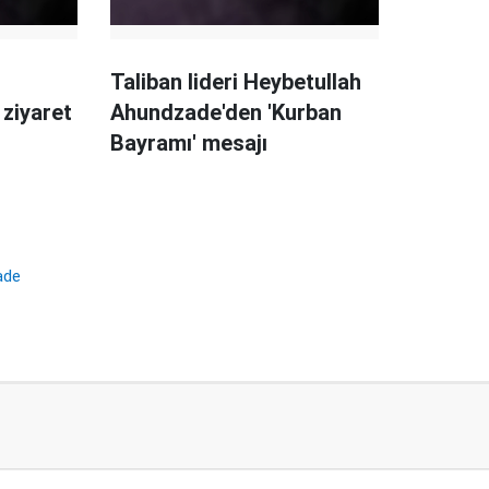
Taliban lideri Heybetullah
 ziyaret
Ahundzade'den 'Kurban
Bayramı' mesajı
ade