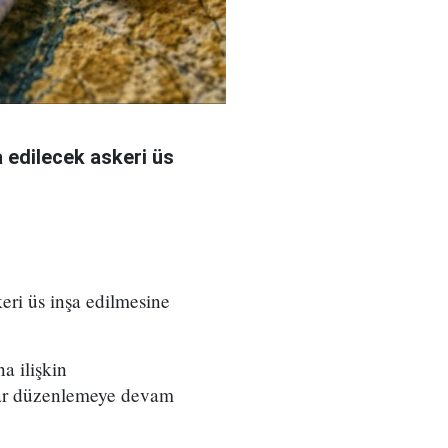
 edilecek askeri üs
eri üs inşa edilmesine
a ilişkin
rılar düzenlemeye devam