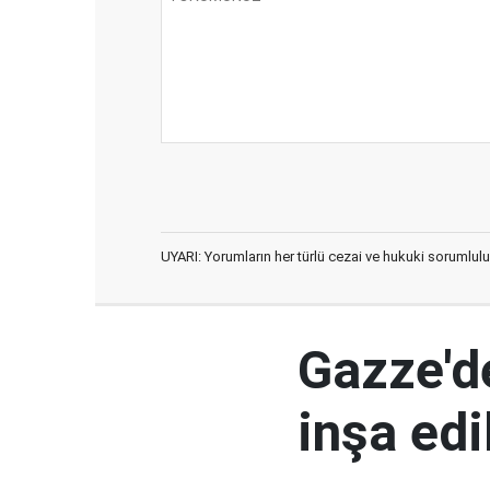
UYARI: Yorumların her türlü cezai ve hukuki sorumlulu
Gazze'd
inşa ed