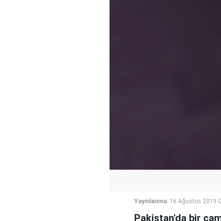
Yayınlanma:
16 Ağustos 2019 
Pakistan'da bir cam