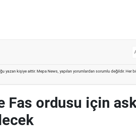
ğu yazan kişiye aittir. Mepa News, yapılan yorumlardan sorumlu değildir. Her bir 
e Fas ordusu için ask
ilecek