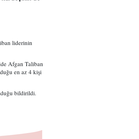
iban liderinin
mide Afgan Taliban
duğu en az 4 kişi
duğu bildirildi.