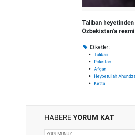
Taliban heyetinden
Özbekistan'a resmi
Etiketler :
Taliban
Pakistan
Afgan
Heybetullah Ahundz
Ketta
HABERE
YORUM KAT