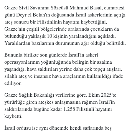
Gazze Sivil Savunma Sözcüsü Mahmud Basal, cumartesi
günü Deyr el Belah'ın doğusunda İsrail askerlerinin açtığı
ateş sonucu bir Filistinlinin hayatını kaybettiğini,
Gazze'nin çeşitli bölgelerinde aralarında çocukların da
bulunduğu yaklaşık 10 kişinin yaralandığını açıkladı.
Yaralılardan bazılarının durumunun ağır olduğu belirtildi.
Bununla birlikte son günlerde İsrail'in askeri
operasyonlarının yoğunluğunda belirgin bir azalma
yaşandığı, hava saldırıları yerine daha çok topçu atışları,
silahlı ateş ve insansız hava araçlarının kullanıldığı ifade
ediliyor.
Gazze Sağlık Bakanlığı verilerine göre, Ekim 2025'te
yürürlüğe giren ateşkes anlaşmasına rağmen İsrail'in
saldırılarında bugüne kadar 1.258 Filistinli hayatını
kaybetti.
İsrail ordusu ise aynı dönemde kendi saflarında beş