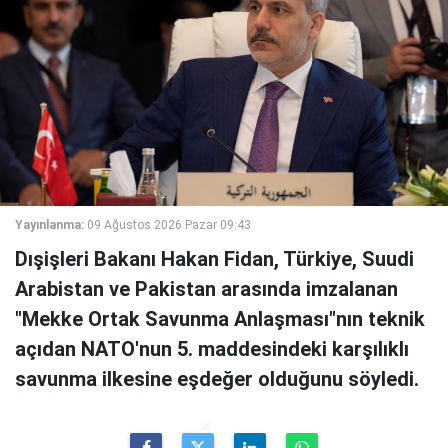
Yayınlanma:
09 Ağustos 2026 Pazar 09:43
Dışişleri Bakanı Hakan Fidan, Türkiye, Suudi
Arabistan ve Pakistan arasında imzalanan
"Mekke Ortak Savunma Anlaşması"nın teknik
açıdan NATO'nun 5. maddesindeki karşılıklı
savunma ilkesine eşdeğer olduğunu söyledi.