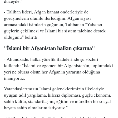
düzeyde."
- Taliban lideri, Afgan kanaat önderleriyle de
görüşmelerin olumlu ilerlediğini, Afgan siyasi
arenasındaki isimlerin çoğunun, Taliban'ın "Yabancı
güçlerin çekilmesi ve İslami bir sistem talebine destek
olduğunu" belirtti.
"İslami bir Afganistan halkın çıkarına"
- Ahundzade, halka yönelik ifadelerinde şu sözleri
kullandı: "İslami ve egemen bir Afganistan'ın, toplumdaki
yeri ne olursa olsun her Afgan'ın yararına olduğuna
inanıyoruz.
Vatandaşlarımızın İslami geleneklerimizin ilkeleriyle
uyuşan adil yargılama, hilesiz diplomasi, güçlü ekonomi,
sahih kültür, standartlaşmış eğitim ve müreffeh bir sosyal
hayata sahip olmalarını istiyoruz."