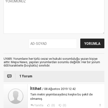
UYARI: Yorumların her türlü cezai ve hukuki sorumluluğu yazan kişiye
aittir. Mepa News, yapılan yorumlardan sorumlu değildir. Her bir yorum
600 karakterle (boşluklu) sınırlıdır.
1 Yorum
İttihat
/ 08 Ağustos 2019 12:42
Tam metni yayımlasaydınız keşke bu şekil de
olmamış.
Yanıtla
(0)
(0)