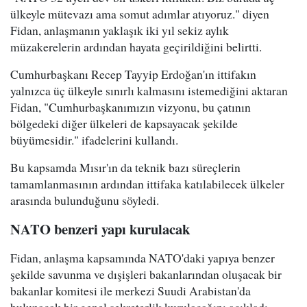
ülkeyle mütevazı ama somut adımlar atıyoruz." diyen
Fidan, anlaşmanın yaklaşık iki yıl sekiz aylık
müzakerelerin ardından hayata geçirildiğini belirtti.
Cumhurbaşkanı Recep Tayyip Erdoğan'ın ittifakın
yalnızca üç ülkeyle sınırlı kalmasını istemediğini aktaran
Fidan, "Cumhurbaşkanımızın vizyonu, bu çatının
bölgedeki diğer ülkeleri de kapsayacak şekilde
büyümesidir." ifadelerini kullandı.
Bu kapsamda Mısır'ın da teknik bazı süreçlerin
tamamlanmasının ardından ittifaka katılabilecek ülkeler
arasında bulunduğunu söyledi.
NATO benzeri yapı kurulacak
Fidan, anlaşma kapsamında NATO'daki yapıya benzer
şekilde savunma ve dışişleri bakanlarından oluşacak bir
bakanlar komitesi ile merkezi Suudi Arabistan'da
bulunacak bir genel sekreterlik kurulacağını açıkladı.