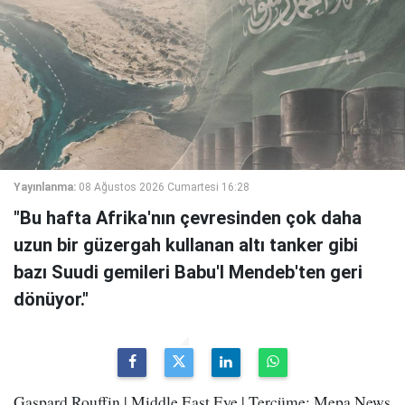
Yayınlanma:
08 Ağustos 2026 Cumartesi 16:28
"Bu hafta Afrika'nın çevresinden çok daha
uzun bir güzergah kullanan altı tanker gibi
bazı Suudi gemileri Babu'l Mendeb'ten geri
dönüyor."
Gaspard Rouffin | Middle East Eye | Tercüme: Mepa News