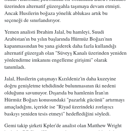
üzerinden alternatif güzergahla taşımaya devam etmişti.
Ancak Husilerin boğaza yönelik ablukası artık bu
seçeneği de sınırlandırıyor.
Yemen analisti Ibrahim Jalal, bu hamleyi, Suudi
Arabistan'ın bu yılın başlarında Hürmüz Boğazı'nın
kapanmasından bu yana giderek daha fazla kullandığı
alternatif güzergah olan "Süveyş Kanalı üzerinden yeniden
yönlendirme imkanını engelleme girişimi" olarak
tanımladı.
Jalal, Husilerin çatışmayı Kızıldeniz'in daha kuzeyine
doğru genişletme tehdidinde bulunmasının iki nedeni
olduğunu savunuyor. Dışarıda bu hamlenin İran'ın
Hürmüz Boğazı konusundaki "pazarlık gücünü" artırmayı
amaçladığını, içeride ise "Riyad üzerindeki zorlayıcı
baskıyı yeniden tesis etmeyi" hedeflediğini söyledi.
Gemi takip şirketi Kpler'de analist olan Matthew Wright