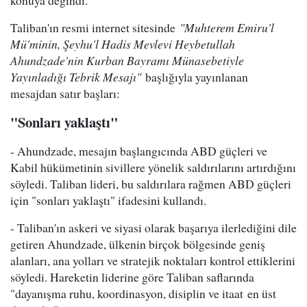
konuya değindi.
Taliban'ın resmi internet sitesinde
"Muhterem Emiru'l
Mü'minin, Şeyhu'l Hadis Mevlevi Heybetullah
Ahundzade'nin Kurban Bayramı Münasebetiyle
Yayınladığı Tebrik Mesajı"
başlığıyla yayınlanan
mesajdan satır başları:
"Sonları yaklaştı"
- Ahundzade, mesajın başlangıcında ABD güçleri ve
Kabil hükümetinin sivillere yönelik saldırılarını artırdığını
söyledi. Taliban lideri, bu saldırılara rağmen ABD güçleri
için "sonları yaklaştı" ifadesini kullandı.
- Taliban'ın askeri ve siyasi olarak başarıya ilerlediğini dile
getiren Ahundzade, ülkenin birçok bölgesinde geniş
alanları, ana yolları ve stratejik noktaları kontrol ettiklerini
söyledi. Hareketin liderine göre Taliban saflarında
"dayanışma ruhu, koordinasyon, disiplin ve itaat en üst