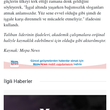
güçlerin ülkeyi terk ettiği zamana denk geldiğini
söyleyerek, "İşgal altında yaşarken bağımsızlık sloganları
atmak anlamsızdır. Yüz sene evvel olduğu gibi şimdi de
işgale karşı direnmeli ve mücadele etmeliyiz." ifadesini
kullandı.
Taliban liderinin ifadeleri, akademik çalışmalara orijinal
haliyle kaynaklık edebilmesi için olduğu gibi aktarılmıştır.
Kaynak: Mepa News
İlgili Haberler