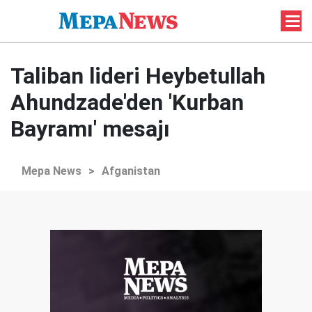
Taliban lideri Heybetullah
Ahundzade'den 'Kurban
Bayramı' mesajı
Mepa News
>
Afganistan