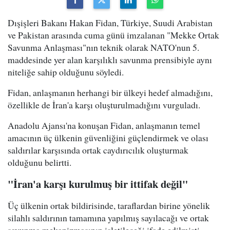
Dışişleri Bakanı Hakan Fidan, Türkiye, Suudi Arabistan
ve Pakistan arasında cuma günü imzalanan "Mekke Ortak
Savunma Anlaşması"nın teknik olarak NATO'nun 5.
maddesinde yer alan karşılıklı savunma prensibiyle aynı
niteliğe sahip olduğunu söyledi.
Fidan, anlaşmanın herhangi bir ülkeyi hedef almadığını,
özellikle de İran'a karşı oluşturulmadığını vurguladı.
Anadolu Ajansı'na konuşan Fidan, anlaşmanın temel
amacının üç ülkenin güvenliğini güçlendirmek ve olası
saldırılar karşısında ortak caydırıcılık oluşturmak
olduğunu belirtti.
"İran'a karşı kurulmuş bir ittifak değil"
Üç ülkenin ortak bildirisinde, taraflardan birine yönelik
silahlı saldırının tamamına yapılmış sayılacağı ve ortak
savunma mekanizmasının işletileceği ifade edilmişti.