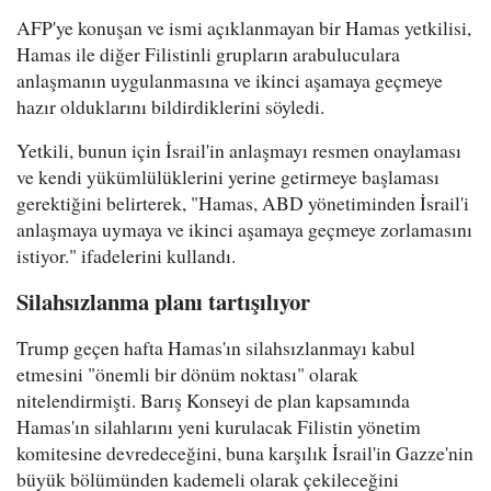
AFP'ye konuşan ve ismi açıklanmayan bir Hamas yetkilisi,
Hamas ile diğer Filistinli grupların arabuluculara
anlaşmanın uygulanmasına ve ikinci aşamaya geçmeye
hazır olduklarını bildirdiklerini söyledi.
Yetkili, bunun için İsrail'in anlaşmayı resmen onaylaması
ve kendi yükümlülüklerini yerine getirmeye başlaması
gerektiğini belirterek, "Hamas, ABD yönetiminden İsrail'i
anlaşmaya uymaya ve ikinci aşamaya geçmeye zorlamasını
istiyor." ifadelerini kullandı.
Silahsızlanma planı tartışılıyor
Trump geçen hafta Hamas'ın silahsızlanmayı kabul
etmesini "önemli bir dönüm noktası" olarak
nitelendirmişti. Barış Konseyi de plan kapsamında
Hamas'ın silahlarını yeni kurulacak Filistin yönetim
komitesine devredeceğini, buna karşılık İsrail'in Gazze'nin
büyük bölümünden kademeli olarak çekileceğini