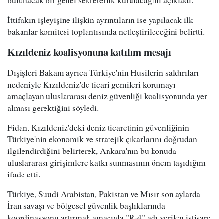
İttifakın işleyişine ilişkin ayrıntıların ise yapılacak ilk
bakanlar komitesi toplantısında netleştirileceğini belirtti.
Kızıldeniz koalisyonuna katılım mesajı
Dışişleri Bakanı ayrıca Türkiye'nin Husilerin saldırıları
nedeniyle Kızıldeniz'de ticari gemileri korumayı
amaçlayan uluslararası deniz güvenliği koalisyonunda yer
alması gerektiğini söyledi.
Fidan, Kızıldeniz'deki deniz ticaretinin güvenliğinin
Türkiye'nin ekonomik ve stratejik çıkarlarını doğrudan
ilgilendirdiğini belirterek, Ankara'nın bu konuda
uluslararası girişimlere katkı sunmasının önem taşıdığını
ifade etti.
Türkiye, Suudi Arabistan, Pakistan ve Mısır son aylarda
İran savaşı ve bölgesel güvenlik başlıklarında
koordinasyonu artırmak amacıyla "R-4" adı verilen istişare