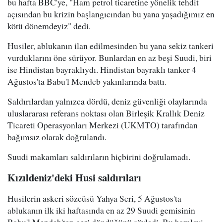
bu hafta BBC'ye, "Ham petrol ticaretine yönelik tehdit
açısından bu krizin başlangıcından bu yana yaşadığımız en
kötü dönemdeyiz" dedi.
Husiler, ablukanın ilan edilmesinden bu yana sekiz tankeri
vurduklarını öne sürüyor. Bunlardan en az beşi Suudi, biri
ise Hindistan bayraklıydı. Hindistan bayraklı tanker 4
Ağustos'ta Babu'l Mendeb yakınlarında battı.
Saldırılardan yalnızca dördü, deniz güvenliği olaylarında
uluslararası referans noktası olan Birleşik Krallık Deniz
Ticareti Operasyonları Merkezi (UKMTO) tarafından
bağımsız olarak doğrulandı.
Suudi makamları saldırıların hiçbirini doğrulamadı.
Kızıldeniz'deki Husi saldırıları
Husilerin askeri sözcüsü Yahya Seri, 5 Ağustos'ta
ablukanın ilk iki haftasında en az 29 Suudi gemisinin