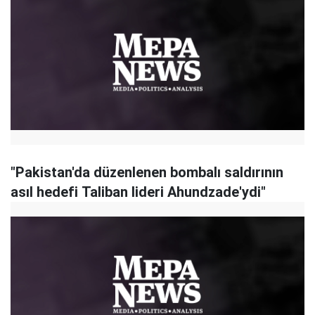
"Pakistan'da düzenlenen bombalı saldırının
asıl hedefi Taliban lideri Ahundzade'ydi"