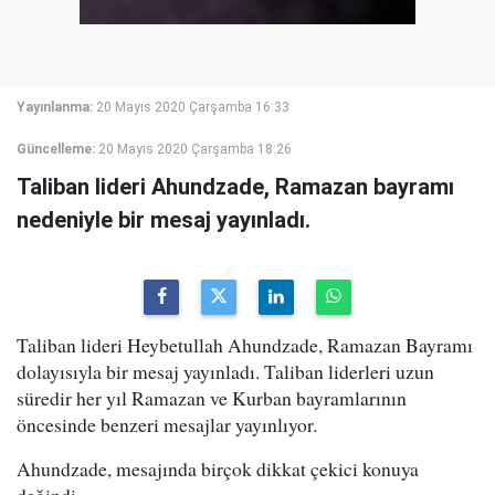
Yayınlanma:
20 Mayıs 2020 Çarşamba 16:33
Güncelleme:
20 Mayıs 2020 Çarşamba 18:26
Taliban lideri Ahundzade, Ramazan bayramı
nedeniyle bir mesaj yayınladı.
Taliban lideri Heybetullah Ahundzade, Ramazan Bayramı
dolayısıyla bir mesaj yayınladı. Taliban liderleri uzun
süredir her yıl Ramazan ve Kurban bayramlarının
öncesinde benzeri mesajlar yayınlıyor.
Ahundzade, mesajında birçok dikkat çekici konuya