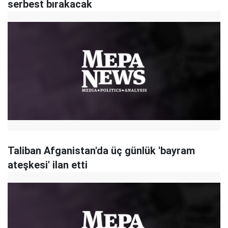
serbest bırakacak
Taliban Afganistan'da üç günlük 'bayram
ateşkesi' ilan etti