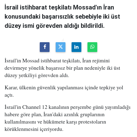
İsrail istihbarat teşkilatı Mossad'ın İran
konusundaki başarısızlık sebebiyle iki üst
düzey ismi görevden aldığı bildirildi.
İsrail'in Mossad istihbarat teşkilatı, İran rejimini
devirmeye yönelik başarısız bir plan nedeniyle iki üst
düzey yetkiliyi görevden aldı.
Karar, ülkenin güvenlik yapılanması içinde tepkiye yol
açtı.
İsrail'in Channel 12 kanalının perşembe günü yayımladığı
habere göre plan, İran'daki azınlık gruplarının
kullanılmasını ve hükümete karşı protestoların
körüklenmesini içeriyordu.