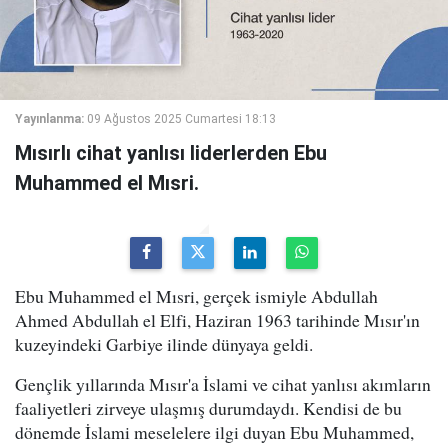
Yayınlanma:
09 Ağustos 2025 Cumartesi 18:13
Mısırlı cihat yanlısı liderlerden Ebu
Muhammed el Mısri.
Ebu Muhammed el Mısri, gerçek ismiyle Abdullah
Ahmed Abdullah el Elfi, Haziran 1963 tarihinde Mısır'ın
kuzeyindeki Garbiye ilinde dünyaya geldi.
Gençlik yıllarında Mısır'a İslami ve cihat yanlısı akımların
faaliyetleri zirveye ulaşmış durumdaydı. Kendisi de bu
dönemde İslami meselelere ilgi duyan Ebu Muhammed,