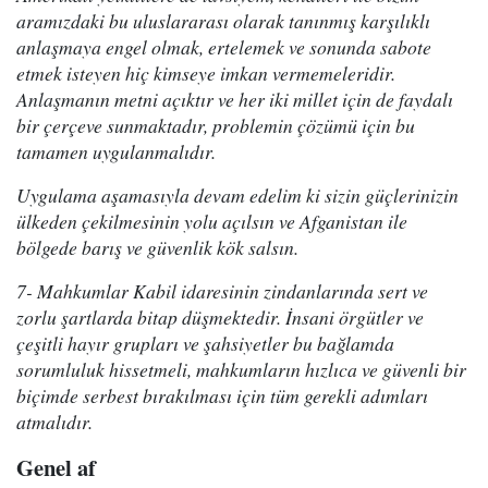
aramızdaki bu uluslararası olarak tanınmış karşılıklı
anlaşmaya engel olmak, ertelemek ve sonunda sabote
etmek isteyen hiç kimseye imkan vermemeleridir.
Anlaşmanın metni açıktır ve her iki millet için de faydalı
bir çerçeve sunmaktadır, problemin çözümü için bu
tamamen uygulanmalıdır.
Uygulama aşamasıyla devam edelim ki sizin güçlerinizin
ülkeden çekilmesinin yolu açılsın ve Afganistan ile
bölgede barış ve güvenlik kök salsın.
7- Mahkumlar Kabil idaresinin zindanlarında sert ve
zorlu şartlarda bitap düşmektedir. İnsani örgütler ve
çeşitli hayır grupları ve şahsiyetler bu bağlamda
sorumluluk hissetmeli, mahkumların hızlıca ve güvenli bir
biçimde serbest bırakılması için tüm gerekli adımları
atmalıdır.
Genel af