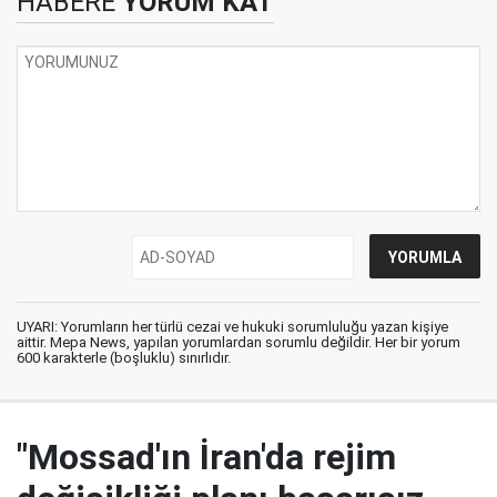
HABERE
YORUM KAT
UYARI: Yorumların her türlü cezai ve hukuki sorumluluğu yazan kişiye
aittir. Mepa News, yapılan yorumlardan sorumlu değildir. Her bir yorum
600 karakterle (boşluklu) sınırlıdır.
"Mossad'ın İran'da rejim