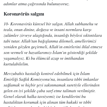
adımlar atma çağrısında bulunuyoruz.
Koronavirüs salgını
10- Koronavirüs küresel bir salgın. Allah subhanehu ve
teala, onun dinine, doğaya ve insani normlara karşı
zulümler zirveye ulaştığında, insanlığı böylesi sıktıntılara
tabi tutar. Allah'tan bağışlanma dilemeli, amellerimizi
yeniden gözden geçirmeli, Allah'ın emirlerini ihlal etmeye
son vermeli ve hayatlarımızı İslam'ın gösterdiği şekilde
yaşamalıyız. Ki bu ölümcül azap ve imtihandan
kurtulabilelim.
Mevzubahis hastalığı kontrol edebilmek için İslam
Emirliği Sağlık Komisyonu'na, insanlara tıbbi imkanlar
sağlamak ve hiçbir şeyi sakınmamak suretiyle ellerinden
gelen en iyi şekilde çaba sarf etme talimatı verilmiştir.
Genel olarak halka tavsiyemiz ise kendilerini bu
hastalıktan korumak için alınan tüm hukuki ve tıbbi