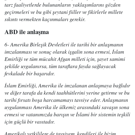
tarz faaliyetlerde bulunanların yaklaşımlarını gözden
geçirmeleri ve bu gibi şeytani fiiller ve fikirlerle millete
sıkıntı vermekten kaçınmaları gerekir.
ABD ile anlaşma
6- Amerika Birleşik Devletleri ile tarihi bir anlaşmanın
imzalanması ve sonuç olarak işgalin sona ermesi, İslam
Emirliği ve tüm mücahit Afgan milleti için, şayet samimi
şekilde uygulanırsa, tüm taraflara fayda sağlayacak
fevkalade bir başarıdır.
İslam Emirliği, Amerika ile imzalanan anlaşmaya bağlıdır
ve diğer tarafa da kendi taahhütlerini yerine getirme ve bu
tarihi fırsatı boşa harcamamayı tavsiye eder. Anlaşmanın
uygulanması Amerika ile ülkemiz arasındaki savaşın sona
ermesi ve vatanımızda barışın ve İslami bir sistemin teşkili
için güçlü bir vasıtadır.
Amerikalı yetkililere de tavsiyem, kendileri ile bizim