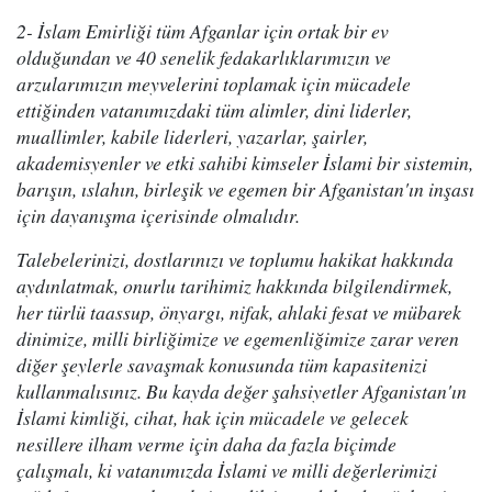
2- İslam Emirliği tüm Afganlar için ortak bir ev
olduğundan ve 40 senelik fedakarlıklarımızın ve
arzularımızın meyvelerini toplamak için mücadele
ettiğinden vatanımızdaki tüm alimler, dini liderler,
muallimler, kabile liderleri, yazarlar, şairler,
akademisyenler ve etki sahibi kimseler İslami bir sistemin,
barışın, ıslahın, birleşik ve egemen bir Afganistan'ın inşası
için dayanışma içerisinde olmalıdır.
Talebelerinizi, dostlarınızı ve toplumu hakikat hakkında
aydınlatmak, onurlu tarihimiz hakkında bilgilendirmek,
her türlü taassup, önyargı, nifak, ahlaki fesat ve mübarek
dinimize, milli birliğimize ve egemenliğimize zarar veren
diğer şeylerle savaşmak konusunda tüm kapasitenizi
kullanmalısınız. Bu kayda değer şahsiyetler Afganistan'ın
İslami kimliği, cihat, hak için mücadele ve gelecek
nesillere ilham verme için daha da fazla biçimde
çalışmalı, ki vatanımızda İslami ve milli değerlerimizi