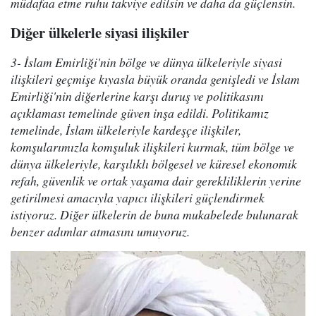
müdafaa etme ruhu takviye edilsin ve daha da güçlensin.
Diğer ülkelerle siyasi ilişkiler
3- İslam Emirliği'nin bölge ve dünya ülkeleriyle siyasi
ilişkileri geçmişe kıyasla büyük oranda genişledi ve İslam
Emirliği'nin diğerlerine karşı duruş ve politikasını
açıklaması temelinde güven inşa edildi. Politikamız
temelinde, İslam ülkeleriyle kardeşçe ilişkiler,
komşularımızla komşuluk ilişkileri kurmak, tüm bölge ve
dünya ülkeleriyle, karşılıklı bölgesel ve küresel ekonomik
refah, güvenlik ve ortak yaşama dair gerekliliklerin yerine
getirilmesi amacıyla yapıcı ilişkileri güçlendirmek
istiyoruz. Diğer ülkelerin de buna mukabelede bulunarak
benzer adımlar atmasını umuyoruz.