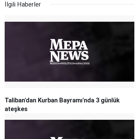
İlgili Haberler
Taliban'dan Kurban Bayramı'nda 3 günlük
ateşkes