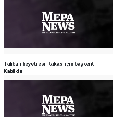
Taliban heyeti esir takası için başkent
Kabil'de