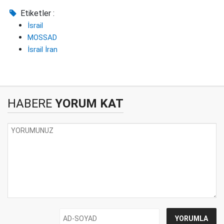
Etiketler :
İsrail
MOSSAD
İsrail İran
HABERE
YORUM KAT