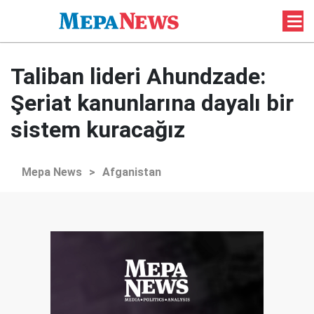
Taliban lideri Ahundzade:
Şeriat kanunlarına dayalı bir
sistem kuracağız
Mepa News
>
Afganistan