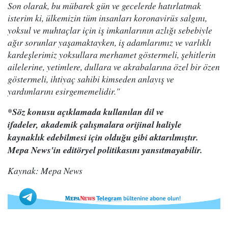
Son olarak, bu mübarek gün ve gecelerde hatırlatmak
isterim ki, ülkemizin tüm insanları koronavirüs salgını,
yoksul ve muhtaçlar için iş imkanlarının azlığı sebebiyle
ağır sorunlar yaşamaktayken, iş adamlarımız ve varlıklı
kardeşlerimiz yoksullara merhamet göstermeli, şehitlerin
ailelerine, yetimlere, dullara ve akrabalarına özel bir özen
göstermeli, ihtiyaç sahibi kimseden anlayış ve
yardımlarını esirgememelidir."
*Söz konusu açıklamada kullanılan dil ve
ifadeler, akademik çalışmalara orijinal haliyle
kaynaklık edebilmesi için olduğu gibi aktarılmıştır.
Mepa News'in editöryel politikasını yansıtmayabilir.
Kaynak: Mepa News