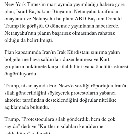
New York Times'ın mart ayında yayımladığı habere göre
plan, İsrail Başbakanı Binyamin Netanyahu tarafından
onaylandı ve Netanyahu bu planı ABD Başkanı Donald
Trump ile görüştü. O dönemde yayınlanan haberlerde,
Netanyahu'nun planın başarısız olmasından rahatsız
olduğu da belirtilmişti.
Plan kapsamında İran'ın Irak Kürdistanı sınırına yakın
bölgelerine hava saldırıları düzenlenmesi ve Kürt
grupların hükümete karşı silahlı bir isyana öncülük etmesi
öngörülüyordu.
Trump, nisan ayında Fox News'e verdiği röportajda İran'a
silah gönderildiğini söyleyerek protestoların yabancı
aktörler tarafından desteklendiğini doğrular nitelikte
açıklamada bulundu.
Trump, "Protestoculara silah gönderdik, hem de çok
sayıda" dedi ve "Kürtlerin silahları kendilerine
sakladığını" iddia etti.