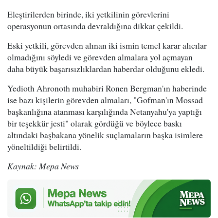
Eleştirilerden birinde, iki yetkilinin görevlerini
operasyonun ortasında devraldığına dikkat çekildi.
Eski yetkili, görevden alınan iki ismin temel karar alıcılar
olmadığını söyledi ve görevden almalara yol açmayan
daha büyük başarısızlıklardan haberdar olduğunu ekledi.
Yedioth Ahronoth muhabiri Ronen Bergman'ın haberinde
ise bazı kişilerin görevden almaları, "Gofman'ın Mossad
başkanlığına atanması karşılığında Netanyahu'ya yaptığı
bir teşekkür jesti" olarak gördüğü ve böylece baskı
altındaki başbakana yönelik suçlamaların başka isimlere
yöneltildiği belirtildi.
Kaynak: Mepa News