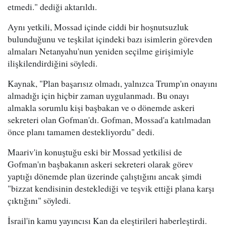
etmedi." dediği aktarıldı.
Aynı yetkili, Mossad içinde ciddi bir hoşnutsuzluk
bulunduğunu ve teşkilat içindeki bazı isimlerin görevden
almaları Netanyahu'nun yeniden seçilme girişimiyle
ilişkilendirdiğini söyledi.
Kaynak, "Plan başarısız olmadı, yalnızca Trump'ın onayını
almadığı için hiçbir zaman uygulanmadı. Bu onayı
almakla sorumlu kişi başbakan ve o dönemde askeri
sekreteri olan Gofman'dı. Gofman, Mossad'a katılmadan
önce planı tamamen destekliyordu" dedi.
Maariv'in konuştuğu eski bir Mossad yetkilisi de
Gofman'ın başbakanın askeri sekreteri olarak görev
yaptığı dönemde plan üzerinde çalıştığını ancak şimdi
"bizzat kendisinin desteklediği ve teşvik ettiği plana karşı
çıktığını" söyledi.
İsrail'in kamu yayıncısı Kan da eleştirileri haberleştirdi.