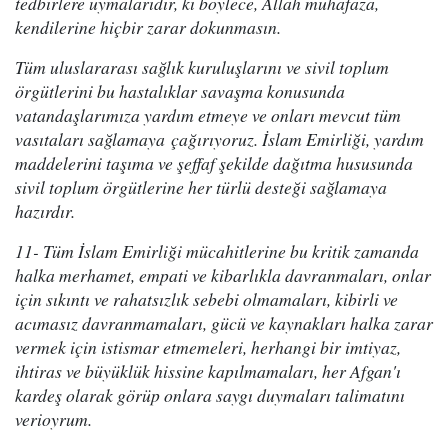
tedbirlere uymalarıdır, ki böylece, Allah muhafaza,
kendilerine hiçbir zarar dokunmasın.
Tüm uluslararası sağlık kuruluşlarını ve sivil toplum
örgütlerini bu hastalıklar savaşma konusunda
vatandaşlarımıza yardım etmeye ve onları mevcut tüm
vasıtaları sağlamaya çağırıyoruz. İslam Emirliği, yardım
maddelerini taşıma ve şeffaf şekilde dağıtma hususunda
sivil toplum örgütlerine her türlü desteği sağlamaya
hazırdır.
11- Tüm İslam Emirliği mücahitlerine bu kritik zamanda
halka merhamet, empati ve kibarlıkla davranmaları, onlar
için sıkıntı ve rahatsızlık sebebi olmamaları, kibirli ve
acımasız davranmamaları, gücü ve kaynakları halka zarar
vermek için istismar etmemeleri, herhangi bir imtiyaz,
ihtiras ve büyüklük hissine kapılmamaları, her Afgan'ı
kardeş olarak görüp onlara saygı duymaları talimatını
verioyrum.