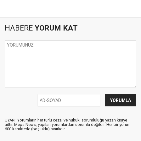
HABERE
YORUM KAT
UYARI: Yorumların her türlü cezai ve hukuki sorumluluğu yazan kişiye
aittir. Mepa News, yapılan yorumlardan sorumlu değildir. Her bir yorum
600 karakterle (boşluklu) sınırlıdır.