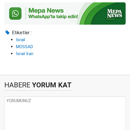
Etiketler :
İsrail
MOSSAD
İsrail İran
HABERE
YORUM KAT