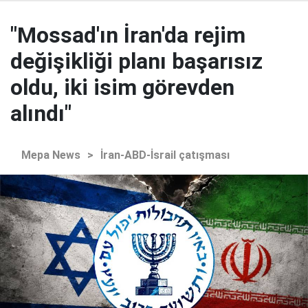
"Mossad'ın İran'da rejim
değişikliği planı başarısız
oldu, iki isim görevden
alındı"
Mepa News
>
İran-ABD-İsrail çatışması