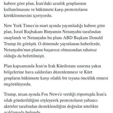
habere göre plan, İran'daki azınlık gruplarının
kullanılmasını ve hükümete karşı protestoların
körüklenmesini içeriyordu.
New York Times'ın mart ayında yayımladığı habere göre
plan, İsrail Başbakanı Binyamin Netanyahu tarafından
onaylandı ve Netanyahu bu planı ABD Başkanı Donald
Trump ile görüştü. O dönemde yayınlanan haberlerde,
Netanyahu'nun planın başarısız olmasından rahatsız
olduğu da belirtilmişti.
Plan kapsamında İran'ın Irak Kürdistanı sınırına yakın
bölgelerine hava saldırıları düzenlenmesi ve Kürt
grupların hükümete karşı silahlı bir isyana öncülük etmesi
öngörülüyordu.
Trump, nisan ayında Fox News'e verdiği röportajda İran'a
silah gönderildiğini söyleyerek protestoların yabancı
aktörler tarafından desteklendiğini doğrular nitelikte
açıklamada bulundu.