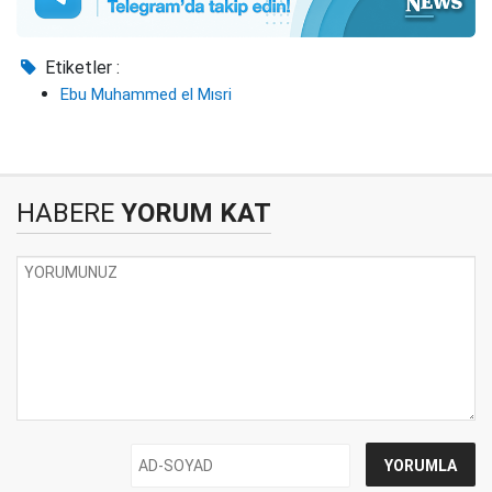
Etiketler :
Ebu Muhammed el Mısri
HABERE
YORUM KAT