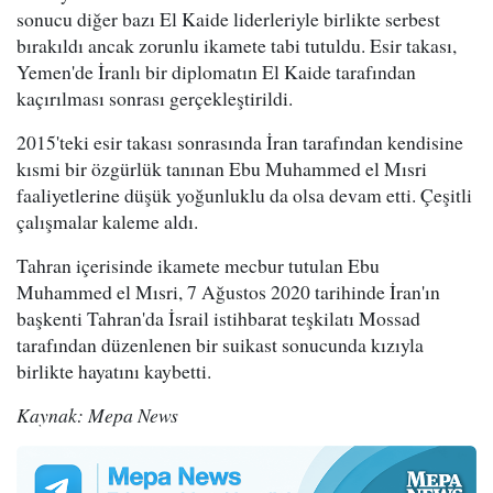
sonucu diğer bazı El Kaide liderleriyle birlikte serbest
bırakıldı ancak zorunlu ikamete tabi tutuldu. Esir takası,
Yemen'de İranlı bir diplomatın El Kaide tarafından
kaçırılması sonrası gerçekleştirildi.
2015'teki esir takası sonrasında İran tarafından kendisine
kısmi bir özgürlük tanınan Ebu Muhammed el Mısri
faaliyetlerine düşük yoğunluklu da olsa devam etti. Çeşitli
çalışmalar kaleme aldı.
Tahran içerisinde ikamete mecbur tutulan Ebu
Muhammed el Mısri, 7 Ağustos 2020 tarihinde İran'ın
başkenti Tahran'da İsrail istihbarat teşkilatı Mossad
tarafından düzenlenen bir suikast sonucunda kızıyla
birlikte hayatını kaybetti.
Kaynak: Mepa News