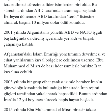
icra edilmesi sürecinde lider isimlerden biri oldu. Bu
sürecin ardından ABD tarafından aranmaya başlandı.
İlerleyen dönemde ABD tarafından "terör" listesine
alınarak başına 10 milyon dolar ödül konuldu.
2001 yılında Afganistan'a yönelik ABD ve NATO işgali
başladığında da direniş içerisinde yer aldı ve birçok
çatışmaya katıldı.
Afganistan'daki İslam Emirliği yönetiminin devrilmesi ve
cihat yanlılarının kırsal bölgelere çekilmesi üzerine, Ebu
Muhammed el Mısri de bazı lider isimlerle birlikte İran
kırsalına çekildi.
2003 yılında bir grup cihat yanlısı isimle beraber İran'ın
güneydoğu kırsalında bulunduğu bir sırada İran rejimi
güçleri tarafından yakalanarak hapsedildi. Bunun ardından
İran'da 12 yıl boyunca sürecek hapis hayatı başladı.
2015 yılında Ebu Muhammed el Mısri bir esir takası