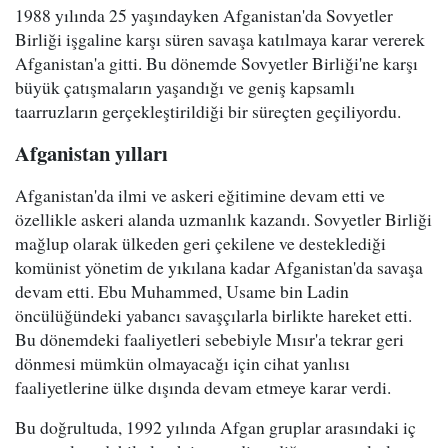
1988 yılında 25 yaşındayken Afganistan'da Sovyetler
Birliği işgaline karşı süren savaşa katılmaya karar vererek
Afganistan'a gitti. Bu dönemde Sovyetler Birliği'ne karşı
büyük çatışmaların yaşandığı ve geniş kapsamlı
taarruzların gerçekleştirildiği bir süreçten geçiliyordu.
Afganistan yılları
Afganistan'da ilmi ve askeri eğitimine devam etti ve
özellikle askeri alanda uzmanlık kazandı. Sovyetler Birliği
mağlup olarak ülkeden geri çekilene ve desteklediği
komünist yönetim de yıkılana kadar Afganistan'da savaşa
devam etti. Ebu Muhammed, Usame bin Ladin
öncülüğündeki yabancı savaşçılarla birlikte hareket etti.
Bu dönemdeki faaliyetleri sebebiyle Mısır'a tekrar geri
dönmesi mümkün olmayacağı için cihat yanlısı
faaliyetlerine ülke dışında devam etmeye karar verdi.
Bu doğrultuda, 1992 yılında Afgan gruplar arasındaki iç