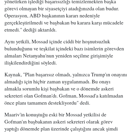
yönetirken işlediği başarısızlığı temizlemekten başka
görevi olmayan bir siyasetçiyi atadığınızda olan budur.
Operasyon, ABD başkanının kararı nedeniyle
gerçekleştirilmedi ve başbakan bu karara karşı mücadele
etmedi." dediği aktarıldı.
Aynı yetkili, Mossad içinde ciddi bir hoşnutsuzluk
bulunduğunu ve teşkilat içindeki bazı isimlerin görevden
almaları Netanyahu'nun yeniden seçilme girişimiyle
ilişkilendirdiğini söyledi.
Kaynak, "Plan başarısız olmadı, yalnızca Trump'ın onayını
almadığı için hiçbir zaman uygulanmadı. Bu onayı
almakla sorumlu kişi başbakan ve o dönemde askeri
sekreteri olan Gofman'dı. Gofman, Mossad'a katılmadan
önce planı tamamen destekliyordu" dedi.
Maariv'in konuştuğu eski bir Mossad yetkilisi de
Gofman'ın başbakanın askeri sekreteri olarak görev
yaptığı dönemde plan üzerinde çalıştığını ancak şimdi