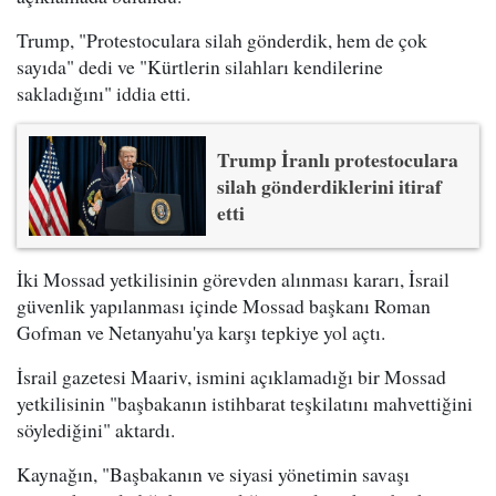
Trump, "Protestoculara silah gönderdik, hem de çok
sayıda" dedi ve "Kürtlerin silahları kendilerine
sakladığını" iddia etti.
Trump İranlı protestoculara
silah gönderdiklerini itiraf
etti
İki Mossad yetkilisinin görevden alınması kararı, İsrail
güvenlik yapılanması içinde Mossad başkanı Roman
Gofman ve Netanyahu'ya karşı tepkiye yol açtı.
İsrail gazetesi Maariv, ismini açıklamadığı bir Mossad
yetkilisinin "başbakanın istihbarat teşkilatını mahvettiğini
söylediğini" aktardı.
Kaynağın, "Başbakanın ve siyasi yönetimin savaşı