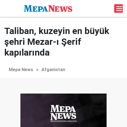
Taliban, kuzeyin en büyük
şehri Mezar-ı Şerif
kapılarında
Mepa News
>
Afganistan