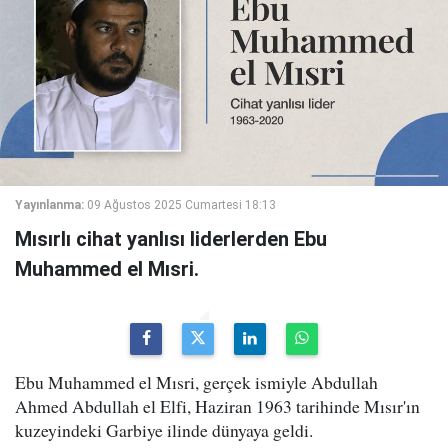
Yayınlanma:
09 Ağustos 2025 Cumartesi 18:13
Mısırlı cihat yanlısı liderlerden Ebu
Muhammed el Mısri.
Ebu Muhammed el Mısri, gerçek ismiyle Abdullah
Ahmed Abdullah el Elfi, Haziran 1963 tarihinde Mısır'ın
kuzeyindeki Garbiye ilinde dünyaya geldi.