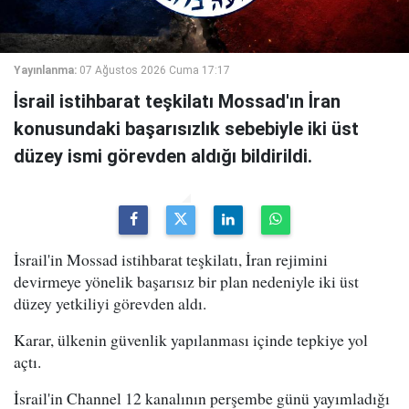
Yayınlanma:
07 Ağustos 2026 Cuma 17:17
İsrail istihbarat teşkilatı Mossad'ın İran
konusundaki başarısızlık sebebiyle iki üst
düzey ismi görevden aldığı bildirildi.
İsrail'in Mossad istihbarat teşkilatı, İran rejimini
devirmeye yönelik başarısız bir plan nedeniyle iki üst
düzey yetkiliyi görevden aldı.
Karar, ülkenin güvenlik yapılanması içinde tepkiye yol
açtı.
İsrail'in Channel 12 kanalının perşembe günü yayımladığı