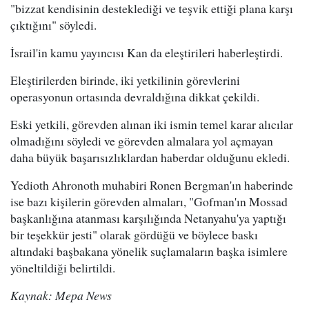
"bizzat kendisinin desteklediği ve teşvik ettiği plana karşı
çıktığını" söyledi.
İsrail'in kamu yayıncısı Kan da eleştirileri haberleştirdi.
Eleştirilerden birinde, iki yetkilinin görevlerini
operasyonun ortasında devraldığına dikkat çekildi.
Eski yetkili, görevden alınan iki ismin temel karar alıcılar
olmadığını söyledi ve görevden almalara yol açmayan
daha büyük başarısızlıklardan haberdar olduğunu ekledi.
Yedioth Ahronoth muhabiri Ronen Bergman'ın haberinde
ise bazı kişilerin görevden almaları, "Gofman'ın Mossad
başkanlığına atanması karşılığında Netanyahu'ya yaptığı
bir teşekkür jesti" olarak gördüğü ve böylece baskı
altındaki başbakana yönelik suçlamaların başka isimlere
yöneltildiği belirtildi.
Kaynak: Mepa News