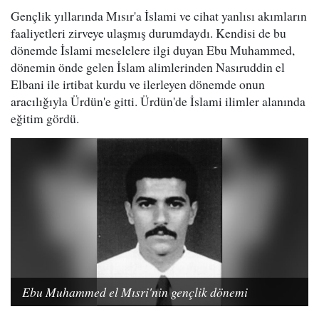
Gençlik yıllarında Mısır'a İslami ve cihat yanlısı akımların
faaliyetleri zirveye ulaşmış durumdaydı. Kendisi de bu
dönemde İslami meselelere ilgi duyan Ebu Muhammed,
dönemin önde gelen İslam alimlerinden Nasıruddin el
Elbani ile irtibat kurdu ve ilerleyen dönemde onun
aracılığıyla Ürdün'e gitti. Ürdün'de İslami ilimler alanında
eğitim gördü.
Ebu Muhammed el Mısri'nin gençlik dönemi