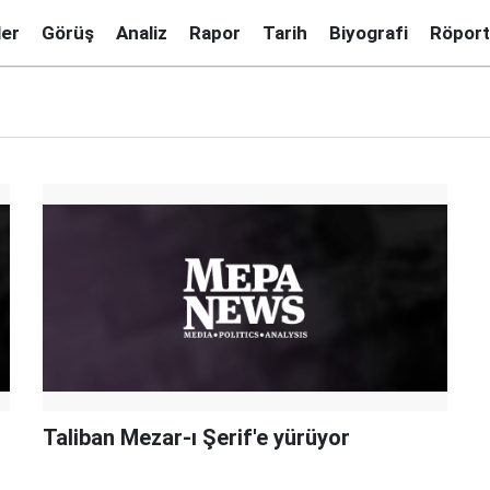
ler
Görüş
Analiz
Rapor
Tarih
Biyografi
Röport
Taliban Mezar-ı Şerif'e yürüyor