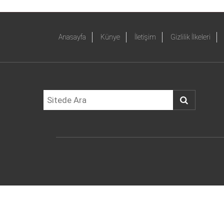
Anasayfa
Künye
İletişim
Gizlilik İlkeleri