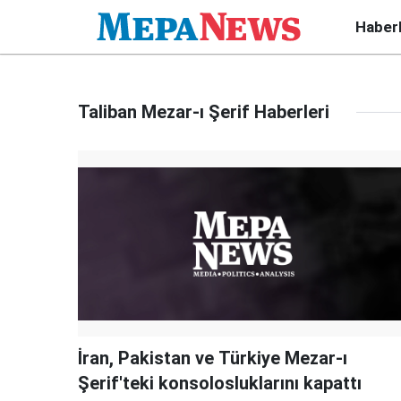
Haber
Taliban Mezar-ı Şerif Haberleri
İran, Pakistan ve Türkiye Mezar-ı
Şerif'teki konsolosluklarını kapattı