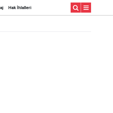
aj
Hak İhlalleri