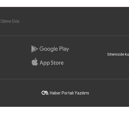
Sitene Ekle
Sitemizde kull
Haber Portalı Yazılımı