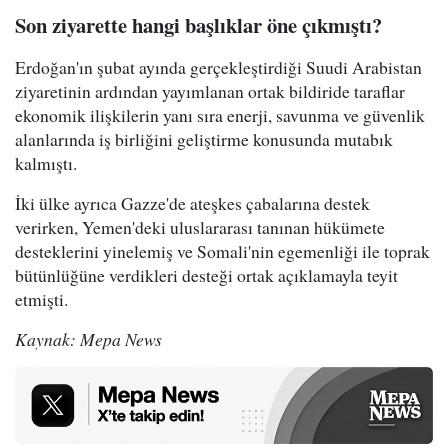
Son ziyarette hangi başlıklar öne çıkmıştı?
Erdoğan'ın şubat ayında gerçekleştirdiği Suudi Arabistan
ziyaretinin ardından yayımlanan ortak bildiride taraflar
ekonomik ilişkilerin yanı sıra enerji, savunma ve güvenlik
alanlarında iş birliğini geliştirme konusunda mutabık
kalmıştı.
İki ülke ayrıca Gazze'de ateşkes çabalarına destek
verirken, Yemen'deki uluslararası tanınan hükümete
desteklerini yinelemiş ve Somali'nin egemenliği ile toprak
bütünlüğüne verdikleri desteği ortak açıklamayla teyit
etmişti.
Kaynak: Mepa News