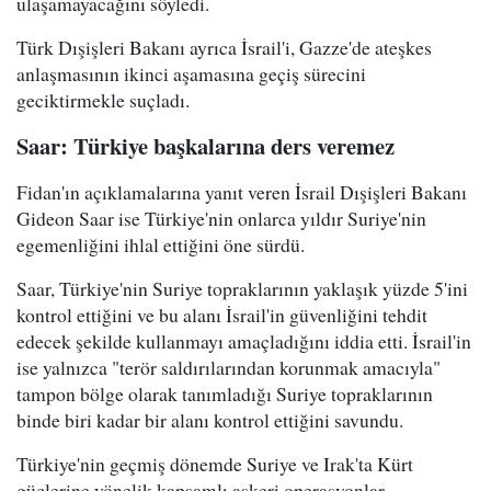
ulaşamayacağını söyledi.
Türk Dışişleri Bakanı ayrıca İsrail'i, Gazze'de ateşkes
anlaşmasının ikinci aşamasına geçiş sürecini
geciktirmekle suçladı.
Saar: Türkiye başkalarına ders veremez
Fidan'ın açıklamalarına yanıt veren İsrail Dışişleri Bakanı
Gideon Saar ise Türkiye'nin onlarca yıldır Suriye'nin
egemenliğini ihlal ettiğini öne sürdü.
Saar, Türkiye'nin Suriye topraklarının yaklaşık yüzde 5'ini
kontrol ettiğini ve bu alanı İsrail'in güvenliğini tehdit
edecek şekilde kullanmayı amaçladığını iddia etti. İsrail'in
ise yalnızca "terör saldırılarından korunmak amacıyla"
tampon bölge olarak tanımladığı Suriye topraklarının
binde biri kadar bir alanı kontrol ettiğini savundu.
Türkiye'nin geçmiş dönemde Suriye ve Irak'ta Kürt
güçlerine yönelik kapsamlı askeri operasyonlar