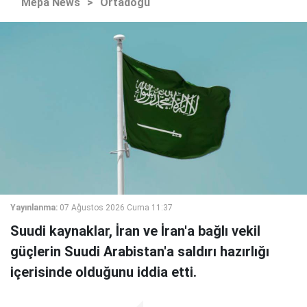
Mepa News
>
Ortadoğu
Yayınlanma:
07 Ağustos 2026 Cuma 11:37
Suudi kaynaklar, İran ve İran'a bağlı vekil
güçlerin Suudi Arabistan'a saldırı hazırlığı
içerisinde olduğunu iddia etti.