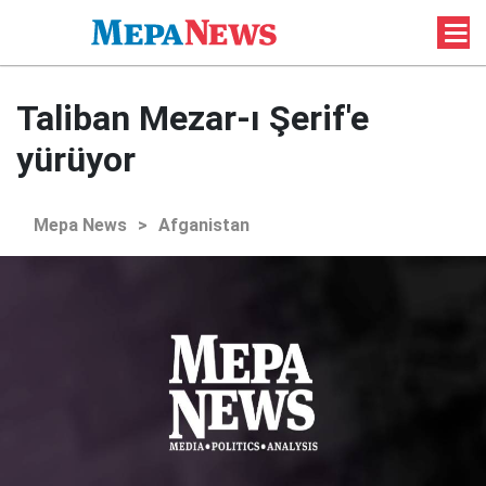
Taliban Mezar-ı Şerif'e
yürüyor
Mepa News
>
Afganistan