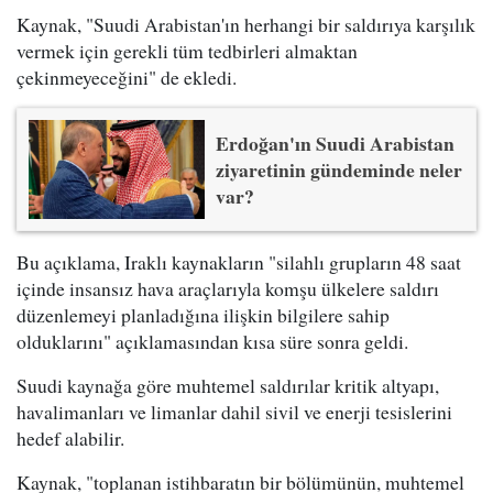
Kaynak, "Suudi Arabistan'ın herhangi bir saldırıya karşılık
vermek için gerekli tüm tedbirleri almaktan
çekinmeyeceğini" de ekledi.
Erdoğan'ın Suudi Arabistan
ziyaretinin gündeminde neler
var?
Bu açıklama, Iraklı kaynakların "silahlı grupların 48 saat
içinde insansız hava araçlarıyla komşu ülkelere saldırı
düzenlemeyi planladığına ilişkin bilgilere sahip
olduklarını" açıklamasından kısa süre sonra geldi.
Suudi kaynağa göre muhtemel saldırılar kritik altyapı,
havalimanları ve limanlar dahil sivil ve enerji tesislerini
hedef alabilir.
Kaynak, "toplanan istihbaratın bir bölümünün, muhtemel