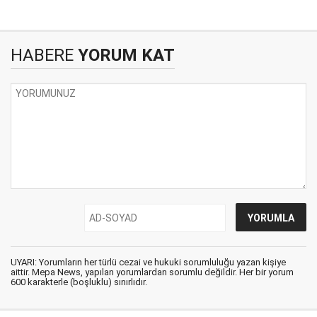
HABERE
YORUM KAT
UYARI: Yorumların her türlü cezai ve hukuki sorumluluğu yazan kişiye
aittir. Mepa News, yapılan yorumlardan sorumlu değildir. Her bir yorum
600 karakterle (boşluklu) sınırlıdır.