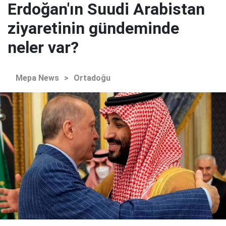
Erdoğan'ın Suudi Arabistan
ziyaretinin gündeminde
neler var?
Mepa News
>
Ortadoğu