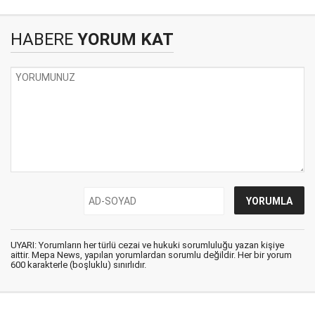
HABERE
YORUM KAT
UYARI: Yorumların her türlü cezai ve hukuki sorumluluğu yazan kişiye
aittir. Mepa News, yapılan yorumlardan sorumlu değildir. Her bir yorum
600 karakterle (boşluklu) sınırlıdır.