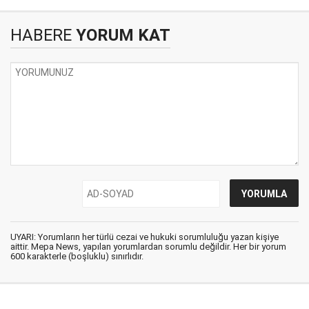
HABERE
YORUM KAT
UYARI: Yorumların her türlü cezai ve hukuki sorumluluğu yazan kişiye
aittir. Mepa News, yapılan yorumlardan sorumlu değildir. Her bir yorum
600 karakterle (boşluklu) sınırlıdır.