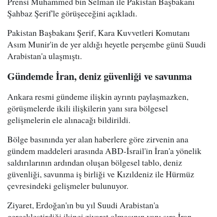
Prensi Muhammed bin Selman ile Pakistan Başbakanı
Şahbaz Şerif'le görüşeceğini açıkladı.
Pakistan Başbakanı Şerif, Kara Kuvvetleri Komutanı
Asım Munir'in de yer aldığı heyetle perşembe günü Suudi
Arabistan'a ulaşmıştı.
Gündemde İran, deniz güvenliği ve savunma
Ankara resmi gündeme ilişkin ayrıntı paylaşmazken,
görüşmelerde ikili ilişkilerin yanı sıra bölgesel
gelişmelerin ele alınacağı bildirildi.
Bölge basınında yer alan haberlere göre zirvenin ana
gündem maddeleri arasında ABD-İsrail'in İran'a yönelik
saldırılarının ardından oluşan bölgesel tablo, deniz
güvenliği, savunma iş birliği ve Kızıldeniz ile Hürmüz
çevresindeki gelişmeler bulunuyor.
Ziyaret, Erdoğan'ın bu yıl Suudi Arabistan'a
gerçekleştirdiği ikinci ziyaret olmasının yanı sıra İran