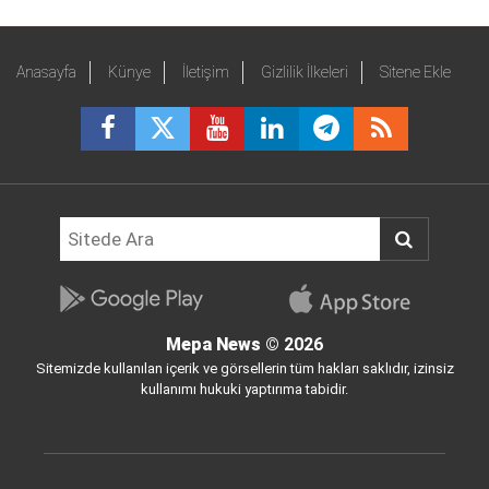
Anasayfa
Künye
İletişim
Gizlilik İlkeleri
Sitene Ekle
Mepa News
© 2026
Sitemizde kullanılan içerik ve görsellerin tüm hakları saklıdır, izinsiz
kullanımı hukuki yaptırıma tabidir.