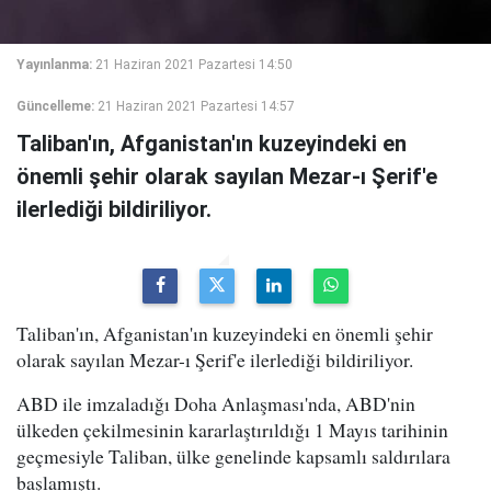
Yayınlanma:
21 Haziran 2021 Pazartesi 14:50
Güncelleme:
21 Haziran 2021 Pazartesi 14:57
Taliban'ın, Afganistan'ın kuzeyindeki en
önemli şehir olarak sayılan Mezar-ı Şerif'e
ilerlediği bildiriliyor.
Taliban'ın, Afganistan'ın kuzeyindeki en önemli şehir
olarak sayılan Mezar-ı Şerif'e ilerlediği bildiriliyor.
ABD ile imzaladığı Doha Anlaşması'nda, ABD'nin
ülkeden çekilmesinin kararlaştırıldığı 1 Mayıs tarihinin
geçmesiyle Taliban, ülke genelinde kapsamlı saldırılara
başlamıştı.