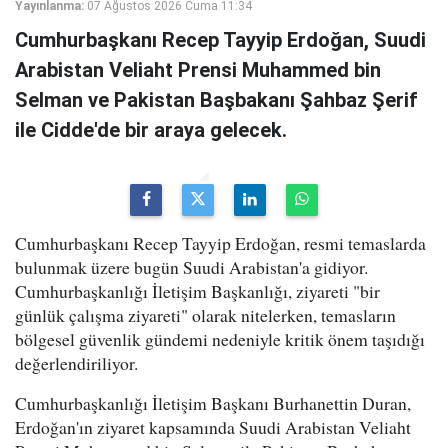
Yayınlanma:
07 Ağustos 2026 Cuma 11:34
Cumhurbaşkanı Recep Tayyip Erdoğan, Suudi
Arabistan Veliaht Prensi Muhammed bin
Selman ve Pakistan Başbakanı Şahbaz Şerif
ile Cidde'de bir araya gelecek.
Cumhurbaşkanı Recep Tayyip Erdoğan, resmi temaslarda
bulunmak üzere bugün Suudi Arabistan'a gidiyor.
Cumhurbaşkanlığı İletişim Başkanlığı, ziyareti "bir
günlük çalışma ziyareti" olarak nitelerken, temasların
bölgesel güvenlik gündemi nedeniyle kritik önem taşıdığı
değerlendiriliyor.
Cumhurbaşkanlığı İletişim Başkanı Burhanettin Duran,
Erdoğan'ın ziyaret kapsamında Suudi Arabistan Veliaht