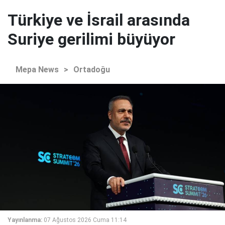
Türkiye ve İsrail arasında
Suriye gerilimi büyüyor
Mepa News
>
Ortadoğu
Yayınlanma:
07 Ağustos 2026 Cuma 11:14