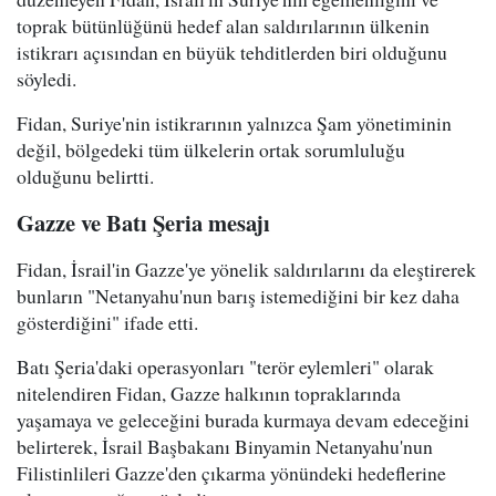
toprak bütünlüğünü hedef alan saldırılarının ülkenin
istikrarı açısından en büyük tehditlerden biri olduğunu
söyledi.
Fidan, Suriye'nin istikrarının yalnızca Şam yönetiminin
değil, bölgedeki tüm ülkelerin ortak sorumluluğu
olduğunu belirtti.
Gazze ve Batı Şeria mesajı
Fidan, İsrail'in Gazze'ye yönelik saldırılarını da eleştirerek
bunların "Netanyahu'nun barış istemediğini bir kez daha
gösterdiğini" ifade etti.
Batı Şeria'daki operasyonları "terör eylemleri" olarak
nitelendiren Fidan, Gazze halkının topraklarında
yaşamaya ve geleceğini burada kurmaya devam edeceğini
belirterek, İsrail Başbakanı Binyamin Netanyahu'nun
Filistinlileri Gazze'den çıkarma yönündeki hedeflerine