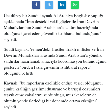
Üst düzey bir Suudi kaynak Al Arabiya English'e yaptığı
açıklamada "İran destekli vekil güçler ile İran Devrim
Muhafızları'nın Suudi Arabistan'a saldırı hazırlığında
olduğuna işaret eden güvenilir istihbarat bulunduğunu"
söyledi.
Suudi kaynak, Yemen'deki Husiler, Iraklı milisler ve İran
Devrim Muhafızları arasında Suudi Arabistan'a yönelik
saldırılar hazırlamak amacıyla koordinasyon bulunduğunu
gösteren "birden fazla güvenilir istihbarat raporu"
olduğunu belirtti.
Kaynak, "bu raporların özellikle endişe verici olduğunu,
çünkü krallığın gerilimi düşürme ve barışçıl çözümleri
teşvik etme çabalarını sürdürdüğü, müzakerelerin de
olumlu yönde ilerlediği bir dönemde ortaya çıktığını"
söyledi.