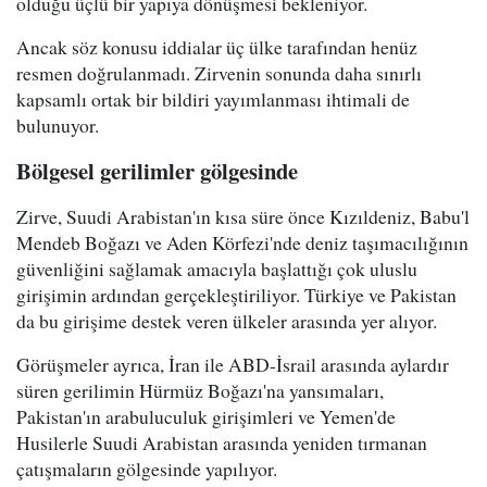
olduğu üçlü bir yapıya dönüşmesi bekleniyor.
Ancak söz konusu iddialar üç ülke tarafından henüz
resmen doğrulanmadı. Zirvenin sonunda daha sınırlı
kapsamlı ortak bir bildiri yayımlanması ihtimali de
bulunuyor.
Bölgesel gerilimler gölgesinde
Zirve, Suudi Arabistan'ın kısa süre önce Kızıldeniz, Babu'l
Mendeb Boğazı ve Aden Körfezi'nde deniz taşımacılığının
güvenliğini sağlamak amacıyla başlattığı çok uluslu
girişimin ardından gerçekleştiriliyor. Türkiye ve Pakistan
da bu girişime destek veren ülkeler arasında yer alıyor.
Görüşmeler ayrıca, İran ile ABD-İsrail arasında aylardır
süren gerilimin Hürmüz Boğazı'na yansımaları,
Pakistan'ın arabuluculuk girişimleri ve Yemen'de
Husilerle Suudi Arabistan arasında yeniden tırmanan
çatışmaların gölgesinde yapılıyor.