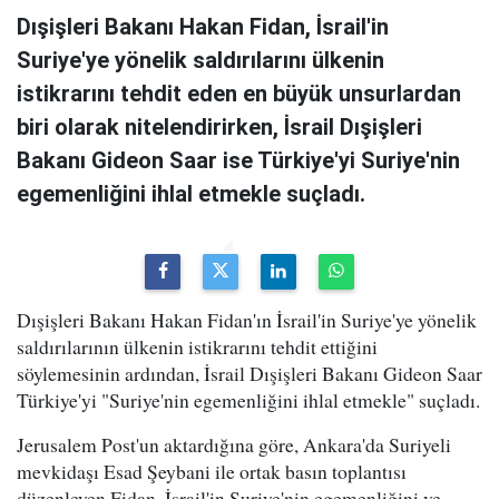
Dışişleri Bakanı Hakan Fidan, İsrail'in
Suriye'ye yönelik saldırılarını ülkenin
istikrarını tehdit eden en büyük unsurlardan
biri olarak nitelendirirken, İsrail Dışişleri
Bakanı Gideon Saar ise Türkiye'yi Suriye'nin
egemenliğini ihlal etmekle suçladı.
Dışişleri Bakanı Hakan Fidan'ın İsrail'in Suriye'ye yönelik
saldırılarının ülkenin istikrarını tehdit ettiğini
söylemesinin ardından, İsrail Dışişleri Bakanı Gideon Saar
Türkiye'yi "Suriye'nin egemenliğini ihlal etmekle" suçladı.
Jerusalem Post'un aktardığına göre, Ankara'da Suriyeli
mevkidaşı Esad Şeybani ile ortak basın toplantısı
düzenleyen Fidan, İsrail'in Suriye'nin egemenliğini ve