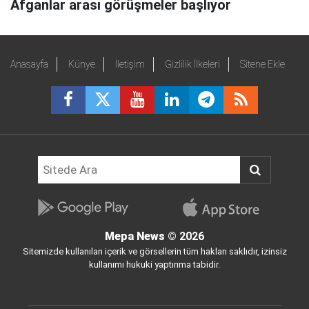
Afganlar arası görüşmeler başlıyor
Anasayfa
Künye
İletişim
Gizlilik İlkeleri
Sitene Ekle
Mepa News
© 2026
Sitemizde kullanılan içerik ve görsellerin tüm hakları saklıdır, izinsiz
kullanımı hukuki yaptırıma tabidir.