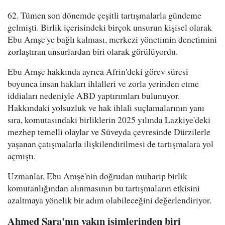
62. Tümen son dönemde çeşitli tartışmalarla gündeme
gelmişti. Birlik içerisindeki birçok unsurun kişisel olarak
Ebu Amşe'ye bağlı kalması, merkezi yönetimin denetimini
zorlaştıran unsurlardan biri olarak görülüyordu.
Ebu Amşe hakkında ayrıca Afrin'deki görev süresi
boyunca insan hakları ihlalleri ve zorla yerinden etme
iddiaları nedeniyle ABD yaptırımları bulunuyor.
Hakkındaki yolsuzluk ve hak ihlali suçlamalarının yanı
sıra, komutasındaki birliklerin 2025 yılında Lazkiye'deki
mezhep temelli olaylar ve Süveyda çevresinde Dürzilerle
yaşanan çatışmalarla ilişkilendirilmesi de tartışmalara yol
açmıştı.
Uzmanlar, Ebu Amşe'nin doğrudan muharip birlik
komutanlığından alınmasının bu tartışmaların etkisini
azaltmaya yönelik bir adım olabileceğini değerlendiriyor.
Ahmed Şara'nın yakın isimlerinden biri