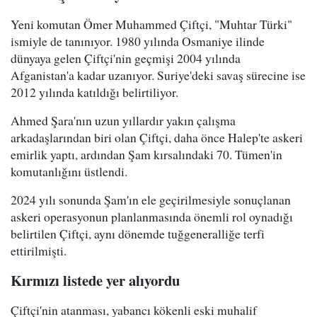
Yeni komutan Ömer Muhammed Çiftçi, "Muhtar Türki"
ismiyle de tanınıyor. 1980 yılında Osmaniye ilinde
dünyaya gelen Çiftçi'nin geçmişi 2004 yılında
Afganistan'a kadar uzanıyor. Suriye'deki savaş sürecine ise
2012 yılında katıldığı belirtiliyor.
Ahmed Şara'nın uzun yıllardır yakın çalışma
arkadaşlarından biri olan Çiftçi, daha önce Halep'te askeri
emirlik yaptı, ardından Şam kırsalındaki 70. Tümen'in
komutanlığını üstlendi.
2024 yılı sonunda Şam'ın ele geçirilmesiyle sonuçlanan
askeri operasyonun planlanmasında önemli rol oynadığı
belirtilen Çiftçi, aynı dönemde tuğgeneralliğe terfi
ettirilmişti.
Kırmızı listede yer alıyordu
Çiftçi'nin atanması, yabancı kökenli eski muhalif