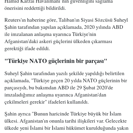
Hamid Karzai Havalimanı’nın güvenliğini sağlama
önerisini reddettiği bildirildi.
Reuters'ın haberine göre, Taliban'ın Siyasi Sözcüsü Suheyl
Şahin tarafından yapılan açıklamada, 2020 yılında ABD
ile imzalanan anlaşma uyarınca Türkiye'nin
Afganistan'daki askeri güçlerini ülkeden çıkarması
gerektiği ifade edildi.
"Türkiye NATO güçlerinin bir parçası"
Suheyl Şahin tarafından yazılı şekilde yapıldığı belirtilen
açıklamada, "Türkiye geçen 20 yılda NATO güçlerinin bir
parçasıydı, bu bakımdan ABD ile 29 Şubat 2020'de
imzaladığımız anlaşma uyarınca Afganistan'dan
çekilmeleri gerekir" ifadeleri kullanıldı.
Şahin ayrıca "Bunun haricinde Türkiye büyük bir İslam
ülkesi. Afganistan'ın onunla tarihi ilişkileri var. Gelecekte
ülkede yeni İslami bir İslami hükümet kurulduğunda yakın