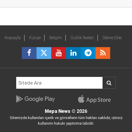
Anasayfa
Künye
İletişim
Gizlilik İlkeleri
Sitene Ekle
Mepa News
© 2026
Sitemizde kullanılan içerik ve görsellerin tüm hakları saklıdır, izinsiz
kullanımı hukuki yaptırıma tabidir.