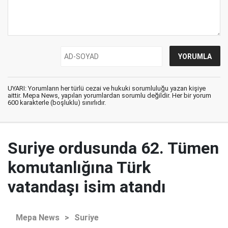
UYARI: Yorumların her türlü cezai ve hukuki sorumluluğu yazan kişiye
aittir. Mepa News, yapılan yorumlardan sorumlu değildir. Her bir yorum
600 karakterle (boşluklu) sınırlıdır.
Suriye ordusunda 62. Tümen
komutanlığına Türk
vatandaşı isim atandı
Mepa News
>
Suriye