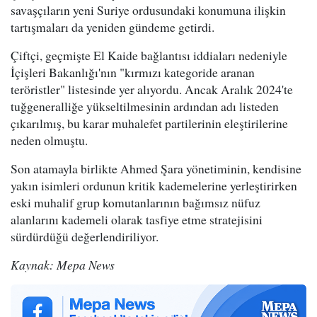
savaşçıların yeni Suriye ordusundaki konumuna ilişkin
tartışmaları da yeniden gündeme getirdi.
Çiftçi, geçmişte El Kaide bağlantısı iddiaları nedeniyle
İçişleri Bakanlığı'nın "kırmızı kategoride aranan
teröristler" listesinde yer alıyordu. Ancak Aralık 2024'te
tuğgeneralliğe yükseltilmesinin ardından adı listeden
çıkarılmış, bu karar muhalefet partilerinin eleştirilerine
neden olmuştu.
Son atamayla birlikte Ahmed Şara yönetiminin, kendisine
yakın isimleri ordunun kritik kademelerine yerleştirirken
eski muhalif grup komutanlarının bağımsız nüfuz
alanlarını kademeli olarak tasfiye etme stratejisini
sürdürdüğü değerlendiriliyor.
Kaynak: Mepa News