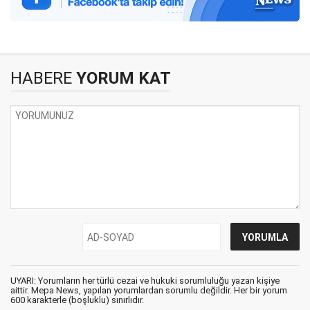
HABERE
YORUM KAT
UYARI: Yorumların her türlü cezai ve hukuki sorumluluğu yazan kişiye
aittir. Mepa News, yapılan yorumlardan sorumlu değildir. Her bir yorum
600 karakterle (boşluklu) sınırlıdır.