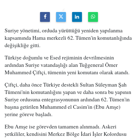
Suriye yönetimi, orduda yürüttüğü yeniden yapılanma
kapsamında Hama merkezli 62. Tümen'in komutanlığında
değişikliğe gitti.
Türkiye doğumlu ve Esed rejiminin devrilmesinin
ardından Suriye vatandaşlığı alan Tuğgeneral Ömer
Muhammed Çiftçi, tümenin yeni komutanı olarak atandı.
Çiftçi, daha önce Türkiye destekli Sultan Süleyman Şah
Tümeni'nin komutanlığını yapan ve daha sonra bu yapının
Suriye ordusuna entegrasyonunun ardından 62. Tümen'in
başına getirilen Muhammed el Casim'in (Ebu Amşe)
yerine göreve başladı.
Ebu Amşe ise görevden tamamen alınmadı. Askeri
yetkililer, kendisini Merkez Bölge İdari İşler Kolordusu