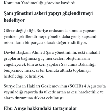
Komutan Yardımcılığı görevine kaydırdı.
Şam yönetimi askeri yapıyı güçlendirmeyi
hedefliyor
Görev değişikliği, Suriye ordusunda komuta yapısını
yeniden şekillendirmeye yönelik daha geniş kapsamlı
reformların bir parçası olarak değerlendiriliyor.
Devlet Başkanı Ahmed Şara yönetiminin, eski muhalif
grupların bağımsız güç merkezleri oluşturmasını
engelleyerek tüm askeri yapıları Savunma Bakanlığı
bünyesinde merkezi bir komuta altında toplamayı
hedeflediği belirtiliyor.
Suriye İnsan Hakları Gözlemevi'nin (SOHR) 4 Ağustos'ta
yayınladığı raporda da ülkede artan askeri hareketlilik ve
alarm durumuna dikkat çekilmişti.
Ebu Amşe hakkındaki tartışmalar