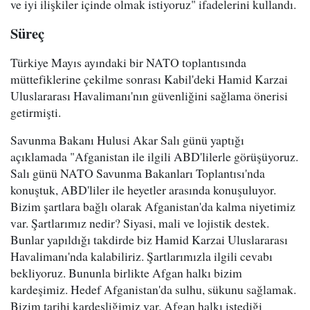
ve iyi ilişkiler içinde olmak istiyoruz" ifadelerini kullandı.
Süreç
Türkiye Mayıs ayındaki bir NATO toplantısında
müttefiklerine çekilme sonrası Kabil'deki Hamid Karzai
Uluslararası Havalimanı'nın güvenliğini sağlama önerisi
getirmişti.
Savunma Bakanı Hulusi Akar Salı günü yaptığı
açıklamada "Afganistan ile ilgili ABD'lilerle görüşüyoruz.
Salı günü NATO Savunma Bakanları Toplantısı'nda
konuştuk, ABD'liler ile heyetler arasında konuşuluyor.
Bizim şartlara bağlı olarak Afganistan'da kalma niyetimiz
var. Şartlarımız nedir? Siyasi, mali ve lojistik destek.
Bunlar yapıldığı takdirde biz Hamid Karzai Uluslararası
Havalimanı'nda kalabiliriz. Şartlarımızla ilgili cevabı
bekliyoruz. Bununla birlikte Afgan halkı bizim
kardeşimiz. Hedef Afganistan'da sulhu, sükunu sağlamak.
Bizim tarihi kardeşliğimiz var. Afgan halkı istediği