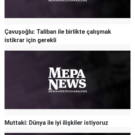
Çavuşoğlu: Taliban ile birlikte çalışmak
istikrar için gerekli
Muttaki: Dünya ile iyi ilişkiler istiyoruz