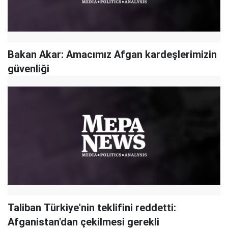
Bakan Akar: Amacımız Afgan kardeşlerimizin
güvenliği
Taliban Türkiye'nin teklifini reddetti:
Afganistan'dan çekilmesi gerekli