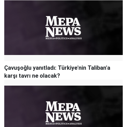
Çavuşoğlu yanıtladı: Türkiye'nin Taliban'a
karşı tavrı ne olacak?