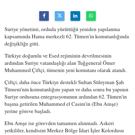
Suriye yönetimi, orduda yürüttüğü yeniden yapılanma
kapsamında Hama merkezli 62. Tümen'in komutanlığında
değişikliğe gitti.
Türkiye doğumlu ve Esed rejiminin devrilmesinin
ardından Suriye vatandaşlığı alan Tuğgeneral Ömer
Muhammed Çiftçi, tümenin yeni komutanı olarak atandı.
Çiftçi, daha önce Türkiye destekli Sultan Süleyman Şah
Tümeni'nin komutanlığını yapan ve daha sonra bu yapının
Suriye ordusuna entegrasyonunun ardından 62. Tümen'in
başına getirilen Muhammed el Casim'in (Ebu Amşe)
yerine göreve başladı.
Ebu Amşe ise görevden tamamen alınmadı. Askeri
yetkililer, kendisini Merkez Bölge İdari İşler Kolordusu