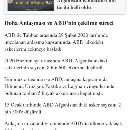
Afganistan Konferansı'nın
tarihi belli oldu
Doha Anlaşması ve ABD'nin çekilme süreci
ABD ile Taliban arasında 29 Şubat 2020 tarihinde
imzalanan anlaşma kapsamında, ABD ülkedeki
askerlerini çekmeye başladı.
2020 Haziran ayı ortasında ABD, Afganistan'daki
askerlerinin sayısını 8 bin 600 civarına düşürdü.
Temmuz ortasında ise ABD, anlaşma kapsamında
Hilmend, Uruzgan, Paktika ve Lağman vilayetlerinde
bulunan toplam 5 büyük askeri üssü kapatmıştı.
15 Ocak tarihinde ABD Afganistan'daki asker sayısını 2
bin 500'e düşürdü.
Anlaşma imzalandığı dönemde ABD'nin ülkede yaklaşık