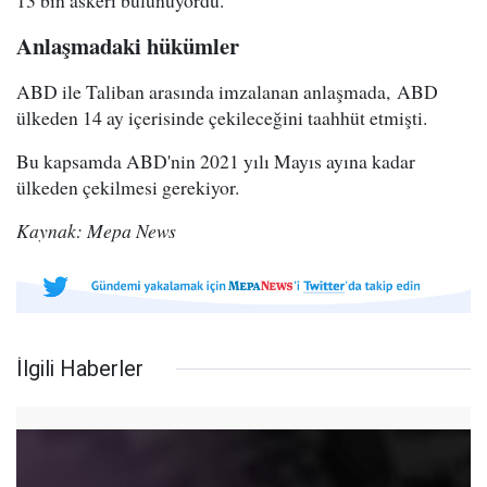
13 bin askeri bulunuyordu.
Anlaşmadaki hükümler
ABD ile Taliban arasında imzalanan anlaşmada, ABD
ülkeden 14 ay içerisinde çekileceğini taahhüt etmişti.
Bu kapsamda ABD'nin 2021 yılı Mayıs ayına kadar
ülkeden çekilmesi gerekiyor.
Kaynak: Mepa News
İlgili Haberler