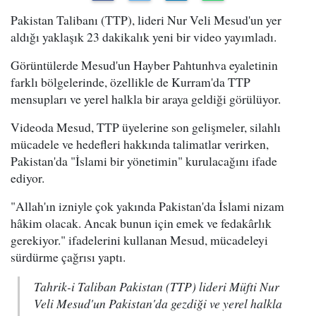
Pakistan Talibanı (TTP), lideri Nur Veli Mesud'un yer
aldığı yaklaşık 23 dakikalık yeni bir video yayımladı.
Görüntülerde Mesud'un Hayber Pahtunhva eyaletinin
farklı bölgelerinde, özellikle de Kurram'da TTP
mensupları ve yerel halkla bir araya geldiği görülüyor.
Videoda Mesud, TTP üyelerine son gelişmeler, silahlı
mücadele ve hedefleri hakkında talimatlar verirken,
Pakistan'da "İslami bir yönetimin" kurulacağını ifade
ediyor.
"Allah'ın izniyle çok yakında Pakistan'da İslami nizam
hâkim olacak. Ancak bunun için emek ve fedakârlık
gerekiyor." ifadelerini kullanan Mesud, mücadeleyi
sürdürme çağrısı yaptı.
Tahrik-i Taliban Pakistan (TTP) lideri Müfti Nur
Veli Mesud'un Pakistan'da gezdiği ve yerel halkla