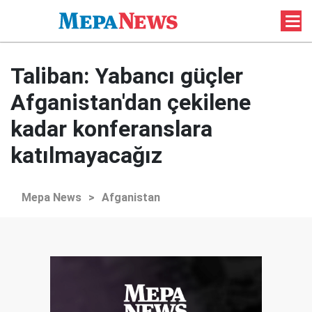
Taliban: Yabancı güçler
Afganistan'dan çekilene
kadar konferanslara
katılmayacağız
Mepa News
>
Afganistan