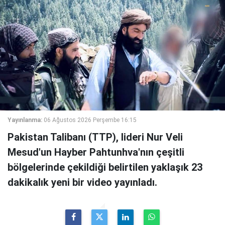
Yayınlanma:
06 Ağustos 2026 Perşembe 16:15
Pakistan Talibanı (TTP), lideri Nur Veli
Mesud'un Hayber Pahtunhva'nın çeşitli
bölgelerinde çekildiği belirtilen yaklaşık 23
dakikalık yeni bir video yayınladı.