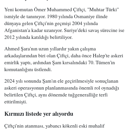
Yeni komutan Ömer Muhammed Çiftçi, "Muhtar Türki"
ismiyle de tanınıyor. 1980 yılında Osmaniye ilinde
dünyaya gelen Çiftçi'nin geçmişi 2004 yılında
Afganistan'a kadar uzanıyor. Suriye'deki savaş sürecine ise
2012 yılında katıldığı belirtiliyor.
Ahmed Şara'nın uzun yıllardır yakın çalışma
arkadaşlarından biri olan Çiftçi, daha önce Halep'te askeri
emirlik yaptı, ardından Şam kırsalındaki 70. Tümen'in
komutanlığını üstlendi.
2024 yılı sonunda Şam'ın ele geçirilmesiyle sonuçlanan
askeri operasyonun planlanmasında önemli rol oynadığı
belirtilen Çiftçi, aynı dönemde tuğgeneralliğe terfi
ettirilmişti.
Kırmızı listede yer alıyordu
Çiftçi'nin atanması, yabancı kökenli eski muhalif