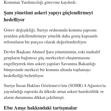
Komutan Yardımcılığı görevine kaydırdı.
Şam yönetimi askeri yapıyı güçlendirmeyi
hedefliyor
Görev değişikliği, Suriye ordusunda komuta yapısını
yeniden şekillendirmeye yönelik daha geniş kapsamlı
reformların bir parçası olarak değerlendiriliyor.
Devlet Başkanı Ahmed Şara yönetiminin, eski muhalif
grupların bağımsız güç merkezleri oluşturmasını
engelleyerek tüm askeri yapıları Savunma Bakanlığı
bünyesinde merkezi bir komuta altında toplamayı
hedeflediği belirtiliyor.
Suriye İnsan Hakları Gözlemevi'nin (SOHR) 4 Ağustos'ta
yayınladığı raporda da ülkede artan askeri hareketlilik ve
alarm durumuna dikkat çekilmişti.
Ebu Amşe hakkındaki tartışmalar