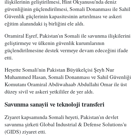
ilişkilerinin geliştirilmesi, Hint Okyanusu'nda deniz
güvenliğinin güçlendirilmesi, Somali Donanması ile Sahil
Güvenlik güçlerinin kapasitesinin artırılması ve askeri
eğitim alanındaki iş birliğini ele aldı.
Oramiral Eşref, Pakistan'ın Somali ile savunma ilişkilerini
geliştirmeye ve ülkenin güvenlik kurumlarının
güçlendirilmesine destek vermeye devam edeceğini ifade
etti.
Heyette Somali'nin Pakistan Büyükelçisi Şeyh Nur
Muhammed Hasan, Somali Donanması ve Sahil Güvenliği
Komutanı Oramiral Abdiwahaab Abdullahi Omar ile üst
düzey sivil ve askeri yetkililer de yer aldı.
Savunma sanayii ve teknoloji transferi
Ziyaret kapsamında Somali heyeti, Pakistan'ın devlet
savunma şirketi Global Industrial & Defense Solutions'u
(GIDS) ziyaret etti.