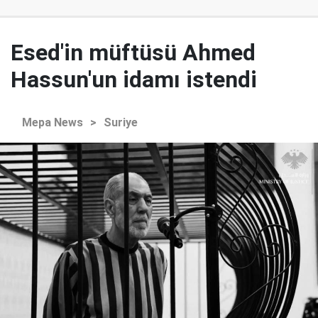
Esed'in müftüsü Ahmed
Hassun'un idamı istendi
Mepa News
>
Suriye