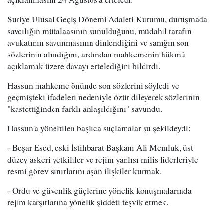
Suriye Ulusal Geçiş Dönemi Adaleti Kurumu, duruşmada
savcılığın mütalaasının sunulduğunu, müdahil tarafın
avukatının savunmasının dinlendiğini ve sanığın son
sözlerinin alındığını, ardından mahkemenin hükmü
açıklamak üzere davayı ertelediğini bildirdi.
Hassun mahkeme önünde son sözlerini söyledi ve
geçmişteki ifadeleri nedeniyle özür dileyerek sözlerinin
"kastettiğinden farklı anlaşıldığını" savundu.
Hassun'a yöneltilen başlıca suçlamalar şu şekildeydi:
- Beşar Esed, eski İstihbarat Başkanı Ali Memluk, üst
düzey askeri yetkililer ve rejim yanlısı milis liderleriyle
resmi görev sınırlarını aşan ilişkiler kurmak.
- Ordu ve güvenlik güçlerine yönelik konuşmalarında
rejim karşıtlarına yönelik şiddeti teşvik etmek.