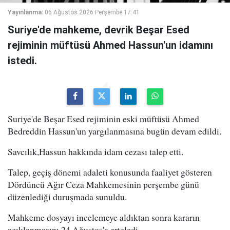
Yayınlanma:
06 Ağustos 2026 Perşembe 17:41
Suriye'de mahkeme, devrik Beşar Esed
rejiminin müftüsü Ahmed Hassun'un idamını
istedi.
Suriye'de Beşar Esed rejiminin eski müftüsü Ahmed
Bedreddin Hassun'un yargılanmasına bugün devam edildi.
Savcılık,Hassun hakkında idam cezası talep etti.
Talep, geçiş dönemi adaleti konusunda faaliyet gösteren
Dördüncü Ağır Ceza Mahkemesinin perşembe günü
düzenlediği duruşmada sunuldu.
Mahkeme dosyayı incelemeye aldıktan sonra kararın
açıklanmasını 24 Ağustos'a erteledi.