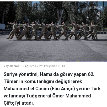
Yayınlanma:
06 Ağustos 2026 Perşembe 21:13
Suriye yönetimi, Hama'da görev yapan 62.
Tümen'in komutanlığını değiştirerek
Muhammed el Casim (Ebu Amşe) yerine Türk
vatandaşı Tuğgeneral Ömer Muhammed
Çiftçi'yi atadı.