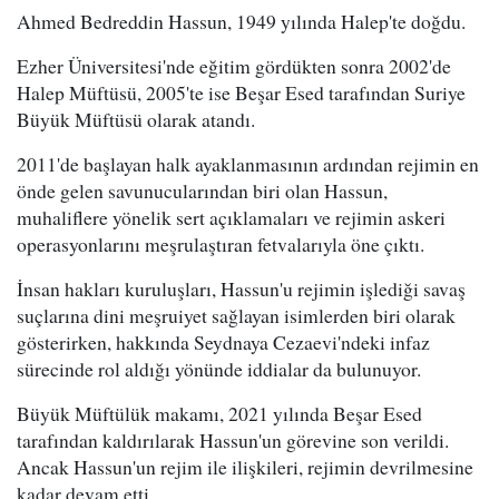
Ahmed Bedreddin Hassun, 1949 yılında Halep'te doğdu.
Ezher Üniversitesi'nde eğitim gördükten sonra 2002'de
Halep Müftüsü, 2005'te ise Beşar Esed tarafından Suriye
Büyük Müftüsü olarak atandı.
2011'de başlayan halk ayaklanmasının ardından rejimin en
önde gelen savunucularından biri olan Hassun,
muhaliflere yönelik sert açıklamaları ve rejimin askeri
operasyonlarını meşrulaştıran fetvalarıyla öne çıktı.
İnsan hakları kuruluşları, Hassun'u rejimin işlediği savaş
suçlarına dini meşruiyet sağlayan isimlerden biri olarak
gösterirken, hakkında Seydnaya Cezaevi'ndeki infaz
sürecinde rol aldığı yönünde iddialar da bulunuyor.
Büyük Müftülük makamı, 2021 yılında Beşar Esed
tarafından kaldırılarak Hassun'un görevine son verildi.
Ancak Hassun'un rejim ile ilişkileri, rejimin devrilmesine
kadar devam etti.