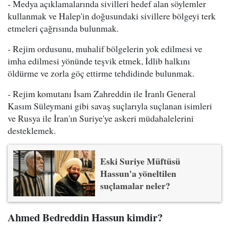
- Medya açıklamalarında sivilleri hedef alan söylemler
kullanmak ve Halep'in doğusundaki sivillere bölgeyi terk
etmeleri çağrısında bulunmak.
- Rejim ordusunu, muhalif bölgelerin yok edilmesi ve
imha edilmesi yönünde teşvik etmek, İdlib halkını
öldürme ve zorla göç ettirme tehdidinde bulunmak.
- Rejim komutanı İsam Zahreddin ile İranlı General
Kasım Süleymani gibi savaş suçlarıyla suçlanan isimleri
ve Rusya ile İran'ın Suriye'ye askeri müdahalelerini
desteklemek.
Eski Suriye Müftüsü
Hassun'a yöneltilen
suçlamalar neler?
Ahmed Bedreddin Hassun kimdir?