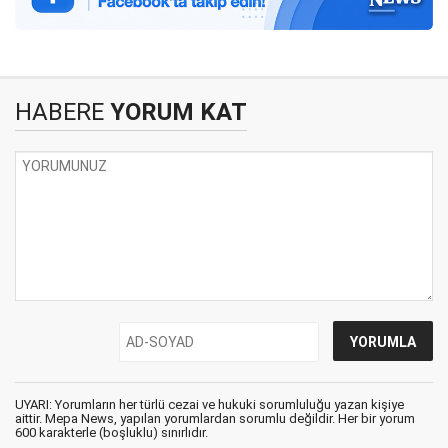
HABERE
YORUM KAT
UYARI: Yorumların her türlü cezai ve hukuki sorumluluğu yazan kişiye
aittir. Mepa News, yapılan yorumlardan sorumlu değildir. Her bir yorum
600 karakterle (boşluklu) sınırlıdır.