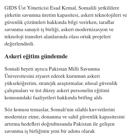
GIDS Üst Yöneticisi Esad Kemal, Somalili yetkililere
şirketin savunma üretim kapasitesi, askeri teknolojileri ve
güvenlik çözümleri hakkında bilgi verirken, taraflar
savunma sanayii iş birliği, askeri modernizasyon ve
teknoloji transferi alanlarında olası ortak projeleri
değerlendirdi.
Askeri eğitim gündemde
Somali heyeti ayrıca Pakistan Milli Savunma
Üniversitesini ziyaret ederek kurumun askeri
yükseköğretim, stratejik araştırmalar, ulusal güvenlik
çalışmaları ve üst düzey askeri personelin eğitimi
konusundaki faaliyetleri hakkında brifing aldı.
Söz konusu temaslar, Somali'nin silahlı kuvvetlerini
modernize etme, donanma ve sahil güvenlik kapasitesini
artırma hedefleri doğrultusunda Pakistan ile gelişen
savunma iş birliğinin yeni bir adımı olarak