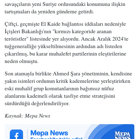
savaşçıların yeni Suriye ordusundaki konumuna ilişkin
tartışmaları da yeniden gündeme getirdi.
Çiftçi, geçmişte El Kaide bağlantısı iddiaları nedeniyle
İçişleri Bakanlığı'nın "kırmızı kategoride aranan
teröristler" listesinde yer alıyordu. Ancak Aralık 2024'te
tuğgeneralliğe yükseltilmesinin ardından adı listeden
çıkarılmış, bu karar muhalefet partilerinin eleştirilerine
neden olmuştu.
Son atamayla birlikte Ahmed Şara yönetiminin, kendisine
yakın isimleri ordunun kritik kademelerine yerleştirirken
eski muhalif grup komutanlarının bağımsız nüfuz
alanlarını kademeli olarak tasfiye etme stratejisini
sürdürdüğü değerlendiriliyor.
Kaynak: Mepa News