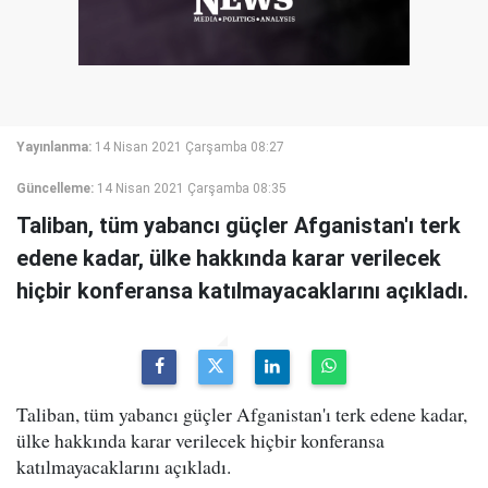
Yayınlanma:
14 Nisan 2021 Çarşamba 08:27
Güncelleme:
14 Nisan 2021 Çarşamba 08:35
Taliban, tüm yabancı güçler Afganistan'ı terk
edene kadar, ülke hakkında karar verilecek
hiçbir konferansa katılmayacaklarını açıkladı.
Taliban, tüm yabancı güçler Afganistan'ı terk edene kadar,
ülke hakkında karar verilecek hiçbir konferansa
katılmayacaklarını açıkladı.