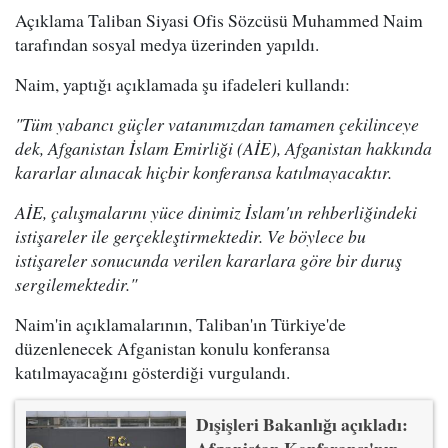
Açıklama Taliban Siyasi Ofis Sözcüsü Muhammed Naim
tarafından sosyal medya üzerinden yapıldı.
Naim, yaptığı açıklamada şu ifadeleri kullandı:
"Tüm yabancı güçler vatanımızdan tamamen çekilinceye
dek, Afganistan İslam Emirliği (AİE), Afganistan hakkında
kararlar alınacak hiçbir konferansa katılmayacaktır.
AİE, çalışmalarını yüce dinimiz İslam'ın rehberliğindeki
istişareler ile gerçekleştirmektedir. Ve böylece bu
istişareler sonucunda verilen kararlara göre bir duruş
sergilemektedir."
Naim'in açıklamalarının, Taliban'ın Türkiye'de
düzenlenecek Afganistan konulu konferansa
katılmayacağını gösterdiği vurgulandı.
Dışişleri Bakanlığı açıkladı: