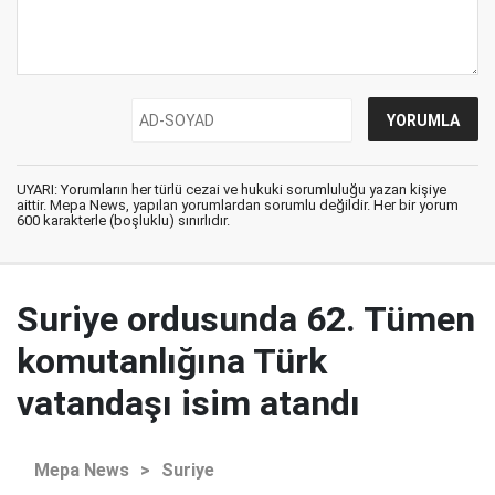
UYARI: Yorumların her türlü cezai ve hukuki sorumluluğu yazan kişiye
aittir. Mepa News, yapılan yorumlardan sorumlu değildir. Her bir yorum
600 karakterle (boşluklu) sınırlıdır.
Suriye ordusunda 62. Tümen
komutanlığına Türk
vatandaşı isim atandı
Mepa News
>
Suriye