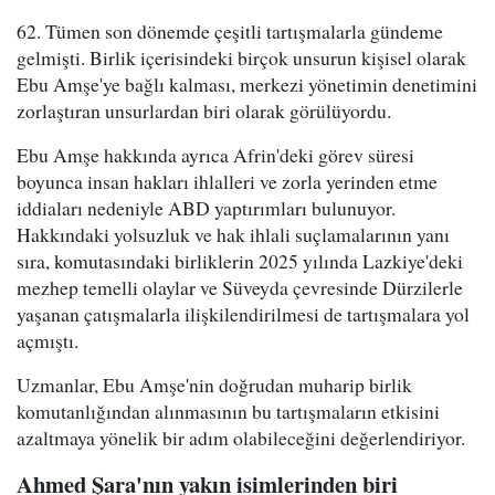
62. Tümen son dönemde çeşitli tartışmalarla gündeme
gelmişti. Birlik içerisindeki birçok unsurun kişisel olarak
Ebu Amşe'ye bağlı kalması, merkezi yönetimin denetimini
zorlaştıran unsurlardan biri olarak görülüyordu.
Ebu Amşe hakkında ayrıca Afrin'deki görev süresi
boyunca insan hakları ihlalleri ve zorla yerinden etme
iddiaları nedeniyle ABD yaptırımları bulunuyor.
Hakkındaki yolsuzluk ve hak ihlali suçlamalarının yanı
sıra, komutasındaki birliklerin 2025 yılında Lazkiye'deki
mezhep temelli olaylar ve Süveyda çevresinde Dürzilerle
yaşanan çatışmalarla ilişkilendirilmesi de tartışmalara yol
açmıştı.
Uzmanlar, Ebu Amşe'nin doğrudan muharip birlik
komutanlığından alınmasının bu tartışmaların etkisini
azaltmaya yönelik bir adım olabileceğini değerlendiriyor.
Ahmed Şara'nın yakın isimlerinden biri