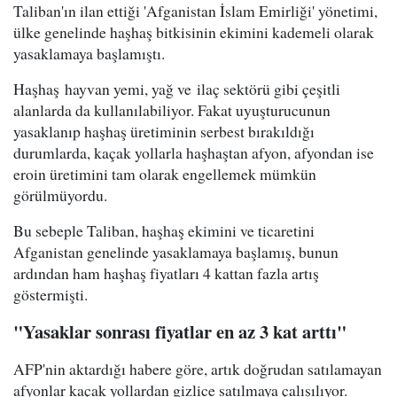
Taliban'ın ilan ettiği 'Afganistan İslam Emirliği' yönetimi,
ülke genelinde haşhaş bitkisinin ekimini kademeli olarak
yasaklamaya başlamıştı.
Haşhaş hayvan yemi, yağ ve ilaç sektörü gibi çeşitli
alanlarda da kullanılabiliyor. Fakat uyuşturucunun
yasaklanıp haşhaş üretiminin serbest bırakıldığı
durumlarda, kaçak yollarla haşhaştan afyon, afyondan ise
eroin üretimini tam olarak engellemek mümkün
görülmüyordu.
Bu sebeple Taliban, haşhaş ekimini ve ticaretini
Afganistan genelinde yasaklamaya başlamış, bunun
ardından ham haşhaş fiyatları 4 kattan fazla artış
göstermişti.
"Yasaklar sonrası fiyatlar en az 3 kat arttı"
AFP'nin aktardığı habere göre, artık doğrudan satılamayan
afyonlar kaçak yollardan gizlice satılmaya çalışılıyor.