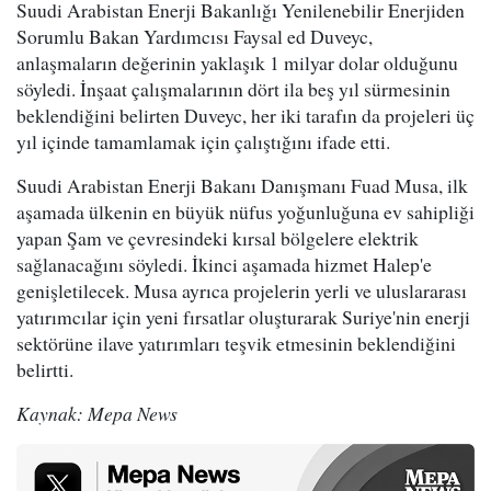
Suudi Arabistan Enerji Bakanlığı Yenilenebilir Enerjiden
Sorumlu Bakan Yardımcısı Faysal ed Duveyc,
anlaşmaların değerinin yaklaşık 1 milyar dolar olduğunu
söyledi. İnşaat çalışmalarının dört ila beş yıl sürmesinin
beklendiğini belirten Duveyc, her iki tarafın da projeleri üç
yıl içinde tamamlamak için çalıştığını ifade etti.
Suudi Arabistan Enerji Bakanı Danışmanı Fuad Musa, ilk
aşamada ülkenin en büyük nüfus yoğunluğuna ev sahipliği
yapan Şam ve çevresindeki kırsal bölgelere elektrik
sağlanacağını söyledi. İkinci aşamada hizmet Halep'e
genişletilecek. Musa ayrıca projelerin yerli ve uluslararası
yatırımcılar için yeni fırsatlar oluşturarak Suriye'nin enerji
sektörüne ilave yatırımları teşvik etmesinin beklendiğini
belirtti.
Kaynak: Mepa News