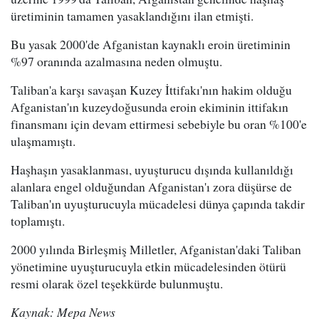
üretiminin tamamen yasaklandığını ilan etmişti.
Bu yasak 2000'de Afganistan kaynaklı eroin üretiminin
%97 oranında azalmasına neden olmuştu.
Taliban'a karşı savaşan Kuzey İttifakı'nın hakim olduğu
Afganistan'ın kuzeydoğusunda eroin ekiminin ittifakın
finansmanı için devam ettirmesi sebebiyle bu oran %100'e
ulaşmamıştı.
Haşhaşın yasaklanması, uyuşturucu dışında kullanıldığı
alanlara engel olduğundan Afganistan'ı zora düşürse de
Taliban'ın uyuşturucuyla mücadelesi dünya çapında takdir
toplamıştı.
2000 yılında Birleşmiş Milletler, Afganistan'daki Taliban
yönetimine uyuşturucuyla etkin mücadelesinden ötürü
resmi olarak özel teşekkürde bulunmuştu.
Kaynak: Mepa News