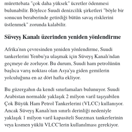
mürettebata "çok daha yüksek" ücretler ödenmesi
bulunabilir. Böylece Suudi denizcilik şirketleri "böyle bir
sonucun beraberinde getirdiği bütün savaş risklerini
üstlenmek" zorunda kalabilir.
Süveyş Kanalı üzerinden yeniden yönlendirme
Afrika'nın çevresinden yeniden yönlendirme, Suudi
tankerlerini Yenbu'ya ulaşmak için Süveyş Kanalı'ndan
geçmeye de zorluyor. Bu durum, Suudi ham petrolünün
başlıca varış noktası olan Asya'ya giden gemilerin
yolculuğuna en az dört hafta ekliyor.
Bu güzergahın da kendi sınırlamaları bulunuyor. Suudi
Arabistan normalde yaklaşık 2 milyon varil taşıyabilen
Çok Büyük Ham Petrol Tankerlerini (VLCC) kullanıyor.
Ancak Süveyş Kanalı'nın sınırlı derinliği nedeniyle
yaklaşık 1 milyon varil kapasiteli Suezmax tankerlerinin
veya kısmen yüklü VLCC'lerin kullanılması gerekiyor.