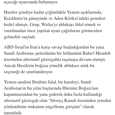
açacağı uyarısında bulunuyor.
Husiler şimdiye kadar çoğunlukla Yemen açıklarında,
Kızıldeniz'in güneyinde ve Aden Körfezi'ndeki gemileri
hedef almıştı. Grup, Wafaa'yı ablukayı ihlal etmek ve
vurulmadan önce yapılan uyarı çağrılarını görmezden
gelmekle suçladı.
ABD-İsrail'in İran'a karşı savaşı başladığından bu yana
Suudi Arabistan, petrolünün bir bölümünü Babu'l Mendeb
üzerinden alternatif güzergahla taşımaya devam etmişti.
Ancak Husilerin boğaza yönelik ablukası artık bu
seçeneği de sınırlandırıyor.
Yemen analisti Ibrahim Jalal, bu hamleyi, Suudi
Arabistan'ın bu yılın başlarında Hürmüz Boğazı'nın
kapanmasından bu yana giderek daha fazla kullandığı
alternatif güzergah olan "Süveyş Kanalı üzerinden yeniden
yönlendirme imkanını engelleme girişimi" olarak
tanımladı.