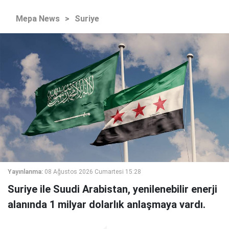
Mepa News
>
Suriye
Yayınlanma:
08 Ağustos 2026 Cumartesi 15:28
Suriye ile Suudi Arabistan, yenilenebilir enerji
alanında 1 milyar dolarlık anlaşmaya vardı.