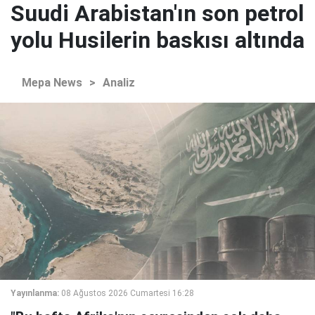
Suudi Arabistan'ın son petrol
yolu Husilerin baskısı altında
Mepa News
>
Analiz
Yayınlanma:
08 Ağustos 2026 Cumartesi 16:28