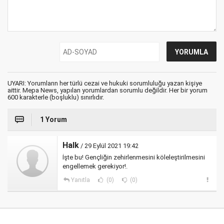
UYARI: Yorumların her türlü cezai ve hukuki sorumluluğu yazan kişiye
aittir. Mepa News, yapılan yorumlardan sorumlu değildir. Her bir yorum
600 karakterle (boşluklu) sınırlıdır.
1 Yorum
Halk
/ 29 Eylül 2021 19:42
İşte bu! Gençliğin zehirlenmesini köleleştirilmesini
engellemek gerekiyor!.
Yanıtla
(0)
(0)