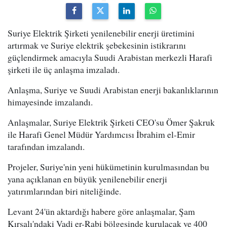
Suriye Elektrik Şirketi yenilenebilir enerji üretimini
artırmak ve Suriye elektrik şebekesinin istikrarını
güçlendirmek amacıyla Suudi Arabistan merkezli Harafi
şirketi ile üç anlaşma imzaladı.
Anlaşma, Suriye ve Suudi Arabistan enerji bakanlıklarının
himayesinde imzalandı.
Anlaşmalar, Suriye Elektrik Şirketi CEO'su Ömer Şakruk
ile Harafi Genel Müdür Yardımcısı İbrahim el-Emir
tarafından imzalandı.
Projeler, Suriye'nin yeni hükümetinin kurulmasından bu
yana açıklanan en büyük yenilenebilir enerji
yatırımlarından biri niteliğinde.
Levant 24'ün aktardığı habere göre anlaşmalar, Şam
Kırsalı'ndaki Vadi er-Rabi bölgesinde kurulacak ve 400