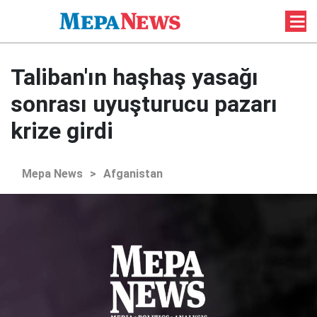
Taliban'ın haşhaş yasağı
sonrası uyuşturucu pazarı
krize girdi
Mepa News
>
Afganistan