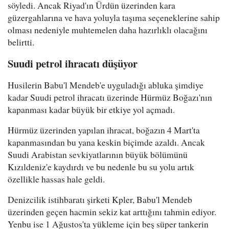
söyledi. Ancak Riyad'ın Ürdün üzerinden kara
güzergahlarına ve hava yoluyla taşıma seçeneklerine sahip
olması nedeniyle muhtemelen daha hazırlıklı olacağını
belirtti.
Suudi petrol ihracatı düşüyor
Husilerin Babu'l Mendeb'e uyguladığı abluka şimdiye
kadar Suudi petrol ihracatı üzerinde Hürmüz Boğazı'nın
kapanması kadar büyük bir etkiye yol açmadı.
Hürmüz üzerinden yapılan ihracat, boğazın 4 Mart'ta
kapanmasından bu yana keskin biçimde azaldı. Ancak
Suudi Arabistan sevkiyatlarının büyük bölümünü
Kızıldeniz'e kaydırdı ve bu nedenle bu su yolu artık
özellikle hassas hale geldi.
Denizcilik istihbaratı şirketi Kpler, Babu'l Mendeb
üzerinden geçen hacmin sekiz kat arttığını tahmin ediyor.
Yenbu ise 1 Ağustos'ta yükleme için beş süper tankerin