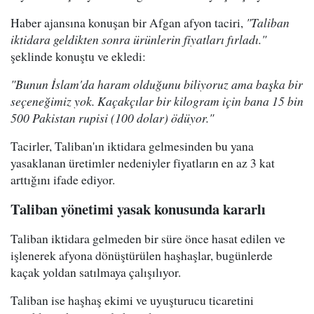
Haber ajansına konuşan bir Afgan afyon taciri,
"Taliban
iktidara geldikten sonra ürünlerin fiyatları fırladı."
şeklinde konuştu ve ekledi:
"Bunun İslam'da haram olduğunu biliyoruz ama başka bir
seçeneğimiz yok. Kaçakçılar bir kilogram için bana 15 bin
500 Pakistan rupisi (100 dolar) ödüyor."
Tacirler, Taliban'ın iktidara gelmesinden bu yana
yasaklanan üretimler nedeniyler fiyatların en az 3 kat
arttığını ifade ediyor.
Taliban yönetimi yasak konusunda kararlı
Taliban iktidara gelmeden bir süre önce hasat edilen ve
işlenerek afyona dönüştürülen haşhaşlar, bugünlerde
kaçak yoldan satılmaya çalışılıyor.
Taliban ise haşhaş ekimi ve uyuşturucu ticaretini