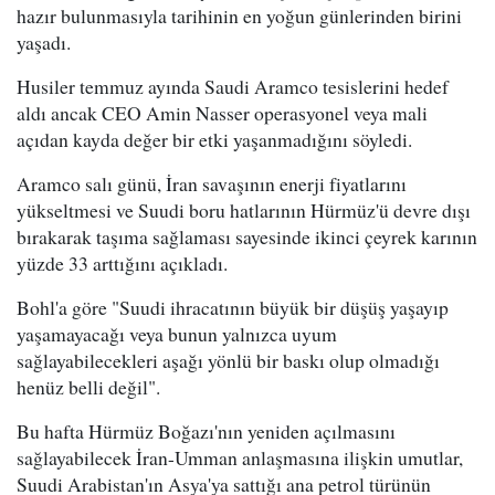
hazır bulunmasıyla tarihinin en yoğun günlerinden birini
yaşadı.
Husiler temmuz ayında Saudi Aramco tesislerini hedef
aldı ancak CEO Amin Nasser operasyonel veya mali
açıdan kayda değer bir etki yaşanmadığını söyledi.
Aramco salı günü, İran savaşının enerji fiyatlarını
yükseltmesi ve Suudi boru hatlarının Hürmüz'ü devre dışı
bırakarak taşıma sağlaması sayesinde ikinci çeyrek karının
yüzde 33 arttığını açıkladı.
Bohl'a göre "Suudi ihracatının büyük bir düşüş yaşayıp
yaşamayacağı veya bunun yalnızca uyum
sağlayabilecekleri aşağı yönlü bir baskı olup olmadığı
henüz belli değil".
Bu hafta Hürmüz Boğazı'nın yeniden açılmasını
sağlayabilecek İran-Umman anlaşmasına ilişkin umutlar,
Suudi Arabistan'ın Asya'ya sattığı ana petrol türünün