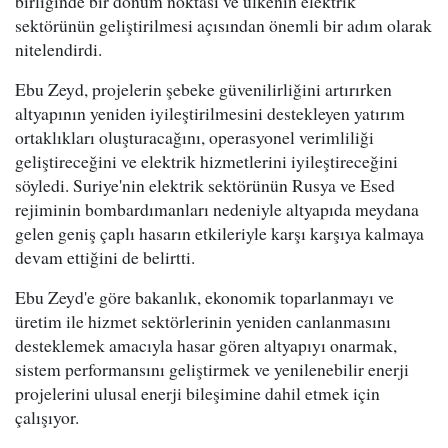
birliğinde bir dönüm noktası ve ülkenin elektrik
sektörünün geliştirilmesi açısından önemli bir adım olarak
nitelendirdi.
Ebu Zeyd, projelerin şebeke güvenilirliğini artırırken
altyapının yeniden iyileştirilmesini destekleyen yatırım
ortaklıkları oluşturacağını, operasyonel verimliliği
geliştireceğini ve elektrik hizmetlerini iyileştireceğini
söyledi. Suriye'nin elektrik sektörünün Rusya ve Esed
rejiminin bombardımanları nedeniyle altyapıda meydana
gelen geniş çaplı hasarın etkileriyle karşı karşıya kalmaya
devam ettiğini de belirtti.
Ebu Zeyd'e göre bakanlık, ekonomik toparlanmayı ve
üretim ile hizmet sektörlerinin yeniden canlanmasını
desteklemek amacıyla hasar gören altyapıyı onarmak,
sistem performansını geliştirmek ve yenilenebilir enerji
projelerini ulusal enerji bileşimine dahil etmek için
çalışıyor.