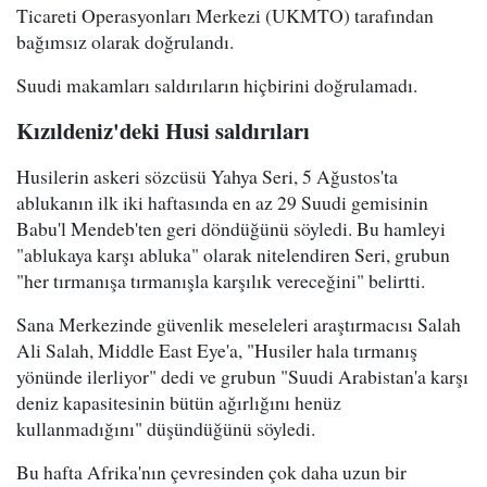
Ticareti Operasyonları Merkezi (UKMTO) tarafından
bağımsız olarak doğrulandı.
Suudi makamları saldırıların hiçbirini doğrulamadı.
Kızıldeniz'deki Husi saldırıları
Husilerin askeri sözcüsü Yahya Seri, 5 Ağustos'ta
ablukanın ilk iki haftasında en az 29 Suudi gemisinin
Babu'l Mendeb'ten geri döndüğünü söyledi. Bu hamleyi
"ablukaya karşı abluka" olarak nitelendiren Seri, grubun
"her tırmanışa tırmanışla karşılık vereceğini" belirtti.
Sana Merkezinde güvenlik meseleleri araştırmacısı Salah
Ali Salah, Middle East Eye'a, "Husiler hala tırmanış
yönünde ilerliyor" dedi ve grubun "Suudi Arabistan'a karşı
deniz kapasitesinin bütün ağırlığını henüz
kullanmadığını" düşündüğünü söyledi.
Bu hafta Afrika'nın çevresinden çok daha uzun bir