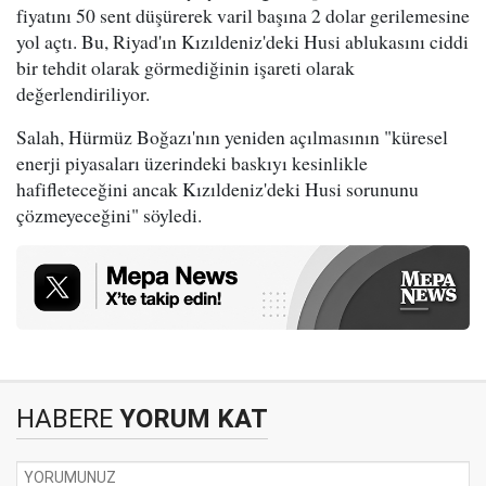
fiyatını 50 sent düşürerek varil başına 2 dolar gerilemesine
yol açtı. Bu, Riyad'ın Kızıldeniz'deki Husi ablukasını ciddi
bir tehdit olarak görmediğinin işareti olarak
değerlendiriliyor.
Salah, Hürmüz Boğazı'nın yeniden açılmasının "küresel
enerji piyasaları üzerindeki baskıyı kesinlikle
hafifleteceğini ancak Kızıldeniz'deki Husi sorununu
çözmeyeceğini" söyledi.
HABERE
YORUM KAT