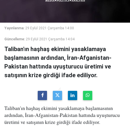
Yayınlanma:
29 Eylül 2021 Çarşamba 14:00
Güncelleme:
29 Eylül 2021 Çarşamba 14:04
Taliban'ın haşhaş ekimini yasaklamaya
başlamasının ardından, İran-Afganistan-
Pakistan hattında uyuşturucu üretimi ve
satışının krize girdiği ifade ediliyor.
Taliban'ın haşhaş ekimini yasaklamaya başlamasının
ardından, İran-Afganistan-Pakistan hattında uyuşturucu
üretimi ve satışının krize girdiği ifade ediliyor.