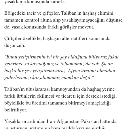
yasaklama konusunda kararlı.
Bölgedeki tacir ve çiftçiler, Taliban'ın haşhaş ekimini
tamamen kontrol altına alıp yasaklayamayacağını düşünse
de, yasak konusunda farklı görüşler mevcut.
Çiftçiler özellikle, haşhaşın alternatifleri konusunda
düşünceli
:
"Bunu yetiştirmenin iyi bir şey olduğunu biliyoruz fakat
yeterince su kaynağımız ve tohumumuz da yok. Şu an
başka bir şey yetiştiremiyoruz. Afyon üretimi olmadan
giderlerimizi karşılamamız mümkün değil."
Taliban'ın uluslararası kamuoyundan da haşhaş yerine
farklı ürünlerin ekilmesi ve ticareti için destek istediği,
böylelikle bu üretimi tamamen bitirmeyi amaçladığı
belirtiliyor.
Yasakların ardından İran-Afganistan-Pakistan hattında
uyuşturucu üretiminin ham madde krizine girdiği