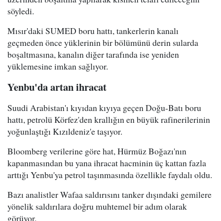
söyledi.
Mısır'daki SUMED boru hattı, tankerlerin kanalı
geçmeden önce yüklerinin bir bölümünü derin sularda
boşaltmasına, kanalın diğer tarafında ise yeniden
yüklemesine imkan sağlıyor.
Yenbu'da artan ihracat
Suudi Arabistan'ı kıyıdan kıyıya geçen Doğu-Batı boru
hattı, petrolü Körfez'den krallığın en büyük rafinerilerinin
yoğunlaştığı Kızıldeniz'e taşıyor.
Bloomberg verilerine göre hat, Hürmüz Boğazı'nın
kapanmasından bu yana ihracat hacminin üç kattan fazla
arttığı Yenbu'ya petrol taşınmasında özellikle faydalı oldu.
Bazı analistler Wafaa saldırısını tanker dışındaki gemilere
yönelik saldırılara doğru muhtemel bir adım olarak
görüyor.