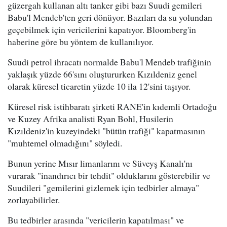
güzergah kullanan altı tanker gibi bazı Suudi gemileri
Babu'l Mendeb'ten geri dönüyor. Bazıları da su yolundan
geçebilmek için vericilerini kapatıyor. Bloomberg'in
haberine göre bu yöntem de kullanılıyor.
Suudi petrol ihracatı normalde Babu'l Mendeb trafiğinin
yaklaşık yüzde 66'sını oluştururken Kızıldeniz genel
olarak küresel ticaretin yüzde 10 ila 12'sini taşıyor.
Küresel risk istihbaratı şirketi RANE'in kıdemli Ortadoğu
ve Kuzey Afrika analisti Ryan Bohl, Husilerin
Kızıldeniz'in kuzeyindeki "bütün trafiği" kapatmasının
"muhtemel olmadığını" söyledi.
Bunun yerine Mısır limanlarını ve Süveyş Kanalı'nı
vurarak "inandırıcı bir tehdit" olduklarını gösterebilir ve
Suudileri "gemilerini gizlemek için tedbirler almaya"
zorlayabilirler.
Bu tedbirler arasında "vericilerin kapatılması" ve