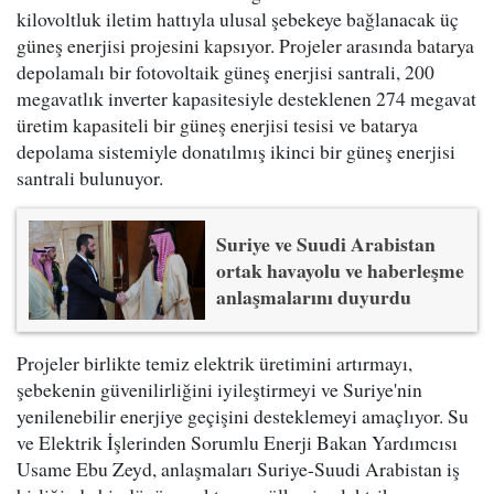
kilovoltluk iletim hattıyla ulusal şebekeye bağlanacak üç
güneş enerjisi projesini kapsıyor. Projeler arasında batarya
depolamalı bir fotovoltaik güneş enerjisi santrali, 200
megavatlık inverter kapasitesiyle desteklenen 274 megavat
üretim kapasiteli bir güneş enerjisi tesisi ve batarya
depolama sistemiyle donatılmış ikinci bir güneş enerjisi
santrali bulunuyor.
Suriye ve Suudi Arabistan
ortak havayolu ve haberleşme
anlaşmalarını duyurdu
Projeler birlikte temiz elektrik üretimini artırmayı,
şebekenin güvenilirliğini iyileştirmeyi ve Suriye'nin
yenilenebilir enerjiye geçişini desteklemeyi amaçlıyor. Su
ve Elektrik İşlerinden Sorumlu Enerji Bakan Yardımcısı
Usame Ebu Zeyd, anlaşmaları Suriye-Suudi Arabistan iş