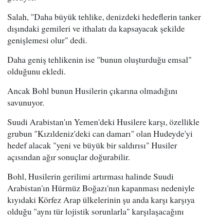
Salah, "Daha büyük tehlike, denizdeki hedeflerin tanker
dışındaki gemileri ve ithalatı da kapsayacak şekilde
genişlemesi olur" dedi.
Daha geniş tehlikenin ise "bunun oluşturduğu emsal"
olduğunu ekledi.
Ancak Bohl bunun Husilerin çıkarına olmadığını
savunuyor.
Suudi Arabistan'ın Yemen'deki Husilere karşı, özellikle
grubun "Kızıldeniz'deki can damarı" olan Hudeyde'yi
hedef alacak "yeni ve büyük bir saldırısı" Husiler
açısından ağır sonuçlar doğurabilir.
Bohl, Husilerin gerilimi artırması halinde Suudi
Arabistan'ın Hürmüz Boğazı'nın kapanması nedeniyle
kıyıdaki Körfez Arap ülkelerinin şu anda karşı karşıya
olduğu "aynı tür lojistik sorunlarla" karşılaşacağını