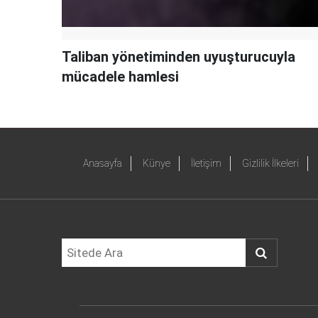
Taliban yönetiminden uyuşturucuyla
mücadele hamlesi
Anasayfa
Künye
İletişim
Gizlilik İlkeleri