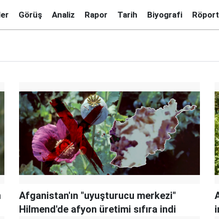
ler
Görüş
Analiz
Rapor
Tarih
Biyografi
Röport
n
Afganistan'ın "uyuşturucu merkezi"
Hilmend'de afyon üretimi sıfıra indi