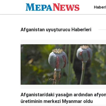
Haber
Afganistan uyuşturucu Haberleri
Afganistan'daki yasağın ardından afyo
üretiminin merkezi Myanmar oldu