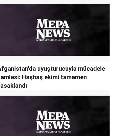
Afganistan'da uyuşturucuyla mücadele
hamlesi: Haşhaş ekimi tamamen
yasaklandı