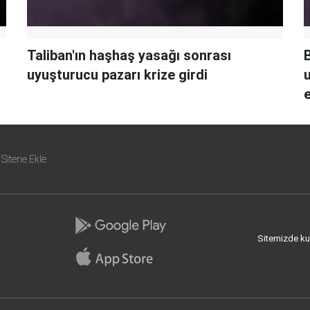
Taliban'ın haşhaş yasağı sonrası
uyuşturucu pazarı krize girdi
e
Sitene Ekle
Sitemizde kull