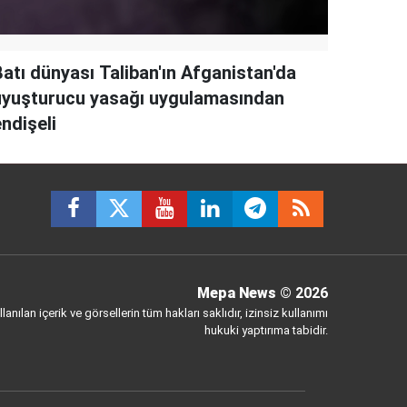
Batı dünyası Taliban'ın Afganistan'da
uyuşturucu yasağı uygulamasından
ndişeli
Mepa News
© 2026
anılan içerik ve görsellerin tüm hakları saklıdır, izinsiz kullanımı
hukuki yaptırıma tabidir.