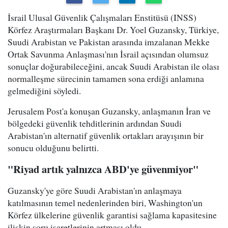
İsrail Ulusal Güvenlik Çalışmaları Enstitüsü (INSS)
Körfez Araştırmaları Başkanı Dr. Yoel Guzansky, Türkiye,
Suudi Arabistan ve Pakistan arasında imzalanan Mekke
Ortak Savunma Anlaşması'nın İsrail açısından olumsuz
sonuçlar doğurabileceğini, ancak Suudi Arabistan ile olası
normalleşme sürecinin tamamen sona erdiği anlamına
gelmediğini söyledi.
Jerusalem Post'a konuşan Guzansky, anlaşmanın İran ve
bölgedeki güvenlik tehditlerinin ardından Suudi
Arabistan'ın alternatif güvenlik ortakları arayışının bir
sonucu olduğunu belirtti.
"Riyad artık yalnızca ABD'ye güvenmiyor"
Guzansky'ye göre Suudi Arabistan'ın anlaşmaya
katılmasının temel nedenlerinden biri, Washington'un
Körfez ülkelerine güvenlik garantisi sağlama kapasitesine
ilişkin soru işaretlerinin artması oldu.