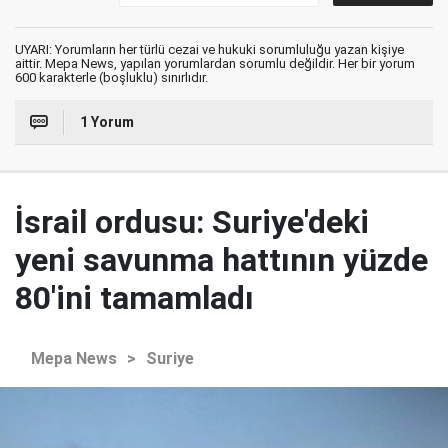
UYARI: Yorumların her türlü cezai ve hukuki sorumluluğu yazan kişiye
aittir. Mepa News, yapılan yorumlardan sorumlu değildir. Her bir yorum
600 karakterle (boşluklu) sınırlıdır.
1 Yorum
İsrail ordusu: Suriye'deki
yeni savunma hattının yüzde
80'ini tamamladı
Mepa News
>
Suriye