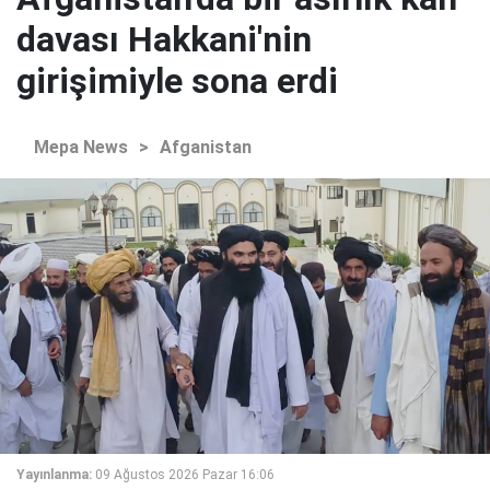
davası Hakkani'nin
girişimiyle sona erdi
Mepa News
>
Afganistan
Yayınlanma:
09 Ağustos 2026 Pazar 16:06