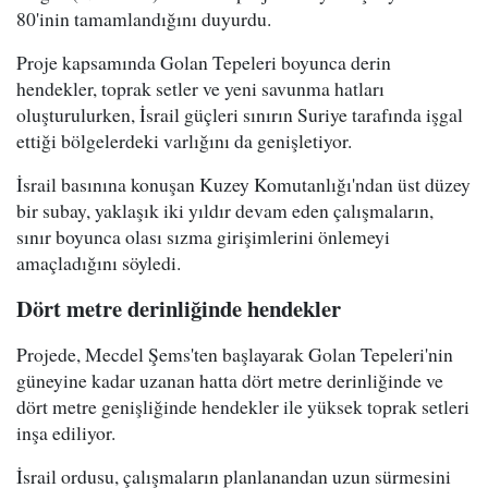
80'inin tamamlandığını duyurdu.
Proje kapsamında Golan Tepeleri boyunca derin
hendekler, toprak setler ve yeni savunma hatları
oluşturulurken, İsrail güçleri sınırın Suriye tarafında işgal
ettiği bölgelerdeki varlığını da genişletiyor.
İsrail basınına konuşan Kuzey Komutanlığı'ndan üst düzey
bir subay, yaklaşık iki yıldır devam eden çalışmaların,
sınır boyunca olası sızma girişimlerini önlemeyi
amaçladığını söyledi.
Dört metre derinliğinde hendekler
Projede, Mecdel Şems'ten başlayarak Golan Tepeleri'nin
güneyine kadar uzanan hatta dört metre derinliğinde ve
dört metre genişliğinde hendekler ile yüksek toprak setleri
inşa ediliyor.
İsrail ordusu, çalışmaların planlanandan uzun sürmesini