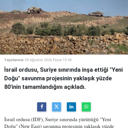
Yayınlanma:
09 Ağustos 2026 Pazar 15:38
İsrail ordusu, Suriye sınırında inşa ettiği "Yeni
Doğu" savunma projesinin yaklaşık yüzde
80'inin tamamlandığını açıkladı.
İsrail ordusu (IDF), Suriye sınırında yürüttüğü "Yeni
Doğu" (New East) savunma projesinin yaklaşık yüzde