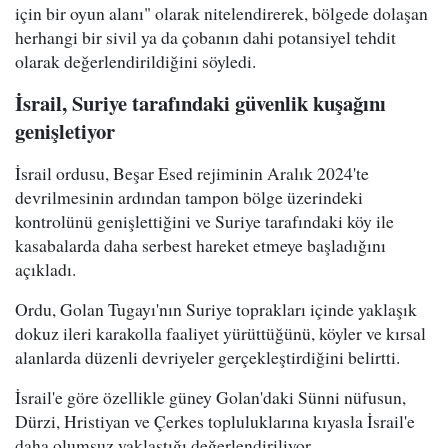
için bir oyun alanı" olarak nitelendirerek, bölgede dolaşan
herhangi bir sivil ya da çobanın dahi potansiyel tehdit
olarak değerlendirildiğini söyledi.
İsrail, Suriye tarafındaki güvenlik kuşağını
genişletiyor
İsrail ordusu, Beşar Esed rejiminin Aralık 2024'te
devrilmesinin ardından tampon bölge üzerindeki
kontrolünü genişlettiğini ve Suriye tarafındaki köy ile
kasabalarda daha serbest hareket etmeye başladığını
açıkladı.
Ordu, Golan Tugayı'nın Suriye toprakları içinde yaklaşık
dokuz ileri karakolla faaliyet yürüttüğünü, köyler ve kırsal
alanlarda düzenli devriyeler gerçekleştirdiğini belirtti.
İsrail'e göre özellikle güney Golan'daki Sünni nüfusun,
Dürzi, Hristiyan ve Çerkes topluluklarına kıyasla İsrail'e
daha olumsuz yaklaştığı değerlendiriliyor.