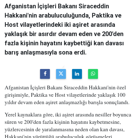
Afganistan İçişleri Bakanı Siraceddin
Hakkani'nin arabuluculuğunda, Paktika ve
Host vilayetlerindeki iki aşiret arasında
yaklaşık bir asırdır devam eden ve 200'den
fazla kişinin hayatını kaybettiği kan davası
barış anlaşmasıyla sona erdi.
Afganistan İçişleri Bakanı Siraceddin Hakkani'nin özel
girişimiyle, Paktika ve Host vilayetlerinde yaklaşık 100
yıldır devam eden aşiret anlaşmazlığı barışla sonuçlandı.
Yerel kaynaklara göre, iki aşiret arasında nesiller boyunca
süren ve 200'den fazla kişinin hayatını kaybetmesine,
yüzlercesinin de yaralanmasına neden olan kan davası,
Hakkani'nin yürüttüğü arabuluculuk görüşmeleri