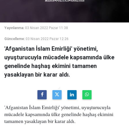
Yayınlanma:
03 Nisan 2022 Pazar 11:38
Güncelleme:
03 Nisan 2022 Pazar 12:26
'Afganistan İslam Emirliği' yönetimi,
uyuşturucuyla mücadele kapsamında ülke
genelinde haşhaş ekimini tamamen
yasaklayan bir karar aldı.
'Afganistan İslam Emirliği' yönetimi, uyuşturucuyla
mücadele kapsamında ülke genelinde haşhaş ekimini
tamamen yasaklayan bir karar aldı.