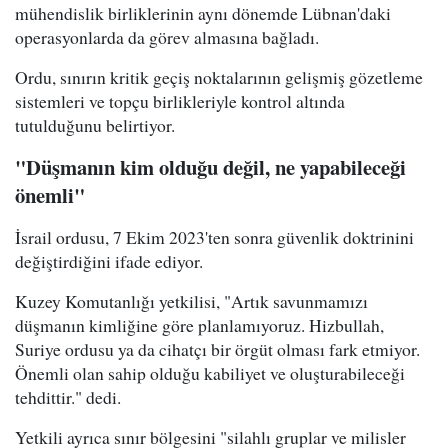
mühendislik birliklerinin aynı dönemde Lübnan'daki
operasyonlarda da görev almasına bağladı.
Ordu, sınırın kritik geçiş noktalarının gelişmiş gözetleme
sistemleri ve topçu birlikleriyle kontrol altında
tutulduğunu belirtiyor.
"Düşmanın kim olduğu değil, ne yapabileceği
önemli"
İsrail ordusu, 7 Ekim 2023'ten sonra güvenlik doktrinini
değiştirdiğini ifade ediyor.
Kuzey Komutanlığı yetkilisi, "Artık savunmamızı
düşmanın kimliğine göre planlamıyoruz. Hizbullah,
Suriye ordusu ya da cihatçı bir örgüt olması fark etmiyor.
Önemli olan sahip olduğu kabiliyet ve oluşturabileceği
tehdittir." dedi.
Yetkili ayrıca sınır bölgesini "silahlı gruplar ve milisler