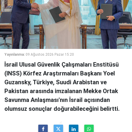
Yayınlanma:
09 Ağustos 2026 Pazar 15:20
İsrail Ulusal Güvenlik Çalışmaları Enstitüsü
(INSS) Körfez Araştırmaları Başkanı Yoel
Guzansky, Türkiye, Suudi Arabistan ve
Pakistan arasında imzalanan Mekke Ortak
Savunma Anlaşması'nın İsrail açısından
olumsuz sonuçlar doğurabileceğini belirtti.