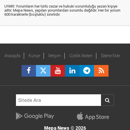
UYARI: Yorumların her türlü cezai ve hukuki sorumluluğu yazan kişiye
aittir. Mepa News, yapılan yorumlardan sorumlu değildir. Her bir yorum
600 karakterle (boşluklu) sınırlıdır.
Anasayfa
Künye
İletişim
Gizlilik İlkeleri
Sitene Ekle
Mepa News
© 2026