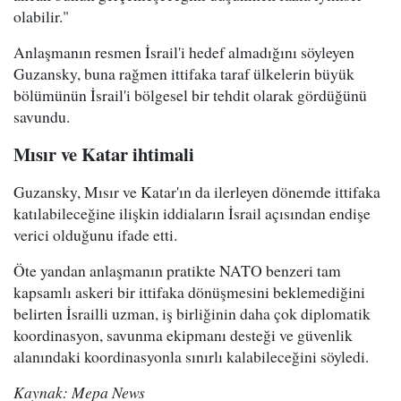
olabilir."
Anlaşmanın resmen İsrail'i hedef almadığını söyleyen
Guzansky, buna rağmen ittifaka taraf ülkelerin büyük
bölümünün İsrail'i bölgesel bir tehdit olarak gördüğünü
savundu.
Mısır ve Katar ihtimali
Guzansky, Mısır ve Katar'ın da ilerleyen dönemde ittifaka
katılabileceğine ilişkin iddiaların İsrail açısından endişe
verici olduğunu ifade etti.
Öte yandan anlaşmanın pratikte NATO benzeri tam
kapsamlı askeri bir ittifaka dönüşmesini beklemediğini
belirten İsrailli uzman, iş birliğinin daha çok diplomatik
koordinasyon, savunma ekipmanı desteği ve güvenlik
alanındaki koordinasyonla sınırlı kalabileceğini söyledi.
Kaynak: Mepa News