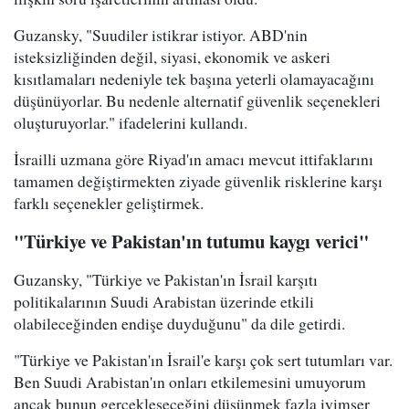
Guzansky, "Suudiler istikrar istiyor. ABD'nin
isteksizliğinden değil, siyasi, ekonomik ve askeri
kısıtlamaları nedeniyle tek başına yeterli olamayacağını
düşünüyorlar. Bu nedenle alternatif güvenlik seçenekleri
oluşturuyorlar." ifadelerini kullandı.
İsrailli uzmana göre Riyad'ın amacı mevcut ittifaklarını
tamamen değiştirmekten ziyade güvenlik risklerine karşı
farklı seçenekler geliştirmek.
"Türkiye ve Pakistan'ın tutumu kaygı verici"
Guzansky, "Türkiye ve Pakistan'ın İsrail karşıtı
politikalarının Suudi Arabistan üzerinde etkili
olabileceğinden endişe duyduğunu" da dile getirdi.
"Türkiye ve Pakistan'ın İsrail'e karşı çok sert tutumları var.
Ben Suudi Arabistan'ın onları etkilemesini umuyorum
ancak bunun gerçekleşeceğini düşünmek fazla iyimser