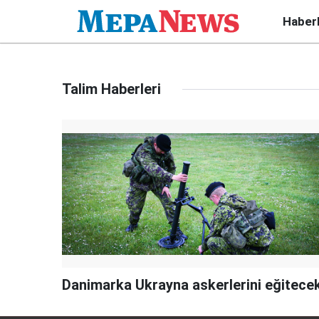
Haber
Talim Haberleri
Danimarka Ukrayna askerlerini eğitece