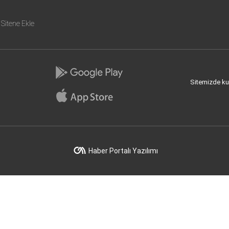
Sitene Ekle
Sitemizde kull
Haber Portalı Yazılımı