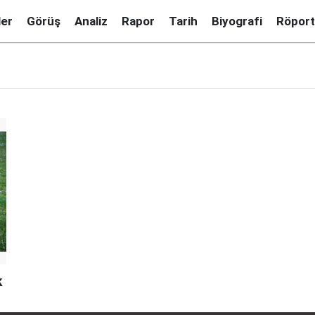
ler
Görüş
Analiz
Rapor
Tarih
Biyografi
Röport
k