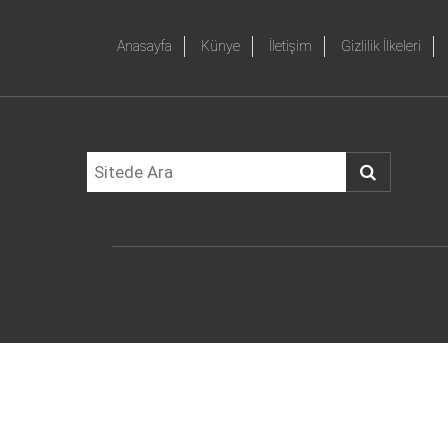
Anasayfa
Künye
İletişim
Gizlilik İlkeleri