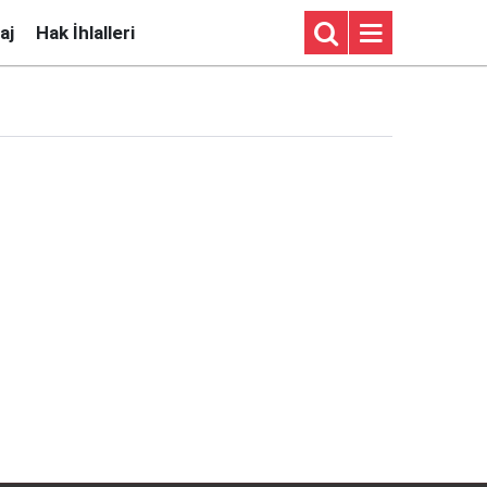
aj
Hak İhlalleri