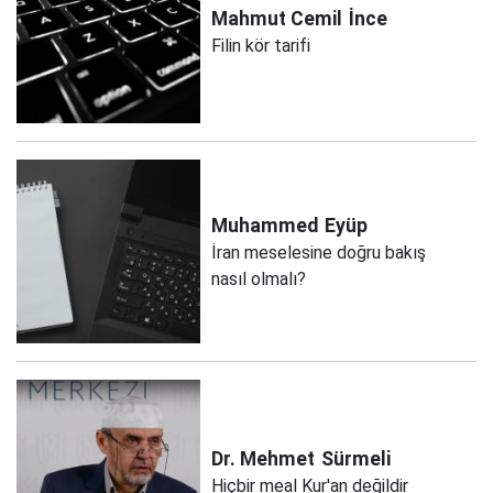
Mahmut Cemil
İnce
Filin kör tarifi
Muhammed
Eyüp
İran meselesine doğru bakış
nasıl olmalı?
Dr. Mehmet
Sürmeli
Hiçbir meal Kur'an değildir