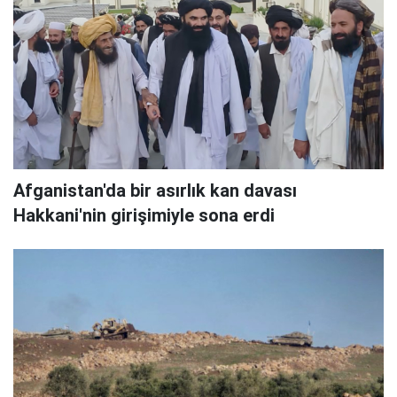
Afganistan'da bir asırlık kan davası
Hakkani'nin girişimiyle sona erdi