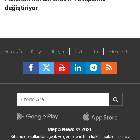
değiştiriyor
Anasayfa
Künye
İletişim
Gizlilik İlkeleri
Sitene Ekle
Mepa News
© 2026
Sitemizde kullanılan içerik ve görsellerin tüm hakları saklıdır, izinsiz