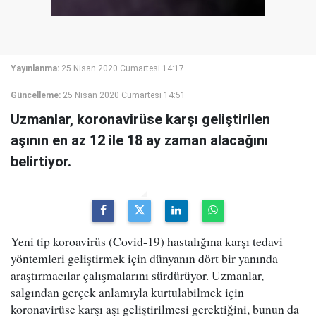
Yayınlanma:
25 Nisan 2020 Cumartesi 14:17
Güncelleme:
25 Nisan 2020 Cumartesi 14:51
Uzmanlar, koronavirüse karşı geliştirilen
aşının en az 12 ile 18 ay zaman alacağını
belirtiyor.
Yeni tip koroavirüs (Covid-19) hastalığına karşı tedavi
yöntemleri geliştirmek için dünyanın dört bir yanında
araştırmacılar çalışmalarını sürdürüyor. Uzmanlar,
salgından gerçek anlamıyla kurtulabilmek için
koronavirüse karşı aşı geliştirilmesi gerektiğini, bunun da