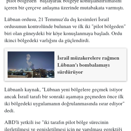
"pilot bölgeden" başlayarak bölgeye konuşlandırılmasını
içeren bir çerçeve anlaşma üzerinde mutabakata varmıştı.
Lübnan ordusu, 21 Temmuz'da dış kesimleri İsrail
ordusunun kontrolünde bulunan ve ilk iki "pilot bölgeden"
biri olan güneydeki bir köye konuşlanmaya başladı. Ordu
ikinci bölgedeki varlığını da güçlendirdi.
İsrail müzakerelere rağmen
Lübnan'ı bombalamayı
sürdürüyor
Lübnanlı kaynak, "Lübnan yeni bölgelere geçmek istiyor
ancak İsrail tarafı bir sonraki aşamaya geçmeden önce ilk
iki bölgedeki uygulamanın doğrulanmasında ısrar ediyor"
dedi.
ABD'li yetkili ise "iki tarafın pilot bölge sürecinin
ilerletilmesi ve genişletilmesi için ne yapılması gerektiği