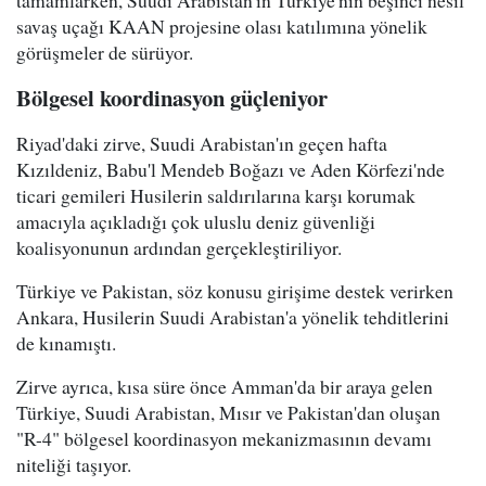
savaş uçağı KAAN projesine olası katılımına yönelik
görüşmeler de sürüyor.
Bölgesel koordinasyon güçleniyor
Riyad'daki zirve, Suudi Arabistan'ın geçen hafta
Kızıldeniz, Babu'l Mendeb Boğazı ve Aden Körfezi'nde
ticari gemileri Husilerin saldırılarına karşı korumak
amacıyla açıkladığı çok uluslu deniz güvenliği
koalisyonunun ardından gerçekleştiriliyor.
Türkiye ve Pakistan, söz konusu girişime destek verirken
Ankara, Husilerin Suudi Arabistan'a yönelik tehditlerini
de kınamıştı.
Zirve ayrıca, kısa süre önce Amman'da bir araya gelen
Türkiye, Suudi Arabistan, Mısır ve Pakistan'dan oluşan
"R-4" bölgesel koordinasyon mekanizmasının devamı
niteliği taşıyor.