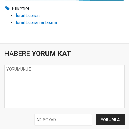
Etiketler :
İsrail Lübnan
İsrail Lübnan anlaşma
HABERE
YORUM KAT