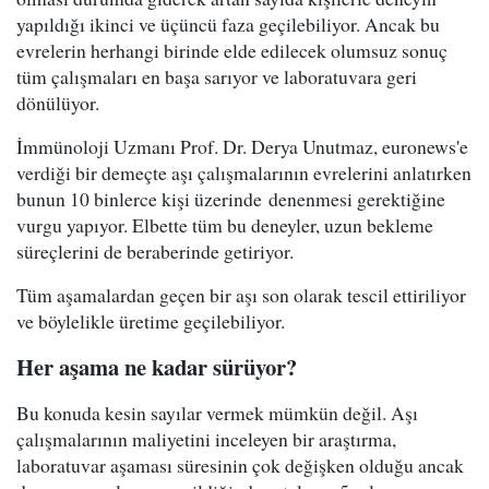
yapıldığı ikinci ve üçüncü faza geçilebiliyor. Ancak bu
evrelerin herhangi birinde elde edilecek olumsuz sonuç
tüm çalışmaları en başa sarıyor ve laboratuvara geri
dönülüyor.
İmmünoloji Uzmanı Prof. Dr. Derya Unutmaz, euronews'e
verdiği bir demeçte aşı çalışmalarının evrelerini anlatırken
bunun 10 binlerce kişi üzerinde denenmesi gerektiğine
vurgu yapıyor. Elbette tüm bu deneyler, uzun bekleme
süreçlerini de beraberinde getiriyor.
Tüm aşamalardan geçen bir aşı son olarak tescil ettiriliyor
ve böylelikle üretime geçilebiliyor.
Her aşama ne kadar sürüyor?
Bu konuda kesin sayılar vermek mümkün değil. Aşı
çalışmalarının maliyetini inceleyen bir araştırma,
laboratuvar aşaması süresinin çok değişken olduğu ancak