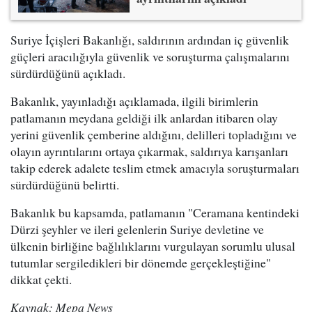
Suriye İçişleri Bakanlığı, saldırının ardından iç güvenlik
güçleri aracılığıyla güvenlik ve soruşturma çalışmalarını
sürdürdüğünü açıkladı.
Bakanlık, yayınladığı açıklamada, ilgili birimlerin
patlamanın meydana geldiği ilk anlardan itibaren olay
yerini güvenlik çemberine aldığını, delilleri topladığını ve
olayın ayrıntılarını ortaya çıkarmak, saldırıya karışanları
takip ederek adalete teslim etmek amacıyla soruşturmaları
sürdürdüğünü belirtti.
Bakanlık bu kapsamda, patlamanın "Ceramana kentindeki
Dürzi şeyhler ve ileri gelenlerin Suriye devletine ve
ülkenin birliğine bağlılıklarını vurgulayan sorumlu ulusal
tutumlar sergiledikleri bir dönemde gerçekleştiğine"
dikkat çekti.
Kaynak: Mepa News