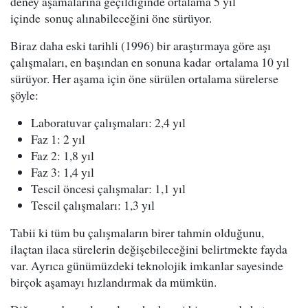
deney aşamalarına geçildiğinde ortalama 5 yıl
içinde sonuç alınabileceğini öne sürüyor.
Biraz daha eski tarihli (1996) bir araştırmaya göre aşı
çalışmaları, en başından en sonuna kadar ortalama 10 yıl
sürüyor. Her aşama için öne sürülen ortalama sürelerse
şöyle:
Laboratuvar çalışmaları: 2,4 yıl
Faz 1: 2 yıl
Faz 2: 1,8 yıl
Faz 3: 1,4 yıl
Tescil öncesi çalışmalar: 1,1 yıl
Tescil çalışmaları: 1,3 yıl
Tabii ki tüm bu çalışmaların birer tahmin olduğunu,
ilaçtan ilaca sürelerin değişebileceğini belirtmekte fayda
var. Ayrıca günümüzdeki teknolojik imkanlar sayesinde
birçok aşamayı hızlandırmak da mümkün.