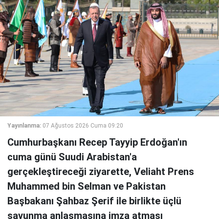
Yayınlanma:
07 Ağustos 2026 Cuma 09:20
Cumhurbaşkanı Recep Tayyip Erdoğan'ın
cuma günü Suudi Arabistan'a
gerçekleştireceği ziyarette, Veliaht Prens
Muhammed bin Selman ve Pakistan
Başbakanı Şahbaz Şerif ile birlikte üçlü
savunma anlaşmasına imza atması