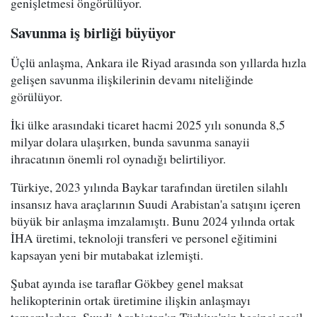
genişletmesi öngörülüyor.
Savunma iş birliği büyüyor
Üçlü anlaşma, Ankara ile Riyad arasında son yıllarda hızla
gelişen savunma ilişkilerinin devamı niteliğinde
görülüyor.
İki ülke arasındaki ticaret hacmi 2025 yılı sonunda 8,5
milyar dolara ulaşırken, bunda savunma sanayii
ihracatının önemli rol oynadığı belirtiliyor.
Türkiye, 2023 yılında Baykar tarafından üretilen silahlı
insansız hava araçlarının Suudi Arabistan'a satışını içeren
büyük bir anlaşma imzalamıştı. Bunu 2024 yılında ortak
İHA üretimi, teknoloji transferi ve personel eğitimini
kapsayan yeni bir mutabakat izlemişti.
Şubat ayında ise taraflar Gökbey genel maksat
helikopterinin ortak üretimine ilişkin anlaşmayı
tamamlarken, Suudi Arabistan'ın Türkiye'nin beşinci nesil