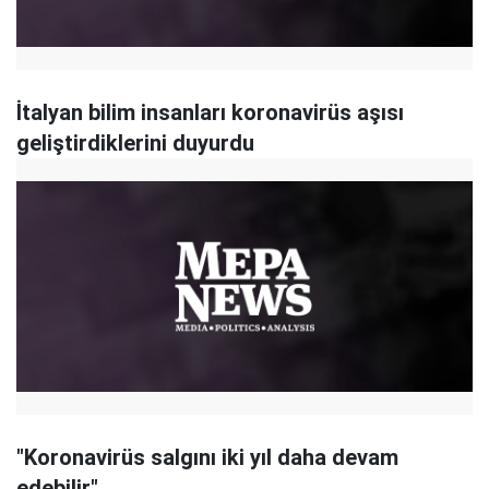
İtalyan bilim insanları koronavirüs aşısı
geliştirdiklerini duyurdu
"Koronavirüs salgını iki yıl daha devam
edebilir"