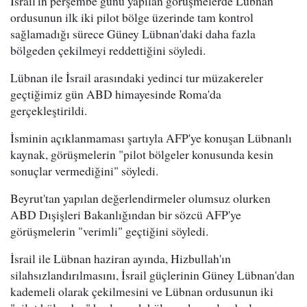
İsrail'in perşembe günü yapılan görüşmelerde Lübnan
ordusunun ilk iki pilot bölge üzerinde tam kontrol
sağlamadığı sürece Güney Lübnan'daki daha fazla
bölgeden çekilmeyi reddettiğini söyledi.
Lübnan ile İsrail arasındaki yedinci tur müzakereler
geçtiğimiz gün ABD himayesinde Roma'da
gerçekleştirildi.
İsminin açıklanmaması şartıyla AFP'ye konuşan Lübnanlı
kaynak, görüşmelerin "pilot bölgeler konusunda kesin
sonuçlar vermediğini" söyledi.
Beyrut'tan yapılan değerlendirmeler olumsuz olurken
ABD Dışişleri Bakanlığından bir sözcü AFP'ye
görüşmelerin "verimli" geçtiğini söyledi.
İsrail ile Lübnan haziran ayında, Hizbullah'ın
silahsızlandırılmasını, İsrail güçlerinin Güney Lübnan'dan
kademeli olarak çekilmesini ve Lübnan ordusunun iki