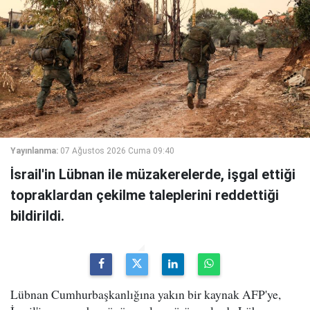
Yayınlanma:
07 Ağustos 2026 Cuma 09:40
İsrail'in Lübnan ile müzakerelerde, işgal ettiği
topraklardan çekilme taleplerini reddettiği
bildirildi.
Lübnan Cumhurbaşkanlığına yakın bir kaynak AFP'ye,