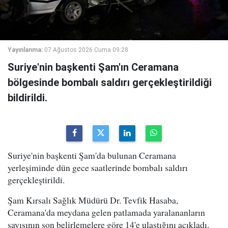
Yayınlanma:
07 Ağustos 2026 Cuma 09:28
Suriye'nin başkenti Şam'ın Ceramana
bölgesinde bombalı saldırı gerçekleştirildiği
bildirildi.
Suriye'nin başkenti Şam'da bulunan Ceramana
yerleşiminde dün gece saatlerinde bombalı saldırı
gerçekleştirildi.
Şam Kırsalı Sağlık Müdürü Dr. Tevfik Hasaba,
Ceramana'da meydana gelen patlamada yaralananların
sayısının son belirlemelere göre 14'e ulaştığını açıkladı.