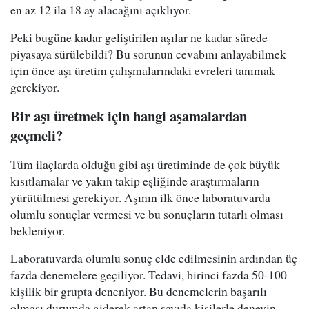
en az 12 ila 18 ay alacağını açıklıyor.
Peki bugüne kadar geliştirilen aşılar ne kadar sürede
piyasaya sürülebildi? Bu sorunun cevabını anlayabilmek
için önce aşı üretim çalışmalarındaki evreleri tanımak
gerekiyor.
Bir aşı üretmek için hangi aşamalardan
geçmeli?
Tüm ilaçlarda olduğu gibi aşı üretiminde de çok büyük
kısıtlamalar ve yakın takip eşliğinde araştırmaların
yürütülmesi gerekiyor. Aşının ilk önce laboratuvarda
olumlu sonuçlar vermesi ve bu sonuçların tutarlı olması
bekleniyor.
Laboratuvarda olumlu sonuç elde edilmesinin ardından üç
fazda denemelere geçiliyor. Tedavi, birinci fazda 50-100
kişilik bir grupta deneniyor. Bu denemelerin başarılı
olması durumda giderek artan sayıda kişilerle deneyin