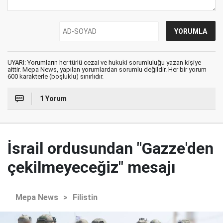
UYARI: Yorumların her türlü cezai ve hukuki sorumluluğu yazan kişiye
aittir. Mepa News, yapılan yorumlardan sorumlu değildir. Her bir yorum
600 karakterle (boşluklu) sınırlıdır.
1 Yorum
İsrail ordusundan "Gazze'den
çekilmeyeceğiz" mesajı
Mepa News
>
Filistin