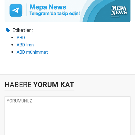
Etiketler :
ABD
ABD İran
ABD mühimmat
HABERE
YORUM KAT