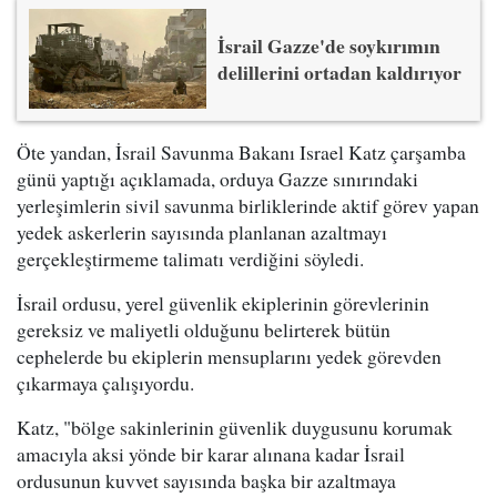
İsrail Gazze'de soykırımın
delillerini ortadan kaldırıyor
Öte yandan, İsrail Savunma Bakanı Israel Katz çarşamba
günü yaptığı açıklamada, orduya Gazze sınırındaki
yerleşimlerin sivil savunma birliklerinde aktif görev yapan
yedek askerlerin sayısında planlanan azaltmayı
gerçekleştirmeme talimatı verdiğini söyledi.
İsrail ordusu, yerel güvenlik ekiplerinin görevlerinin
gereksiz ve maliyetli olduğunu belirterek bütün
cephelerde bu ekiplerin mensuplarını yedek görevden
çıkarmaya çalışıyordu.
Katz, "bölge sakinlerinin güvenlik duygusunu korumak
amacıyla aksi yönde bir karar alınana kadar İsrail
ordusunun kuvvet sayısında başka bir azaltmaya