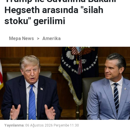
Hegseth arasında "silah
stoku" gerilimi
Mepa News
>
Amerika
Yayınlanma:
06 Ağustos 2026 Perşembe 11:30