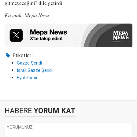
gitmeyeceğini" dile getirdi.
Kaynak: Mepa News
Etiketler :
Gazze Şeridi
İsrail Gazze Şeridi
Eyal Zamir
HABERE
YORUM KAT