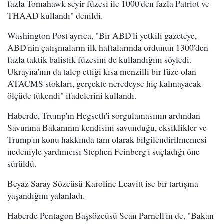
fazla Tomahawk seyir füzesi ile 1000'den fazla Patriot ve
THAAD kullandı" denildi.
Washington Post ayrıca, "Bir ABD'li yetkili gazeteye,
ABD'nin çatışmaların ilk haftalarında ordunun 1300'den
fazla taktik balistik füzesini de kullandığını söyledi.
Ukrayna'nın da talep ettiği kısa menzilli bir füze olan
ATACMS stokları, gerçekte neredeyse hiç kalmayacak
ölçüde tükendi" ifadelerini kullandı.
Haberde, Trump'ın Hegseth'i sorgulamasının ardından
Savunma Bakanının kendisini savunduğu, eksiklikler ve
Trump'ın konu hakkında tam olarak bilgilendirilmemesi
nedeniyle yardımcısı Stephen Feinberg'i suçladığı öne
sürüldü.
Beyaz Saray Sözcüsü Karoline Leavitt ise bir tartışma
yaşandığını yalanladı.
Haberde Pentagon Başsözcüsü Sean Parnell'in de, "Bakan