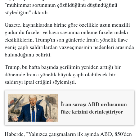
"mühimmat sorununun çözüldüğünü düşündüğünü
söylediğini" aktardı.
Gazete, kaynaklardan birine göre özellikle uzun menzilli
güdümlü füzeler ve hava savunma önleme füzelerindeki
eksikliklerin, Trump'ın son günlerde İran'a yönelik ilave
geniş çaplı saldırılardan vazgeçmesinin nedenleri arasında
bulunduğunu belirtti.
Trump, bu hafta başında gerilimin yeniden arttığı bir
dönemde İran'a yönelik büyük çaplı olabilecek bir
saldırıyı iptal ettiğini söylemişti.
İran savaşı ABD ordusunun
füze krizini derinleştiriyor
Haberde, "Yalnızca çatışmaların ilk ayında ABD, 850'den