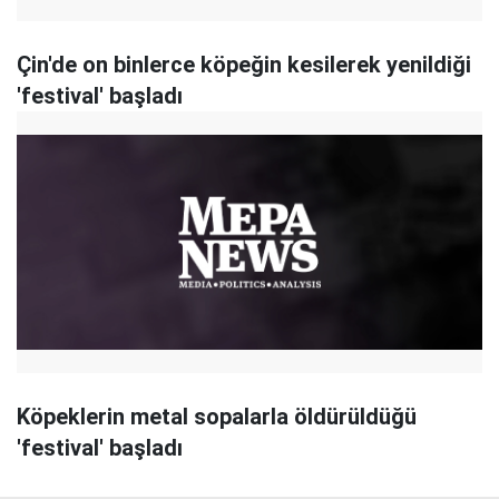
Çin'de on binlerce köpeğin kesilerek yenildiği
'festival' başladı
Köpeklerin metal sopalarla öldürüldüğü
'festival' başladı