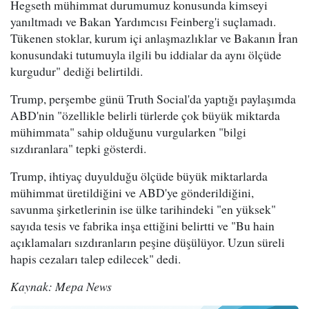
Hegseth mühimmat durumumuz konusunda kimseyi
yanıltmadı ve Bakan Yardımcısı Feinberg'i suçlamadı.
Tükenen stoklar, kurum içi anlaşmazlıklar ve Bakanın İran
konusundaki tutumuyla ilgili bu iddialar da aynı ölçüde
kurgudur" dediği belirtildi.
Trump, perşembe günü Truth Social'da yaptığı paylaşımda
ABD'nin "özellikle belirli türlerde çok büyük miktarda
mühimmata" sahip olduğunu vurgularken "bilgi
sızdıranlara" tepki gösterdi.
Trump, ihtiyaç duyulduğu ölçüde büyük miktarlarda
mühimmat üretildiğini ve ABD'ye gönderildiğini,
savunma şirketlerinin ise ülke tarihindeki "en yüksek"
sayıda tesis ve fabrika inşa ettiğini belirtti ve "Bu hain
açıklamaları sızdıranların peşine düşülüyor. Uzun süreli
hapis cezaları talep edilecek" dedi.
Kaynak: Mepa News